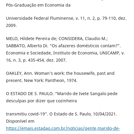
Pós-Graduação em Economia da
Universidade Federal Fluminense, v. 11, n. 2, p. 79-110, dez.
2009.
MELO, Hildete Pereira de; CONSIDERA, Claudio M.;
SABBATO, Alberto Di. “Os afazeres domésticos contam?”.
Economia e Sociedade, Instituto de Economia, UNICAMP, v.
16, n. 3, p. 435-454, dez. 2007.
OAKLEY, Ann. Woman’s work: the housewife, past and
present. New York: Pantheon, 1974.
O ESTADO DE S. PAULO. “Marido de Ivete Sangalo pede
desculpas por dizer que cozinheira
transmitiu covid-19”. O Estado de S. Paulo, 10/04/2021.
Disponível em
https://emais.estadao.com.br/noticias/gente,marido-de-