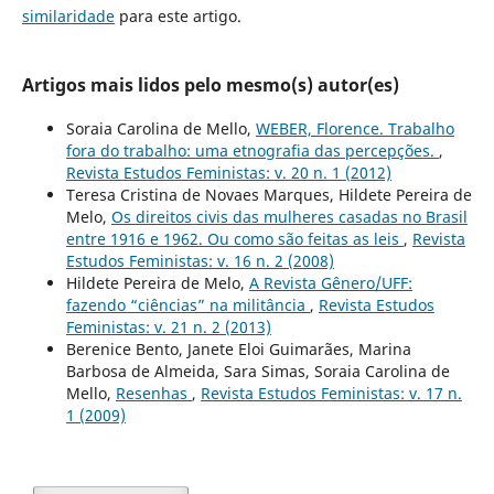
similaridade
para este artigo.
Artigos mais lidos pelo mesmo(s) autor(es)
Soraia Carolina de Mello,
WEBER, Florence. Trabalho
fora do trabalho: uma etnografia das percepções.
,
Revista Estudos Feministas: v. 20 n. 1 (2012)
Teresa Cristina de Novaes Marques, Hildete Pereira de
Melo,
Os direitos civis das mulheres casadas no Brasil
entre 1916 e 1962. Ou como são feitas as leis
,
Revista
Estudos Feministas: v. 16 n. 2 (2008)
Hildete Pereira de Melo,
A Revista Gênero/UFF:
fazendo “ciências” na militância
,
Revista Estudos
Feministas: v. 21 n. 2 (2013)
Berenice Bento, Janete Eloi Guimarães, Marina
Barbosa de Almeida, Sara Simas, Soraia Carolina de
Mello,
Resenhas
,
Revista Estudos Feministas: v. 17 n.
1 (2009)