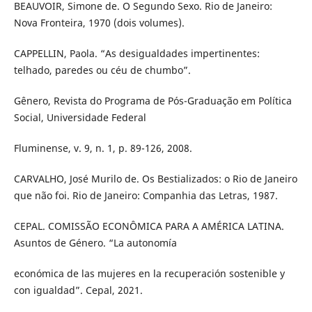
BEAUVOIR, Simone de. O Segundo Sexo. Rio de Janeiro:
Nova Fronteira, 1970 (dois volumes).
CAPPELLIN, Paola. “As desigualdades impertinentes:
telhado, paredes ou céu de chumbo”.
Gênero, Revista do Programa de Pós-Graduação em Política
Social, Universidade Federal
Fluminense, v. 9, n. 1, p. 89-126, 2008.
CARVALHO, José Murilo de. Os Bestializados: o Rio de Janeiro
que não foi. Rio de Janeiro: Companhia das Letras, 1987.
CEPAL. COMISSÃO ECONÔMICA PARA A AMÉRICA LATINA.
Asuntos de Género. “La autonomía
económica de las mujeres en la recuperación sostenible y
con igualdad”. Cepal, 2021.