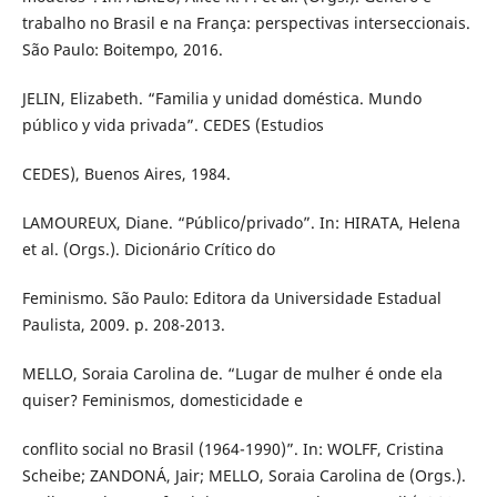
trabalho no Brasil e na França: perspectivas interseccionais.
São Paulo: Boitempo, 2016.
JELIN, Elizabeth. “Familia y unidad doméstica. Mundo
público y vida privada”. CEDES (Estudios
CEDES), Buenos Aires, 1984.
LAMOUREUX, Diane. “Público/privado”. In: HIRATA, Helena
et al. (Orgs.). Dicionário Crítico do
Feminismo. São Paulo: Editora da Universidade Estadual
Paulista, 2009. p. 208-2013.
MELLO, Soraia Carolina de. “Lugar de mulher é onde ela
quiser? Feminismos, domesticidade e
conflito social no Brasil (1964-1990)”. In: WOLFF, Cristina
Scheibe; ZANDONÁ, Jair; MELLO, Soraia Carolina de (Orgs.).