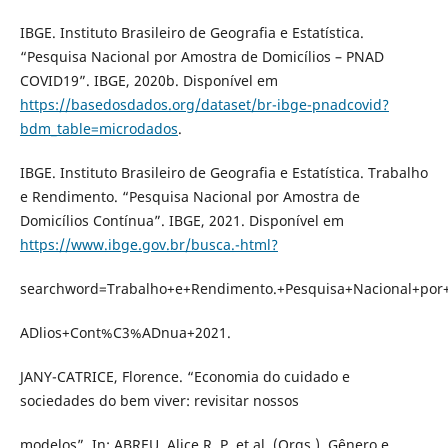
IBGE. Instituto Brasileiro de Geografia e Estatística.
“Pesquisa Nacional por Amostra de Domicílios – PNAD
COVID19”. IBGE, 2020b. Disponível em
https://basedosdados.org/dataset/br-ibge-pnadcovid?
bdm_table=microdados
.
IBGE. Instituto Brasileiro de Geografia e Estatística. Trabalho
e Rendimento. “Pesquisa Nacional por Amostra de
Domicílios Contínua”. IBGE, 2021. Disponível em
https://www.ibge.gov.br/busca.-html?
searchword=Trabalho+e+Rendimento.+Pesquisa+Nacional+p
ADlios+Cont%C3%ADnua+2021.
JANY-CATRICE, Florence. “Economia do cuidado e
sociedades do bem viver: revisitar nossos
modelos”. In: ABREU, Alice R. P. et al. (Orgs.). Gênero e