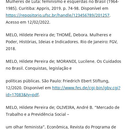
Mulheres de Luta: feminismo e esquerdas no Brasil (1964-
1985). Curitiba: Appris, 2019. p. 74-98. Disponível em
https://repositorio.ufsc.br/handle/123456789/201257
.
Acesso em 12/02/2022.
MELO, Hildete Pereira de; THOMÉ, Debora. Mulheres e
Poder, Histórias, Ideias e Indicadores. Rio de Janeiro: FGV,
2018.
MELO, Hildete Pereira de; MORANDI, Lucilene. Os Cuidados
no Brasil. Conquistas, legislação e
políticas públicas. São Paulo: Friedrich Ebert Stiftung,
12/2020. Disponível em
http://www.fes.de/cgi-bin/gbv.cgi?
id=17083&ty=pdf
.
MELO, Hildete Pereira de; OLIVEIRA, André B. “Mercado de
Trabalho e a Previdência Social –
um olhar feminista”. Econômica, Revista do Programa de