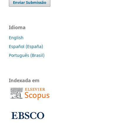
Enviar Submissão
Idioma
English
Español (España)
Português (Brasil)
Indexada em