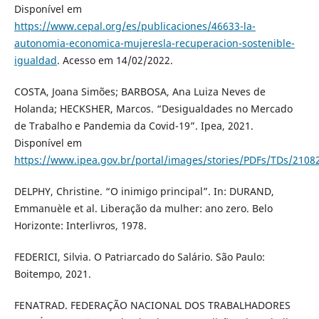
Disponível em
https://www.cepal.org/es/publicaciones/46633-la-
autonomia-economica-mujeresla-recuperacion-sostenible-
igualdad
. Acesso em 14/02/2022.
COSTA, Joana Simões; BARBOSA, Ana Luiza Neves de
Holanda; HECKSHER, Marcos. “Desigualdades no Mercado
de Trabalho e Pandemia da Covid-19”. Ipea, 2021.
Disponível em
https://www.ipea.gov.br/portal/images/stories/PDFs/TDs/2108
DELPHY, Christine. “O inimigo principal”. In: DURAND,
Emmanuèle et al. Liberação da mulher: ano zero. Belo
Horizonte: Interlivros, 1978.
FEDERICI, Silvia. O Patriarcado do Salário. São Paulo:
Boitempo, 2021.
FENATRAD. FEDERAÇÃO NACIONAL DOS TRABALHADORES