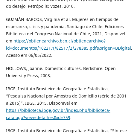
do desejo. Petrópolis: Vozes, 2010.
GUZMÁN BARCOS, Virginia et al. Mujeres en tiempos de
esperanza, crisis y pandemia. Santiago de Chile: Ediciones
Biblioteca del Congreso Nacional de Chile, 2021. Disponível
em
https://obtienearchivo.bcn.cl/obtienearchivo?
id=documentos/10221.1/82517/2/278385.pdf&origen=BDigital
.
Acesso em 06/05/2022.
HOLLOWS, Joanne. Domestic cultures. Berkshire: Open
University Press, 2008.
IBGE. Instituto Brasileiro de Geografia e Estatística.
“Pesquisa Nacional por Amostra de Domicílio (série de 2001
a 2015)”. IBGE, 2015. Disponível em
https://biblioteca.ibge.gov.br/index.php/biblioteca-
catalogo?view=detalhes&id=759
.
IBGE. Instituto Brasileiro de Geografia e Estatística. “Síntese