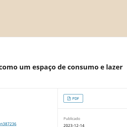
a como um espaço de consumo e lazer
PDF
Publicado
1n387236
2023-12-14