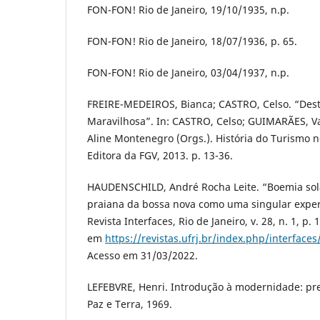
FON-FON! Rio de Janeiro, 19/10/1935, n.p.
FON-FON! Rio de Janeiro, 18/07/1936, p. 65.
FON-FON! Rio de Janeiro, 03/04/1937, n.p.
FREIRE-MEDEIROS, Bianca; CASTRO, Celso. “Dest
Maravilhosa”. In: CASTRO, Celso; GUIMARÃES, V
Aline Montenegro (Orgs.). História do Turismo no
Editora da FGV, 2013. p. 13-36.
HAUDENSCHILD, André Rocha Leite. “Boemia sola
praiana da bossa nova como uma singular expe
Revista Interfaces, Rio de Janeiro, v. 28, n. 1, p.
em
https://revistas.ufrj.br/index.php/interfaces
Acesso em 31/03/2022.
LEFEBVRE, Henri. Introdução à modernidade: prel
Paz e Terra, 1969.