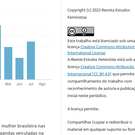
Copyright (c) 2023 Revista Estudos
Feministas
Este trabalho está licenciado sob um
licença
Creative Commons Attribution
International License
.
A
Revista Estudos Feministas
está sob 
licença
Creative Commons Atribuição 
Internacional (CC BY 4.0)
que permite
compartilhamento do trabalho com
reconhecimento de autoria e publica
inicial neste periódico.
A licença permite:
Compartilhar (copiar e redistribuir o
 mulher brasileira nas
material em qualquer suporte ou for
agandas veiculadas na