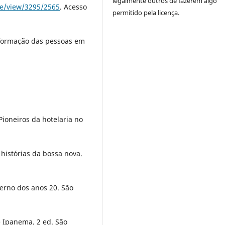
legalmente outros de fazerem algo
cle/view/3295/2565
. Acesso
permitido pela licença.
formação das pessoas em
ioneiros da hotelaria no
histórias da bossa nova.
erno dos anos 20. São
e Ipanema. 2 ed. São