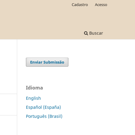
Cadastro
Acesso
Buscar
Enviar Submissão
Idioma
English
Español (España)
Português (Brasil)