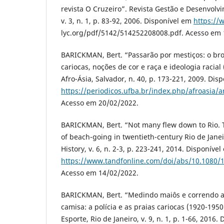
revista O Cruzeiro”. Revista Gestão e Desenvol
v. 3, n. 1, p. 83-92, 2006. Disponível em
https://
lyc.org/pdf/5142/514252208008.pdf. Acesso em 
BARICKMAN, Bert. “Passarão por mestiços: o br
cariocas, noções de cor e raça e ideologia racial
Afro-Ásia, Salvador, n. 40, p. 173-221, 2009. Dis
https://periodicos.ufba.br/index.php/afroasia/a
Acesso em 20/02/2022.
BARICKMAN, Bert. “Not many flew down to Rio. 
of beach-going in twentieth-century Rio de Janei
History, v. 6, n. 2-3, p. 223-241, 2014. Disponível
https://www.tandfonline.com/doi/abs/10.1080/
Acesso em 14/02/2022.
BARICKMAN, Bert. “Medindo maiôs e correndo 
camisa: a polícia e as praias cariocas (1920-1950
Esporte, Rio de Janeiro, v. 9, n. 1, p. 1-66, 2016.