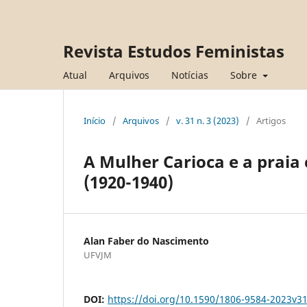
Revista Estudos Feministas
Atual
Arquivos
Notícias
Sobre
Início
/
Arquivos
/
v. 31 n. 3 (2023)
/
Artigos
A Mulher Carioca e a prai
(1920-1940)
Alan Faber do Nascimento
UFVJM
DOI:
https://doi.org/10.1590/1806-9584-2023v3