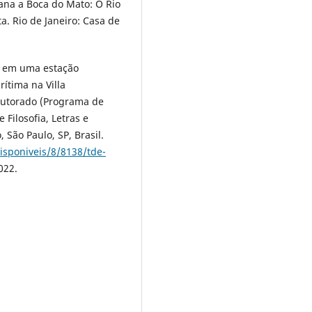
ana a Boca do Mato: O Rio
a. Rio de Janeiro: Casa de
r em uma estação
rítima na Villa
Doutorado (Programa de
 Filosofia, Letras e
São Paulo, SP, Brasil.
isponiveis/8/8138/tde-
022.