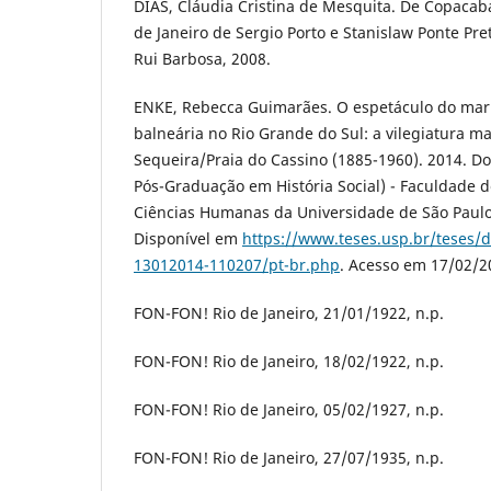
DIAS, Cláudia Cristina de Mesquita. De Copacab
de Janeiro de Sergio Porto e Stanislaw Ponte Pret
Rui Barbosa, 2008.
ENKE, Rebecca Guimarães. O espetáculo do ma
balneária no Rio Grande do Sul: a vilegiatura ma
Sequeira/Praia do Cassino (1885-1960). 2014. 
Pós-Graduação em História Social) - Faculdade de
Ciências Humanas da Universidade de São Paulo, 
Disponível em
https://www.teses.usp.br/teses/d
13012014-110207/pt-br.php
. Acesso em 17/02/2
FON-FON! Rio de Janeiro, 21/01/1922, n.p.
FON-FON! Rio de Janeiro, 18/02/1922, n.p.
FON-FON! Rio de Janeiro, 05/02/1927, n.p.
FON-FON! Rio de Janeiro, 27/07/1935, n.p.