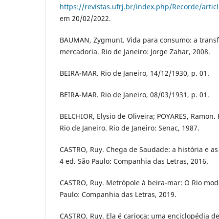
https://revistas.ufrj.br/index.php/Recorde/arti
em 20/02/2022.
BAUMAN, Zygmunt. Vida para consumo: a trans
mercadoria. Rio de Janeiro: Jorge Zahar, 2008.
BEIRA-MAR. Rio de Janeiro, 14/12/1930, p. 01.
BEIRA-MAR. Rio de Janeiro, 08/03/1931, p. 01.
BELCHIOR, Elysio de Oliveira; POYARES, Ramon. P
Rio de Janeiro. Rio de Janeiro: Senac, 1987.
CASTRO, Ruy. Chega de Saudade: a história e as 
4 ed. São Paulo: Companhia das Letras, 2016.
CASTRO, Ruy. Metrópole à beira-mar: O Rio mod
Paulo: Companhia das Letras, 2019.
CASTRO, Ruy. Ela é carioca: uma enciclopédia d