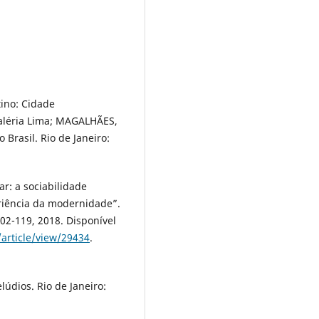
ino: Cidade
aléria Lima; MAGALHÃES,
 Brasil. Rio de Janeiro:
r: a sociabilidade
riência da modernidade”.
 102-119, 2018. Disponível
/article/view/29434
.
údios. Rio de Janeiro: