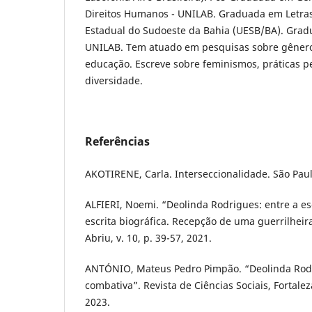
Direitos Humanos - UNILAB. Graduada em Letras
Estadual do Sudoeste da Bahia (UESB/BA). Gra
UNILAB. Tem atuado em pesquisas sobre gênero
educação. Escreve sobre feminismos, práticas p
diversidade.
Referências
AKOTIRENE, Carla. Interseccionalidade. São Paul
ALFIERI, Noemi. “Deolinda Rodrigues: entre a esc
escrita biográfica. Recepção de uma guerrilheira
Abriu, v. 10, p. 39-57, 2021.
ANTÓNIO, Mateus Pedro Pimpão. “Deolinda Rodri
combativa”. Revista de Ciências Sociais, Fortaleza,
2023.