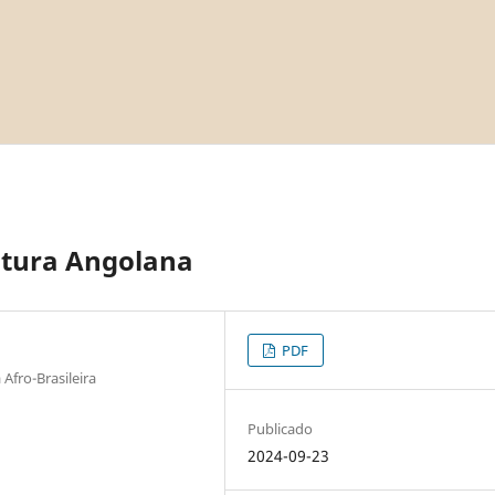
atura Angolana
PDF
Afro-Brasileira
Publicado
2024-09-23