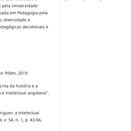
 pela Universidade
duada em Pedagogia pela
, diversidade e
edagógicas decoloniais e
o: Pólen, 2019.
rita da história e a
 e intelectual angolana”.
gues: a intelectual
 v. 54, n. 1, p. 43-66,