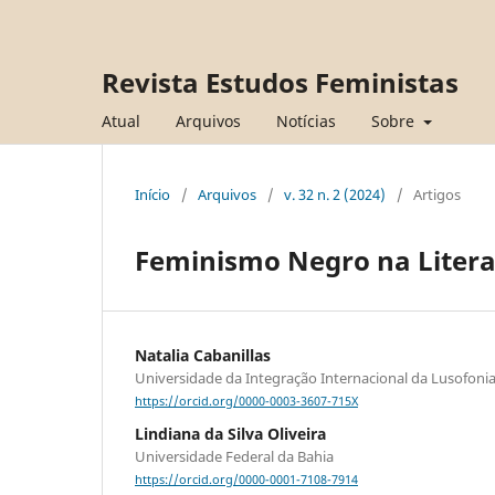
Revista Estudos Feministas
Atual
Arquivos
Notícias
Sobre
Início
/
Arquivos
/
v. 32 n. 2 (2024)
/
Artigos
Feminismo Negro na Liter
Natalia Cabanillas
Universidade da Integração Internacional da Lusofonia 
https://orcid.org/0000-0003-3607-715X
Lindiana da Silva Oliveira
Universidade Federal da Bahia
https://orcid.org/0000-0001-7108-7914