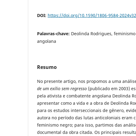
DOI:
https://doi.org/10.1590/1806-9584-2024v3
Palavras-chave:
Deolinda Rodrigues, feminismo 
angolana
Resumo
No presente artigo, nos propomos a uma análise
de um exílio sem regresso
(publicado em 2003) esc
pela ativista e combatente angolana Deolinda 
apresentar como a vida e a obra de Deolinda R
para os estudos interseccionais de gênero, evid
autora no período das lutas anticoloniais eram 
feminismo negro; para isso, partimos das análise
documental da obra citada. Os principais resul