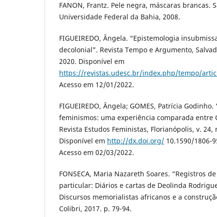
FANON, Frantz. Pele negra, máscaras brancas. S
Universidade Federal da Bahia, 2008.
FIGUEIREDO, Ângela. “Epistemologia insubmissa
decolonial”. Revista Tempo e Argumento, Salvador
2020. Disponível em
https://revistas.udesc.br/index.php/tempo/art
Acesso em 12/01/2022.
FIGUEIREDO, Ângela; GOMES, Patrícia Godinho. 
feminismos: uma experiência comparada entre G
Revista Estudos Feministas, Florianópolis, v. 24, 
Disponível em
http://dx.doi.org/
10.1590/1806-9
Acesso em 02/03/2022.
FONSECA, Maria Nazareth Soares. “Registros d
particular: Diários e cartas de Deolinda Rodrigu
Discursos memorialistas africanos e a construção
Colibri, 2017. p. 79-94.