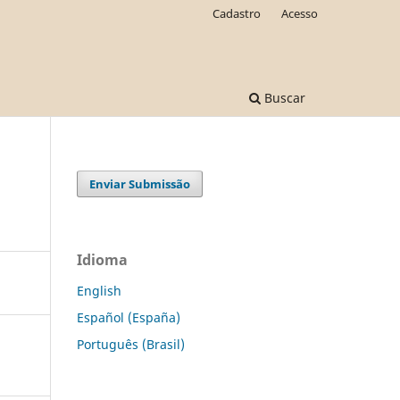
Cadastro
Acesso
Buscar
Enviar Submissão
Idioma
English
Español (España)
Português (Brasil)