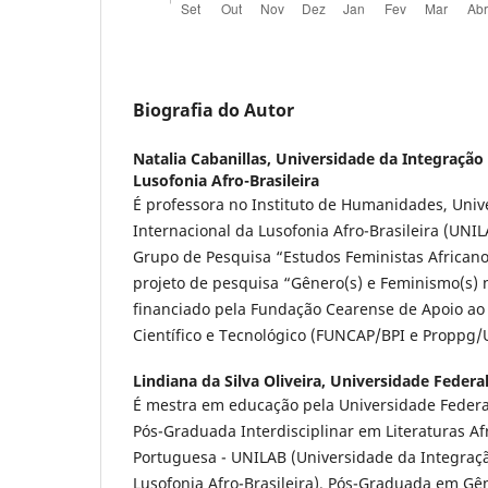
Biografia do Autor
Natalia Cabanillas,
Universidade da Integração 
Lusofonia Afro-Brasileira
É professora no Instituto de Humanidades, Univ
Internacional da Lusofonia Afro-Brasileira (UNIL
Grupo de Pesquisa “Estudos Feministas African
projeto de pesquisa “Gênero(s) e Feminismo(s) n
financiado pela Fundação Cearense de Apoio a
Científico e Tecnológico (FUNCAP/BPI e Proppg/U
Lindiana da Silva Oliveira,
Universidade Federal
É mestra em educação pela Universidade Federa
Pós-Graduada Interdisciplinar em Literaturas Af
Portuguesa - UNILAB (Universidade da Integraçã
Lusofonia Afro-Brasileira). Pós-Graduada em Gê