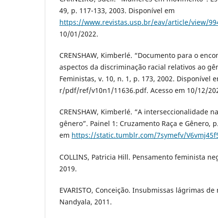
49, p. 117-133, 2003. Disponível em
https://www.revistas.usp.br/eav/article/view/99
10/01/2022.
CRENSHAW, Kimberlé. “Documento para o encont
aspectos da discriminação racial relativos ao gê
Feministas, v. 10, n. 1, p. 173, 2002. Disponível
r/pdf/ref/v10n1/11636.pdf. Acesso em 10/12/20
CRENSHAW, Kimberlé. “A interseccionalidade na
gênero”. Painel 1: Cruzamento Raça e Gênero, p.
em
https://static.tumblr.com/7symefv/V6vmj45
COLLINS, Patricia Hill. Pensamento feminista ne
2019.
EVARISTO, Conceição. Insubmissas lágrimas de 
Nandyala, 2011.