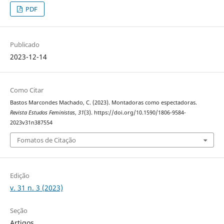
PDF
Publicado
2023-12-14
Como Citar
Bastos Marcondes Machado, C. (2023). Montadoras como espectadoras.
Revista Estudos Feministas
,
31
(3). https://doi.org/10.1590/1806-9584-
2023v31n387554
Fomatos de Citação
Edição
v. 31 n. 3 (2023)
Seção
Artigos