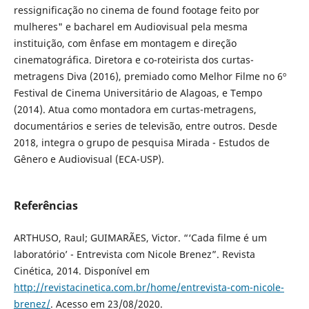
ressignificação no cinema de found footage feito por
mulheres" e bacharel em Audiovisual pela mesma
instituição, com ênfase em montagem e direção
cinematográfica. Diretora e co-roteirista dos curtas-
metragens Diva (2016), premiado como Melhor Filme no 6º
Festival de Cinema Universitário de Alagoas, e Tempo
(2014). Atua como montadora em curtas-metragens,
documentários e series de televisão, entre outros. Desde
2018, integra o grupo de pesquisa Mirada - Estudos de
Gênero e Audiovisual (ECA-USP).
Referências
ARTHUSO, Raul; GUIMARÃES, Victor. “‘Cada filme é um
laboratório’ - Entrevista com Nicole Brenez”. Revista
Cinética, 2014. Disponível em
http://revistacinetica.com.br/home/entrevista-com-nicole-
brenez/
. Acesso em 23/08/2020.