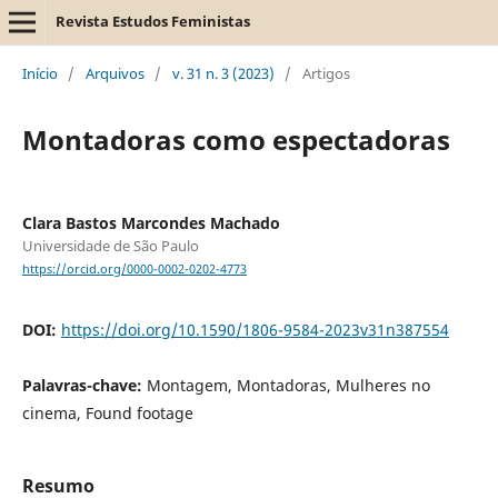
Revista Estudos Feministas
Início
/
Arquivos
/
v. 31 n. 3 (2023)
/
Artigos
Montadoras como espectadoras
Clara Bastos Marcondes Machado
Universidade de São Paulo
https://orcid.org/0000-0002-0202-4773
DOI:
https://doi.org/10.1590/1806-9584-2023v31n387554
Palavras-chave:
Montagem, Montadoras, Mulheres no
cinema, Found footage
Resumo