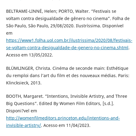
BELTRAME-LINNÉ, Helen; PORTO, Walter. “Festivais se
voltam contra desigualdade de gênero no cinema”. Folha de
São Paulo, São Paulo, 29/08/2020. Ilustríssima. Disponível
em
https://www1.folha.uol.com.br/ilustrissima/2020/08/festivais-
se-voltam-contra-desigualdade-de-genero-no-cinema.shtml
.
Acesso em 13/05/2022.
BLÜMLINGER, Christa. Cinéma de seconde main: Esthétique
du remploi dans l’art du film et des nouveaux médias. Paris:
Klincksieck, 2013.
BOOTH, Margaret. “Intentions, Invisible Artistry, and Three
Big Questions”. Edited By Women Film Editors, [s.d.].
Disponi?vel em
http://womenfilmeditors.princeton.edu/intentions-and-
invisible-artistry/
. Acesso em 11/04/2023.