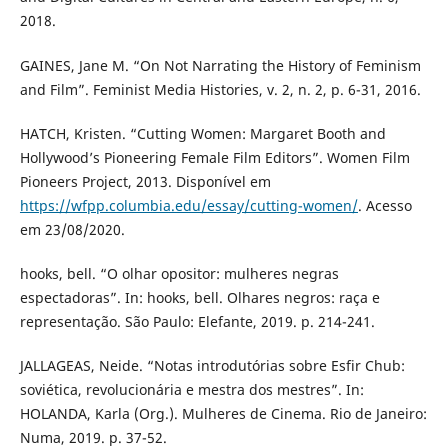
2018.
GAINES, Jane M. “On Not Narrating the History of Feminism
and Film”. Feminist Media Histories, v. 2, n. 2, p. 6-31, 2016.
HATCH, Kristen. “Cutting Women: Margaret Booth and
Hollywood’s Pioneering Female Film Editors”. Women Film
Pioneers Project, 2013. Disponível em
https://wfpp.columbia.edu/essay/cutting-women/
. Acesso
em 23/08/2020.
hooks, bell. “O olhar opositor: mulheres negras
espectadoras”. In: hooks, bell. Olhares negros: raça e
representação. São Paulo: Elefante, 2019. p. 214-241.
JALLAGEAS, Neide. “Notas introdutórias sobre Esfir Chub:
soviética, revolucionária e mestra dos mestres”. In:
HOLANDA, Karla (Org.). Mulheres de Cinema. Rio de Janeiro:
Numa, 2019. p. 37-52.