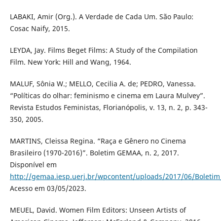
LABAKI, Amir (Org.). A Verdade de Cada Um. São Paulo:
Cosac Naify, 2015.
LEYDA, Jay. Films Beget Films: A Study of the Compilation
Film. New York: Hill and Wang, 1964.
MALUF, Sônia W.; MELLO, Cecilia A. de; PEDRO, Vanessa.
“Políticas do olhar: feminismo e cinema em Laura Mulvey”.
Revista Estudos Feministas, Florianópolis, v. 13, n. 2, p. 343-
350, 2005.
MARTINS, Cleissa Regina. “Raça e Gênero no Cinema
Brasileiro (1970-2016)”. Boletim GEMAA, n. 2, 2017.
Disponível em
http://gemaa.iesp.uerj.br/wpcontent/uploads/2017/06/Boletim_
Acesso em 03/05/2023.
MEUEL, David. Women Film Editors: Unseen Artists of