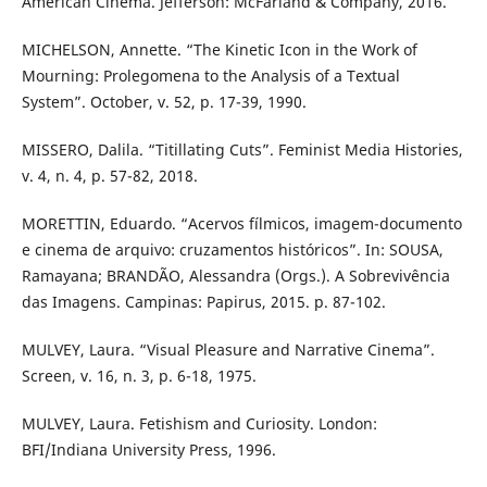
American Cinema. Jefferson: McFarland & Company, 2016.
MICHELSON, Annette. “The Kinetic Icon in the Work of
Mourning: Prolegomena to the Analysis of a Textual
System”. October, v. 52, p. 17-39, 1990.
MISSERO, Dalila. “Titillating Cuts”. Feminist Media Histories,
v. 4, n. 4, p. 57-82, 2018.
MORETTIN, Eduardo. “Acervos fílmicos, imagem-documento
e cinema de arquivo: cruzamentos históricos”. In: SOUSA,
Ramayana; BRANDÃO, Alessandra (Orgs.). A Sobrevivência
das Imagens. Campinas: Papirus, 2015. p. 87-102.
MULVEY, Laura. “Visual Pleasure and Narrative Cinema”.
Screen, v. 16, n. 3, p. 6-18, 1975.
MULVEY, Laura. Fetishism and Curiosity. London:
BFI/Indiana University Press, 1996.