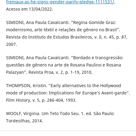
fremaux-as-he-signs-gender-parity-pledge-1111531/
.
Acesso em 13/04/2022.
SIMIONI, Ana Paula Cavalcanti. “Regina Gomide Graz:
modernismo, arte têxtil e relações de gênero no Brasil”.
Revista do Instituto de Estudos Brasileiros, v. 0, n. 45, p. 87,
2007.
SIMIONI, Ana Paula Cavalcanti. “Bordado e transgressão:
questões de gênero na arte de Rosana Paulino e Rosana
Palazyan”. Revista Proa, v. 2, p. 1-19, 2010.
THOMPSON, Kristin. “Early alternatives to the Hollywood
mode of production: Implications for Europe’s Avant-garde”.
Film History, v. 5, p. 286-404, 1993.
WOOLF, Virginia. Um Teto Todo Seu. 1. ed. São Paulo:
Tordesilhas, 2014.