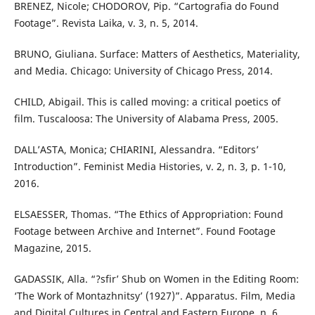
BRENEZ, Nicole; CHODOROV, Pip. “Cartografia do Found
Footage”. Revista Laika, v. 3, n. 5, 2014.
BRUNO, Giuliana. Surface: Matters of Aesthetics, Materiality,
and Media. Chicago: University of Chicago Press, 2014.
CHILD, Abigail. This is called moving: a critical poetics of
film. Tuscaloosa: The University of Alabama Press, 2005.
DALL’ASTA, Monica; CHIARINI, Alessandra. “Editors’
Introduction”. Feminist Media Histories, v. 2, n. 3, p. 1-10,
2016.
ELSAESSER, Thomas. “The Ethics of Appropriation: Found
Footage between Archive and Internet”. Found Footage
Magazine, 2015.
GADASSIK, Alla. “?sfir’ Shub on Women in the Editing Room:
‘The Work of Montazhnitsy’ (1927)”. Apparatus. Film, Media
and Digital Cultures in Central and Eastern Europe, n. 6,