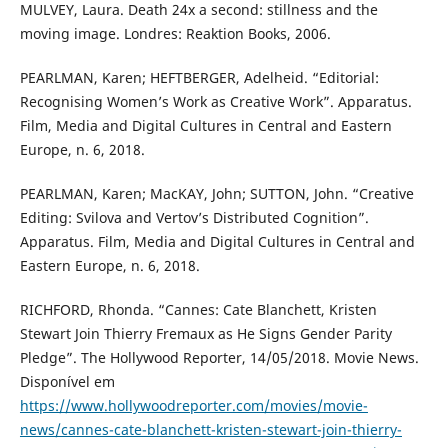
MULVEY, Laura. Death 24x a second: stillness and the
moving image. Londres: Reaktion Books, 2006.
PEARLMAN, Karen; HEFTBERGER, Adelheid. “Editorial:
Recognising Women’s Work as Creative Work”. Apparatus.
Film, Media and Digital Cultures in Central and Eastern
Europe, n. 6, 2018.
PEARLMAN, Karen; MacKAY, John; SUTTON, John. “Creative
Editing: Svilova and Vertov’s Distributed Cognition”.
Apparatus. Film, Media and Digital Cultures in Central and
Eastern Europe, n. 6, 2018.
RICHFORD, Rhonda. “Cannes: Cate Blanchett, Kristen
Stewart Join Thierry Fremaux as He Signs Gender Parity
Pledge”. The Hollywood Reporter, 14/05/2018. Movie News.
Disponível em
https://www.hollywoodreporter.com/movies/movie-
news/cannes-cate-blanchett-kristen-stewart-join-thierry-