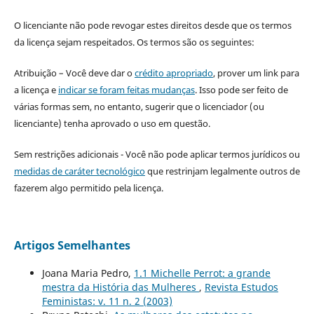
O licenciante não pode revogar estes direitos desde que os termos
da licença sejam respeitados. Os termos são os seguintes:
Atribuição – Você deve dar o
crédito apropriado
, prover um link para
a licença e
indicar se foram feitas mudanças
. Isso pode ser feito de
várias formas sem, no entanto, sugerir que o licenciador (ou
licenciante) tenha aprovado o uso em questão.
Sem restrições adicionais - Você não pode aplicar termos jurídicos ou
medidas de caráter tecnológico
que restrinjam legalmente outros de
fazerem algo permitido pela licença.
Artigos Semelhantes
Joana Maria Pedro,
1.1 Michelle Perrot: a grande
mestra da História das Mulheres
,
Revista Estudos
Feministas: v. 11 n. 2 (2003)