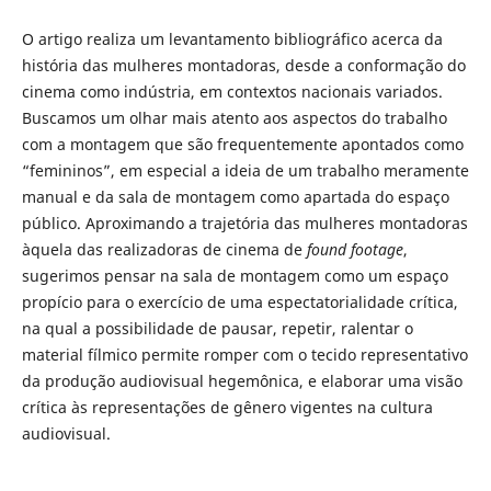
O artigo realiza um levantamento bibliográfico acerca da
história das mulheres montadoras, desde a conformação do
cinema como indústria, em contextos nacionais variados.
Buscamos um olhar mais atento aos aspectos do trabalho
com a montagem que são frequentemente apontados como
“femininos”, em especial a ideia de um trabalho meramente
manual e da sala de montagem como apartada do espaço
público. Aproximando a trajetória das mulheres montadoras
àquela das realizadoras de cinema de
found footage
,
sugerimos pensar na sala de montagem como um espaço
propício para o exercício de uma espectatorialidade crítica,
na qual a possibilidade de pausar, repetir, ralentar o
material fílmico permite romper com o tecido representativo
da produção audiovisual hegemônica, e elaborar uma visão
crítica às representações de gênero vigentes na cultura
audiovisual.