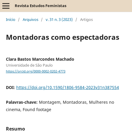
Revista Estudos Feministas
Início
/
Arquivos
/
v. 31 n. 3 (2023)
/
Artigos
Montadoras como espectadoras
Clara Bastos Marcondes Machado
Universidade de São Paulo
https://orcid.org/0000-0002-0202-4773
DOI:
https://doi.org/10.1590/1806-9584-2023v31n387554
Palavras-chave:
Montagem, Montadoras, Mulheres no
cinema, Found footage
Resumo