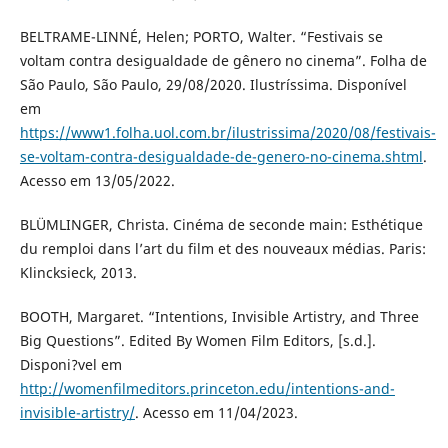
BELTRAME-LINNÉ, Helen; PORTO, Walter. “Festivais se
voltam contra desigualdade de gênero no cinema”. Folha de
São Paulo, São Paulo, 29/08/2020. Ilustríssima. Disponível
em
https://www1.folha.uol.com.br/ilustrissima/2020/08/festivais-
se-voltam-contra-desigualdade-de-genero-no-cinema.shtml
.
Acesso em 13/05/2022.
BLÜMLINGER, Christa. Cinéma de seconde main: Esthétique
du remploi dans l’art du film et des nouveaux médias. Paris:
Klincksieck, 2013.
BOOTH, Margaret. “Intentions, Invisible Artistry, and Three
Big Questions”. Edited By Women Film Editors, [s.d.].
Disponi?vel em
http://womenfilmeditors.princeton.edu/intentions-and-
invisible-artistry/
. Acesso em 11/04/2023.