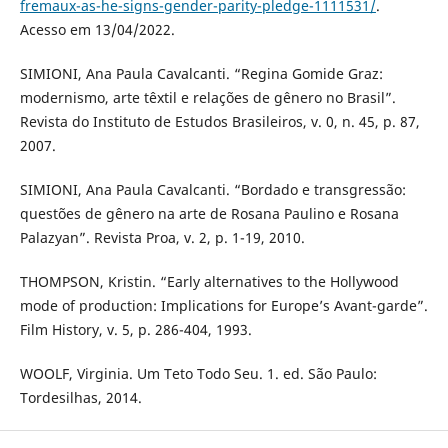
fremaux-as-he-signs-gender-parity-pledge-1111531/
.
Acesso em 13/04/2022.
SIMIONI, Ana Paula Cavalcanti. “Regina Gomide Graz:
modernismo, arte têxtil e relações de gênero no Brasil”.
Revista do Instituto de Estudos Brasileiros, v. 0, n. 45, p. 87,
2007.
SIMIONI, Ana Paula Cavalcanti. “Bordado e transgressão:
questões de gênero na arte de Rosana Paulino e Rosana
Palazyan”. Revista Proa, v. 2, p. 1-19, 2010.
THOMPSON, Kristin. “Early alternatives to the Hollywood
mode of production: Implications for Europe’s Avant-garde”.
Film History, v. 5, p. 286-404, 1993.
WOOLF, Virginia. Um Teto Todo Seu. 1. ed. São Paulo:
Tordesilhas, 2014.