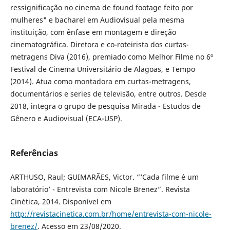
ressignificação no cinema de found footage feito por
mulheres" e bacharel em Audiovisual pela mesma
instituição, com ênfase em montagem e direção
cinematográfica. Diretora e co-roteirista dos curtas-
metragens Diva (2016), premiado como Melhor Filme no 6º
Festival de Cinema Universitário de Alagoas, e Tempo
(2014). Atua como montadora em curtas-metragens,
documentários e series de televisão, entre outros. Desde
2018, integra o grupo de pesquisa Mirada - Estudos de
Gênero e Audiovisual (ECA-USP).
Referências
ARTHUSO, Raul; GUIMARÃES, Victor. “‘Cada filme é um
laboratório’ - Entrevista com Nicole Brenez”. Revista
Cinética, 2014. Disponível em
http://revistacinetica.com.br/home/entrevista-com-nicole-
brenez/
. Acesso em 23/08/2020.