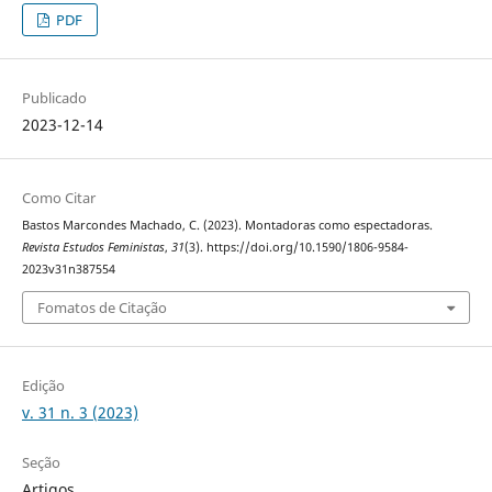
PDF
Publicado
2023-12-14
Como Citar
Bastos Marcondes Machado, C. (2023). Montadoras como espectadoras.
Revista Estudos Feministas
,
31
(3). https://doi.org/10.1590/1806-9584-
2023v31n387554
Fomatos de Citação
Edição
v. 31 n. 3 (2023)
Seção
Artigos