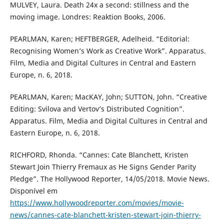
MULVEY, Laura. Death 24x a second: stillness and the
moving image. Londres: Reaktion Books, 2006.
PEARLMAN, Karen; HEFTBERGER, Adelheid. “Editorial:
Recognising Women’s Work as Creative Work”. Apparatus.
Film, Media and Digital Cultures in Central and Eastern
Europe, n. 6, 2018.
PEARLMAN, Karen; MacKAY, John; SUTTON, John. “Creative
Editing: Svilova and Vertov’s Distributed Cognition”.
Apparatus. Film, Media and Digital Cultures in Central and
Eastern Europe, n. 6, 2018.
RICHFORD, Rhonda. “Cannes: Cate Blanchett, Kristen
Stewart Join Thierry Fremaux as He Signs Gender Parity
Pledge”. The Hollywood Reporter, 14/05/2018. Movie News.
Disponível em
https://www.hollywoodreporter.com/movies/movie-
news/cannes-cate-blanchett-kristen-stewart-join-thierry-