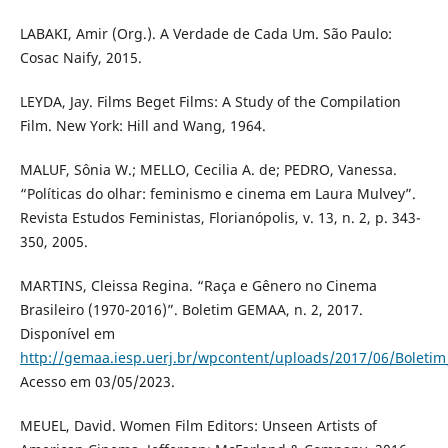
LABAKI, Amir (Org.). A Verdade de Cada Um. São Paulo:
Cosac Naify, 2015.
LEYDA, Jay. Films Beget Films: A Study of the Compilation
Film. New York: Hill and Wang, 1964.
MALUF, Sônia W.; MELLO, Cecilia A. de; PEDRO, Vanessa.
“Políticas do olhar: feminismo e cinema em Laura Mulvey”.
Revista Estudos Feministas, Florianópolis, v. 13, n. 2, p. 343-
350, 2005.
MARTINS, Cleissa Regina. “Raça e Gênero no Cinema
Brasileiro (1970-2016)”. Boletim GEMAA, n. 2, 2017.
Disponível em
http://gemaa.iesp.uerj.br/wpcontent/uploads/2017/06/Boletim_
Acesso em 03/05/2023.
MEUEL, David. Women Film Editors: Unseen Artists of