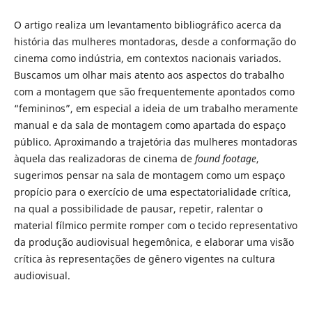
O artigo realiza um levantamento bibliográfico acerca da
história das mulheres montadoras, desde a conformação do
cinema como indústria, em contextos nacionais variados.
Buscamos um olhar mais atento aos aspectos do trabalho
com a montagem que são frequentemente apontados como
“femininos”, em especial a ideia de um trabalho meramente
manual e da sala de montagem como apartada do espaço
público. Aproximando a trajetória das mulheres montadoras
àquela das realizadoras de cinema de
found footage
,
sugerimos pensar na sala de montagem como um espaço
propício para o exercício de uma espectatorialidade crítica,
na qual a possibilidade de pausar, repetir, ralentar o
material fílmico permite romper com o tecido representativo
da produção audiovisual hegemônica, e elaborar uma visão
crítica às representações de gênero vigentes na cultura
audiovisual.