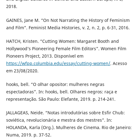
2018.
GAINES, Jane M. “On Not Narrating the History of Feminism
and Film”. Feminist Media Histories, v. 2, n. 2, p. 6-31, 2016.
HATCH, Kristen. “Cutting Women: Margaret Booth and
Hollywood’s Pioneering Female Film Editors”. Women Film
Pioneers Project, 2013. Disponível em
https://wfpp.columbia.edu/essay/cutting-women/
. Acesso
em 23/08/2020.
hooks, bell. “O olhar opositor: mulheres negras
espectadoras”. In: hooks, bell. Olhares negros: raça e
representação. São Paulo: Elefante, 2019. p. 214-241.
JALLAGEAS, Neide. “Notas introdutórias sobre Esfir Chub:
soviética, revolucionária e mestra dos mestres”. In:
HOLANDA, Karla (Org.). Mulheres de Cinema. Rio de Janeiro:
Numa, 2019. p. 37-52.