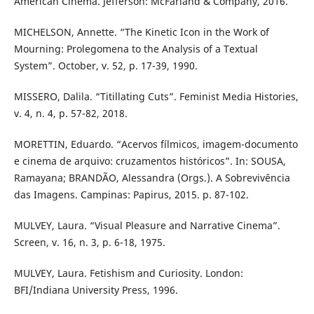
American Cinema. Jefferson: McFarland & Company, 2016.
MICHELSON, Annette. “The Kinetic Icon in the Work of
Mourning: Prolegomena to the Analysis of a Textual
System”. October, v. 52, p. 17-39, 1990.
MISSERO, Dalila. “Titillating Cuts”. Feminist Media Histories,
v. 4, n. 4, p. 57-82, 2018.
MORETTIN, Eduardo. “Acervos fílmicos, imagem-documento
e cinema de arquivo: cruzamentos históricos”. In: SOUSA,
Ramayana; BRANDÃO, Alessandra (Orgs.). A Sobrevivência
das Imagens. Campinas: Papirus, 2015. p. 87-102.
MULVEY, Laura. “Visual Pleasure and Narrative Cinema”.
Screen, v. 16, n. 3, p. 6-18, 1975.
MULVEY, Laura. Fetishism and Curiosity. London:
BFI/Indiana University Press, 1996.