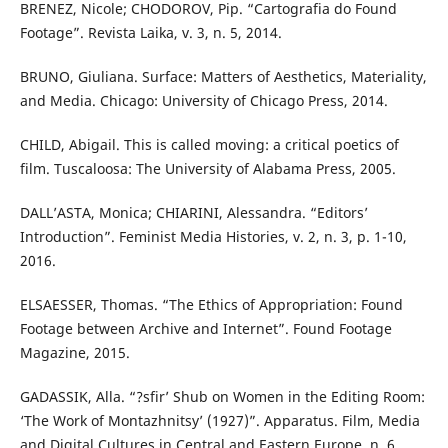
BRENEZ, Nicole; CHODOROV, Pip. “Cartografia do Found
Footage”. Revista Laika, v. 3, n. 5, 2014.
BRUNO, Giuliana. Surface: Matters of Aesthetics, Materiality,
and Media. Chicago: University of Chicago Press, 2014.
CHILD, Abigail. This is called moving: a critical poetics of
film. Tuscaloosa: The University of Alabama Press, 2005.
DALL’ASTA, Monica; CHIARINI, Alessandra. “Editors’
Introduction”. Feminist Media Histories, v. 2, n. 3, p. 1-10,
2016.
ELSAESSER, Thomas. “The Ethics of Appropriation: Found
Footage between Archive and Internet”. Found Footage
Magazine, 2015.
GADASSIK, Alla. “?sfir’ Shub on Women in the Editing Room:
‘The Work of Montazhnitsy’ (1927)”. Apparatus. Film, Media
and Digital Cultures in Central and Eastern Europe, n. 6,