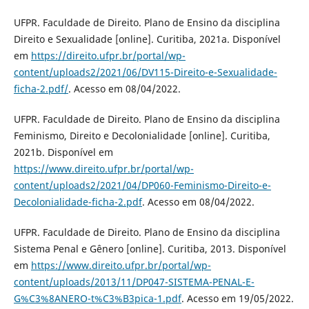
UFPR. Faculdade de Direito. Plano de Ensino da disciplina
Direito e Sexualidade [online]. Curitiba, 2021a. Disponível
em
https://direito.ufpr.br/portal/wp-
content/uploads2/2021/06/DV115-Direito-e-Sexualidade-
ficha-2.pdf/
. Acesso em 08/04/2022.
UFPR. Faculdade de Direito. Plano de Ensino da disciplina
Feminismo, Direito e Decolonialidade [online]. Curitiba,
2021b. Disponível em
https://www.direito.ufpr.br/portal/wp-
content/uploads2/2021/04/DP060-Feminismo-Direito-e-
Decolonialidade-ficha-2.pdf
. Acesso em 08/04/2022.
UFPR. Faculdade de Direito. Plano de Ensino da disciplina
Sistema Penal e Gênero [online]. Curitiba, 2013. Disponível
em
https://www.direito.ufpr.br/portal/wp-
content/uploads/2013/11/DP047-SISTEMA-PENAL-E-
G%C3%8ANERO-t%C3%B3pica-1.pdf
. Acesso em 19/05/2022.