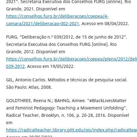
2021”. Secretaria Executiva dos Conselhos FURG [online]. Rio
Grande, 2021. Disponível em
https://conselhos.furg.br/deliberacoes/coepea/4-
camara/2021/deliberacao-002-2021
. Acesso em 08/04/2022.
FURG. “Deliberação n.º 039/2012, de 15 de junho de 2012”.
Secretaria Executiva dos Conselhos FURG [online]. Rio
Grande, 2012. Disponível em
https://conselhos.furg.br/deliberacoes/coepea/pleno/2012/del
039-2012
. Acesso em 19/05/2022.
GIL, Antonio Carlos. Métodos e técnicas de pesquisa social.
São Paulo: Atlas, 2008.
GOLDTHREE, Reena N.; BAHNG, Aimee. “#BlackLivesMatter
and Feminist Pedagogy: Teaching a Movement Unfolding”.
Radical Teacher, Brooklyn, n. 106, p. 20-28, 2016. Disponível
em
https://radicalteacher.library.pitt.edu/ojs/index.php/radicalte