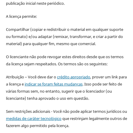
publicação inicial neste periódico.
A licença permite:
Compartilhar (copiar e redistribuir o material em qualquer suporte
ou formato) e/ou adaptar (remixar, transformar, e criar a partir do
material) para qualquer fim, mesmo que comercial.
O licenciante não pode revogar estes direitos desde que os termos
da licença sejam respeitados. Os termos são os seguintes:
Atribuição – Você deve dar o
crédito apropriado
, prover um link para
a licença e
indicar se foram feitas mudanças
. Isso pode ser feito de
várias formas sem, no entanto, sugerir que o licenciador (ou
licenciante) tenha aprovado o uso em questão.
Sem restrições adicionais - Você não pode aplicar termos jurídicos ou
medidas de caráter tecnológico
que restrinjam legalmente outros de
fazerem algo permitido pela licença.