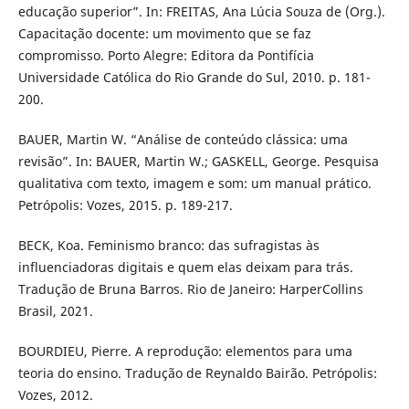
educação superior”. In: FREITAS, Ana Lúcia Souza de (Org.).
Capacitação docente: um movimento que se faz
compromisso. Porto Alegre: Editora da Pontifícia
Universidade Católica do Rio Grande do Sul, 2010. p. 181-
200.
BAUER, Martin W. “Análise de conteúdo clássica: uma
revisão”. In: BAUER, Martin W.; GASKELL, George. Pesquisa
qualitativa com texto, imagem e som: um manual prático.
Petrópolis: Vozes, 2015. p. 189-217.
BECK, Koa. Feminismo branco: das sufragistas às
influenciadoras digitais e quem elas deixam para trás.
Tradução de Bruna Barros. Rio de Janeiro: HarperCollins
Brasil, 2021.
BOURDIEU, Pierre. A reprodução: elementos para uma
teoria do ensino. Tradução de Reynaldo Bairão. Petrópolis:
Vozes, 2012.