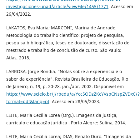
investigaciones-unad/article/viewFile/1455/1771
. Acesso em
26/04/2022.
LAKATOS, Eva Maria; MARCONI, Marina de Andrade.
Metodologia do trabalho científico: projeto de pesquisa,
pesquisa bibliográfica, teses de doutorado, dissertação de
mestrado e trabalho de conclusão de curso. São Paulo:
Atlas, 2018.
LARROSA, Jorge Bondía. “Notas sobre a experiência e o
saber da experiência”. Revista Brasileira de Educação, Rio
de Janeiro, n. 19, p. 20-28, jan./abr. 2002. Disponível em
https://www.scielo.br/j/rbedu/a/Ycc5QDzZKcYVspCNspZVDxC/?
format=pdf&lang=pt
. Acesso em 28/05/2023.
LEITE, Maria Cecília Lorea (Org.). Imagens da justiça,
currículo e educação jurídica . Porto Alegre: Sulina, 2014.
LEITE, Maria Cecília Lorea; DIAS, Renato Duro. “Imagens da