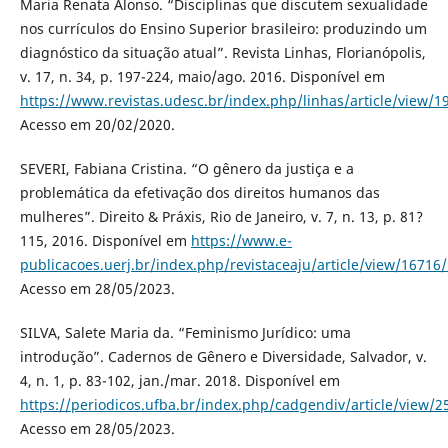
Maria Renata Alonso. “Disciplinas que discutem sexualidade
nos currículos do Ensino Superior brasileiro: produzindo um
diagnóstico da situação atual”. Revista Linhas, Florianópolis,
v. 17, n. 34, p. 197-224, maio/ago. 2016. Disponível em
https://www.revistas.udesc.br/index.php/linhas/article/view
Acesso em 20/02/2020.
SEVERI, Fabiana Cristina. “O gênero da justiça e a
problemática da efetivação dos direitos humanos das
mulheres”. Direito & Práxis, Rio de Janeiro, v. 7, n. 13, p. 81?
115, 2016. Disponível em
https://www.e-
publicacoes.uerj.br/index.php/revistaceaju/article/view/16716
Acesso em 28/05/2023.
SILVA, Salete Maria da. “Feminismo Jurídico: uma
introdução”. Cadernos de Gênero e Diversidade, Salvador, v.
4, n. 1, p. 83-102, jan./mar. 2018. Disponível em
https://periodicos.ufba.br/index.php/cadgendiv/article/view/2
Acesso em 28/05/2023.