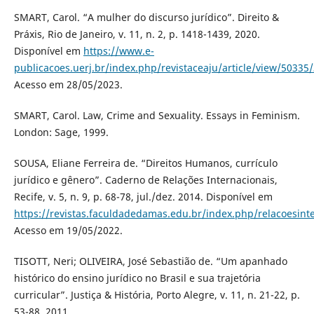
SMART, Carol. “A mulher do discurso jurídico”. Direito &
Práxis, Rio de Janeiro, v. 11, n. 2, p. 1418-1439, 2020.
Disponível em
https://www.e-
publicacoes.uerj.br/index.php/revistaceaju/article/view/50335
Acesso em 28/05/2023.
SMART, Carol. Law, Crime and Sexuality. Essays in Feminism.
London: Sage, 1999.
SOUSA, Eliane Ferreira de. “Direitos Humanos, currículo
jurídico e gênero”. Caderno de Relações Internacionais,
Recife, v. 5, n. 9, p. 68-78, jul./dez. 2014. Disponível em
https://revistas.faculdadedamas.edu.br/index.php/relacoesinte
Acesso em 19/05/2022.
TISOTT, Neri; OLIVEIRA, José Sebastião de. “Um apanhado
histórico do ensino jurídico no Brasil e sua trajetória
curricular”. Justiça & História, Porto Alegre, v. 11, n. 21-22, p.
53-88, 2011.