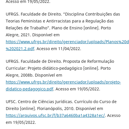
Acesso em 19/05/2022.
UFRGS. Faculdade de Direito. “Disciplina Contribuições das
Teorias Feministas e Antirracistas para a Regulação das
Relações de Trabalho”. Plano de Ensino [online]. Porto
Alegre, 2021. Disponível em
https://www.ufrgs.br/direito/gerenciador/uploads/Planos%
%202021.2.pdf
. Acesso em 11/04/2022.
UFRGS. Faculdade de Direito. Proposta de Reformulação
Curricular: Projeto didático-pedagógico [online]. Porto
Alegre, 2008b. Disponível em
https://www.ufrgs.br/direito/gerenciador/uploads/projeto-
didatico-pedagogico.pdf
. Acesso em 19/05/2022.
UFSC. Centro de Ciências Jurídicas. Currículo do Curso de
Direito [online]. Florianópolis, 2010. Disponível em
https://arquivos.ufsc.br/f/b37a6460ba1a4328a1ec/
. Acesso
em 19/05/2022.