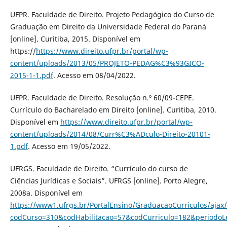
UFPR. Faculdade de Direito. Projeto Pedagógico do Curso de
Graduação em Direito da Universidade Federal do Paraná
[online]. Curitiba, 2015. Disponível em
https://
https://www.direito.ufpr.br/portal/wp-
content/uploads/2013/05/PROJETO-PEDAG%C3%93GICO-
2015-1-1.pdf
. Acesso em 08/04/2022.
UFPR. Faculdade de Direito. Resolução n.º 60/09-CEPE.
Currículo do Bacharelado em Direito [online]. Curitiba, 2010.
Disponível em
https://www.direito.ufpr.br/portal/wp-
content/uploads/2014/08/Curr%C3%ADculo-Direito-20101-
1.pdf
. Acesso em 19/05/2022.
UFRGS. Faculdade de Direito. “Currículo do curso de
Ciências Jurídicas e Sociais”. UFRGS [online]. Porto Alegre,
2008a. Disponível em
https://www1.ufrgs.br/PortalEnsino/GraduacaoCurriculos/ajax/
codCurso=310&codHabilitacao=57&codCurriculo=182&periodoL