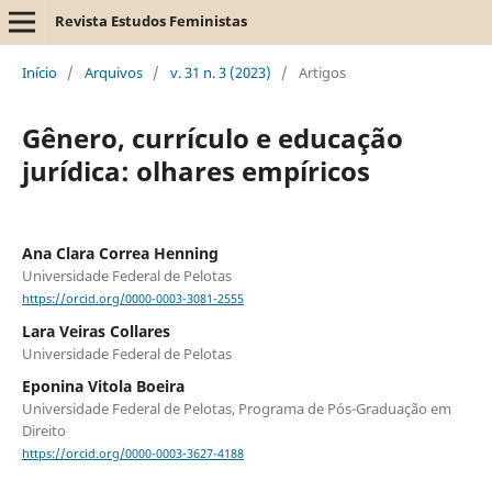
Revista Estudos Feministas
Início
/
Arquivos
/
v. 31 n. 3 (2023)
/
Artigos
Gênero, currículo e educação
jurídica: olhares empíricos
Ana Clara Correa Henning
Universidade Federal de Pelotas
https://orcid.org/0000-0003-3081-2555
Lara Veiras Collares
Universidade Federal de Pelotas
Eponina Vitola Boeira
Universidade Federal de Pelotas, Programa de Pós-Graduação em
Direito
https://orcid.org/0000-0003-3627-4188