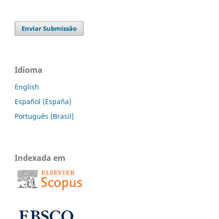
Enviar Submissão
Idioma
English
Español (España)
Português (Brasil)
Indexada em