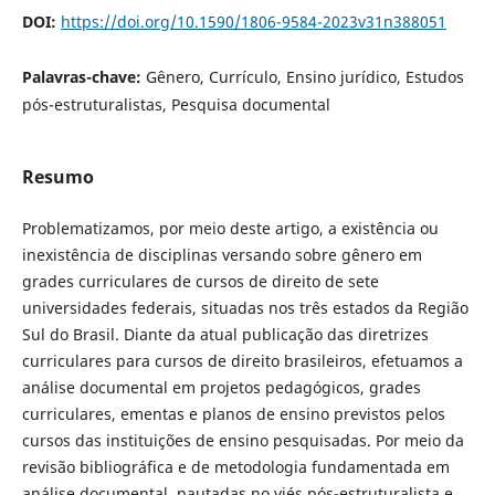
DOI:
https://doi.org/10.1590/1806-9584-2023v31n388051
Palavras-chave:
Gênero, Currículo, Ensino jurídico, Estudos
pós-estruturalistas, Pesquisa documental
Resumo
Problematizamos, por meio deste artigo, a existência ou
inexistência de disciplinas versando sobre gênero em
grades curriculares de cursos de direito de sete
universidades federais, situadas nos três estados da Região
Sul do Brasil. Diante da atual publicação das diretrizes
curriculares para cursos de direito brasileiros, efetuamos a
análise documental em projetos pedagógicos, grades
curriculares, ementas e planos de ensino previstos pelos
cursos das instituições de ensino pesquisadas. Por meio da
revisão bibliográfica e de metodologia fundamentada em
análise documental, pautadas no viés pós-estruturalista e