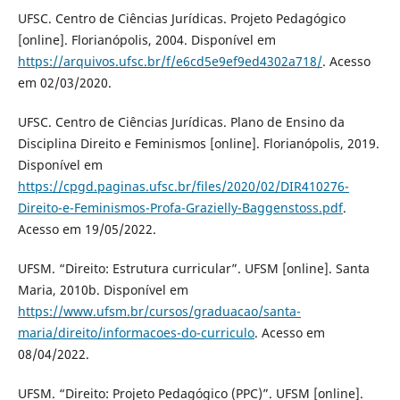
UFSC. Centro de Ciências Jurídicas. Projeto Pedagógico
[online]. Florianópolis, 2004. Disponível em
https://arquivos.ufsc.br/f/e6cd5e9ef9ed4302a718/
. Acesso
em 02/03/2020.
UFSC. Centro de Ciências Jurídicas. Plano de Ensino da
Disciplina Direito e Feminismos [online]. Florianópolis, 2019.
Disponível em
https://cpgd.paginas.ufsc.br/files/2020/02/DIR410276-
Direito-e-Feminismos-Profa-Grazielly-Baggenstoss.pdf
.
Acesso em 19/05/2022.
UFSM. “Direito: Estrutura curricular”. UFSM [online]. Santa
Maria, 2010b. Disponível em
https://www.ufsm.br/cursos/graduacao/santa-
maria/direito/informacoes-do-curriculo
. Acesso em
08/04/2022.
UFSM. “Direito: Projeto Pedagógico (PPC)”. UFSM [online].