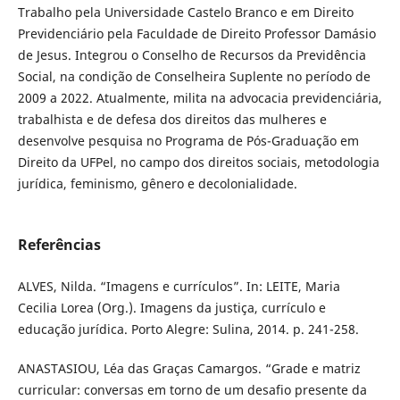
Trabalho pela Universidade Castelo Branco e em Direito
Previdenciário pela Faculdade de Direito Professor Damásio
de Jesus. Integrou o Conselho de Recursos da Previdência
Social, na condição de Conselheira Suplente no período de
2009 a 2022. Atualmente, milita na advocacia previdenciária,
trabalhista e de defesa dos direitos das mulheres e
desenvolve pesquisa no Programa de Pós-Graduação em
Direito da UFPel, no campo dos direitos sociais, metodologia
jurídica, feminismo, gênero e decolonialidade.
Referências
ALVES, Nilda. “Imagens e currículos”. In: LEITE, Maria
Cecilia Lorea (Org.). Imagens da justiça, currículo e
educação jurídica. Porto Alegre: Sulina, 2014. p. 241-258.
ANASTASIOU, Léa das Graças Camargos. “Grade e matriz
curricular: conversas em torno de um desafio presente da