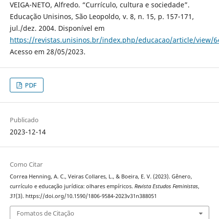
VEIGA-NETO, Alfredo. “Currículo, cultura e sociedade”.
Educação Unisinos, São Leopoldo, v. 8, n. 15, p. 157-171,
jul./dez. 2004. Disponível em
https://revistas.unisinos.br/index.php/educacao/article/view/
Acesso em 28/05/2023.
PDF
Publicado
2023-12-14
Como Citar
Correa Henning, A. C., Veiras Collares, L., & Boeira, E. V. (2023). Gênero,
currículo e educação jurídica: olhares empíricos.
Revista Estudos Feministas
,
31
(3). https://doi.org/10.1590/1806-9584-2023v31n388051
Fomatos de Citação