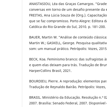
ANASTASIOU, Léa das Graças Camargos. “Grade e
conversas em torno de um desafio presente da e
FREITAS, Ana Lúcia Souza de (Org.). Capacitaç
que se faz compromisso. Porto Alegre: Editora d
Católica do Rio Grande do Sul, 2010. p. 181-200.
BAUER, Martin W. “Análise de conteúdo clássica:
Martin W.; GASKELL, George. Pesquisa qualitati
som: um manual prático. Petrópolis: Vozes, 2015.
BECK, Koa. Feminismo branco: das sufragistas às
e quem elas deixam para trás. Tradução de Bruna
HarperCollins Brasil, 2021.
BOURDIEU, Pierre. A reprodução: elementos par
Tradução de Reynaldo Bairão. Petrópolis: Vozes,
BRASIL. Ministério da Educação. Resolução n.º 0
2007. Brasília: Senado Federal, 2007. Disponível