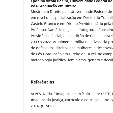
Eponina Vitola Boeira,
Universidade Federal de
Pós-Graduação em Direito
Mestra em Direito pela Universidade Federal de
em nível de especialização em Direito do Trabal
Castelo Branco e em Direito Previdenciário pela
Professor Damásio de Jesus. Integrou o Conselh
Previdência Social, na condição de Conselheira 
2009 a 2022. Atualmente, milita na advocacia pre
de defesa dos direitos das mulheres e desenvo
de Pós-Graduação em Direito da UFPel, no campo 
metodologia jurídica, feminismo, gênero e decol
Referências
ALVES, Nilda. “Imagens e currículos”. In: LEITE, 
Imagens da justiça, currículo e educação jurídica
2014. p. 241-258.