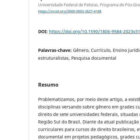
Universidade Federal de Pelotas, Programa de Pós-Gr
https://orcid.org/0000-0003-3627-4188
DOI:
https://doi.org/10.1590/1806-9584-2023v3
Palavras-chave:
Gênero, Currículo, Ensino jurídi
estruturalistas, Pesquisa documental
Resumo
Problematizamos, por meio deste artigo, a existê
disciplinas versando sobre gênero em grades cu
direito de sete universidades federais, situadas
Região Sul do Brasil. Diante da atual publicação 
curriculares para cursos de direito brasileiros, 
documental em projetos pedagógicos, grades cu