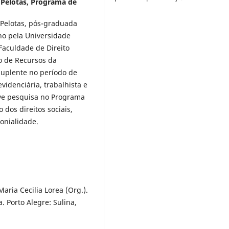
 Pelotas, Programa de
 Pelotas, pós-graduada
ho pela Universidade
 Faculdade de Direito
o de Recursos da
Suplente no período de
videnciária, trabalhista e
lve pesquisa no Programa
dos direitos sociais,
onialidade.
Maria Cecilia Lorea (Org.).
. Porto Alegre: Sulina,