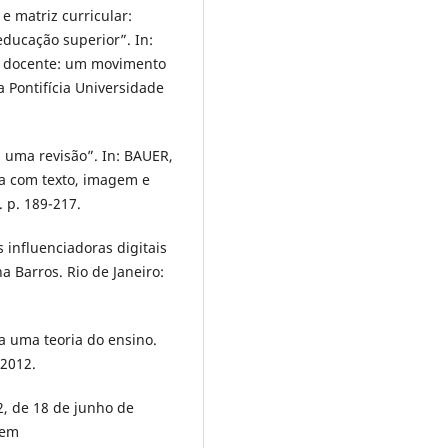
 matriz curricular:
ducação superior”. In:
ão docente: um movimento
a Pontifícia Universidade
 uma revisão”. In: BAUER,
va com texto, imagem e
 p. 189-217.
 influenciadoras digitais
 Barros. Rio de Janeiro:
a uma teoria do ensino.
 2012.
2, de 18 de junho de
 em