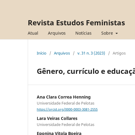
Revista Estudos Feministas
Atual
Arquivos
Notícias
Sobre
Início
/
Arquivos
/
v. 31 n. 3 (2023)
/
Artigos
Gênero, currículo e educaçã
Ana Clara Correa Henning
Universidade Federal de Pelotas
https://orcid.org/0000-0003-3081-2555
Lara Veiras Collares
Universidade Federal de Pelotas
Eponina Vitola Boeira