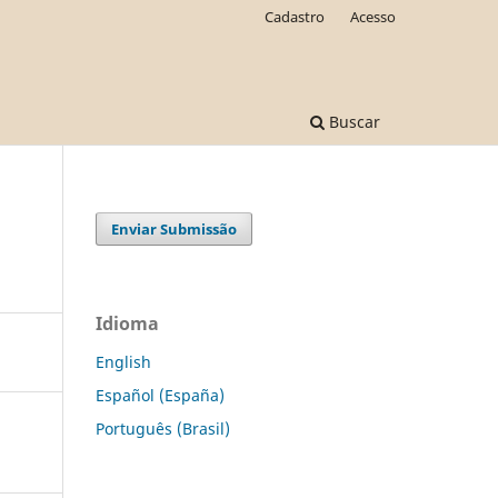
Cadastro
Acesso
Buscar
Enviar Submissão
Idioma
English
Español (España)
Português (Brasil)