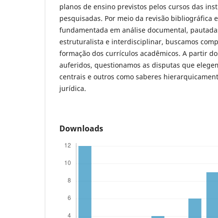
planos de ensino previstos pelos cursos das inst
pesquisadas. Por meio da revisão bibliográfica 
fundamentada em análise documental, pautadas
estruturalista e interdisciplinar, buscamos co
formação dos currículos acadêmicos. A partir do
auferidos, questionamos as disputas que eleg
centrais e outros como saberes hierarquicament
jurídica.
Downloads