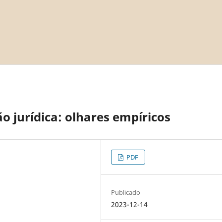
o jurídica: olhares empíricos
PDF
Publicado
2023-12-14