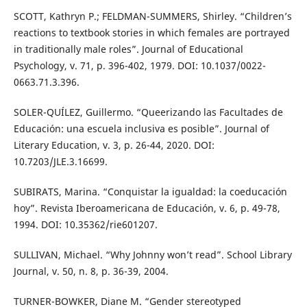
SCOTT, Kathryn P.; FELDMAN-SUMMERS, Shirley. “Children’s
reactions to textbook stories in which females are portrayed
in traditionally male roles”. Journal of Educational
Psychology, v. 71, p. 396-402, 1979. DOI: 10.1037/0022-
0663.71.3.396.
SOLER-QUÍLEZ, Guillermo. “Queerizando las Facultades de
Educación: una escuela inclusiva es posible”. Journal of
Literary Education, v. 3, p. 26-44, 2020. DOI:
10.7203/JLE.3.16699.
SUBIRATS, Marina. “Conquistar la igualdad: la coeducación
hoy”. Revista Iberoamericana de Educación, v. 6, p. 49-78,
1994. DOI: 10.35362/rie601207.
SULLIVAN, Michael. “Why Johnny won’t read”. School Library
Journal, v. 50, n. 8, p. 36-39, 2004.
TURNER-BOWKER, Diane M. “Gender stereotyped