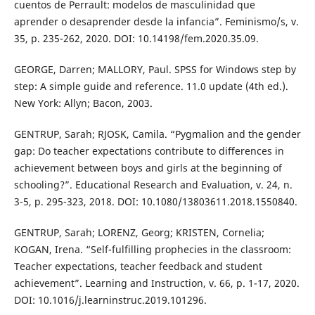
cuentos de Perrault: modelos de masculinidad que
aprender o desaprender desde la infancia”. Feminismo/s, v.
35, p. 235-262, 2020. DOI: 10.14198/fem.2020.35.09.
GEORGE, Darren; MALLORY, Paul. SPSS for Windows step by
step: A simple guide and reference. 11.0 update (4th ed.).
New York: Allyn; Bacon, 2003.
GENTRUP, Sarah; RJOSK, Camila. “Pygmalion and the gender
gap: Do teacher expectations contribute to diﬀerences in
achievement between boys and girls at the beginning of
schooling?”. Educational Research and Evaluation, v. 24, n.
3-5, p. 295-323, 2018. DOI: 10.1080/13803611.2018.1550840.
GENTRUP, Sarah; LORENZ, Georg; KRISTEN, Cornelia;
KOGAN, Irena. “Self-fulfilling prophecies in the classroom:
Teacher expectations, teacher feedback and student
achievement”. Learning and Instruction, v. 66, p. 1-17, 2020.
DOI: 10.1016/j.learninstruc.2019.101296.