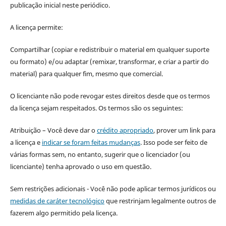
publicação inicial neste periódico.
A licença permite:
Compartilhar (copiar e redistribuir o material em qualquer suporte
ou formato) e/ou adaptar (remixar, transformar, e criar a partir do
material) para qualquer fim, mesmo que comercial.
O licenciante não pode revogar estes direitos desde que os termos
da licença sejam respeitados. Os termos são os seguintes:
Atribuição – Você deve dar o
crédito apropriado
, prover um link para
a licença e
indicar se foram feitas mudanças
. Isso pode ser feito de
várias formas sem, no entanto, sugerir que o licenciador (ou
licenciante) tenha aprovado o uso em questão.
Sem restrições adicionais - Você não pode aplicar termos jurídicos ou
medidas de caráter tecnológico
que restrinjam legalmente outros de
fazerem algo permitido pela licença.