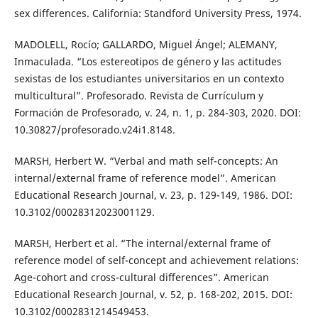
sex differences. California: Standford University Press, 1974.
MADOLELL, Rocío; GALLARDO, Miguel Ángel; ALEMANY,
Inmaculada. “Los estereotipos de género y las actitudes
sexistas de los estudiantes universitarios en un contexto
multicultural”. Profesorado. Revista de Currículum y
Formación de Profesorado, v. 24, n. 1, p. 284-303, 2020. DOI:
10.30827/profesorado.v24i1.8148.
MARSH, Herbert W. “Verbal and math self-concepts: An
internal/external frame of reference model”. American
Educational Research Journal, v. 23, p. 129-149, 1986. DOI:
10.3102/00028312023001129.
MARSH, Herbert et al. “The internal/external frame of
reference model of self-concept and achievement relations:
Age-cohort and cross-cultural diﬀerences”. American
Educational Research Journal, v. 52, p. 168-202, 2015. DOI:
10.3102/0002831214549453.