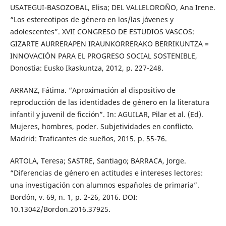
USATEGUI-BASOZOBAL, Elisa; DEL VALLELOROÑO, Ana Irene.
“Los estereotipos de género en los/las jóvenes y
adolescentes”. XVII CONGRESO DE ESTUDIOS VASCOS:
GIZARTE AURRERAPEN IRAUNKORRERAKO BERRIKUNTZA =
INNOVACIÓN PARA EL PROGRESO SOCIAL SOSTENIBLE,
Donostia: Eusko Ikaskuntza, 2012, p. 227-248.
ARRANZ, Fátima. “Aproximación al dispositivo de
reproducción de las identidades de género en la literatura
infantil y juvenil de ficción”. In: AGUILAR, Pilar et al. (Ed).
Mujeres, hombres, poder. Subjetividades en conflicto.
Madrid: Traficantes de sueños, 2015. p. 55-76.
ARTOLA, Teresa; SASTRE, Santiago; BARRACA, Jorge.
“Diferencias de género en actitudes e intereses lectores:
una investigación con alumnos españoles de primaria”.
Bordón, v. 69, n. 1, p. 2-26, 2016. DOI:
10.13042/Bordon.2016.37925.