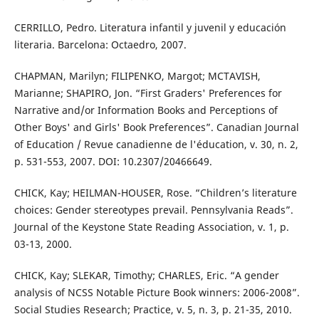
CERRILLO, Pedro. Literatura infantil y juvenil y educación
literaria. Barcelona: Octaedro, 2007.
CHAPMAN, Marilyn; FILIPENKO, Margot; MCTAVISH,
Marianne; SHAPIRO, Jon. “First Graders' Preferences for
Narrative and/or Information Books and Perceptions of
Other Boys' and Girls' Book Preferences”. Canadian Journal
of Education / Revue canadienne de l'éducation, v. 30, n. 2,
p. 531-553, 2007. DOI: 10.2307/20466649.
CHICK, Kay; HEILMAN-HOUSER, Rose. “Children’s literature
choices: Gender stereotypes prevail. Pennsylvania Reads”.
Journal of the Keystone State Reading Association, v. 1, p.
03-13, 2000.
CHICK, Kay; SLEKAR, Timothy; CHARLES, Eric. “A gender
analysis of NCSS Notable Picture Book winners: 2006-2008”.
Social Studies Research; Practice, v. 5, n. 3, p. 21-35, 2010.