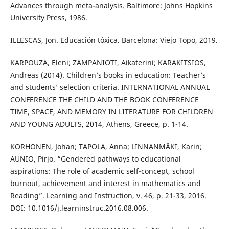
Advances through meta-analysis. Baltimore: Johns Hopkins
University Press, 1986.
ILLESCAS, Jon. Educación tóxica. Barcelona: Viejo Topo, 2019.
KARPOUZA, Eleni; ZAMPANIOTI, Aikaterini; KARAKITSIOS,
Andreas (2014). Children’s books in education: Teacher’s
and students’ selection criteria. INTERNATIONAL ANNUAL
CONFERENCE THE CHILD AND THE BOOK CONFERENCE
TIME, SPACE, AND MEMORY IN LITERATURE FOR CHILDREN
AND YOUNG ADULTS, 2014, Athens, Greece, p. 1-14.
KORHONEN, Johan; TAPOLA, Anna; LINNANMÄKI, Karin;
AUNIO, Pirjo. “Gendered pathways to educational
aspirations: The role of academic self-concept, school
burnout, achievement and interest in mathematics and
Reading”. Learning and Instruction, v. 46, p. 21-33, 2016.
DOI: 10.1016/j.learninstruc.2016.08.006.