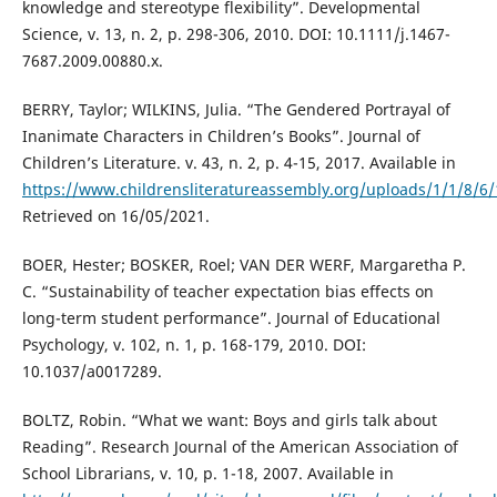
knowledge and stereotype flexibility”. Developmental
Science, v. 13, n. 2, p. 298-306, 2010. DOI: 10.1111/j.1467-
7687.2009.00880.x.
BERRY, Taylor; WILKINS, Julia. “The Gendered Portrayal of
Inanimate Characters in Children’s Books”. Journal of
Children’s Literature. v. 43, n. 2, p. 4-15, 2017. Available in
https://www.childrensliteratureassembly.org/uploads/1/1/8/6
Retrieved on 16/05/2021.
BOER, Hester; BOSKER, Roel; VAN DER WERF, Margaretha P.
C. “Sustainability of teacher expectation bias eﬀects on
long-term student performance”. Journal of Educational
Psychology, v. 102, n. 1, p. 168-179, 2010. DOI:
10.1037/a0017289.
BOLTZ, Robin. “What we want: Boys and girls talk about
Reading”. Research Journal of the American Association of
School Librarians, v. 10, p. 1-18, 2007. Available in