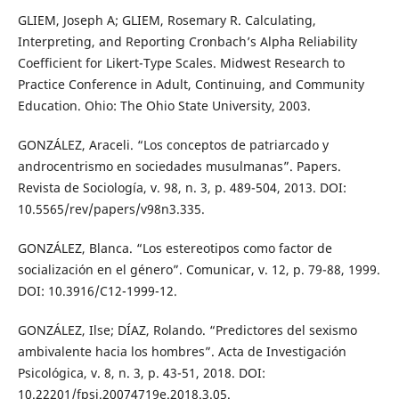
GLIEM, Joseph A; GLIEM, Rosemary R. Calculating,
Interpreting, and Reporting Cronbach’s Alpha Reliability
Coefficient for Likert-Type Scales. Midwest Research to
Practice Conference in Adult, Continuing, and Community
Education. Ohio: The Ohio State University, 2003.
GONZÁLEZ, Araceli. “Los conceptos de patriarcado y
androcentrismo en sociedades musulmanas”. Papers.
Revista de Sociología, v. 98, n. 3, p. 489-504, 2013. DOI:
10.5565/rev/papers/v98n3.335.
GONZÁLEZ, Blanca. “Los estereotipos como factor de
socialización en el género”. Comunicar, v. 12, p. 79-88, 1999.
DOI: 10.3916/C12-1999-12.
GONZÁLEZ, Ilse; DÍAZ, Rolando. “Predictores del sexismo
ambivalente hacia los hombres”. Acta de Investigación
Psicológica, v. 8, n. 3, p. 43-51, 2018. DOI:
10.22201/fpsi.20074719e.2018.3.05.