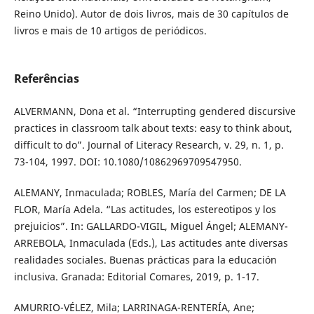
Reino Unido). Autor de dois livros, mais de 30 capítulos de
livros e mais de 10 artigos de periódicos.
Referências
ALVERMANN, Dona et al. “Interrupting gendered discursive
practices in classroom talk about texts: easy to think about,
difficult to do”. Journal of Literacy Research, v. 29, n. 1, p.
73-104, 1997. DOI: 10.1080/10862969709547950.
ALEMANY, Inmaculada; ROBLES, María del Carmen; DE LA
FLOR, María Adela. “Las actitudes, los estereotipos y los
prejuicios”. In: GALLARDO-VIGIL, Miguel Ángel; ALEMANY-
ARREBOLA, Inmaculada (Eds.), Las actitudes ante diversas
realidades sociales. Buenas prácticas para la educación
inclusiva. Granada: Editorial Comares, 2019, p. 1-17.
AMURRIO-VÉLEZ, Mila; LARRINAGA-RENTERÍA, Ane;