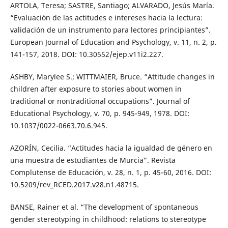
ARTOLA, Teresa; SASTRE, Santiago; ALVARADO, Jesús María.
“Evaluación de las actitudes e intereses hacia la lectura:
validación de un instrumento para lectores principiantes”.
European Journal of Education and Psychology, v. 11, n. 2, p.
141-157, 2018. DOI: 10.30552/ejep.v11i2.227.
ASHBY, Marylee S.; WITTMAIER, Bruce. “Attitude changes in
children after exposure to stories about women in
traditional or nontraditional occupations”. Journal of
Educational Psychology, v. 70, p. 945-949, 1978. DOI:
10.1037/0022-0663.70.6.945.
AZORÍN, Cecilia. “Actitudes hacia la igualdad de género en
una muestra de estudiantes de Murcia”. Revista
Complutense de Educación, v. 28, n. 1, p. 45-60, 2016. DOI:
10.5209/rev_RCED.2017.v28.n1.48715.
BANSE, Rainer et al. “The development of spontaneous
gender stereotyping in childhood: relations to stereotype