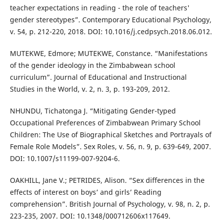
teacher expectations in reading - the role of teachers'
gender stereotypes”. Contemporary Educational Psychology,
v. 54, p. 212-220, 2018. DOI: 10.1016/j.cedpsych.2018.06.012.
MUTEKWE, Edmore; MUTEKWE, Constance. “Manifestations
of the gender ideology in the Zimbabwean school
curriculum”. Journal of Educational and Instructional
Studies in the World, v. 2, n. 3, p. 193-209, 2012.
NHUNDU, Tichatonga J. “Mitigating Gender-typed
Occupational Preferences of Zimbabwean Primary School
Children: The Use of Biographical Sketches and Portrayals of
Female Role Models”. Sex Roles, v. 56, n. 9, p. 639-649, 2007.
DOI: 10.1007/s11199-007-9204-6.
OAKHILL, Jane V.; PETRIDES, Alison. “Sex differences in the
effects of interest on boys’ and girls’ Reading
comprehension”. British Journal of Psychology, v. 98, n. 2, p.
223-235, 2007. DOI: 10.1348/000712606x117649.