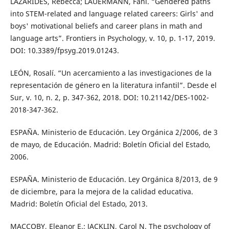
LAZARIDES, Rebecca; LAUERMANN, Fani. “Gendered paths
into STEM-related and language related careers: Girls' and
boys' motivational beliefs and career plans in math and
language arts”. Frontiers in Psychology, v. 10, p. 1-17, 2019.
DOI: 10.3389/fpsyg.2019.01243.
LEÓN, Rosalí. “Un acercamiento a las investigaciones de la
representación de género en la literatura infantil”. Desde el
Sur, v. 10, n. 2, p. 347-362, 2018. DOI: 10.21142/DES-1002-
2018-347-362.
ESPAÑA. Ministerio de Educación. Ley Orgánica 2/2006, de 3
de mayo, de Educación. Madrid: Boletín Oficial del Estado,
2006.
ESPAÑA. Ministerio de Educación. Ley Orgánica 8/2013, de 9
de diciembre, para la mejora de la calidad educativa.
Madrid: Boletín Oficial del Estado, 2013.
MACCOBY, Eleanor E.; JACKLIN, Carol N. The psychology of