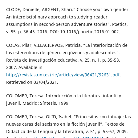
CLODE, Danielle; ARGENT, Shari.” Choose your own gender:
An interdisciplinary approach to studying reader
assumptions in second-person adventure stories”. Poetics,
v. 55, p. 36-45. 2016. DOI: 10.1016/j.poetic.2016.01.002.
COLÁS, Pilar; VILLACIERVOS, Patricia. “La interiorización de
los estereotipos de género en jóvenes y adolescentes”.
Revista de Investigación educativa, v. 25, n. 1, p. 35-58,
2007. Available in
http://revistas.um.es/rie/article/view/96421/92631.pdf
.
Retrieved on 03/04/2021.
COLOMER, Teresa. Introducción a la literatura infantil y
juvenil. Madrid: Síntesis, 1999.
COLOMER, Teresa; OLID, Isabel. “Princesitas con tatuaje: las
nuevas caras del sexismo en la ficción juvenil”. Textos de
Didáctica de la Lengua y la Literatura, v. 51, p. 55-67, 2009.