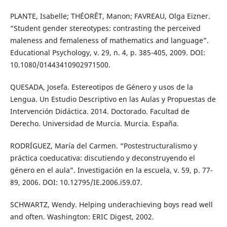
PLANTE, Isabelle; THÉORÊT, Manon; FAVREAU, Olga Eizner.
“Student gender stereotypes: contrasting the perceived
maleness and femaleness of mathematics and language”.
Educational Psychology, v. 29, n. 4, p. 385-405, 2009. DOI:
10.1080/01443410902971500.
QUESADA, Josefa. Estereotipos de Género y usos de la
Lengua. Un Estudio Descriptivo en las Aulas y Propuestas de
Intervención Didáctica. 2014. Doctorado. Facultad de
Derecho. Universidad de Murcia. Murcia. España.
RODRÍGUEZ, María del Carmen. “Postestructuralismo y
práctica coeducativa: discutiendo y deconstruyendo el
género en el aula”. Investigación en la escuela, v. 59, p. 77-
89, 2006. DOI: 10.12795/IE.2006.i59.07.
SCHWARTZ, Wendy. Helping underachieving boys read well
and often. Washington: ERIC Digest, 2002.