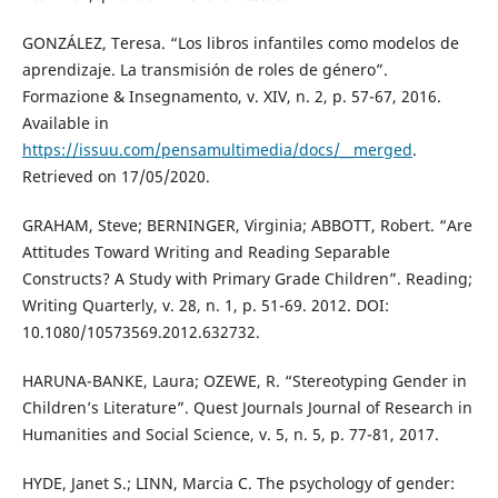
GONZÁLEZ, Teresa. “Los libros infantiles como modelos de
aprendizaje. La transmisión de roles de género”.
Formazione & Insegnamento, v. XIV, n. 2, p. 57-67, 2016.
Available in
https://issuu.com/pensamultimedia/docs/__merged
.
Retrieved on 17/05/2020.
GRAHAM, Steve; BERNINGER, Virginia; ABBOTT, Robert. “Are
Attitudes Toward Writing and Reading Separable
Constructs? A Study with Primary Grade Children”. Reading;
Writing Quarterly, v. 28, n. 1, p. 51-69. 2012. DOI:
10.1080/10573569.2012.632732.
HARUNA-BANKE, Laura; OZEWE, R. “Stereotyping Gender in
Children’s Literature”. Quest Journals Journal of Research in
Humanities and Social Science, v. 5, n. 5, p. 77-81, 2017.
HYDE, Janet S.; LINN, Marcia C. The psychology of gender: