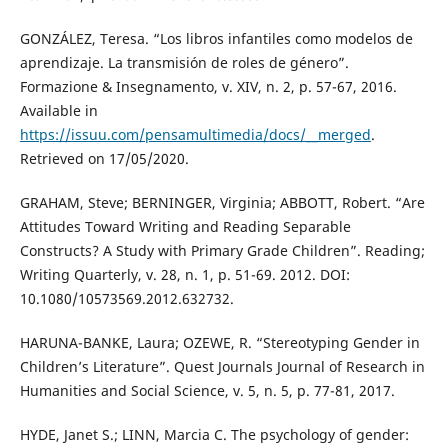
GONZÁLEZ, Teresa. “Los libros infantiles como modelos de
aprendizaje. La transmisión de roles de género”.
Formazione & Insegnamento, v. XIV, n. 2, p. 57-67, 2016.
Available in
https://issuu.com/pensamultimedia/docs/__merged
.
Retrieved on 17/05/2020.
GRAHAM, Steve; BERNINGER, Virginia; ABBOTT, Robert. “Are
Attitudes Toward Writing and Reading Separable
Constructs? A Study with Primary Grade Children”. Reading;
Writing Quarterly, v. 28, n. 1, p. 51-69. 2012. DOI:
10.1080/10573569.2012.632732.
HARUNA-BANKE, Laura; OZEWE, R. “Stereotyping Gender in
Children’s Literature”. Quest Journals Journal of Research in
Humanities and Social Science, v. 5, n. 5, p. 77-81, 2017.
HYDE, Janet S.; LINN, Marcia C. The psychology of gender: