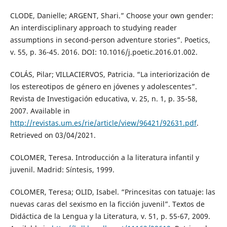
CLODE, Danielle; ARGENT, Shari.” Choose your own gender:
An interdisciplinary approach to studying reader
assumptions in second-person adventure stories”. Poetics,
v. 55, p. 36-45. 2016. DOI: 10.1016/j.poetic.2016.01.002.
COLÁS, Pilar; VILLACIERVOS, Patricia. “La interiorización de
los estereotipos de género en jóvenes y adolescentes”.
Revista de Investigación educativa, v. 25, n. 1, p. 35-58,
2007. Available in
http://revistas.um.es/rie/article/view/96421/92631.pdf
.
Retrieved on 03/04/2021.
COLOMER, Teresa. Introducción a la literatura infantil y
juvenil. Madrid: Síntesis, 1999.
COLOMER, Teresa; OLID, Isabel. “Princesitas con tatuaje: las
nuevas caras del sexismo en la ficción juvenil”. Textos de
Didáctica de la Lengua y la Literatura, v. 51, p. 55-67, 2009.