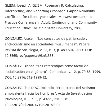
GLIEM, Joseph A; GLIEM, Rosemary R. Calculating,
Interpreting, and Reporting Cronbach’s Alpha Reliability
Coefficient for Likert-Type Scales. Midwest Research to
Practice Conference in Adult, Continuing, and Community
Education. Ohio: The Ohio State University, 2003.
GONZÁLEZ, Araceli. “Los conceptos de patriarcado y
androcentrismo en sociedades musulmanas”. Papers.
Revista de Sociología, v. 98, n. 3, p. 489-504, 2013. DOI:
10.5565/rev/papers/v98n3.335.
GONZÁLEZ, Blanca. “Los estereotipos como factor de
socialización en el género”. Comunicar, v. 12, p. 79-88, 1999.
DOI: 10.3916/C12-1999-12.
GONZÁLEZ, Ilse; DÍAZ, Rolando. “Predictores del sexismo
ambivalente hacia los hombres”. Acta de Investigación
Psicológica, v. 8, n. 3, p. 43-51, 2018. DOI:
10.22201/fpsi.20074719e.2018.3.05.