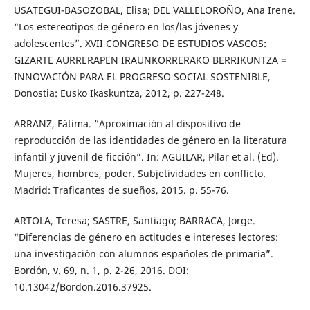
USATEGUI-BASOZOBAL, Elisa; DEL VALLELOROÑO, Ana Irene.
“Los estereotipos de género en los/las jóvenes y
adolescentes”. XVII CONGRESO DE ESTUDIOS VASCOS:
GIZARTE AURRERAPEN IRAUNKORRERAKO BERRIKUNTZA =
INNOVACIÓN PARA EL PROGRESO SOCIAL SOSTENIBLE,
Donostia: Eusko Ikaskuntza, 2012, p. 227-248.
ARRANZ, Fátima. “Aproximación al dispositivo de
reproducción de las identidades de género en la literatura
infantil y juvenil de ficción”. In: AGUILAR, Pilar et al. (Ed).
Mujeres, hombres, poder. Subjetividades en conflicto.
Madrid: Traficantes de sueños, 2015. p. 55-76.
ARTOLA, Teresa; SASTRE, Santiago; BARRACA, Jorge.
“Diferencias de género en actitudes e intereses lectores:
una investigación con alumnos españoles de primaria”.
Bordón, v. 69, n. 1, p. 2-26, 2016. DOI:
10.13042/Bordon.2016.37925.