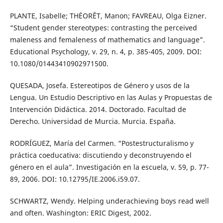
PLANTE, Isabelle; THÉORÊT, Manon; FAVREAU, Olga Eizner.
“Student gender stereotypes: contrasting the perceived
maleness and femaleness of mathematics and language”.
Educational Psychology, v. 29, n. 4, p. 385-405, 2009. DOI:
10.1080/01443410902971500.
QUESADA, Josefa. Estereotipos de Género y usos de la
Lengua. Un Estudio Descriptivo en las Aulas y Propuestas de
Intervención Didáctica. 2014. Doctorado. Facultad de
Derecho. Universidad de Murcia. Murcia. España.
RODRÍGUEZ, María del Carmen. “Postestructuralismo y
práctica coeducativa: discutiendo y deconstruyendo el
género en el aula”. Investigación en la escuela, v. 59, p. 77-
89, 2006. DOI: 10.12795/IE.2006.i59.07.
SCHWARTZ, Wendy. Helping underachieving boys read well
and often. Washington: ERIC Digest, 2002.