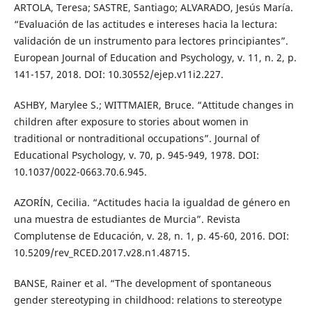
ARTOLA, Teresa; SASTRE, Santiago; ALVARADO, Jesús María.
“Evaluación de las actitudes e intereses hacia la lectura:
validación de un instrumento para lectores principiantes”.
European Journal of Education and Psychology, v. 11, n. 2, p.
141-157, 2018. DOI: 10.30552/ejep.v11i2.227.
ASHBY, Marylee S.; WITTMAIER, Bruce. “Attitude changes in
children after exposure to stories about women in
traditional or nontraditional occupations”. Journal of
Educational Psychology, v. 70, p. 945-949, 1978. DOI:
10.1037/0022-0663.70.6.945.
AZORÍN, Cecilia. “Actitudes hacia la igualdad de género en
una muestra de estudiantes de Murcia”. Revista
Complutense de Educación, v. 28, n. 1, p. 45-60, 2016. DOI:
10.5209/rev_RCED.2017.v28.n1.48715.
BANSE, Rainer et al. “The development of spontaneous
gender stereotyping in childhood: relations to stereotype