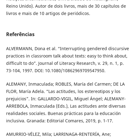
Reino Unido). Autor de dois livros, mais de 30 capítulos de
livros e mais de 10 artigos de periódicos.
Referências
ALVERMANN, Dona et al. “Interrupting gendered discursive
practices in classroom talk about texts: easy to think about,
difficult to do”. Journal of Literacy Research, v. 29, n. 1, p.
73-104, 1997. DOI: 10.1080/10862969709547950.
ALEMANY, Inmaculada; ROBLES, María del Carmen; DE LA
FLOR, María Adela. “Las actitudes, los estereotipos y los
prejuicios”. In: GALLARDO-VIGIL, Miguel Ángel; ALEMANY-
ARREBOLA, Inmaculada (Eds.), Las actitudes ante diversas
realidades sociales. Buenas prácticas para la educación
inclusiva. Granada: Editorial Comares, 2019, p. 1-17.
AMURRIO-VÉLEZ, Mila; LARRINAGA-RENTERÍA, Ane;