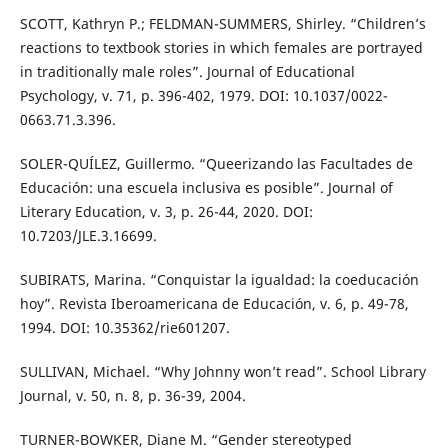
SCOTT, Kathryn P.; FELDMAN-SUMMERS, Shirley. “Children’s
reactions to textbook stories in which females are portrayed
in traditionally male roles”. Journal of Educational
Psychology, v. 71, p. 396-402, 1979. DOI: 10.1037/0022-
0663.71.3.396.
SOLER-QUÍLEZ, Guillermo. “Queerizando las Facultades de
Educación: una escuela inclusiva es posible”. Journal of
Literary Education, v. 3, p. 26-44, 2020. DOI:
10.7203/JLE.3.16699.
SUBIRATS, Marina. “Conquistar la igualdad: la coeducación
hoy”. Revista Iberoamericana de Educación, v. 6, p. 49-78,
1994. DOI: 10.35362/rie601207.
SULLIVAN, Michael. “Why Johnny won’t read”. School Library
Journal, v. 50, n. 8, p. 36-39, 2004.
TURNER-BOWKER, Diane M. “Gender stereotyped