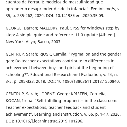
cuentos de Perrault: modelos de masculinidad que
aprender o desaprender desde la infancia”. Feminismo/s, v.
35, p. 235-262, 2020. DOI: 10.14198/fem.2020.35.09.
GEORGE, Darren; MALLORY, Paul. SPSS for Windows step by
step: A simple guide and reference. 11.0 update (4th ed.).
New York: Allyn; Bacon, 2003.
GENTRUP, Sarah; RJOSK, Camila. “Pygmalion and the gender
gap: Do teacher expectations contribute to diﬀerences in
achievement between boys and girls at the beginning of
schooling?”. Educational Research and Evaluation, v. 24, n.
3-5, p. 295-323, 2018. DOI: 10.1080/13803611.2018.1550840.
GENTRUP, Sarah; LORENZ, Georg; KRISTEN, Cornelia;
KOGAN, Irena. “Self-fulfilling prophecies in the classroom:
Teacher expectations, teacher feedback and student
achievement”. Learning and Instruction, v. 66, p. 1-17, 2020.
DOI: 10.1016/j.learninstruc.2019.101296.