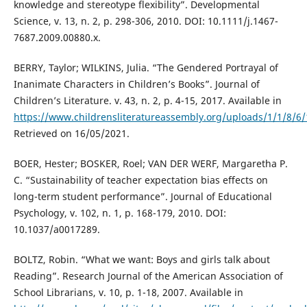
knowledge and stereotype flexibility”. Developmental
Science, v. 13, n. 2, p. 298-306, 2010. DOI: 10.1111/j.1467-
7687.2009.00880.x.
BERRY, Taylor; WILKINS, Julia. “The Gendered Portrayal of
Inanimate Characters in Children’s Books”. Journal of
Children’s Literature. v. 43, n. 2, p. 4-15, 2017. Available in
https://www.childrensliteratureassembly.org/uploads/1/1/8/6
Retrieved on 16/05/2021.
BOER, Hester; BOSKER, Roel; VAN DER WERF, Margaretha P.
C. “Sustainability of teacher expectation bias eﬀects on
long-term student performance”. Journal of Educational
Psychology, v. 102, n. 1, p. 168-179, 2010. DOI:
10.1037/a0017289.
BOLTZ, Robin. “What we want: Boys and girls talk about
Reading”. Research Journal of the American Association of
School Librarians, v. 10, p. 1-18, 2007. Available in