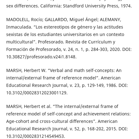
sex differences. California: Standford University Press, 1974.
MADOLELL, Rocío; GALLARDO, Miguel Ángel; ALEMANY,
Inmaculada. “Los estereotipos de género y las actitudes
sexistas de los estudiantes universitarios en un contexto
multicultural”. Profesorado. Revista de Currículum y
Formación de Profesorado, v. 24, n. 1, p. 284-303, 2020. DOI:
10.30827/profesorado.v24i1.8148.
MARSH, Herbert W. “Verbal and math self-concepts: An
internal/external frame of reference model”. American
Educational Research Journal, v. 23, p. 129-149, 1986. DOI:
10.3102/00028312023001129.
MARSH, Herbert et al. “The internal/external frame of
reference model of self-concept and achievement relations:
Age-cohort and cross-cultural diﬀerences”. American
Educational Research Journal, v. 52, p. 168-202, 2015. DOI:
10.3102/0002831214549453.