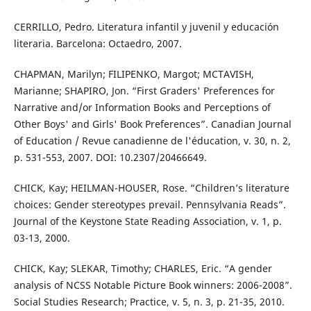
CERRILLO, Pedro. Literatura infantil y juvenil y educación
literaria. Barcelona: Octaedro, 2007.
CHAPMAN, Marilyn; FILIPENKO, Margot; MCTAVISH,
Marianne; SHAPIRO, Jon. “First Graders' Preferences for
Narrative and/or Information Books and Perceptions of
Other Boys' and Girls' Book Preferences”. Canadian Journal
of Education / Revue canadienne de l'éducation, v. 30, n. 2,
p. 531-553, 2007. DOI: 10.2307/20466649.
CHICK, Kay; HEILMAN-HOUSER, Rose. “Children’s literature
choices: Gender stereotypes prevail. Pennsylvania Reads”.
Journal of the Keystone State Reading Association, v. 1, p.
03-13, 2000.
CHICK, Kay; SLEKAR, Timothy; CHARLES, Eric. “A gender
analysis of NCSS Notable Picture Book winners: 2006-2008”.
Social Studies Research; Practice, v. 5, n. 3, p. 21-35, 2010.