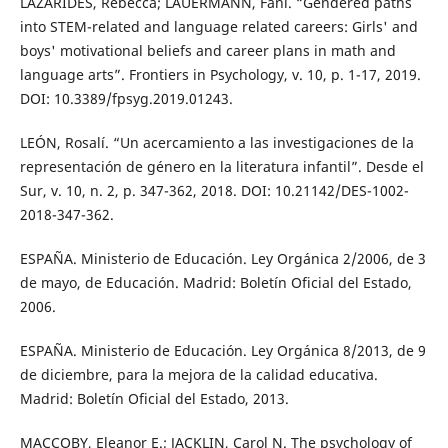
LAZARIDES, Rebecca; LAUERMANN, Fani. “Gendered paths
into STEM-related and language related careers: Girls' and
boys' motivational beliefs and career plans in math and
language arts”. Frontiers in Psychology, v. 10, p. 1-17, 2019.
DOI: 10.3389/fpsyg.2019.01243.
LEÓN, Rosalí. “Un acercamiento a las investigaciones de la
representación de género en la literatura infantil”. Desde el
Sur, v. 10, n. 2, p. 347-362, 2018. DOI: 10.21142/DES-1002-
2018-347-362.
ESPAÑA. Ministerio de Educación. Ley Orgánica 2/2006, de 3
de mayo, de Educación. Madrid: Boletín Oficial del Estado,
2006.
ESPAÑA. Ministerio de Educación. Ley Orgánica 8/2013, de 9
de diciembre, para la mejora de la calidad educativa.
Madrid: Boletín Oficial del Estado, 2013.
MACCOBY, Eleanor E.; JACKLIN, Carol N. The psychology of