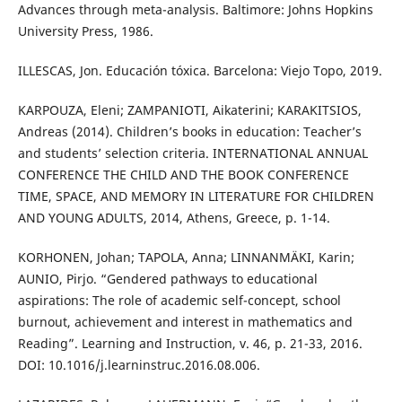
Advances through meta-analysis. Baltimore: Johns Hopkins
University Press, 1986.
ILLESCAS, Jon. Educación tóxica. Barcelona: Viejo Topo, 2019.
KARPOUZA, Eleni; ZAMPANIOTI, Aikaterini; KARAKITSIOS,
Andreas (2014). Children’s books in education: Teacher’s
and students’ selection criteria. INTERNATIONAL ANNUAL
CONFERENCE THE CHILD AND THE BOOK CONFERENCE
TIME, SPACE, AND MEMORY IN LITERATURE FOR CHILDREN
AND YOUNG ADULTS, 2014, Athens, Greece, p. 1-14.
KORHONEN, Johan; TAPOLA, Anna; LINNANMÄKI, Karin;
AUNIO, Pirjo. “Gendered pathways to educational
aspirations: The role of academic self-concept, school
burnout, achievement and interest in mathematics and
Reading”. Learning and Instruction, v. 46, p. 21-33, 2016.
DOI: 10.1016/j.learninstruc.2016.08.006.