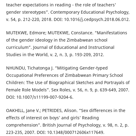
teacher expectations in reading - the role of teachers'
gender stereotypes”. Contemporary Educational Psychology,
v. 54, p. 212-220, 2018. DOI: 10.1016/j.cedpsych.2018.06.012.
MUTEKWE, Edmore; MUTEKWE, Constance. “Manifestations
of the gender ideology in the Zimbabwean school
curriculum”. Journal of Educational and Instructional
Studies in the World, v. 2, n. 3, p. 193-209, 2012.
NHUNDU, Tichatonga J. “Mitigating Gender-typed
Occupational Preferences of Zimbabwean Primary School
Children: The Use of Biographical Sketches and Portrayals of
Female Role Models”. Sex Roles, v. 56, n. 9, p. 639-649, 2007.
DOI: 10.1007/s11199-007-9204-6.
OAKHILL, Jane V.; PETRIDES, Alison. “Sex differences in the
effects of interest on boys’ and girls’ Reading
comprehension”. British Journal of Psychology, v. 98, n. 2, p.
223-235, 2007. DOI: 10.1348/000712606x117649.