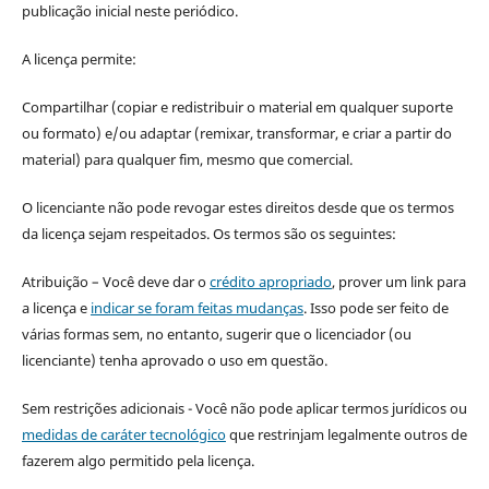
publicação inicial neste periódico.
A licença permite:
Compartilhar (copiar e redistribuir o material em qualquer suporte
ou formato) e/ou adaptar (remixar, transformar, e criar a partir do
material) para qualquer fim, mesmo que comercial.
O licenciante não pode revogar estes direitos desde que os termos
da licença sejam respeitados. Os termos são os seguintes:
Atribuição – Você deve dar o
crédito apropriado
, prover um link para
a licença e
indicar se foram feitas mudanças
. Isso pode ser feito de
várias formas sem, no entanto, sugerir que o licenciador (ou
licenciante) tenha aprovado o uso em questão.
Sem restrições adicionais - Você não pode aplicar termos jurídicos ou
medidas de caráter tecnológico
que restrinjam legalmente outros de
fazerem algo permitido pela licença.