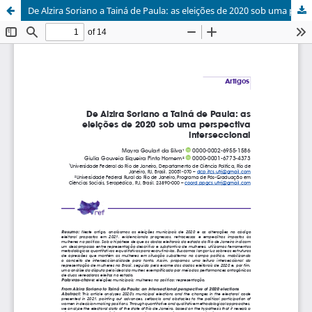
De Alzira Soriano a Tainá de Paula: as eleições de 2020 sob uma perspectiva interseccional