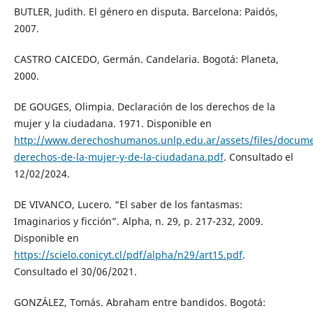
BUTLER, Judith. El género en disputa. Barcelona: Paidós,
2007.
CASTRO CAICEDO, Germán. Candelaria. Bogotá: Planeta,
2000.
DE GOUGES, Olimpia. Declaración de los derechos de la
mujer y la ciudadana. 1971. Disponible en
http://www.derechoshumanos.unlp.edu.ar/assets/files/docume
derechos-de-la-mujer-y-de-la-ciudadana.pdf
. Consultado el
12/02/2024.
DE VIVANCO, Lucero. “El saber de los fantasmas:
Imaginarios y ficción”. Alpha, n. 29, p. 217-232, 2009.
Disponible en
https://scielo.conicyt.cl/pdf/alpha/n29/art15.pdf
.
Consultado el 30/06/2021.
GONZÁLEZ, Tomás. Abraham entre bandidos. Bogotá: