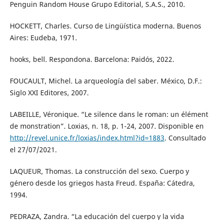
Penguin Random House Grupo Editorial, S.A.S., 2010.
HOCKETT, Charles. Curso de Lingüística moderna. Buenos
Aires: Eudeba, 1971.
hooks, bell. Respondona. Barcelona: Paidós, 2022.
FOUCAULT, Michel. La arqueología del saber. México, D.F.:
Siglo XXI Editores, 2007.
LABEILLE, Véronique. “Le silence dans le roman: un élément
de monstration”. Loxias, n. 18, p. 1-24, 2007. Disponible en
http://revel.unice.fr/loxias/index.html?id=1883
. Consultado
el 27/07/2021.
LAQUEUR, Thomas. La construcción del sexo. Cuerpo y
género desde los griegos hasta Freud. España: Cátedra,
1994.
PEDRAZA, Zandra. “La educación del cuerpo y la vida