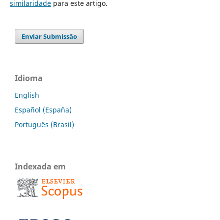
similaridade
para este artigo.
Enviar Submissão
Idioma
English
Español (España)
Português (Brasil)
Indexada em