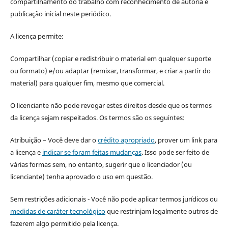
compartilhamento do trabalho com reconhecimento de autoria e
publicação inicial neste periódico.
A licença permite:
Compartilhar (copiar e redistribuir o material em qualquer suporte
ou formato) e/ou adaptar (remixar, transformar, e criar a partir do
material) para qualquer fim, mesmo que comercial.
O licenciante não pode revogar estes direitos desde que os termos
da licença sejam respeitados. Os termos são os seguintes:
Atribuição – Você deve dar o
crédito apropriado
, prover um link para
a licença e
indicar se foram feitas mudanças
. Isso pode ser feito de
várias formas sem, no entanto, sugerir que o licenciador (ou
licenciante) tenha aprovado o uso em questão.
Sem restrições adicionais - Você não pode aplicar termos jurídicos ou
medidas de caráter tecnológico
que restrinjam legalmente outros de
fazerem algo permitido pela licença.