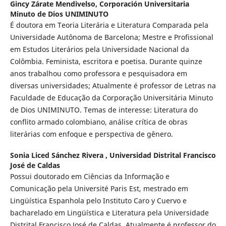
Gincy Zárate Mendivelso,
Corporación Universitaria
Minuto de Dios UNIMINUTO
É doutora em Teoria Literária e Literatura Comparada pela
Universidade Autônoma de Barcelona; Mestre e Profissional
em Estudos Literários pela Universidade Nacional da
Colômbia. Feminista, escritora e poetisa. Durante quinze
anos trabalhou como professora e pesquisadora em
diversas universidades; Atualmente é professor de Letras na
Faculdade de Educação da Corporação Universitária Minuto
de Dios UNIMINUTO. Temas de interesse: Literatura do
conflito armado colombiano, análise crítica de obras
literárias com enfoque e perspectiva de gênero.
Sonia Liced Sánchez Rivera ,
Universidad Distrital Francisco
José de Caldas
Possui doutorado em Ciências da Informação e
Comunicação pela Université Paris Est, mestrado em
Lingüística Espanhola pelo Instituto Caro y Cuervo e
bacharelado em Lingüística e Literatura pela Universidade
Distrital Francisco José de Caldas. Atualmente é professor do