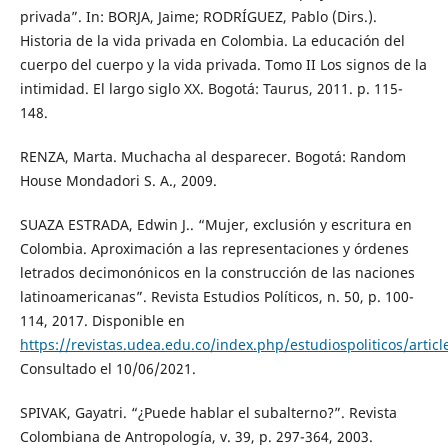
privada”. In: BORJA, Jaime; RODRÍGUEZ, Pablo (Dirs.).
Historia de la vida privada en Colombia. La educación del
cuerpo del cuerpo y la vida privada. Tomo II Los signos de la
intimidad. El largo siglo XX. Bogotá: Taurus, 2011. p. 115-
148.
RENZA, Marta. Muchacha al desparecer. Bogotá: Random
House Mondadori S. A., 2009.
SUAZA ESTRADA, Edwin J.. “Mujer, exclusión y escritura en
Colombia. Aproximación a las representaciones y órdenes
letrados decimonónicos en la construcción de las naciones
latinoamericanas”. Revista Estudios Políticos, n. 50, p. 100-
114, 2017. Disponible en
https://revistas.udea.edu.co/index.php/estudiospoliticos/artic
Consultado el 10/06/2021.
SPIVAK, Gayatri. “¿Puede hablar el subalterno?”. Revista
Colombiana de Antropología, v. 39, p. 297-364, 2003.