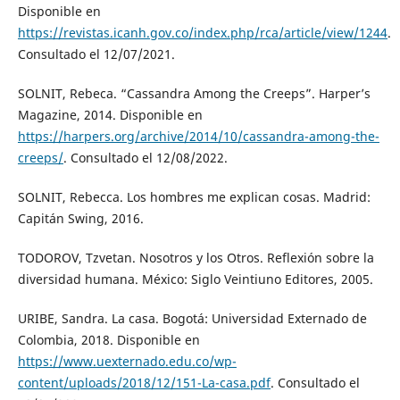
Disponible en
https://revistas.icanh.gov.co/index.php/rca/article/view/1244
.
Consultado el 12/07/2021.
SOLNIT, Rebeca. “Cassandra Among the Creeps”. Harper’s
Magazine, 2014. Disponible en
https://harpers.org/archive/2014/10/cassandra-among-the-
creeps/
. Consultado el 12/08/2022.
SOLNIT, Rebecca. Los hombres me explican cosas. Madrid:
Capitán Swing, 2016.
TODOROV, Tzvetan. Nosotros y los Otros. Reflexión sobre la
diversidad humana. México: Siglo Veintiuno Editores, 2005.
URIBE, Sandra. La casa. Bogotá: Universidad Externado de
Colombia, 2018. Disponible en
https://www.uexternado.edu.co/wp-
content/uploads/2018/12/151-La-casa.pdf
. Consultado el