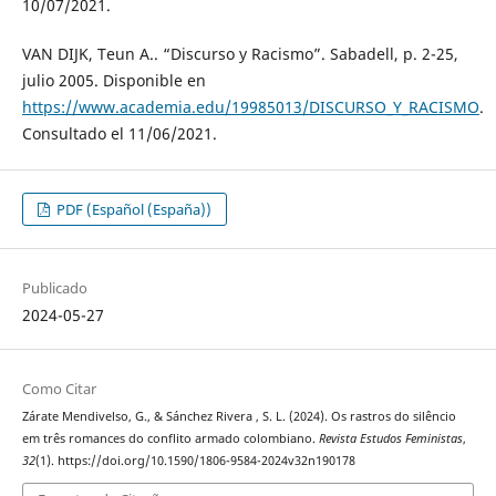
10/07/2021.
VAN DIJK, Teun A.. “Discurso y Racismo”. Sabadell, p. 2-25,
julio 2005. Disponible en
https://www.academia.edu/19985013/DISCURSO_Y_RACISMO
.
Consultado el 11/06/2021.
PDF (Español (España))
Publicado
2024-05-27
Como Citar
Zárate Mendivelso, G., & Sánchez Rivera , S. L. (2024). Os rastros do silêncio
em três romances do conflito armado colombiano.
Revista Estudos Feministas
,
32
(1). https://doi.org/10.1590/1806-9584-2024v32n190178