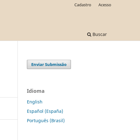
Cadastro
Acesso
Buscar
Enviar Submissão
Idioma
English
Español (España)
Português (Brasil)