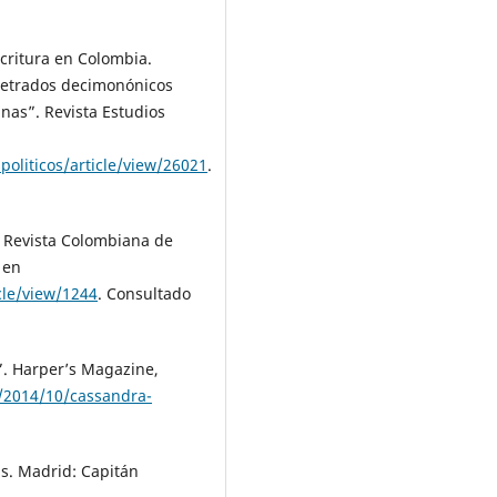
critura en Colombia.
 letrados decimonónicos
nas”. Revista Estudios
politicos/article/view/26021
.
. Revista Colombiana de
 en
cle/view/1244
. Consultado
. Harper’s Magazine,
e/2014/10/cassandra-
s. Madrid: Capitán