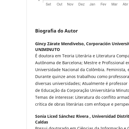
Biografia do Autor
Gincy Zárate Mendivelso,
Corporación Universi
UNIMINUTO
É doutora em Teoria Literária e Literatura Com
Autônoma de Barcelona; Mestre e Profissional em
Universidade Nacional da Colômbia. Feminista, e
Durante quinze anos trabalhou como professor
diversas universidades; Atualmente é professor
de Educação da Corporação Universitária Minu
Temas de interesse: Literatura do conflito arma
crítica de obras literárias com enfoque e perspe
Sonia Liced Sánchez Rivera ,
Universidad Distri
Caldas
Possui doutorado em Ciências da Informação e