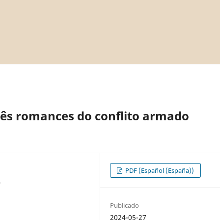
três romances do conflito armado
PDF (Español (España))
O
Publicado
2024-05-27