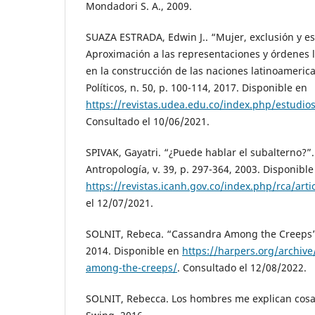
Mondadori S. A., 2009.
SUAZA ESTRADA, Edwin J.. “Mujer, exclusión y es
Aproximación a las representaciones y órdenes
en la construcción de las naciones latinoamerica
Políticos, n. 50, p. 100-114, 2017. Disponible en
https://revistas.udea.edu.co/index.php/estudios
Consultado el 10/06/2021.
SPIVAK, Gayatri. “¿Puede hablar el subalterno?”
Antropología, v. 39, p. 297-364, 2003. Disponible
https://revistas.icanh.gov.co/index.php/rca/arti
el 12/07/2021.
SOLNIT, Rebeca. “Cassandra Among the Creeps”
2014. Disponible en
https://harpers.org/archiv
among-the-creeps/
. Consultado el 12/08/2022.
SOLNIT, Rebecca. Los hombres me explican cosa