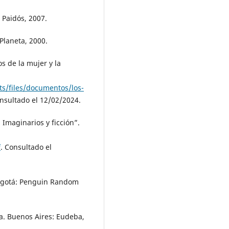
 Paidós, 2007.
laneta, 2000.
s de la mujer y la
s/files/documentos/los-
onsultado el 12/02/2024.
Imaginarios y ficción”.
f
. Consultado el
ogotá: Penguin Random
a. Buenos Aires: Eudeba,