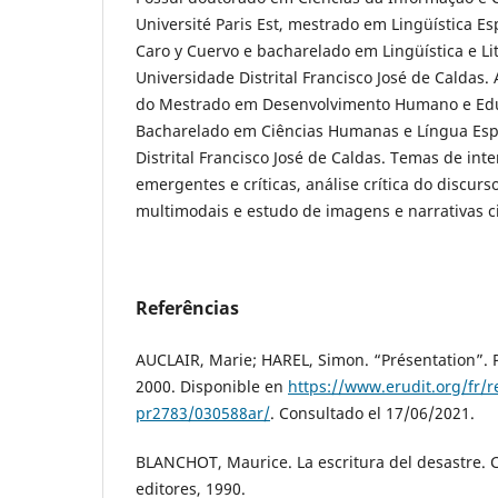
Université Paris Est, mestrado em Lingüística Es
Caro y Cuervo e bacharelado em Lingüística e Li
Universidade Distrital Francisco José de Caldas.
do Mestrado em Desenvolvimento Humano e Educ
Bacharelado em Ciências Humanas e Língua Esp
Distrital Francisco José de Caldas. Temas de int
emergentes e críticas, análise crítica do discur
multimodais e estudo de imagens e narrativas c
Referências
AUCLAIR, Marie; HAREL, Simon. “Présentation”. Pro
2000. Disponible en
https://www.erudit.org/fr/
pr2783/030588ar/
. Consultado el 17/06/2021.
BLANCHOT, Maurice. La escritura del desastre. 
editores, 1990.