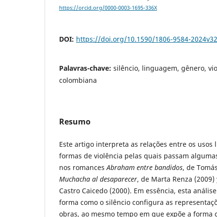
https://orcid.org/0000-0003-1695-336X
DOI:
https://doi.org/10.1590/1806-9584-2024v3
Palavras-chave:
silêncio, linguagem, gênero, vio
colombiana
Resumo
Este artigo interpreta as relações entre os usos l
formas de violência pelas quais passam alguma
nos romances
Abraham entre bandidos
, de Tomás
Muchacha al desaparecer
, de Marta Renza (2009)
Castro Caicedo (2000). Em essência, esta anális
forma como o silêncio configura as representaç
obras, ao mesmo tempo em que expõe a forma 