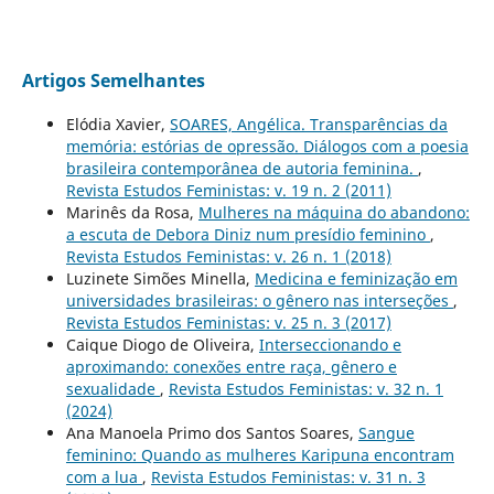
Artigos Semelhantes
Elódia Xavier,
SOARES, Angélica. Transparências da
memória: estórias de opressão. Diálogos com a poesia
brasileira contemporânea de autoria feminina.
,
Revista Estudos Feministas: v. 19 n. 2 (2011)
Marinês da Rosa,
Mulheres na máquina do abandono:
a escuta de Debora Diniz num presídio feminino
,
Revista Estudos Feministas: v. 26 n. 1 (2018)
Luzinete Simões Minella,
Medicina e feminização em
universidades brasileiras: o gênero nas interseções
,
Revista Estudos Feministas: v. 25 n. 3 (2017)
Caique Diogo de Oliveira,
Interseccionando e
aproximando: conexões entre raça, gênero e
sexualidade
,
Revista Estudos Feministas: v. 32 n. 1
(2024)
Ana Manoela Primo dos Santos Soares,
Sangue
feminino: Quando as mulheres Karipuna encontram
com a lua
,
Revista Estudos Feministas: v. 31 n. 3