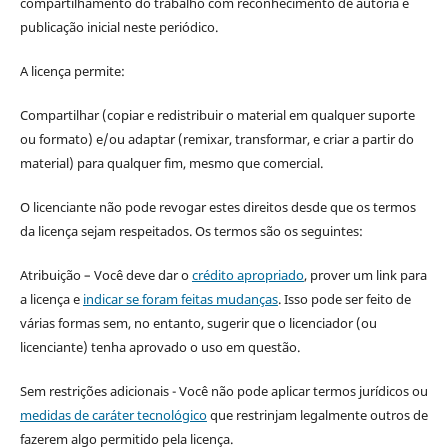
compartilhamento do trabalho com reconhecimento de autoria e
publicação inicial neste periódico.
A licença permite:
Compartilhar (copiar e redistribuir o material em qualquer suporte
ou formato) e/ou adaptar (remixar, transformar, e criar a partir do
material) para qualquer fim, mesmo que comercial.
O licenciante não pode revogar estes direitos desde que os termos
da licença sejam respeitados. Os termos são os seguintes:
Atribuição – Você deve dar o
crédito apropriado
, prover um link para
a licença e
indicar se foram feitas mudanças
. Isso pode ser feito de
várias formas sem, no entanto, sugerir que o licenciador (ou
licenciante) tenha aprovado o uso em questão.
Sem restrições adicionais - Você não pode aplicar termos jurídicos ou
medidas de caráter tecnológico
que restrinjam legalmente outros de
fazerem algo permitido pela licença.