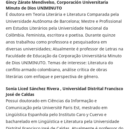
Gincy Zárate Mendivelso,
Corporación Universitaria
Minuto de Dios UNIMINUTO
É doutora em Teoria Literária e Literatura Comparada pela
Universidade Autônoma de Barcelona; Mestre e Profissional
em Estudos Literários pela Universidade Nacional da
Colômbia. Feminista, escritora e poetisa. Durante quinze
anos trabalhou como professora e pesquisadora em
diversas universidades; Atualmente é professor de Letras na
Faculdade de Educação da Corporação Universitária Minuto
de Dios UNIMINUTO. Temas de interesse: Literatura do
conflito armado colombiano, análise crítica de obras
literárias com enfoque e perspectiva de gênero.
Sonia Liced Sánchez Rivera ,
Universidad Distrital Francisco
José de Caldas
Possui doutorado em Ciências da Informação e
Comunicação pela Université Paris Est, mestrado em
Lingüística Espanhola pelo Instituto Caro y Cuervo e
bacharelado em Lingüística e Literatura pela Universidade
Distrital Francisco José de Caldas. Atualmente é professor do