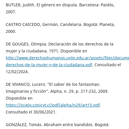
BUTLER, Judith. El género en disputa. Barcelona: Paidós,
2007.
CASTRO CAICEDO, Germán. Candelaria. Bogotá: Planeta,
2000.
DE GOUGES, Olimpia. Declaración de los derechos de la
mujer y la ciudadana. 1971. Disponible en
http://www.derechoshumanos.unlp.edu.ar/assets/files/docume
derechos-de-la-mujer-y-de-la-ciudadana.pdf
. Consultado el
12/02/2024.
DE VIVANCO, Lucero. “El saber de los fantasmas:
Imaginarios y ficción”. Alpha, n. 29, p. 217-232, 2009.
Disponible en
https://scielo.conicyt.cl/pdf/alpha/n29/art15.pdf
.
Consultado el 30/06/2021.
GONZÁLEZ, Tomás. Abraham entre bandidos. Bogotá: