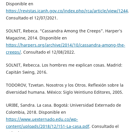
Disponible en
https://revistas.icanh.gov.co/index.php/rca/article/view/1244
.
Consultado el 12/07/2021.
SOLNIT, Rebeca. “Cassandra Among the Creeps”. Harper’s
Magazine, 2014. Disponible en
https://harpers.org/archive/2014/10/cassandra-among-the-
creeps/
. Consultado el 12/08/2022.
SOLNIT, Rebecca. Los hombres me explican cosas. Madrid:
Capitán Swing, 2016.
TODOROV, Tzvetan. Nosotros y los Otros. Reflexión sobre la
diversidad humana. México: Siglo Veintiuno Editores, 2005.
URIBE, Sandra. La casa. Bogotá: Universidad Externado de
Colombia, 2018. Disponible en
https://www.uexternado.edu.co/wp-
content/uploads/2018/12/151-La-casa.pdf
. Consultado el