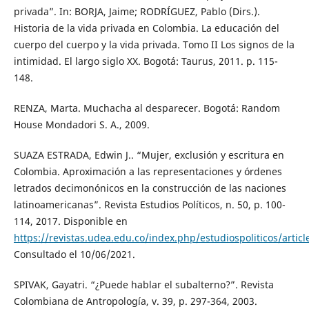
privada”. In: BORJA, Jaime; RODRÍGUEZ, Pablo (Dirs.).
Historia de la vida privada en Colombia. La educación del
cuerpo del cuerpo y la vida privada. Tomo II Los signos de la
intimidad. El largo siglo XX. Bogotá: Taurus, 2011. p. 115-
148.
RENZA, Marta. Muchacha al desparecer. Bogotá: Random
House Mondadori S. A., 2009.
SUAZA ESTRADA, Edwin J.. “Mujer, exclusión y escritura en
Colombia. Aproximación a las representaciones y órdenes
letrados decimonónicos en la construcción de las naciones
latinoamericanas”. Revista Estudios Políticos, n. 50, p. 100-
114, 2017. Disponible en
https://revistas.udea.edu.co/index.php/estudiospoliticos/artic
Consultado el 10/06/2021.
SPIVAK, Gayatri. “¿Puede hablar el subalterno?”. Revista
Colombiana de Antropología, v. 39, p. 297-364, 2003.