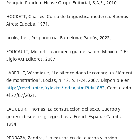
Penguin Random House Grupo Editorial, S.A.S., 2010.
HOCKETT, Charles. Curso de Lingüística moderna. Buenos
Aires: Eudeba, 1971.
hooks, bell. Respondona. Barcelona: Paidós, 2022.
FOUCAULT, Michel. La arqueología del saber. México, D.F.:
Siglo XXI Editores, 2007.
LABEILLE, Véronique. “Le silence dans le roman: un élément
de monstration”. Loxias, n. 18, p. 1-24, 2007. Disponible en
http://revel.unice.fr/loxias/index.html?id=1883
. Consultado
el 27/07/2021.
LAQUEUR, Thomas. La construcción del sexo. Cuerpo y
género desde los griegos hasta Freud. España: Cátedra,
1994.
PEDRAZA, Zandra. “La educación del cuerpo y la vida