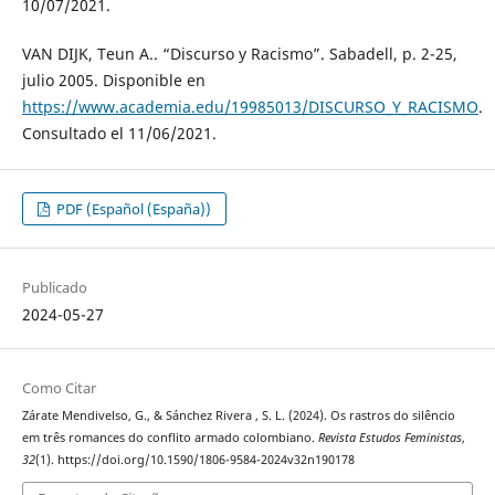
10/07/2021.
VAN DIJK, Teun A.. “Discurso y Racismo”. Sabadell, p. 2-25,
julio 2005. Disponible en
https://www.academia.edu/19985013/DISCURSO_Y_RACISMO
.
Consultado el 11/06/2021.
PDF (Español (España))
Publicado
2024-05-27
Como Citar
Zárate Mendivelso, G., & Sánchez Rivera , S. L. (2024). Os rastros do silêncio
em três romances do conflito armado colombiano.
Revista Estudos Feministas
,
32
(1). https://doi.org/10.1590/1806-9584-2024v32n190178