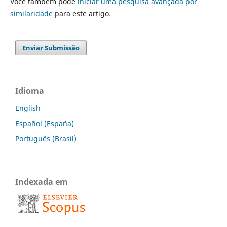
Você também pode
iniciar uma pesquisa avançada por
similaridade
para este artigo.
Enviar Submissão
Idioma
English
Español (España)
Português (Brasil)
Indexada em