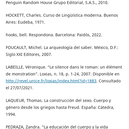
Penguin Random House Grupo Editorial, S.A.S., 2010.
HOCKETT, Charles. Curso de Lingüística moderna. Buenos
Aires: Eudeba, 1971.
hooks, bell. Respondona. Barcelona: Paidós, 2022.
FOUCAULT, Michel. La arqueología del saber. México, D.F.:
Siglo XXI Editores, 2007.
LABEILLE, Véronique. “Le silence dans le roman: un élément
de monstration”. Loxias, n. 18, p. 1-24, 2007. Disponible en
http://revel.unice.fr/loxias/index.html?id=1883
. Consultado
el 27/07/2021.
LAQUEUR, Thomas. La construcción del sexo. Cuerpo y
género desde los griegos hasta Freud. España: Cátedra,
1994.
PEDRAZA, Zandra. “La educación del cuerpo y la vida