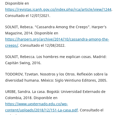
Disponible en
https://revistas.icanh.gov.co/index.php/rca/article/view/1244
.
Consultado el 12/07/2021.
SOLNIT, Rebeca. “Cassandra Among the Creeps”. Harper’s
Magazine, 2014. Disponible en
https://harpers.org/archive/2014/10/cassandra-among-the-
creeps/
. Consultado el 12/08/2022.
SOLNIT, Rebecca. Los hombres me explican cosas. Madrid:
Capitán Swing, 2016.
TODOROV, Tzvetan. Nosotros y los Otros. Reflexión sobre la
diversidad humana. México: Siglo Veintiuno Editores, 2005.
URIBE, Sandra. La casa. Bogotá: Universidad Externado de
Colombia, 2018. Disponible en
https://www.uexternado.edu.co/wp-
content/uploads/2018/12/151-La-casa.pdf
. Consultado el