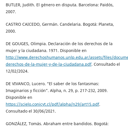
BUTLER, Judith. El género en disputa. Barcelona: Paidós,
2007.
CASTRO CAICEDO, Germán. Candelaria. Bogotá: Planeta,
2000.
DE GOUGES, Olimpia. Declaración de los derechos de la
mujer y la ciudadana. 1971. Disponible en
http://www.derechoshumanos.unlp.edu.ar/assets/files/docume
derechos-de-la-mujer-y-de-la-ciudadana.pdf
. Consultado el
12/02/2024.
DE VIVANCO, Lucero. “El saber de los fantasmas:
Imaginarios y ficción”. Alpha, n. 29, p. 217-232, 2009.
Disponible en
https://scielo.conicyt.cl/pdf/alpha/n29/art15.pdf
.
Consultado el 30/06/2021.
GONZÁLEZ, Tomás. Abraham entre bandidos. Bogotá: