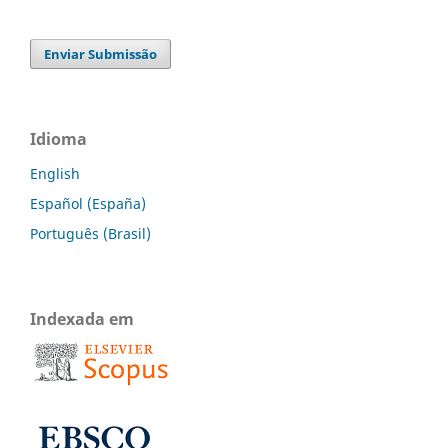
Enviar Submissão
Idioma
English
Español (España)
Português (Brasil)
Indexada em