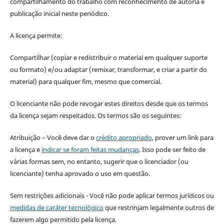
compartilhamento do trabalho com reconhecimento de autoria e
publicação inicial neste periódico.
A licença permite:
Compartilhar (copiar e redistribuir o material em qualquer suporte
ou formato) e/ou adaptar (remixar, transformar, e criar a partir do
material) para qualquer fim, mesmo que comercial.
O licenciante não pode revogar estes direitos desde que os termos
da licença sejam respeitados. Os termos são os seguintes:
Atribuição – Você deve dar o
crédito apropriado
, prover um link para
a licença e
indicar se foram feitas mudanças
. Isso pode ser feito de
várias formas sem, no entanto, sugerir que o licenciador (ou
licenciante) tenha aprovado o uso em questão.
Sem restrições adicionais - Você não pode aplicar termos jurídicos ou
medidas de caráter tecnológico
que restrinjam legalmente outros de
fazerem algo permitido pela licença.