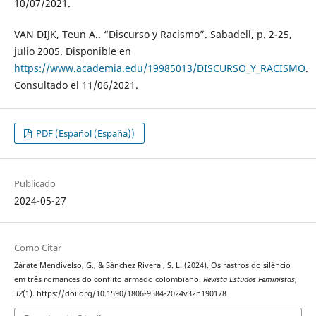
10/07/2021.
VAN DIJK, Teun A.. “Discurso y Racismo”. Sabadell, p. 2-25,
julio 2005. Disponible en
https://www.academia.edu/19985013/DISCURSO_Y_RACISMO
.
Consultado el 11/06/2021.
PDF (Español (España))
Publicado
2024-05-27
Como Citar
Zárate Mendivelso, G., & Sánchez Rivera , S. L. (2024). Os rastros do silêncio
em três romances do conflito armado colombiano.
Revista Estudos Feministas
,
32
(1). https://doi.org/10.1590/1806-9584-2024v32n190178