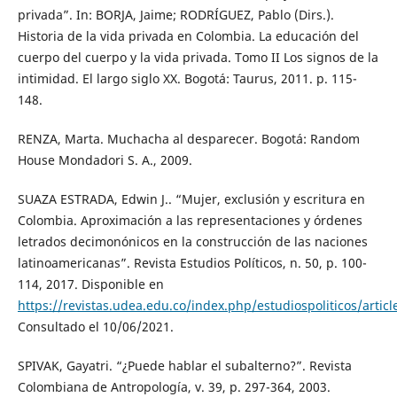
privada”. In: BORJA, Jaime; RODRÍGUEZ, Pablo (Dirs.).
Historia de la vida privada en Colombia. La educación del
cuerpo del cuerpo y la vida privada. Tomo II Los signos de la
intimidad. El largo siglo XX. Bogotá: Taurus, 2011. p. 115-
148.
RENZA, Marta. Muchacha al desparecer. Bogotá: Random
House Mondadori S. A., 2009.
SUAZA ESTRADA, Edwin J.. “Mujer, exclusión y escritura en
Colombia. Aproximación a las representaciones y órdenes
letrados decimonónicos en la construcción de las naciones
latinoamericanas”. Revista Estudios Políticos, n. 50, p. 100-
114, 2017. Disponible en
https://revistas.udea.edu.co/index.php/estudiospoliticos/artic
Consultado el 10/06/2021.
SPIVAK, Gayatri. “¿Puede hablar el subalterno?”. Revista
Colombiana de Antropología, v. 39, p. 297-364, 2003.