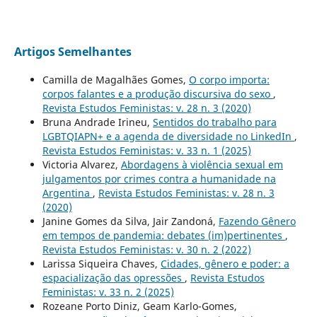
Artigos Semelhantes
Camilla de Magalhães Gomes,
O corpo importa:
corpos falantes e a produção discursiva do sexo
,
Revista Estudos Feministas: v. 28 n. 3 (2020)
Bruna Andrade Irineu,
Sentidos do trabalho para
LGBTQIAPN+ e a agenda de diversidade no LinkedIn
,
Revista Estudos Feministas: v. 33 n. 1 (2025)
Victoria Alvarez,
Abordagens à violência sexual em
julgamentos por crimes contra a humanidade na
Argentina
,
Revista Estudos Feministas: v. 28 n. 3
(2020)
Janine Gomes da Silva, Jair Zandoná,
Fazendo Gênero
em tempos de pandemia: debates (im)pertinentes
,
Revista Estudos Feministas: v. 30 n. 2 (2022)
Larissa Siqueira Chaves,
Cidades, gênero e poder: a
espacialização das opressões
,
Revista Estudos
Feministas: v. 33 n. 2 (2025)
Rozeane Porto Diniz, Geam Karlo-Gomes,