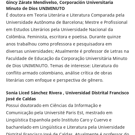
Gincy Zárate Mendivelso,
Corporación Universitaria
Minuto de Dios UNIMINUTO
É doutora em Teoria Literária e Literatura Comparada pela
Universidade Autônoma de Barcelona; Mestre e Profissional
em Estudos Literários pela Universidade Nacional da
Colômbia. Feminista, escritora e poetisa. Durante quinze
anos trabalhou como professora e pesquisadora em
diversas universidades; Atualmente é professor de Letras na
Faculdade de Educação da Corporação Universitária Minuto
de Dios UNIMINUTO. Temas de interesse: Literatura do
conflito armado colombiano, análise crítica de obras
literárias com enfoque e perspectiva de gênero.
Sonia Liced Sánchez Rivera ,
Universidad Distrital Francisco
José de Caldas
Possui doutorado em Ciências da Informação e
Comunicação pela Université Paris Est, mestrado em
Lingüística Espanhola pelo Instituto Caro y Cuervo e
bacharelado em Lingüística e Literatura pela Universidade
Distrital Francisco José de Caldas. Atualmente é professor do