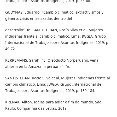
Trabajo sobre Asuntos Indígenas, 2019. p. 35-48.
GUDYNAS, Eduardo. “Cambio climático, extractivismos y
género: crisis entrelazadas dentro del
desarrollo”. In: SANTISTEBAN, Rocío Silva et al. Mujeres
indígenas frente al cambio climático. Lima: IWGIA, Grupo
Internacional de Trabajo sobre Asuntos Indígenas, 2019. p.
49-72.
KERREMANS, Sarah. “El Oleoducto Norperuano, vena
abierta en la Amazonía peruana”. In:
SANTISTEBAN, Rocío Silva et al. Mujeres indígenas frente al
cambio climático. Lima: IWGIA, Grupo Internacional de
Trabajo sobre Asuntos Indígenas, 2019. p. 159-184.
KRENAK, Ailton. Ideias para adiar o fim do mundo. São
Paulo: Companhia das Letras, 2019.