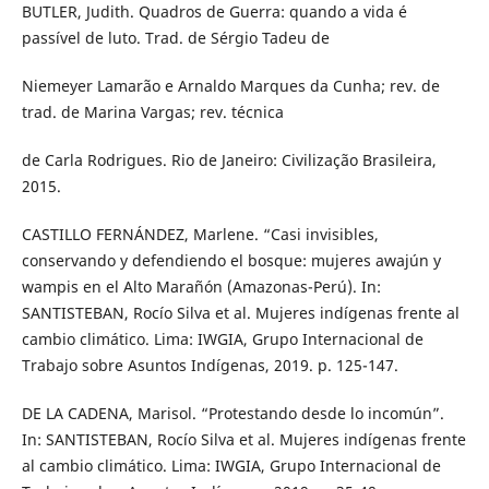
BUTLER, Judith. Quadros de Guerra: quando a vida é
passível de luto. Trad. de Sérgio Tadeu de
Niemeyer Lamarão e Arnaldo Marques da Cunha; rev. de
trad. de Marina Vargas; rev. técnica
de Carla Rodrigues. Rio de Janeiro: Civilização Brasileira,
2015.
CASTILLO FERNÁNDEZ, Marlene. “Casi invisibles,
conservando y defendiendo el bosque: mujeres awajún y
wampis en el Alto Marañón (Amazonas-Perú). In:
SANTISTEBAN, Rocío Silva et al. Mujeres indígenas frente al
cambio climático. Lima: IWGIA, Grupo Internacional de
Trabajo sobre Asuntos Indígenas, 2019. p. 125-147.
DE LA CADENA, Marisol. “Protestando desde lo incomún”.
In: SANTISTEBAN, Rocío Silva et al. Mujeres indígenas frente
al cambio climático. Lima: IWGIA, Grupo Internacional de