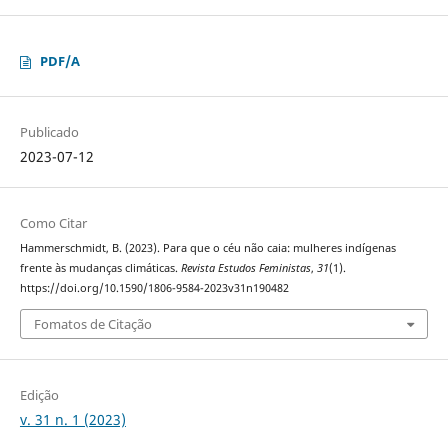
PDF/A
Publicado
2023-07-12
Como Citar
Hammerschmidt, B. (2023). Para que o céu não caia: mulheres indígenas
frente às mudanças climáticas.
Revista Estudos Feministas
,
31
(1).
https://doi.org/10.1590/1806-9584-2023v31n190482
Fomatos de Citação
Edição
v. 31 n. 1 (2023)