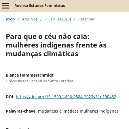
Revista Estudos Feministas
Início
/
Arquivos
/
v. 31 n. 1 (2023)
/
Resenhas
Para que o céu não caia:
mulheres indígenas frente às
mudanças climáticas
Bianca Hammerschmidt
Universidade Federal de Santa Catarina
DOI:
https://doi.org/10.1590/1806-9584-2023v31n190482
Palavras-chave:
mudanças climáticas mulheres indígenas