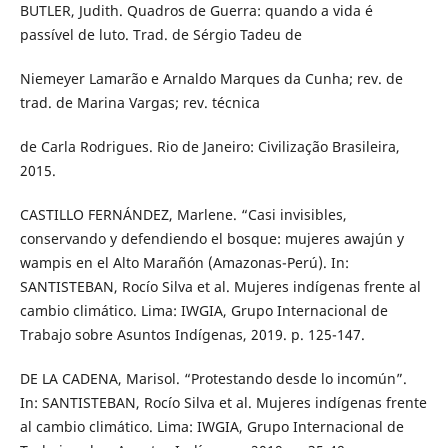
BUTLER, Judith. Quadros de Guerra: quando a vida é
passível de luto. Trad. de Sérgio Tadeu de
Niemeyer Lamarão e Arnaldo Marques da Cunha; rev. de
trad. de Marina Vargas; rev. técnica
de Carla Rodrigues. Rio de Janeiro: Civilização Brasileira,
2015.
CASTILLO FERNÁNDEZ, Marlene. “Casi invisibles,
conservando y defendiendo el bosque: mujeres awajún y
wampis en el Alto Marañón (Amazonas-Perú). In:
SANTISTEBAN, Rocío Silva et al. Mujeres indígenas frente al
cambio climático. Lima: IWGIA, Grupo Internacional de
Trabajo sobre Asuntos Indígenas, 2019. p. 125-147.
DE LA CADENA, Marisol. “Protestando desde lo incomún”.
In: SANTISTEBAN, Rocío Silva et al. Mujeres indígenas frente
al cambio climático. Lima: IWGIA, Grupo Internacional de