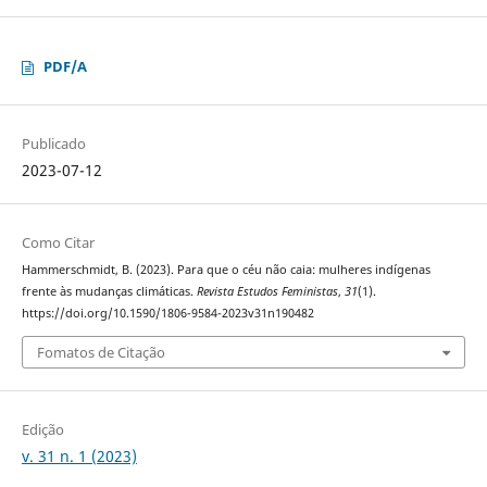
PDF/A
Publicado
2023-07-12
Como Citar
Hammerschmidt, B. (2023). Para que o céu não caia: mulheres indígenas
frente às mudanças climáticas.
Revista Estudos Feministas
,
31
(1).
https://doi.org/10.1590/1806-9584-2023v31n190482
Fomatos de Citação
Edição
v. 31 n. 1 (2023)