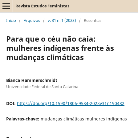
Revista Estudos Feministas
Início
/
Arquivos
/
v. 31 n. 1 (2023)
/
Resenhas
Para que o céu não caia:
mulheres indígenas frente às
mudanças climáticas
Bianca Hammerschmidt
Universidade Federal de Santa Catarina
DOI:
https://doi.org/10.1590/1806-9584-2023v31n190482
Palavras-chave:
mudanças climáticas mulheres indígenas