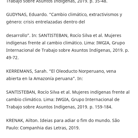
Trabajo sobre Asuntos Indígenas, 2019. p. 35-48.
GUDYNAS, Eduardo. “Cambio climático, extractivismos y
género: crisis entrelazadas dentro del
desarrollo”. In: SANTISTEBAN, Rocío Silva et al. Mujeres
indígenas frente al cambio climático. Lima: IWGIA, Grupo
Internacional de Trabajo sobre Asuntos Indígenas, 2019. p.
49-72.
KERREMANS, Sarah. “El Oleoducto Norperuano, vena
abierta en la Amazonía peruana”. In:
SANTISTEBAN, Rocío Silva et al. Mujeres indígenas frente al
cambio climático. Lima: IWGIA, Grupo Internacional de
Trabajo sobre Asuntos Indígenas, 2019. p. 159-184.
KRENAK, Ailton. Ideias para adiar o fim do mundo. São
Paulo: Companhia das Letras, 2019.