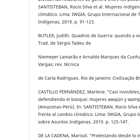
SANTISTEBAN, Rocío Silva et al. Mujeres indígen
climático. Lima: IWGIA, Grupo Internacional de 
Indígenas, 2019. p. 91-123.
BUTLER, Judith. Quadros de Guerra: quando a vid
Trad. de Sérgio Tadeu de
Niemeyer Lamarão e Arnaldo Marques da Cunha; 
Vargas; rev. técnica
de Carla Rodrigues. Rio de Janeiro: Civilização Br
CASTILLO FERNÁNDEZ, Marlene. “Casi invisibles
defendiendo el bosque: mujeres awajún y wamp
(Amazonas-Perú). In: SANTISTEBAN, Rocío Silva e
frente al cambio climático. Lima: IWGIA, Grupo 
sobre Asuntos Indígenas, 2019. p. 125-147.
DE LA CADENA, Marisol. “Protestando desde lo i