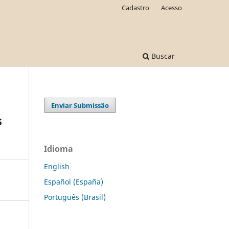
Cadastro
Acesso
Buscar
Enviar Submissão
s
Idioma
English
Español (España)
Português (Brasil)