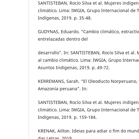
SANTISTEBAN, Rocío Silva et al. Mujeres indígen
climático. Lima: IWGIA, Grupo Internacional de 
Indígenas, 2019. p. 35-48.
GUDYNAS, Eduardo. “Cambio climático, extractivi
entrelazadas dentro del
desarrollo”. In: SANTISTEBAN, Rocío Silva et al.
al cambio climático. Lima: IWGIA, Grupo Interna
Asuntos Indígenas, 2019. p. 49-72.
KERREMANS, Sarah. “El Oleoducto Norperuano, v
Amazonía peruana”. In:
SANTISTEBAN, Rocío Silva et al. Mujeres indígen
climático. Lima: IWGIA, Grupo Internacional de 
Indígenas, 2019. p. 159-184.
KRENAK, Ailton. Ideias para adiar o fim do mun
das Letras, 2019.