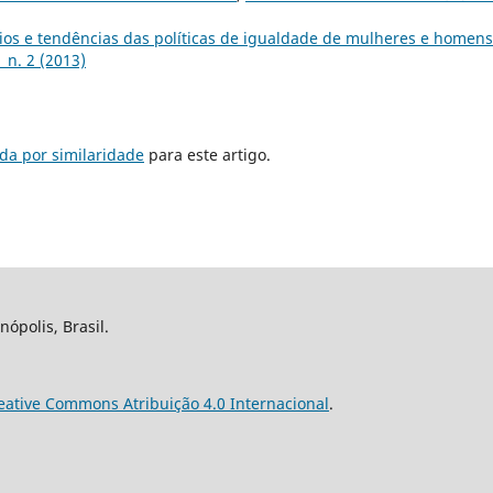
ios e tendências das políticas de igualdade de mulheres e homen
 n. 2 (2013)
da por similaridade
para este artigo.
nópolis, Brasil.
eative Commons Atribuição 4.0 Internacional
.