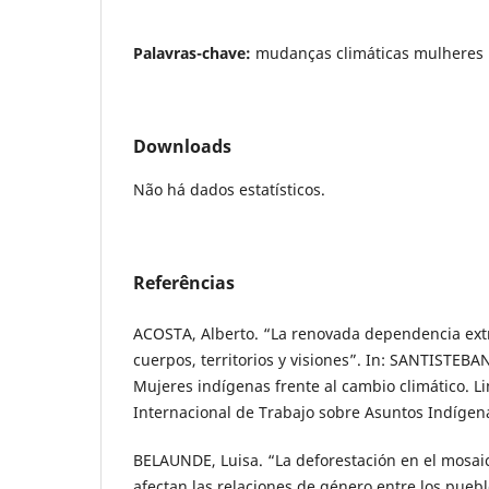
Palavras-chave:
mudanças climáticas mulheres 
Downloads
Não há dados estatísticos.
Referências
ACOSTA, Alberto. “La renovada dependencia extra
cuerpos, territorios y visiones”. In: SANTISTEBAN,
Mujeres indígenas frente al cambio climático. 
Internacional de Trabajo sobre Asuntos Indígena
BELAUNDE, Luisa. “La deforestación en el mosai
afectan las relaciones de género entre los pueb