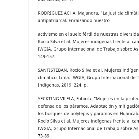
RODRÍGUEZ ACHA, Majandra. “La justicia climáti
antipatriarcal. Enraizando nuestro
activismo en el suelo fértil de nuestras diversi
Rocío Silva et al. Mujeres indígenas frente al ca
IWGIA, Grupo Internacional de Trabajo sobre As
149-157.
SANTISTEBAN, Rocío Silva et al. Mujeres indígen
climático. Lima: IWGIA, Grupo Internacional de 
Indígenas, 2019. 224. p.
YECKTING VILELA, Fabiola. “Mujeres en la protec
defensa de los páramos. Adaptación y mitigació
los bosques de polylepis y páramos en Huanca
Rocío Silva et al. Mujeres indígenas frente al ca
IWGIA, Grupo Internacional de Trabajo sobre As
73-89.