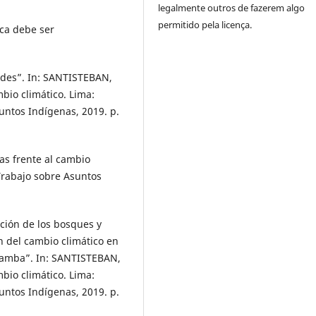
legalmente outros de fazerem algo
permitido pela licença.
ca debe ser
dades”. In: SANTISTEBAN,
mbio climático. Lima:
untos Indígenas, 2019. p.
as frente al cambio
Trabajo sobre Asuntos
ción de los bosques y
n del cambio climático en
bamba”. In: SANTISTEBAN,
mbio climático. Lima:
untos Indígenas, 2019. p.