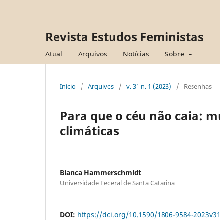
Revista Estudos Feministas
Atual
Arquivos
Notícias
Sobre
Início
/
Arquivos
/
v. 31 n. 1 (2023)
/
Resenhas
Para que o céu não caia: 
climáticas
Bianca Hammerschmidt
Universidade Federal de Santa Catarina
DOI:
https://doi.org/10.1590/1806-9584-2023v3