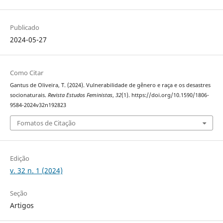
Publicado
2024-05-27
Como Citar
Gantus de Oliveira, T. (2024). Vulnerabilidade de gênero e raça e os desastres
socionaturais.
Revista Estudos Feministas
,
32
(1). https://doi.org/10.1590/1806-
9584-2024v32n192823
Fomatos de Citação
Edição
v. 32 n. 1 (2024)
Seção
Artigos