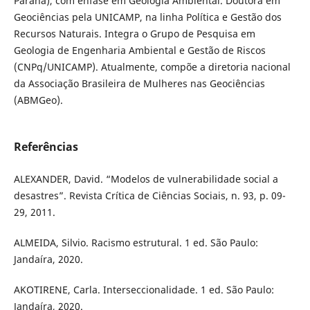
Paraná), com ênfase em Geologia Ambiental. Doutora em
Geociências pela UNICAMP, na linha Política e Gestão dos
Recursos Naturais. Integra o Grupo de Pesquisa em
Geologia de Engenharia Ambiental e Gestão de Riscos
(CNPq/UNICAMP). Atualmente, compõe a diretoria nacional
da Associação Brasileira de Mulheres nas Geociências
(ABMGeo).
Referências
ALEXANDER, David. “Modelos de vulnerabilidade social a
desastres”. Revista Crítica de Ciências Sociais, n. 93, p. 09-
29, 2011.
ALMEIDA, Silvio. Racismo estrutural. 1 ed. São Paulo:
Jandaíra, 2020.
AKOTIRENE, Carla. Interseccionalidade. 1 ed. São Paulo:
Jandaíra, 2020.