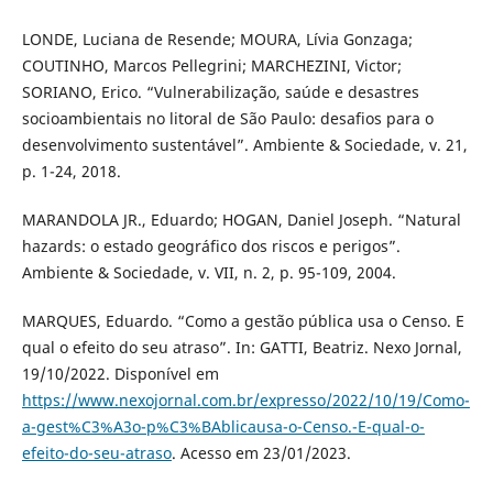
LONDE, Luciana de Resende; MOURA, Lívia Gonzaga;
COUTINHO, Marcos Pellegrini; MARCHEZINI, Victor;
SORIANO, Erico. “Vulnerabilização, saúde e desastres
socioambientais no litoral de São Paulo: desafios para o
desenvolvimento sustentável”. Ambiente & Sociedade, v. 21,
p. 1-24, 2018.
MARANDOLA JR., Eduardo; HOGAN, Daniel Joseph. “Natural
hazards: o estado geográfico dos riscos e perigos”.
Ambiente & Sociedade, v. VII, n. 2, p. 95-109, 2004.
MARQUES, Eduardo. “Como a gestão pública usa o Censo. E
qual o efeito do seu atraso”. In: GATTI, Beatriz. Nexo Jornal,
19/10/2022. Disponível em
https://www.nexojornal.com.br/expresso/2022/10/19/Como-
a-gest%C3%A3o-p%C3%BAblicausa-o-Censo.-E-qual-o-
efeito-do-seu-atraso
. Acesso em 23/01/2023.