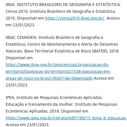
IBGE. INSTITUTO BRASILEIRO DE GEOGRAFIA E ESTATÍSTICA.
Censo 2010. Instituto Brasileiro de Geografia e Estatística,
2010. Disponível em
https://censo2010.ibge.gov.br/
. Acesso
em 23/01/2023.
IBGE; CEMADEN. Instituto Brasileiro de Geografia e
Estatística; Centro de Monitoramento e Alerta de Desastres
Naturais. Base Territorial Estatística de Risco (BATER), 2018.
Disponível em
https://www.ibge.gov.br/geociencias/organizacao-do-
territorio/tipologias-do-territorio/21538-populacao-em-
areas-de-risco-no-brasil.html?=&t=downloads
Acesso em
23/01/2023.
IPEA. Instituto de Pesquisas Econômicas Aplicadas.
Educação e treinamento da mulher. Instituto de Pesquisas
Econômicas Aplicadas, 2018. Disponível em
https://www.ipea.gov.br/retrato/pdf/190215_tema_b_educacao
Acesso em 23/01/2023.