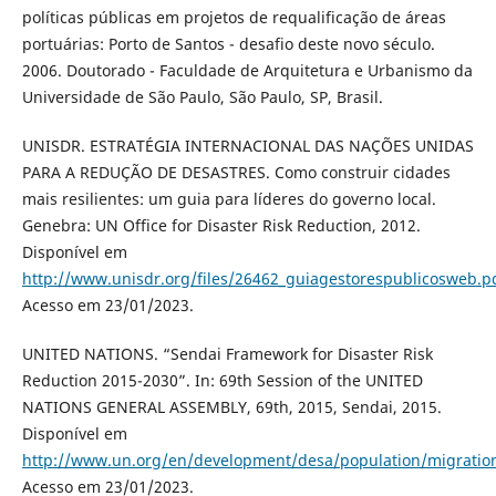
políticas públicas em projetos de requalificação de áreas
portuárias: Porto de Santos - desafio deste novo século.
2006. Doutorado - Faculdade de Arquitetura e Urbanismo da
Universidade de São Paulo, São Paulo, SP, Brasil.
UNISDR. ESTRATÉGIA INTERNACIONAL DAS NAÇÕES UNIDAS
PARA A REDUÇÃO DE DESASTRES. Como construir cidades
mais resilientes: um guia para líderes do governo local.
Genebra: UN Office for Disaster Risk Reduction, 2012.
Disponível em
http://www.unisdr.org/files/26462_guiagestorespublicosweb.p
Acesso em 23/01/2023.
UNITED NATIONS. “Sendai Framework for Disaster Risk
Reduction 2015-2030”. In: 69th Session of the UNITED
NATIONS GENERAL ASSEMBLY, 69th, 2015, Sendai, 2015.
Disponível em
http://www.un.org/en/development/desa/population/migratio
Acesso em 23/01/2023.