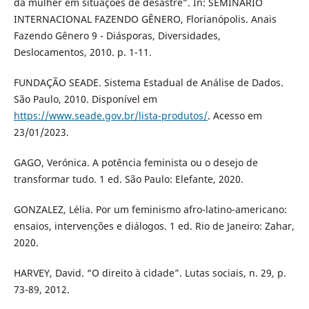
da mulher em situações de desastre”. In: SEMINÁRIO
INTERNACIONAL FAZENDO GÊNERO, Florianópolis. Anais
Fazendo Gênero 9 - Diásporas, Diversidades,
Deslocamentos, 2010. p. 1-11.
FUNDAÇÃO SEADE. Sistema Estadual de Análise de Dados.
São Paulo, 2010. Disponível em
https://www.seade.gov.br/lista-produtos/
. Acesso em
23/01/2023.
GAGO, Verónica. A potência feminista ou o desejo de
transformar tudo. 1 ed. São Paulo: Elefante, 2020.
GONZALEZ, Lélia. Por um feminismo afro-latino-americano:
ensaios, intervenções e diálogos. 1 ed. Rio de Janeiro: Zahar,
2020.
HARVEY, David. “O direito à cidade”. Lutas sociais, n. 29, p.
73-89, 2012.