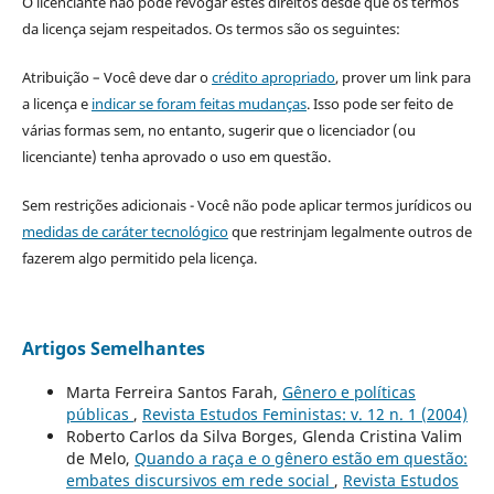
O licenciante não pode revogar estes direitos desde que os termos
da licença sejam respeitados. Os termos são os seguintes:
Atribuição – Você deve dar o
crédito apropriado
, prover um link para
a licença e
indicar se foram feitas mudanças
. Isso pode ser feito de
várias formas sem, no entanto, sugerir que o licenciador (ou
licenciante) tenha aprovado o uso em questão.
Sem restrições adicionais - Você não pode aplicar termos jurídicos ou
medidas de caráter tecnológico
que restrinjam legalmente outros de
fazerem algo permitido pela licença.
Artigos Semelhantes
Marta Ferreira Santos Farah,
Gênero e políticas
públicas
,
Revista Estudos Feministas: v. 12 n. 1 (2004)
Roberto Carlos da Silva Borges, Glenda Cristina Valim
de Melo,
Quando a raça e o gênero estão em questão:
embates discursivos em rede social
,
Revista Estudos