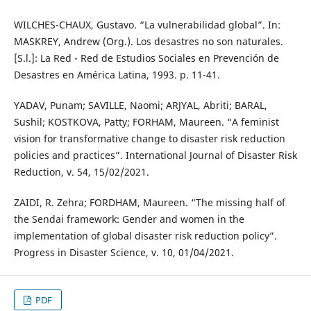
WILCHES-CHAUX, Gustavo. “La vulnerabilidad global”. In:
MASKREY, Andrew (Org.). Los desastres no son naturales.
[S.l.]: La Red - Red de Estudios Sociales en Prevención de
Desastres en América Latina, 1993. p. 11-41.
YADAV, Punam; SAVILLE, Naomi; ARJYAL, Abriti; BARAL,
Sushil; KOSTKOVA, Patty; FORHAM, Maureen. “A feminist
vision for transformative change to disaster risk reduction
policies and practices”. International Journal of Disaster Risk
Reduction, v. 54, 15/02/2021.
ZAIDI, R. Zehra; FORDHAM, Maureen. “The missing half of
the Sendai framework: Gender and women in the
implementation of global disaster risk reduction policy”.
Progress in Disaster Science, v. 10, 01/04/2021.
PDF