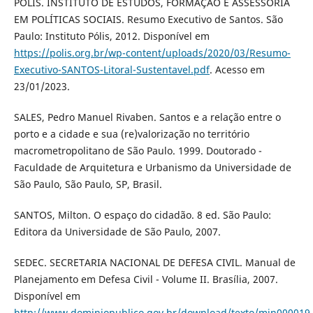
PÓLIS. INSTITUTO DE ESTUDOS, FORMAÇÃO E ASSESSORIA
EM POLÍTICAS SOCIAIS. Resumo Executivo de Santos. São
Paulo: Instituto Pólis, 2012. Disponível em
https://polis.org.br/wp-content/uploads/2020/03/Resumo-
Executivo-SANTOS-Litoral-Sustentavel.pdf
. Acesso em
23/01/2023.
SALES, Pedro Manuel Rivaben. Santos e a relação entre o
porto e a cidade e sua (re)valorização no território
macrometropolitano de São Paulo. 1999. Doutorado -
Faculdade de Arquitetura e Urbanismo da Universidade de
São Paulo, São Paulo, SP, Brasil.
SANTOS, Milton. O espaço do cidadão. 8 ed. São Paulo:
Editora da Universidade de São Paulo, 2007.
SEDEC. SECRETARIA NACIONAL DE DEFESA CIVIL. Manual de
Planejamento em Defesa Civil - Volume II. Brasília, 2007.
Disponível em
http://www.dominiopublico.gov.br/download/texto/min000019