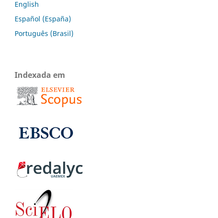
English
Español (España)
Português (Brasil)
Indexada em