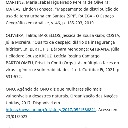
MARTINS, Maria Isabel Figueiredo Pereira de Oliveira;
MATIAS, Lindon Fonseca. “Mapeamento da distribuição do
uso da terra urbana em Santos (SP)”. RA’EGA - O Espaço
Geográfico em Análise, v. 46, p. 185-203, 2019.
OLIVEIRA, Talita; BARCELLOS, Jéssica de Souza Gabi; COSTA,
Júlia Moreira. “Quarto de despejo: diário da insegurança
hídrica”. In: BERTOTTI, Bárbara Mendonça; GITIRANA, Júlia
Heliodoro Souza; KREUZ, Letícia Regina Camargo;
BARTOLOMEU, Priscilla Conti (Orgs.). As múltiplas faces do
vírus - gênero e vulnerabilidades. 1 ed. Curitiba: Fi, 2021. p.
531-572.
ONU. Agência da ONU diz que mulheres são mais
vulneráveis a desastres naturais. Organização das Nações
Unidas, 2017. Disponível em
https://news.un.org/pt/story/2017/05/1586821
. Acesso em
23/01/2023.