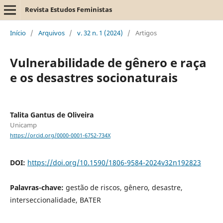
Revista Estudos Feministas
Início
/
Arquivos
/
v. 32 n. 1 (2024)
/
Artigos
Vulnerabilidade de gênero e raça
e os desastres socionaturais
Talita Gantus de Oliveira
Unicamp
https://orcid.org/0000-0001-6752-734X
DOI:
https://doi.org/10.1590/1806-9584-2024v32n192823
Palavras-chave:
gestão de riscos, gênero, desastre,
interseccionalidade, BATER