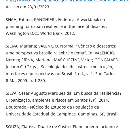
Acesso em 23/01/2023.
SHAH, Fatima; RANGHIERI, Federica. A workbook on
planning for urban resilience in the face of disaster.
Washington D.C.: World Bank, 2012.
SIENA, Mariana; VALENCIO, Norma. “Gênero e desastres:
uma perspectiva brasileira sobre o tema”. In: VALENCIO,
Norma; SIENA, Mariana; MARCHEZINI, Victor; GONÇALVES,
Juliano C. (Orgs.). Sociologia dos desastres: construção,
interfaces e perspectivas no Brasil. 1 ed., v. 1. São Carlos:
RiMa, 2009. p. 1-280.
SILVA, César Augusto Marques da. Em busca da resiliência?
Urbanização, ambiente e riscos em Santos (SP). 2014.
Doutorado - Núcleo de Estudos da População da
Universidade Estadual de Campinas, Campinas, SP, Brasil.
SOUZA, Clarissa Duarte de Castro. Planejamento urbano e