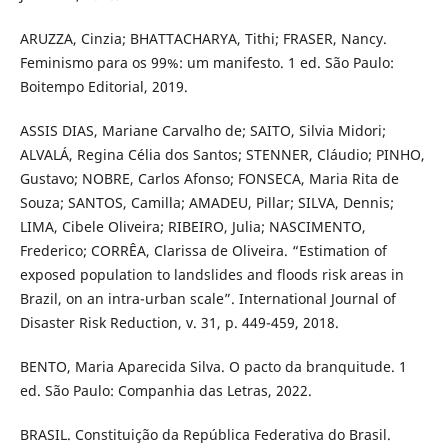
ARUZZA, Cinzia; BHATTACHARYA, Tithi; FRASER, Nancy.
Feminismo para os 99%: um manifesto. 1 ed. São Paulo:
Boitempo Editorial, 2019.
ASSIS DIAS, Mariane Carvalho de; SAITO, Silvia Midori;
ALVALÁ, Regina Célia dos Santos; STENNER, Cláudio; PINHO,
Gustavo; NOBRE, Carlos Afonso; FONSECA, Maria Rita de
Souza; SANTOS, Camilla; AMADEU, Pillar; SILVA, Dennis;
LIMA, Cibele Oliveira; RIBEIRO, Julia; NASCIMENTO,
Frederico; CORRÊA, Clarissa de Oliveira. “Estimation of
exposed population to landslides and floods risk areas in
Brazil, on an intra-urban scale”. International Journal of
Disaster Risk Reduction, v. 31, p. 449-459, 2018.
BENTO, Maria Aparecida Silva. O pacto da branquitude. 1
ed. São Paulo: Companhia das Letras, 2022.
BRASIL. Constituição da República Federativa do Brasil.