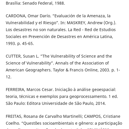
Brasília: Senado Federal, 1988.
CARDONA, Omar Darío. “Evaluación de la Amenaza, la
Vulnerabilidad y el Riesgo”. In: MASKREY, Andrew (Org.).
Los desastres no son naturales. La Red - Red de Estudios
Sociales en Prevención de Desastres en América Latina,
1993. p. 45-65.
CUTTER, Susan L. “The Vulnerability of Science and the
Science of Vulnerability”. Annals of the Association of
American Geographers. Taylor & Francis Online, 2003. p. 1-
12.
FERREIRA, Marcos Cesar. Iniciação à análise geoespacial:
teoria, técnicas e exemplos para geoprocessamento. 1 ed.
São Paulo: Editora Universidade de São Paulo, 2014.
FREITAS, Rosana de Carvalho Martinelli; CAMPOS, Cristiane
Coelho. “Questões socioambientais e gênero: a participação