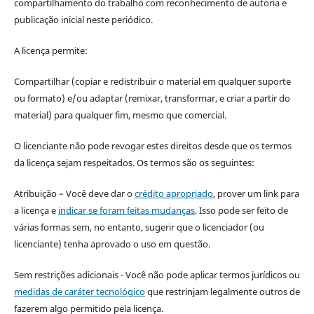
compartilhamento do trabalho com reconhecimento de autoria e
publicação inicial neste periódico.
A licença permite:
Compartilhar (copiar e redistribuir o material em qualquer suporte
ou formato) e/ou adaptar (remixar, transformar, e criar a partir do
material) para qualquer fim, mesmo que comercial.
O licenciante não pode revogar estes direitos desde que os termos
da licença sejam respeitados. Os termos são os seguintes:
Atribuição – Você deve dar o
crédito apropriado
, prover um link para
a licença e
indicar se foram feitas mudanças
. Isso pode ser feito de
várias formas sem, no entanto, sugerir que o licenciador (ou
licenciante) tenha aprovado o uso em questão.
Sem restrições adicionais - Você não pode aplicar termos jurídicos ou
medidas de caráter tecnológico
que restrinjam legalmente outros de
fazerem algo permitido pela licença.