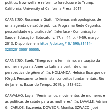
politics: frow welfare reform to foreclosure to Trump.
California: University of California Press, 2017.
CARNEIRO, Rosamaria Giatti. “Dilemas antropológicos de
uma agenda de saúde pública: Programa Rede Cegonha,
pessoalidade e pluralidade”. Interface - Comunicação,
Saúde, Educação, Botucatu, v. 17, n. 44, p. 49-59, março,
2013. Disponível em
https://doi.org/10.1590/S1414-
32832013000100005
.
CARNEIRO, Sueli. “Enegrecer o feminismo: a situação da
mulher negra na América Latina a partir de uma
perspectiva de gênero”. In: HOLLANDA, Heloisa Buarque de.
(Org.). Pensamento feminista: conceitos fundamentais. Rio
de Janeiro: Bazar do Tempo, 2019. p. 313-322.
CARVALHO, Layla. “Feminismos, movimentos de mulheres e
as políticas de saúde para as mulheres”. In: LAVALLE, Adrian
G.; CARLOS, Euzeneia; DOWBOR, Monika; SZWACO, José