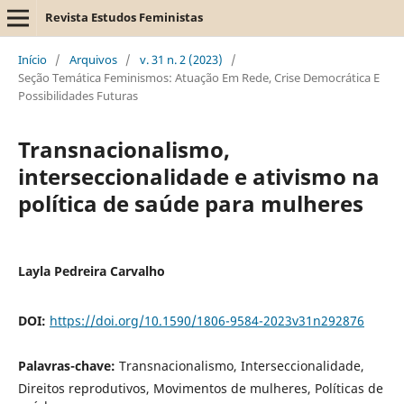
Revista Estudos Feministas
Início
/
Arquivos
/
v. 31 n. 2 (2023)
/
Seção Temática Feminismos: Atuação Em Rede, Crise Democrática E
Possibilidades Futuras
Transnacionalismo,
interseccionalidade e ativismo na
política de saúde para mulheres
Layla Pedreira Carvalho
DOI:
https://doi.org/10.1590/1806-9584-2023v31n292876
Palavras-chave:
Transnacionalismo, Interseccionalidade,
Direitos reprodutivos, Movimentos de mulheres, Políticas de