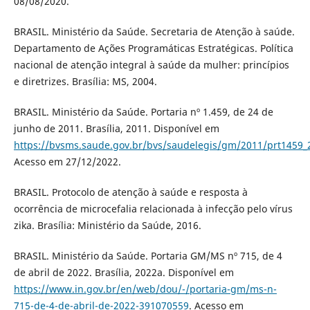
08/08/2020.
BRASIL. Ministério da Saúde. Secretaria de Atenção à saúde.
Departamento de Ações Programáticas Estratégicas. Política
nacional de atenção integral à saúde da mulher: princípios
e diretrizes. Brasília: MS, 2004.
BRASIL. Ministério da Saúde. Portaria nº 1.459, de 24 de
junho de 2011. Brasília, 2011. Disponível em
https://bvsms.saude.gov.br/bvs/saudelegis/gm/2011/prt1459_
Acesso em 27/12/2022.
BRASIL. Protocolo de atenção à saúde e resposta à
ocorrência de microcefalia relacionada à infecção pelo vírus
zika. Brasília: Ministério da Saúde, 2016.
BRASIL. Ministério da Saúde. Portaria GM/MS nº 715, de 4
de abril de 2022. Brasília, 2022a. Disponível em
https://www.in.gov.br/en/web/dou/-/portaria-gm/ms-n-
715-de-4-de-abril-de-2022-391070559
. Acesso em