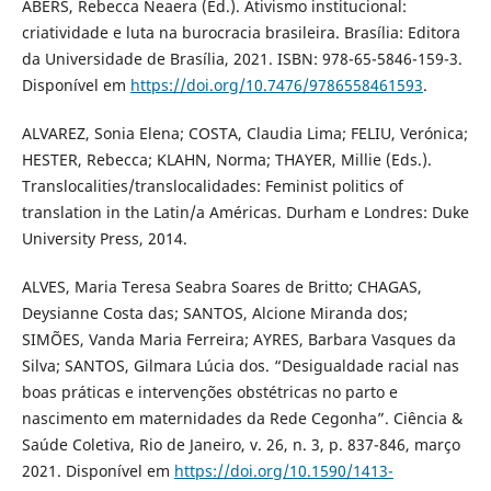
ABERS, Rebecca Neaera (Ed.). Ativismo institucional:
criatividade e luta na burocracia brasileira. Brasília: Editora
da Universidade de Brasília, 2021. ISBN: 978-65-5846-159-3.
Disponível em
https://doi.org/10.7476/9786558461593
.
ALVAREZ, Sonia Elena; COSTA, Claudia Lima; FELIU, Verónica;
HESTER, Rebecca; KLAHN, Norma; THAYER, Millie (Eds.).
Translocalities/translocalidades: Feminist politics of
translation in the Latin/a Américas. Durham e Londres: Duke
University Press, 2014.
ALVES, Maria Teresa Seabra Soares de Britto; CHAGAS,
Deysianne Costa das; SANTOS, Alcione Miranda dos;
SIMÕES, Vanda Maria Ferreira; AYRES, Barbara Vasques da
Silva; SANTOS, Gilmara Lúcia dos. “Desigualdade racial nas
boas práticas e intervenções obstétricas no parto e
nascimento em maternidades da Rede Cegonha”. Ciência &
Saúde Coletiva, Rio de Janeiro, v. 26, n. 3, p. 837-846, março
2021. Disponível em
https://doi.org/10.1590/1413-