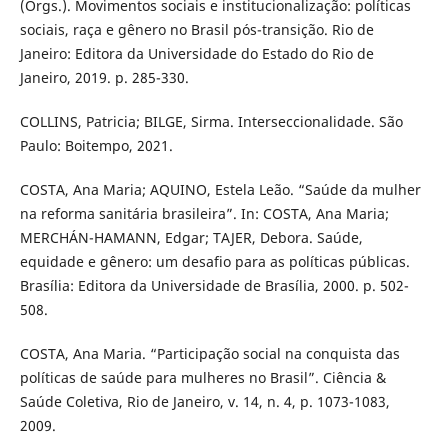
(Orgs.). Movimentos sociais e institucionalização: políticas
sociais, raça e gênero no Brasil pós-transição. Rio de
Janeiro: Editora da Universidade do Estado do Rio de
Janeiro, 2019. p. 285-330.
COLLINS, Patricia; BILGE, Sirma. Interseccionalidade. São
Paulo: Boitempo, 2021.
COSTA, Ana Maria; AQUINO, Estela Leão. “Saúde da mulher
na reforma sanitária brasileira”. In: COSTA, Ana Maria;
MERCHÁN-HAMANN, Edgar; TAJER, Debora. Saúde,
equidade e gênero: um desafio para as políticas públicas.
Brasília: Editora da Universidade de Brasília, 2000. p. 502-
508.
COSTA, Ana Maria. “Participação social na conquista das
políticas de saúde para mulheres no Brasil”. Ciência &
Saúde Coletiva, Rio de Janeiro, v. 14, n. 4, p. 1073-1083,
2009.