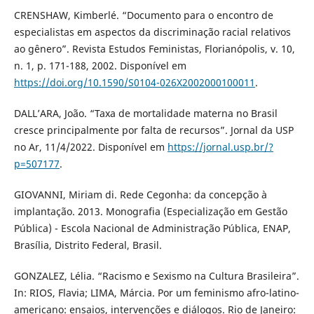
CRENSHAW, Kimberlé. “Documento para o encontro de
especialistas em aspectos da discriminação racial relativos
ao gênero”. Revista Estudos Feministas, Florianópolis, v. 10,
n. 1, p. 171-188, 2002. Disponível em
https://doi.org/10.1590/S0104-026X2002000100011
.
DALL’ARA, João. “Taxa de mortalidade materna no Brasil
cresce principalmente por falta de recursos”. Jornal da USP
no Ar, 11/4/2022. Disponível em
https://jornal.usp.br/?
p=507177
.
GIOVANNI, Miriam di. Rede Cegonha: da concepção à
implantação. 2013. Monografia (Especialização em Gestão
Pública) - Escola Nacional de Administração Pública, ENAP,
Brasília, Distrito Federal, Brasil.
GONZALEZ, Lélia. “Racismo e Sexismo na Cultura Brasileira”.
In: RIOS, Flavia; LIMA, Márcia. Por um feminismo afro-latino-
americano: ensaios, intervenções e diálogos. Rio de Janeiro: