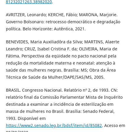
81232021263.38982020
.
AVRITZER, Leonardo; KERCHE, Fábio; MARONA, Marjorie.
Governo Bolsonaro: retrocesso democrático e degradação
política. Belo Horizonte: Autêntica, 2021.
BENEVIDES, Maria Auxiliadôra da Silva; MARTINS, Alaerte
Leandro; CRUZ, Isabel Cristina F. da; OLIVEIRA, Maria de
Fátima. Perspectiva da eqüidade no pacto nacional pela
redução da mortalidade materna e neonatal: atenção à
saúde das mulheres negras. Brasília: MS; Obra da Área
Técnica de Saúde da Mulher/DAPE/SAS/MS, 2005.
BRASIL. Congresso Nacional. Relatório nº 2, de 1993. CN:
relatório final da Comissão Parlamentar Mista de Inquérito
destinada a examinar a incidência de esterilização em
massa de mulheres no Brasil. Brasília: Senado Federal,
1993. Disponível em
https://www2.senado.leg.br/bdsf/item/id/85082
. Acesso em