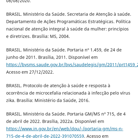
08/08/2020.
BRASIL. Ministério da Saúde. Secretaria de Atenção à saúde.
Departamento de Ações Programáticas Estratégicas. Política
nacional de atenção integral à saúde da mulher: princípios
e diretrizes. Brasília: MS, 2004.
BRASIL. Ministério da Saúde. Portaria nº 1.459, de 24 de
junho de 2011. Brasília, 2011. Disponível em
https://bvsms.saude.gov.br/bvs/saudelegis/gm/2011/prt1459_
Acesso em 27/12/2022.
BRASIL. Protocolo de atenção à saúde e resposta à
ocorrência de microcefalia relacionada à infecção pelo vírus
zika. Brasília: Ministério da Saúde, 2016.
BRASIL. Ministério da Saúde. Portaria GM/MS nº 715, de 4
de abril de 2022. Brasília, 2022a. Disponível em
https://www.in.gov.br/en/web/dou/-/portaria-gm/ms-n-
715-de-4-de-abril-de-2022-391070559
. Acesso em