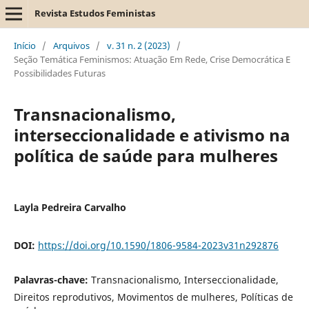
Revista Estudos Feministas
Início
/
Arquivos
/
v. 31 n. 2 (2023)
/
Seção Temática Feminismos: Atuação Em Rede, Crise Democrática E
Possibilidades Futuras
Transnacionalismo,
interseccionalidade e ativismo na
política de saúde para mulheres
Layla Pedreira Carvalho
DOI:
https://doi.org/10.1590/1806-9584-2023v31n292876
Palavras-chave:
Transnacionalismo, Interseccionalidade,
Direitos reprodutivos, Movimentos de mulheres, Políticas de