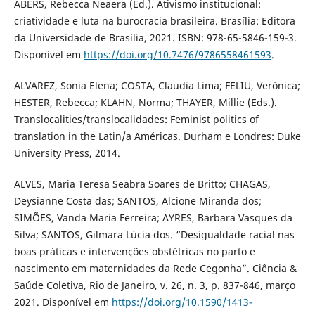
ABERS, Rebecca Neaera (Ed.). Ativismo institucional:
criatividade e luta na burocracia brasileira. Brasília: Editora
da Universidade de Brasília, 2021. ISBN: 978-65-5846-159-3.
Disponível em
https://doi.org/10.7476/9786558461593
.
ALVAREZ, Sonia Elena; COSTA, Claudia Lima; FELIU, Verónica;
HESTER, Rebecca; KLAHN, Norma; THAYER, Millie (Eds.).
Translocalities/translocalidades: Feminist politics of
translation in the Latin/a Américas. Durham e Londres: Duke
University Press, 2014.
ALVES, Maria Teresa Seabra Soares de Britto; CHAGAS,
Deysianne Costa das; SANTOS, Alcione Miranda dos;
SIMÕES, Vanda Maria Ferreira; AYRES, Barbara Vasques da
Silva; SANTOS, Gilmara Lúcia dos. “Desigualdade racial nas
boas práticas e intervenções obstétricas no parto e
nascimento em maternidades da Rede Cegonha”. Ciência &
Saúde Coletiva, Rio de Janeiro, v. 26, n. 3, p. 837-846, março
2021. Disponível em
https://doi.org/10.1590/1413-