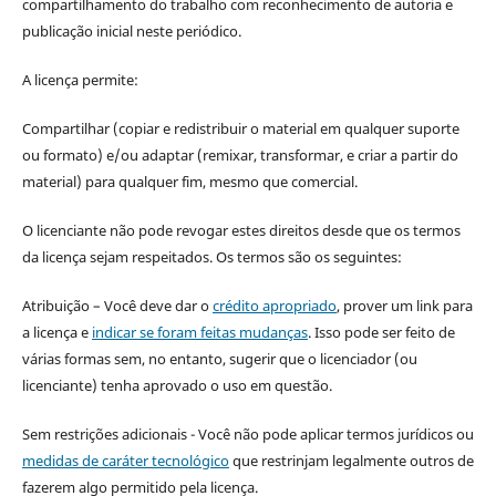
compartilhamento do trabalho com reconhecimento de autoria e
publicação inicial neste periódico.
A licença permite:
Compartilhar (copiar e redistribuir o material em qualquer suporte
ou formato) e/ou adaptar (remixar, transformar, e criar a partir do
material) para qualquer fim, mesmo que comercial.
O licenciante não pode revogar estes direitos desde que os termos
da licença sejam respeitados. Os termos são os seguintes:
Atribuição – Você deve dar o
crédito apropriado
, prover um link para
a licença e
indicar se foram feitas mudanças
. Isso pode ser feito de
várias formas sem, no entanto, sugerir que o licenciador (ou
licenciante) tenha aprovado o uso em questão.
Sem restrições adicionais - Você não pode aplicar termos jurídicos ou
medidas de caráter tecnológico
que restrinjam legalmente outros de
fazerem algo permitido pela licença.