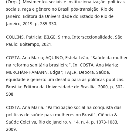
(Orgs.). Movimentos sociais e institucionalização: políticas
sociais, raça e gênero no Brasil pós-transição. Rio de
Janeiro: Editora da Universidade do Estado do Rio de
Janeiro, 2019. p. 285-330.
COLLINS, Patricia; BILGE, Sirma. Interseccionalidade. São
Paulo: Boitempo, 2021.
COSTA, Ana Maria; AQUINO, Estela Leão. “Saúde da mulher
na reforma sanitária brasileira”. In: COSTA, Ana Maria;
MERCHÁN-HAMANN, Edgar; TAJER, Debora. Saúde,
equidade e gênero: um desafio para as políticas públicas.
Brasília: Editora da Universidade de Brasília, 2000. p. 502-
508.
COSTA, Ana Maria. “Participação social na conquista das
políticas de saúde para mulheres no Brasil”. Ciência &
Saúde Coletiva, Rio de Janeiro, v. 14, n. 4, p. 1073-1083,
2009.