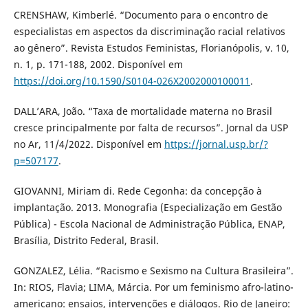
CRENSHAW, Kimberlé. “Documento para o encontro de
especialistas em aspectos da discriminação racial relativos
ao gênero”. Revista Estudos Feministas, Florianópolis, v. 10,
n. 1, p. 171-188, 2002. Disponível em
https://doi.org/10.1590/S0104-026X2002000100011
.
DALL’ARA, João. “Taxa de mortalidade materna no Brasil
cresce principalmente por falta de recursos”. Jornal da USP
no Ar, 11/4/2022. Disponível em
https://jornal.usp.br/?
p=507177
.
GIOVANNI, Miriam di. Rede Cegonha: da concepção à
implantação. 2013. Monografia (Especialização em Gestão
Pública) - Escola Nacional de Administração Pública, ENAP,
Brasília, Distrito Federal, Brasil.
GONZALEZ, Lélia. “Racismo e Sexismo na Cultura Brasileira”.
In: RIOS, Flavia; LIMA, Márcia. Por um feminismo afro-latino-
americano: ensaios, intervenções e diálogos. Rio de Janeiro: