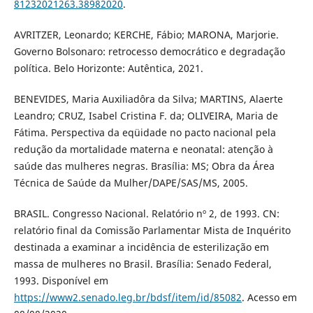
81232021263.38982020
.
AVRITZER, Leonardo; KERCHE, Fábio; MARONA, Marjorie.
Governo Bolsonaro: retrocesso democrático e degradação
política. Belo Horizonte: Autêntica, 2021.
BENEVIDES, Maria Auxiliadôra da Silva; MARTINS, Alaerte
Leandro; CRUZ, Isabel Cristina F. da; OLIVEIRA, Maria de
Fátima. Perspectiva da eqüidade no pacto nacional pela
redução da mortalidade materna e neonatal: atenção à
saúde das mulheres negras. Brasília: MS; Obra da Área
Técnica de Saúde da Mulher/DAPE/SAS/MS, 2005.
BRASIL. Congresso Nacional. Relatório nº 2, de 1993. CN:
relatório final da Comissão Parlamentar Mista de Inquérito
destinada a examinar a incidência de esterilização em
massa de mulheres no Brasil. Brasília: Senado Federal,
1993. Disponível em
https://www2.senado.leg.br/bdsf/item/id/85082
. Acesso em