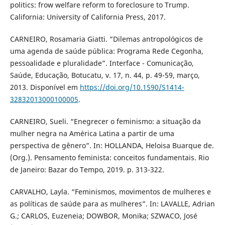
politics: frow welfare reform to foreclosure to Trump.
California: University of California Press, 2017.
CARNEIRO, Rosamaria Giatti. “Dilemas antropológicos de
uma agenda de saúde pública: Programa Rede Cegonha,
pessoalidade e pluralidade”. Interface - Comunicação,
Saúde, Educação, Botucatu, v. 17, n. 44, p. 49-59, março,
2013. Disponível em
https://doi.org/10.1590/S1414-
32832013000100005
.
CARNEIRO, Sueli. “Enegrecer o feminismo: a situação da
mulher negra na América Latina a partir de uma
perspectiva de gênero”. In: HOLLANDA, Heloisa Buarque de.
(Org.). Pensamento feminista: conceitos fundamentais. Rio
de Janeiro: Bazar do Tempo, 2019. p. 313-322.
CARVALHO, Layla. “Feminismos, movimentos de mulheres e
as políticas de saúde para as mulheres”. In: LAVALLE, Adrian
G.; CARLOS, Euzeneia; DOWBOR, Monika; SZWACO, José