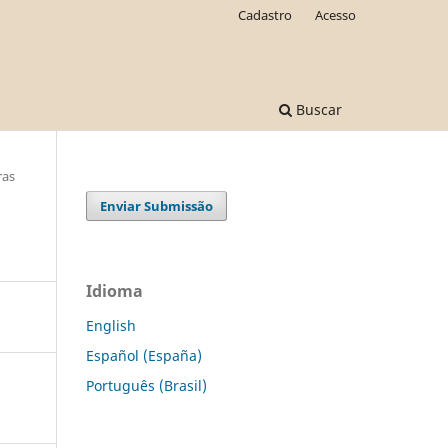
Cadastro
Acesso
Buscar
ras
Enviar Submissão
Idioma
English
Español (España)
Português (Brasil)