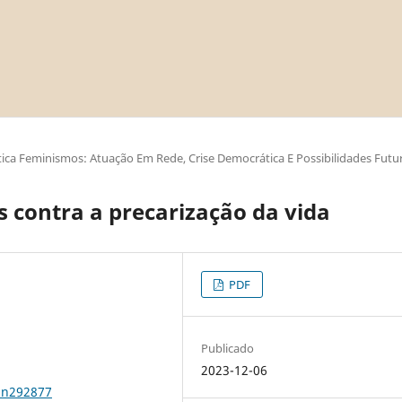
ica Feminismos: Atuação Em Rede, Crise Democrática E Possibilidades Futu
s contra a precarização da vida
PDF
Publicado
2023-12-06
1n292877