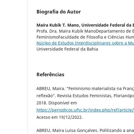
Biografia do Autor
Maíra Kubík T. Mano,
Universidade Federal da 
Profa. Dra. Maíra Kubík ManoDepartamento de 
FeminismoFaculdade de Filosofia e Ciências Hu
Núcleo de Estudos Interdisciplinares sobre a M
Universidade Federal da Bahia
Referências
ABREU, Maira. “Feminismo materialista na Franç
reflexão”. Revista Estudos Feministas, Florianópoli
2018. Disponível em
https://periodicos.ufsc.br/index.php/ref/articl
Acesso em 19/12/2022.
ABREU, Maira Luisa Gonçalves. Politizando a ana