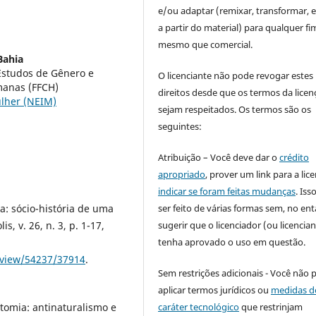
e/ou adaptar (remixar, transformar, e 
a partir do material) para qualquer fi
mesmo que comercial.
Bahia
Estudos de Gênero e
O licenciante não pode revogar estes
manas (FFCH)
direitos desde que os termos da licen
ulher (NEIM)
sejam respeitados. Os termos são os
seguintes:
Atribuição – Você deve dar o
crédito
apropriado
, prover um link para a lic
indicar se foram feitas mudanças
. Is
ser feito de várias formas sem, no ent
a: sócio-história de uma
sugerir que o licenciador (ou licencian
s, v. 26, n. 3, p. 1-17,
tenha aprovado o uso em questão.
e/view/54237/37914
.
Sem restrições adicionais - Você não 
aplicar termos jurídicos ou
medidas d
caráter tecnológico
que restrinjam
tomia: antinaturalismo e