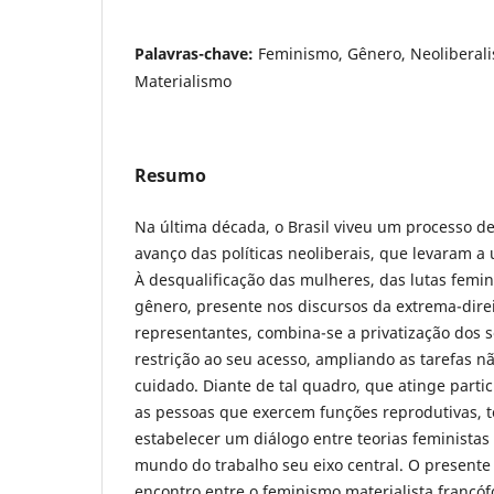
Palavras-chave:
Feminismo, Gênero, Neoliberal
Materialismo
Resumo
Na última década, o Brasil viveu um processo d
avanço das políticas neoliberais, que levaram a
À desqualificação das mulheres, das lutas femin
gênero, presente nos discursos da extrema-direi
representantes, combina-se a privatização dos s
restrição ao seu acesso, ampliando as tarefas 
cuidado. Diante de tal quadro, que atinge part
as pessoas que exercem funções reprodutivas, 
estabelecer um diálogo entre teorias feministas
mundo do trabalho seu eixo central. O presente
encontro entre o feminismo materialista francóf