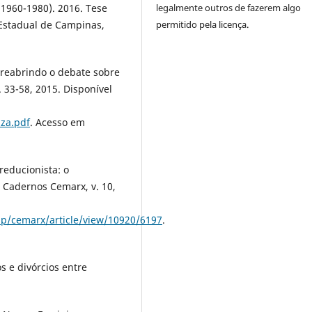
legalmente outros de fazerem algo
1960-1980). 2016. Tese
permitido pela licença.
 Estadual de Campinas,
 reabrindo o debate sobre
. 33-58, 2015. Disponível
za.pdf
. Acesso em
reducionista: o
. Cadernos Cemarx, v. 10,
hp/cemarx/article/view/10920/6197
.
s e divórcios entre