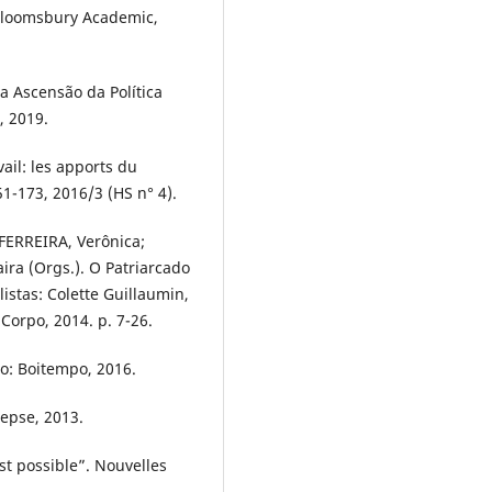
Bloomsbury Academic,
 Ascensão da Política
, 2019.
vail: les apports du
1-173, 2016/3 (HS n° 4).
 FERREIRA, Verônica;
ira (Orgs.). O Patriarcado
istas: Colette Guillaumin,
Corpo, 2014. p. 7-26.
lo: Boitempo, 2016.
lepse, 2013.
st possible”. Nouvelles