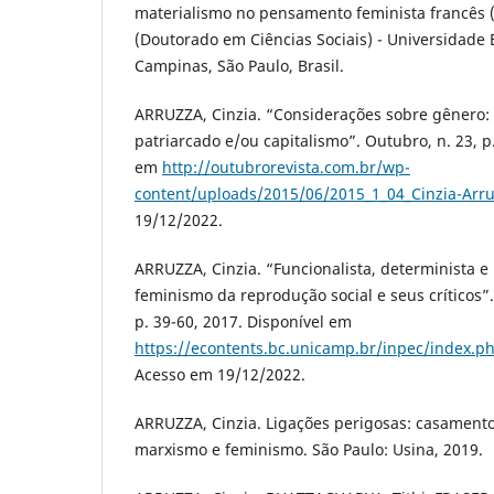
materialismo no pensamento feminista francês (
(Doutorado em Ciências Sociais) - Universidade
Campinas, São Paulo, Brasil.
ARRUZZA, Cinzia. “Considerações sobre gênero:
patriarcado e/ou capitalismo”. Outubro, n. 23, p
em
http://outubrorevista.com.br/wp-
content/uploads/2015/06/2015_1_04_Cinzia-Arru
19/12/2022.
ARRUZZA, Cinzia. “Funcionalista, determinista e 
feminismo da reprodução social e seus críticos”
p. 39-60, 2017. Disponível em
https://econtents.bc.unicamp.br/inpec/index.p
Acesso em 19/12/2022.
ARRUZZA, Cinzia. Ligações perigosas: casamento
marxismo e feminismo. São Paulo: Usina, 2019.