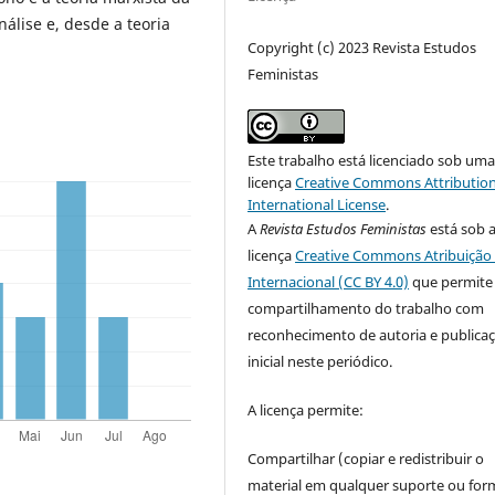
álise e, desde a teoria
Copyright (c) 2023 Revista Estudos
Feministas
Este trabalho está licenciado sob um
licença
Creative Commons Attribution
International License
.
A
Revista Estudos Feministas
está sob 
licença
Creative Commons Atribuição 
Internacional (CC BY 4.0)
que permite
compartilhamento do trabalho com
reconhecimento de autoria e publica
inicial neste periódico.
A licença permite:
Compartilhar (copiar e redistribuir o
material em qualquer suporte ou for