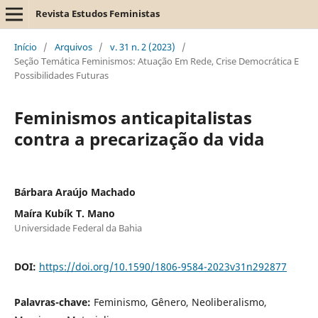
Revista Estudos Feministas
Início
/
Arquivos
/
v. 31 n. 2 (2023)
/
Seção Temática Feminismos: Atuação Em Rede, Crise Democrática E
Possibilidades Futuras
Feminismos anticapitalistas
contra a precarização da vida
Bárbara Araújo Machado
Maíra Kubík T. Mano
Universidade Federal da Bahia
DOI:
https://doi.org/10.1590/1806-9584-2023v31n292877
Palavras-chave:
Feminismo, Gênero, Neoliberalismo,