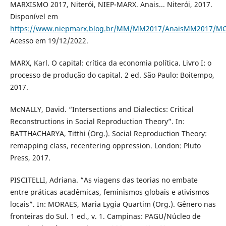
MARXISMO 2017, Niterói, NIEP-MARX. Anais... Niterói, 2017.
Disponível em
https://www.niepmarx.blog.br/MM/MM2017/AnaisMM2017/MC
Acesso em 19/12/2022.
MARX, Karl. O capital: crítica da economia política. Livro I: o
processo de produção do capital. 2 ed. São Paulo: Boitempo,
2017.
McNALLY, David. “Intersections and Dialectics: Critical
Reconstructions in Social Reproduction Theory”. In:
BATTHACHARYA, Titthi (Org.). Social Reproduction Theory:
remapping class, recentering oppression. London: Pluto
Press, 2017.
PISCITELLI, Adriana. “As viagens das teorias no embate
entre práticas acadêmicas, feminismos globais e ativismos
locais”. In: MORAES, Maria Lygia Quartim (Org.). Gênero nas
fronteiras do Sul. 1 ed., v. 1. Campinas: PAGU/Núcleo de