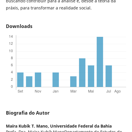
buscando contribuir para a análise e, desde a teoria da
práxis, para transformar a realidade social.
Downloads
Biografia do Autor
Maíra Kubík T. Mano,
Universidade Federal da Bahia
Profa. Dra. Maíra Kubík ManoDepartamento de Estudos de