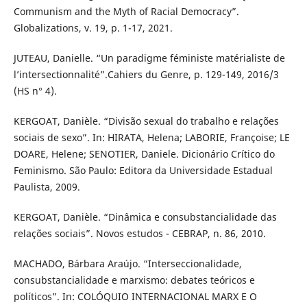
Communism and the Myth of Racial Democracy”.
Globalizations, v. 19, p. 1-17, 2021.
JUTEAU, Danielle. “Un paradigme féministe matérialiste de
l’intersectionnalité”.Cahiers du Genre, p. 129-149, 2016/3
(HS n° 4).
KERGOAT, Danièle. “Divisão sexual do trabalho e relações
sociais de sexo”. In: HIRATA, Helena; LABORIE, Françoise; LE
DOARE, Helene; SENOTIER, Daniele. Dicionário Crítico do
Feminismo. São Paulo: Editora da Universidade Estadual
Paulista, 2009.
KERGOAT, Danièle. “Dinâmica e consubstancialidade das
relações sociais”. Novos estudos - CEBRAP, n. 86, 2010.
MACHADO, Bárbara Araújo. “Interseccionalidade,
consubstancialidade e marxismo: debates teóricos e
políticos”. In: COLÓQUIO INTERNACIONAL MARX E O