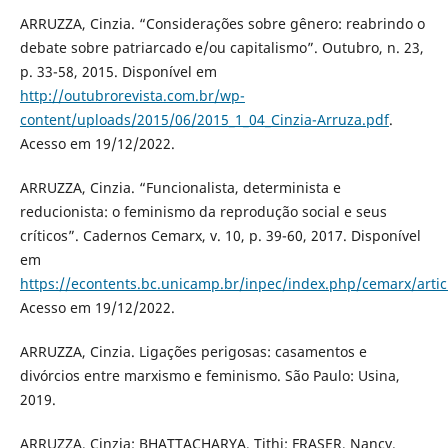
ARRUZZA, Cinzia. “Considerações sobre gênero: reabrindo o
debate sobre patriarcado e/ou capitalismo”. Outubro, n. 23,
p. 33-58, 2015. Disponível em
http://outubrorevista.com.br/wp-
content/uploads/2015/06/2015_1_04_Cinzia-Arruza.pdf
.
Acesso em 19/12/2022.
ARRUZZA, Cinzia. “Funcionalista, determinista e
reducionista: o feminismo da reprodução social e seus
críticos”. Cadernos Cemarx, v. 10, p. 39-60, 2017. Disponível
em
https://econtents.bc.unicamp.br/inpec/index.php/cemarx/arti
Acesso em 19/12/2022.
ARRUZZA, Cinzia. Ligações perigosas: casamentos e
divórcios entre marxismo e feminismo. São Paulo: Usina,
2019.
ARRUZZA, Cinzia; BHATTACHARYA, Tithi; FRASER, Nancy.