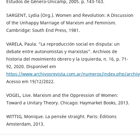
Estudos de Gênero-Unicamp, 2005. p. 143-163.
SARGENT, Lydia (Org.). Women and Revolution: A Discussion
of the Unhappy Marriage of Marxism and Feminism.
Cambridge: South End Press, 1981.
VARELA, Paula. “La reproducción social en disputa: un
debate entre autonomistas y marxistas”. Archivos de
historia del movimiento obrero y la izquierda, n. 16, p. 71-
92, 2020. Disponível em
https://www.archivosrevista.com.ar/numeros/index.php/archiv
Acesso em 19/12/2022.
VOGEL, Lise. Marxism and the Oppression of Women:
Toward a Unitary Theory. Chicago: Haymarket Books, 2013.
WITTIG, Monique. La pensée straight. Paris: Éditions
Amsterdam, 2013.