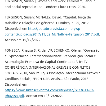
FERGUSON, Susan J. Women and work: Feminism, labour,
and social reproduction. London: Pluto Press, 2020.
FERGUSON, Susan; McNALLY, David. “Capital, força de
trabalho e relações de gênero”. Outubro, n. 29, 2017.
Disponível em
http://outubrorevista.com.br/wp-
content/uploads/2017/11/02_McNally-e-Ferguson_2017.pdf
.
Acesso em 19/12/2022.
FONSECA, Rhaysa S. R. da; LYUBCHENKO, Olena. “Opressão
e Expropriação: Interseccionalidade, Reprodução Social e
Acumulação Primitiva de Capital Continuada”. In: IV
CONFERÊNCIA INTERNACIONAL GREVES E CONFLITOS
SOCIAIS, 2018, São Paulo, Associação Internacional Greves e
Conflitos Sociais, FFLCH-USP. Anais... São Paulo, 2018.
Disponível em
https://www.sinteseeventos.com/site/iassc/GT1/GT1-02-
Rhayssa.pdf
. Acesso em 19/12/2022.