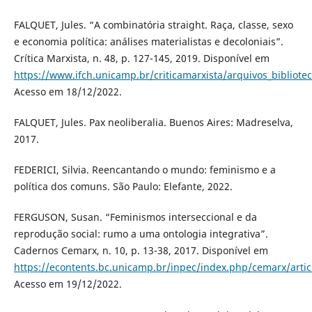
FALQUET, Jules. “A combinatória straight. Raça, classe, sexo
e economia política: análises materialistas e decoloniais”.
Crítica Marxista, n. 48, p. 127-145, 2019. Disponível em
https://www.ifch.unicamp.br/criticamarxista/arquivos_bibliot
Acesso em 18/12/2022.
FALQUET, Jules. Pax neoliberalia. Buenos Aires: Madreselva,
2017.
FEDERICI, Silvia. Reencantando o mundo: feminismo e a
política dos comuns. São Paulo: Elefante, 2022.
FERGUSON, Susan. “Feminismos interseccional e da
reprodução social: rumo a uma ontologia integrativa”.
Cadernos Cemarx, n. 10, p. 13-38, 2017. Disponível em
https://econtents.bc.unicamp.br/inpec/index.php/cemarx/arti
Acesso em 19/12/2022.