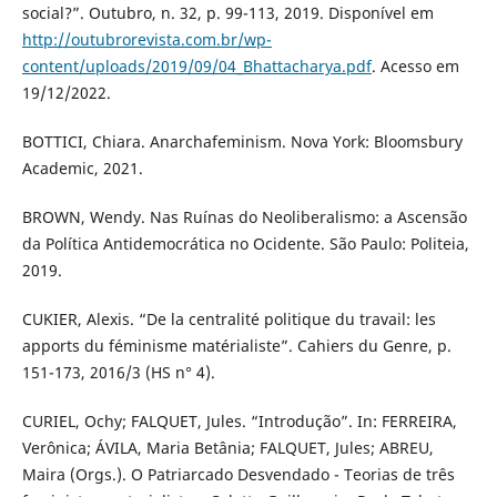
social?”. Outubro, n. 32, p. 99-113, 2019. Disponível em
http://outubrorevista.com.br/wp-
content/uploads/2019/09/04_Bhattacharya.pdf
. Acesso em
19/12/2022.
BOTTICI, Chiara. Anarchafeminism. Nova York: Bloomsbury
Academic, 2021.
BROWN, Wendy. Nas Ruínas do Neoliberalismo: a Ascensão
da Política Antidemocrática no Ocidente. São Paulo: Politeia,
2019.
CUKIER, Alexis. “De la centralité politique du travail: les
apports du féminisme matérialiste”. Cahiers du Genre, p.
151-173, 2016/3 (HS n° 4).
CURIEL, Ochy; FALQUET, Jules. “Introdução”. In: FERREIRA,
Verônica; ÁVILA, Maria Betânia; FALQUET, Jules; ABREU,
Maira (Orgs.). O Patriarcado Desvendado - Teorias de três