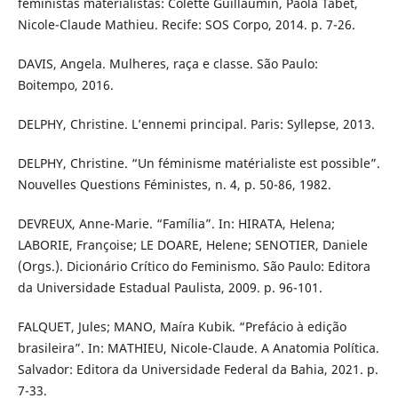
feministas materialistas: Colette Guillaumin, Paola Tabet,
Nicole-Claude Mathieu. Recife: SOS Corpo, 2014. p. 7-26.
DAVIS, Angela. Mulheres, raça e classe. São Paulo:
Boitempo, 2016.
DELPHY, Christine. L’ennemi principal. Paris: Syllepse, 2013.
DELPHY, Christine. “Un féminisme matérialiste est possible”.
Nouvelles Questions Féministes, n. 4, p. 50-86, 1982.
DEVREUX, Anne-Marie. “Família”. In: HIRATA, Helena;
LABORIE, Françoise; LE DOARE, Helene; SENOTIER, Daniele
(Orgs.). Dicionário Crítico do Feminismo. São Paulo: Editora
da Universidade Estadual Paulista, 2009. p. 96-101.
FALQUET, Jules; MANO, Maíra Kubik. “Prefácio à edição
brasileira”. In: MATHIEU, Nicole-Claude. A Anatomia Política.
Salvador: Editora da Universidade Federal da Bahia, 2021. p.
7-33.