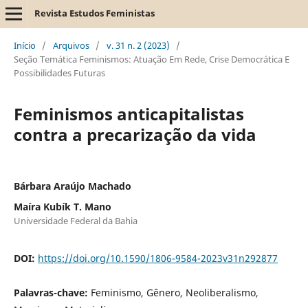
Revista Estudos Feministas
Início
/
Arquivos
/
v. 31 n. 2 (2023)
/
Seção Temática Feminismos: Atuação Em Rede, Crise Democrática E
Possibilidades Futuras
Feminismos anticapitalistas
contra a precarização da vida
Bárbara Araújo Machado
Maíra Kubík T. Mano
Universidade Federal da Bahia
DOI:
https://doi.org/10.1590/1806-9584-2023v31n292877
Palavras-chave:
Feminismo, Gênero, Neoliberalismo,