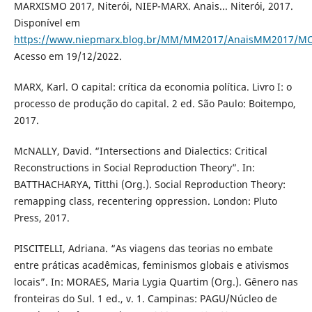
MARXISMO 2017, Niterói, NIEP-MARX. Anais... Niterói, 2017.
Disponível em
https://www.niepmarx.blog.br/MM/MM2017/AnaisMM2017/MC
Acesso em 19/12/2022.
MARX, Karl. O capital: crítica da economia política. Livro I: o
processo de produção do capital. 2 ed. São Paulo: Boitempo,
2017.
McNALLY, David. “Intersections and Dialectics: Critical
Reconstructions in Social Reproduction Theory”. In:
BATTHACHARYA, Titthi (Org.). Social Reproduction Theory:
remapping class, recentering oppression. London: Pluto
Press, 2017.
PISCITELLI, Adriana. “As viagens das teorias no embate
entre práticas acadêmicas, feminismos globais e ativismos
locais”. In: MORAES, Maria Lygia Quartim (Org.). Gênero nas
fronteiras do Sul. 1 ed., v. 1. Campinas: PAGU/Núcleo de