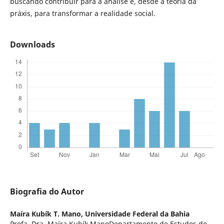
buscando contribuir para a análise e, desde a teoria da
práxis, para transformar a realidade social.
Downloads
Biografia do Autor
Maíra Kubík T. Mano,
Universidade Federal da Bahia
Profa. Dra. Maíra Kubík ManoDepartamento de Estudos de