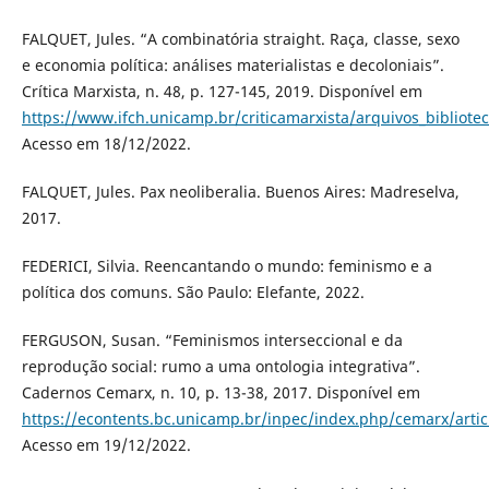
FALQUET, Jules. “A combinatória straight. Raça, classe, sexo
e economia política: análises materialistas e decoloniais”.
Crítica Marxista, n. 48, p. 127-145, 2019. Disponível em
https://www.ifch.unicamp.br/criticamarxista/arquivos_bibliot
Acesso em 18/12/2022.
FALQUET, Jules. Pax neoliberalia. Buenos Aires: Madreselva,
2017.
FEDERICI, Silvia. Reencantando o mundo: feminismo e a
política dos comuns. São Paulo: Elefante, 2022.
FERGUSON, Susan. “Feminismos interseccional e da
reprodução social: rumo a uma ontologia integrativa”.
Cadernos Cemarx, n. 10, p. 13-38, 2017. Disponível em
https://econtents.bc.unicamp.br/inpec/index.php/cemarx/arti
Acesso em 19/12/2022.