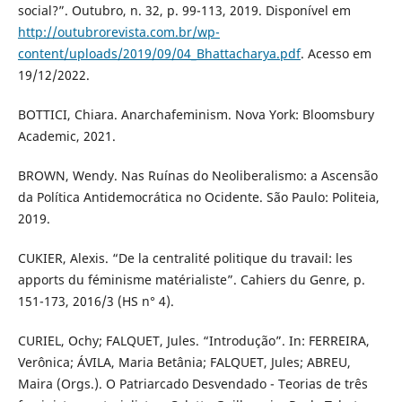
social?”. Outubro, n. 32, p. 99-113, 2019. Disponível em
http://outubrorevista.com.br/wp-
content/uploads/2019/09/04_Bhattacharya.pdf
. Acesso em
19/12/2022.
BOTTICI, Chiara. Anarchafeminism. Nova York: Bloomsbury
Academic, 2021.
BROWN, Wendy. Nas Ruínas do Neoliberalismo: a Ascensão
da Política Antidemocrática no Ocidente. São Paulo: Politeia,
2019.
CUKIER, Alexis. “De la centralité politique du travail: les
apports du féminisme matérialiste”. Cahiers du Genre, p.
151-173, 2016/3 (HS n° 4).
CURIEL, Ochy; FALQUET, Jules. “Introdução”. In: FERREIRA,
Verônica; ÁVILA, Maria Betânia; FALQUET, Jules; ABREU,
Maira (Orgs.). O Patriarcado Desvendado - Teorias de três