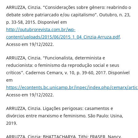
ARRUZZA, Cinzia. “Considerações sobre gênero: reabrindo o
debate sobre patriarcado e/ou capitalismo”. Outubro, n. 23,
p. 33-58, 2015. Disponível em
http://outubrorevista.com.br/wp-
content/uploads/2015/06/2015_1_04_Cinzia-Arruza.pdf
.
Acesso em 19/12/2022.
ARRUZZA, Cinzia. “Funcionalista, determinista e
reducionista: o feminismo da reprodução social e seus
críticos”. Cadernos Cemarx, v. 10, p. 39-60, 2017. Disponível
em
https://econtents.bc.unicamp.br/inpec/index.php/cemarx/arti
Acesso em 19/12/2022.
ARRUZZA, Cinzia. Ligações perigosas: casamentos e
divórcios entre marxismo e feminismo. São Paulo: Usina,
2019.
ARRUZZA, Cinzia; BHATTACHARYA, Tithi; FRASER, Nancy.