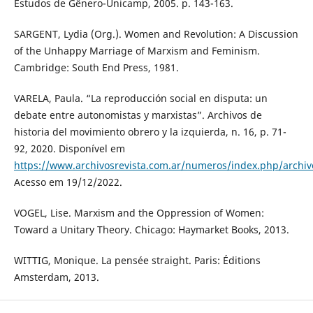
Estudos de Gênero-Unicamp, 2005. p. 143-163.
SARGENT, Lydia (Org.). Women and Revolution: A Discussion
of the Unhappy Marriage of Marxism and Feminism.
Cambridge: South End Press, 1981.
VARELA, Paula. “La reproducción social en disputa: un
debate entre autonomistas y marxistas”. Archivos de
historia del movimiento obrero y la izquierda, n. 16, p. 71-
92, 2020. Disponível em
https://www.archivosrevista.com.ar/numeros/index.php/archiv
Acesso em 19/12/2022.
VOGEL, Lise. Marxism and the Oppression of Women:
Toward a Unitary Theory. Chicago: Haymarket Books, 2013.
WITTIG, Monique. La pensée straight. Paris: Éditions
Amsterdam, 2013.