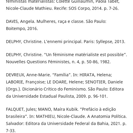
feministas materialistas: Colette Guillaumin, Paola Tabet,
Nicole-Claude Mathieu. Recife: SOS Corpo, 2014. p. 7-26.
DAVIS, Angela. Mulheres, raça e classe. São Paulo:
Boitempo, 2016.
DELPHY, Christine. L’ennemi principal. Paris: Syllepse, 2013.
DELPHY, Christine. “Un féminisme matérialiste est possible”.
Nouvelles Questions Féministes, n. 4, p. 50-86, 1982.
DEVREUX, Anne-Marie. “Família”. In: HIRATA, Helena;
LABORIE, Françoise; LE DOARE, Helene; SENOTIER, Daniele
(Orgs.). Dicionário Crítico do Feminismo. São Paulo: Editora
da Universidade Estadual Paulista, 2009. p. 96-101.
FALQUET, Jules; MANO, Maíra Kubik. “Prefácio à edição
brasileira”. In: MATHIEU, Nicole-Claude. A Anatomia Política.
Salvador: Editora da Universidade Federal da Bahia, 2021. p.
7-33.