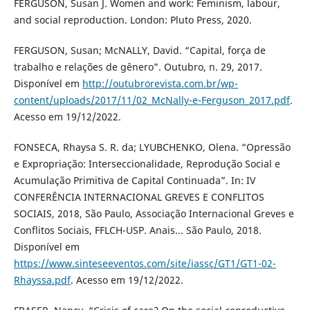
FERGUSON, Susan J. Women and work: Feminism, labour,
and social reproduction. London: Pluto Press, 2020.
FERGUSON, Susan; McNALLY, David. “Capital, força de
trabalho e relações de gênero”. Outubro, n. 29, 2017.
Disponível em
http://outubrorevista.com.br/wp-
content/uploads/2017/11/02_McNally-e-Ferguson_2017.pdf
.
Acesso em 19/12/2022.
FONSECA, Rhaysa S. R. da; LYUBCHENKO, Olena. “Opressão
e Expropriação: Interseccionalidade, Reprodução Social e
Acumulação Primitiva de Capital Continuada”. In: IV
CONFERÊNCIA INTERNACIONAL GREVES E CONFLITOS
SOCIAIS, 2018, São Paulo, Associação Internacional Greves e
Conflitos Sociais, FFLCH-USP. Anais... São Paulo, 2018.
Disponível em
https://www.sinteseeventos.com/site/iassc/GT1/GT1-02-
Rhayssa.pdf
. Acesso em 19/12/2022.