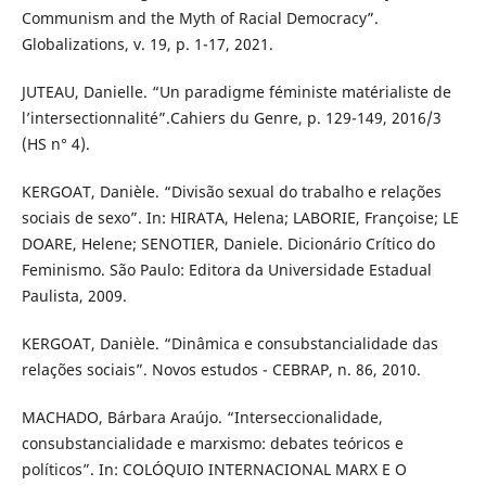
Communism and the Myth of Racial Democracy”.
Globalizations, v. 19, p. 1-17, 2021.
JUTEAU, Danielle. “Un paradigme féministe matérialiste de
l’intersectionnalité”.Cahiers du Genre, p. 129-149, 2016/3
(HS n° 4).
KERGOAT, Danièle. “Divisão sexual do trabalho e relações
sociais de sexo”. In: HIRATA, Helena; LABORIE, Françoise; LE
DOARE, Helene; SENOTIER, Daniele. Dicionário Crítico do
Feminismo. São Paulo: Editora da Universidade Estadual
Paulista, 2009.
KERGOAT, Danièle. “Dinâmica e consubstancialidade das
relações sociais”. Novos estudos - CEBRAP, n. 86, 2010.
MACHADO, Bárbara Araújo. “Interseccionalidade,
consubstancialidade e marxismo: debates teóricos e
políticos”. In: COLÓQUIO INTERNACIONAL MARX E O