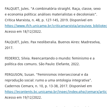
FALQUET, Jules. “A combinatória straight. Raça, classe, sexo
e economia política: análises materialistas e decoloniais”.
Crítica Marxista, n. 48, p. 127-145, 2019. Disponível em
https://www.ifch.unicamp.br/criticamarxista/arquivos_bibliot
Acesso em 18/12/2022.
FALQUET, Jules. Pax neoliberalia. Buenos Aires: Madreselva,
2017.
FEDERICI, Silvia. Reencantando o mundo: feminismo e a
política dos comuns. São Paulo: Elefante, 2022.
FERGUSON, Susan. “Feminismos interseccional e da
reprodução social: rumo a uma ontologia integrativa”.
Cadernos Cemarx, n. 10, p. 13-38, 2017. Disponível em
https://econtents.bc.unicamp.br/inpec/index.php/cemarx/arti
Acesso em 19/12/2022.