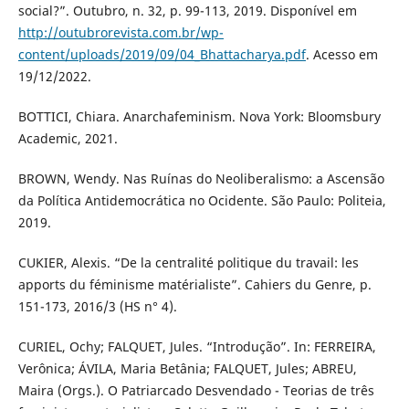
social?”. Outubro, n. 32, p. 99-113, 2019. Disponível em
http://outubrorevista.com.br/wp-
content/uploads/2019/09/04_Bhattacharya.pdf
. Acesso em
19/12/2022.
BOTTICI, Chiara. Anarchafeminism. Nova York: Bloomsbury
Academic, 2021.
BROWN, Wendy. Nas Ruínas do Neoliberalismo: a Ascensão
da Política Antidemocrática no Ocidente. São Paulo: Politeia,
2019.
CUKIER, Alexis. “De la centralité politique du travail: les
apports du féminisme matérialiste”. Cahiers du Genre, p.
151-173, 2016/3 (HS n° 4).
CURIEL, Ochy; FALQUET, Jules. “Introdução”. In: FERREIRA,
Verônica; ÁVILA, Maria Betânia; FALQUET, Jules; ABREU,
Maira (Orgs.). O Patriarcado Desvendado - Teorias de três