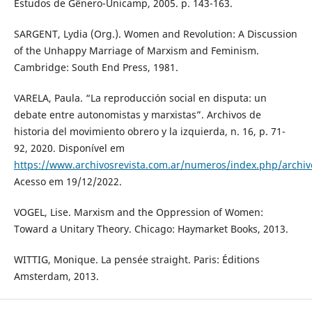
Estudos de Gênero-Unicamp, 2005. p. 143-163.
SARGENT, Lydia (Org.). Women and Revolution: A Discussion
of the Unhappy Marriage of Marxism and Feminism.
Cambridge: South End Press, 1981.
VARELA, Paula. “La reproducción social en disputa: un
debate entre autonomistas y marxistas”. Archivos de
historia del movimiento obrero y la izquierda, n. 16, p. 71-
92, 2020. Disponível em
https://www.archivosrevista.com.ar/numeros/index.php/archiv
Acesso em 19/12/2022.
VOGEL, Lise. Marxism and the Oppression of Women:
Toward a Unitary Theory. Chicago: Haymarket Books, 2013.
WITTIG, Monique. La pensée straight. Paris: Éditions
Amsterdam, 2013.