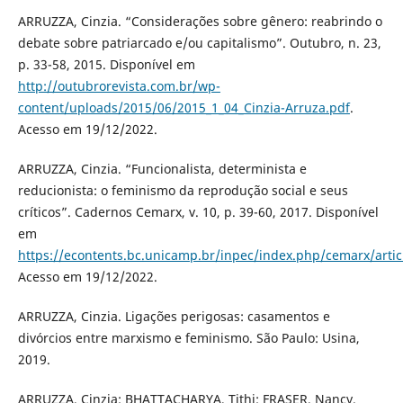
ARRUZZA, Cinzia. “Considerações sobre gênero: reabrindo o
debate sobre patriarcado e/ou capitalismo”. Outubro, n. 23,
p. 33-58, 2015. Disponível em
http://outubrorevista.com.br/wp-
content/uploads/2015/06/2015_1_04_Cinzia-Arruza.pdf
.
Acesso em 19/12/2022.
ARRUZZA, Cinzia. “Funcionalista, determinista e
reducionista: o feminismo da reprodução social e seus
críticos”. Cadernos Cemarx, v. 10, p. 39-60, 2017. Disponível
em
https://econtents.bc.unicamp.br/inpec/index.php/cemarx/arti
Acesso em 19/12/2022.
ARRUZZA, Cinzia. Ligações perigosas: casamentos e
divórcios entre marxismo e feminismo. São Paulo: Usina,
2019.
ARRUZZA, Cinzia; BHATTACHARYA, Tithi; FRASER, Nancy.