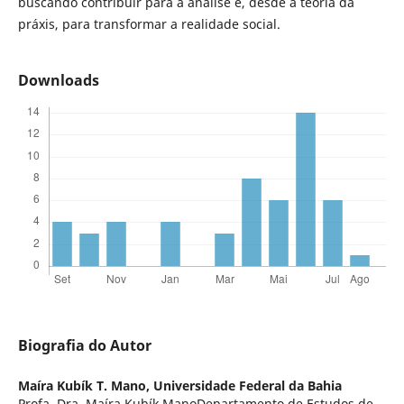
buscando contribuir para a análise e, desde a teoria da
práxis, para transformar a realidade social.
Downloads
Biografia do Autor
Maíra Kubík T. Mano,
Universidade Federal da Bahia
Profa. Dra. Maíra Kubík ManoDepartamento de Estudos de