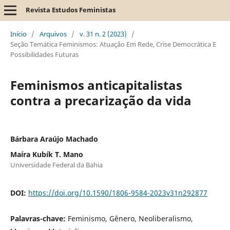
Revista Estudos Feministas
Início
/
Arquivos
/
v. 31 n. 2 (2023)
/
Seção Temática Feminismos: Atuação Em Rede, Crise Democrática E
Possibilidades Futuras
Feminismos anticapitalistas
contra a precarização da vida
Bárbara Araújo Machado
Maíra Kubík T. Mano
Universidade Federal da Bahia
DOI:
https://doi.org/10.1590/1806-9584-2023v31n292877
Palavras-chave:
Feminismo, Gênero, Neoliberalismo,