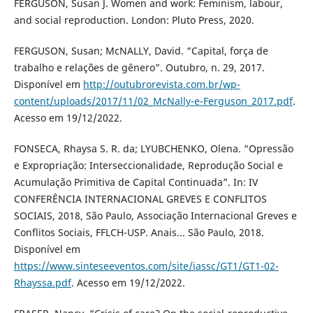
FERGUSON, Susan J. Women and work: Feminism, labour,
and social reproduction. London: Pluto Press, 2020.
FERGUSON, Susan; McNALLY, David. “Capital, força de
trabalho e relações de gênero”. Outubro, n. 29, 2017.
Disponível em
http://outubrorevista.com.br/wp-
content/uploads/2017/11/02_McNally-e-Ferguson_2017.pdf
.
Acesso em 19/12/2022.
FONSECA, Rhaysa S. R. da; LYUBCHENKO, Olena. “Opressão
e Expropriação: Interseccionalidade, Reprodução Social e
Acumulação Primitiva de Capital Continuada”. In: IV
CONFERÊNCIA INTERNACIONAL GREVES E CONFLITOS
SOCIAIS, 2018, São Paulo, Associação Internacional Greves e
Conflitos Sociais, FFLCH-USP. Anais... São Paulo, 2018.
Disponível em
https://www.sinteseeventos.com/site/iassc/GT1/GT1-02-
Rhayssa.pdf
. Acesso em 19/12/2022.