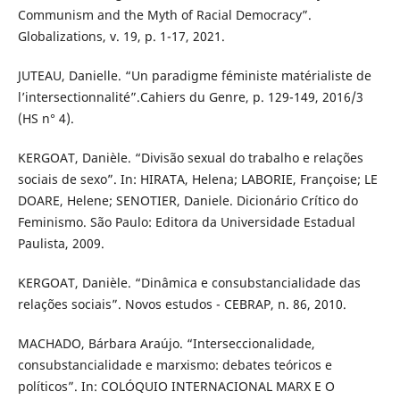
Communism and the Myth of Racial Democracy”.
Globalizations, v. 19, p. 1-17, 2021.
JUTEAU, Danielle. “Un paradigme féministe matérialiste de
l’intersectionnalité”.Cahiers du Genre, p. 129-149, 2016/3
(HS n° 4).
KERGOAT, Danièle. “Divisão sexual do trabalho e relações
sociais de sexo”. In: HIRATA, Helena; LABORIE, Françoise; LE
DOARE, Helene; SENOTIER, Daniele. Dicionário Crítico do
Feminismo. São Paulo: Editora da Universidade Estadual
Paulista, 2009.
KERGOAT, Danièle. “Dinâmica e consubstancialidade das
relações sociais”. Novos estudos - CEBRAP, n. 86, 2010.
MACHADO, Bárbara Araújo. “Interseccionalidade,
consubstancialidade e marxismo: debates teóricos e
políticos”. In: COLÓQUIO INTERNACIONAL MARX E O