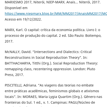
MARXISMO 2017, Niterói, NIEP-MARX. Anais... Niterói, 2017.
Disponível em
https://www.niepmarx.blog.br/MM/MM2017/AnaisMM2017/MC
Acesso em 19/12/2022.
MARX, Karl. O capital: crítica da economia política. Livro I: o
processo de produção do capital. 2 ed. São Paulo: Boitempo,
2017.
McNALLY, David. “Intersections and Dialectics: Critical
Reconstructions in Social Reproduction Theory”. In:
BATTHACHARYA, Titthi (Org.). Social Reproduction Theory:
remapping class, recentering oppression. London: Pluto
Press, 2017.
PISCITELLI, Adriana. “As viagens das teorias no embate
entre práticas acadêmicas, feminismos globais e ativismos
locais”. In: MORAES, Maria Lygia Quartim (Org.). Gênero nas
fronteiras do Sul. 1 ed., v. 1. Campinas: PAGU/Núcleo de