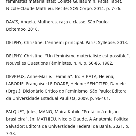
feministas materialistas: Colette Guillaumin, Paola Tabet,
Nicole-Claude Mathieu. Recife: SOS Corpo, 2014. p. 7-26.
DAVIS, Angela. Mulheres, raça e classe. São Paulo:
Boitempo, 2016.
DELPHY, Christine. L’ennemi principal. Paris: Syllepse, 2013.
DELPHY, Christine. “Un féminisme matérialiste est possible”.
Nouvelles Questions Féministes, n. 4, p. 50-86, 1982.
DEVREUX, Anne-Marie. “Família”. In: HIRATA, Helena;
LABORIE, Françoise; LE DOARE, Helene; SENOTIER, Daniele
(Orgs.). Dicionário Crítico do Feminismo. São Paulo: Editora
da Universidade Estadual Paulista, 2009. p. 96-101.
FALQUET, Jules; MANO, Maíra Kubik. “Prefácio à edição
brasileira”. In: MATHIEU, Nicole-Claude. A Anatomia Política.
Salvador: Editora da Universidade Federal da Bahia, 2021. p.
7-33.