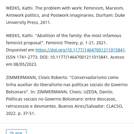
WEEKS, Kathi. The problem with work: Feminism, Marxism,
Antiwork politics, and Postwork imaginaries. Durham: Duke
University Press, 2011.
WEEKS, Kathi. “Abolition of the family: the most infamous
feminist proposal”. Feminist Theory, p. 1-21, 2021.
Disponível em
https://doi.org/10.1177/14647001211015841
.
ISSN 1741-2773. DOI: 10.1177/14647001211015841. Acesso
em 08/05/2023.
ZIMMERMANN, Clovis Roberto. “Conservadorismo como
linha auxiliar do liberalismo nas políticas sociais do Governo
Bolsonaro”. In: ZIMMERMANN, Clovis; UZEDA, Danilo.
Políticas sociais no Governo Bolsonaro: entre descasos,
retrocessos e desmontes. Buenos Aires/Salvador: CLACSO,
2022. p. 37-51.
PDF