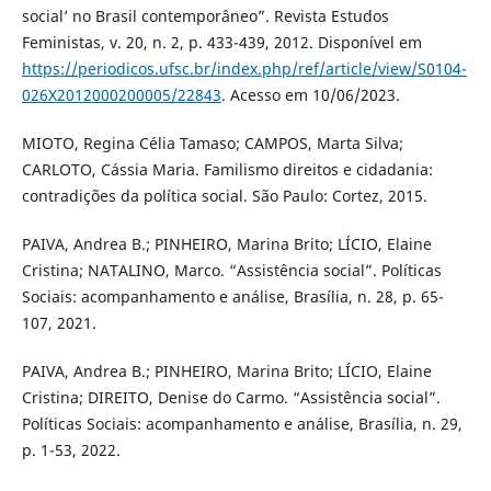
social’ no Brasil contemporâneo”. Revista Estudos
Feministas, v. 20, n. 2, p. 433-439, 2012. Disponível em
https://periodicos.ufsc.br/index.php/ref/article/view/S0104-
026X2012000200005/22843
. Acesso em 10/06/2023.
MIOTO, Regina Célia Tamaso; CAMPOS, Marta Silva;
CARLOTO, Cássia Maria. Familismo direitos e cidadania:
contradições da política social. São Paulo: Cortez, 2015.
PAIVA, Andrea B.; PINHEIRO, Marina Brito; LÍCIO, Elaine
Cristina; NATALINO, Marco. “Assistência social”. Políticas
Sociais: acompanhamento e análise, Brasília, n. 28, p. 65-
107, 2021.
PAIVA, Andrea B.; PINHEIRO, Marina Brito; LÍCIO, Elaine
Cristina; DIREITO, Denise do Carmo. “Assistência social”.
Políticas Sociais: acompanhamento e análise, Brasília, n. 29,
p. 1-53, 2022.