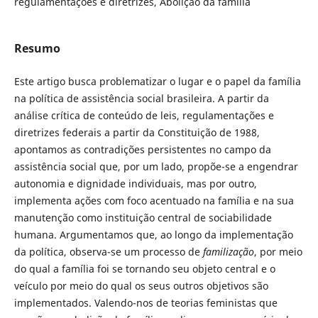
regulamentações e diretrizes, Abolição da família
Resumo
Este artigo busca problematizar o lugar e o papel da família
na política de assistência social brasileira. A partir da
análise crítica de conteúdo de leis, regulamentações e
diretrizes federais a partir da Constituição de 1988,
apontamos as contradições persistentes no campo da
assistência social que, por um lado, propõe-se a engendrar
autonomia e dignidade individuais, mas por outro,
implementa ações com foco acentuado na família e na sua
manutenção como instituição central de sociabilidade
humana. Argumentamos que, ao longo da implementação
da política, observa-se um processo de
familização
, por meio
do qual a família foi se tornando seu objeto central e o
veículo por meio do qual os seus outros objetivos são
implementados. Valendo-nos de teorias feministas que