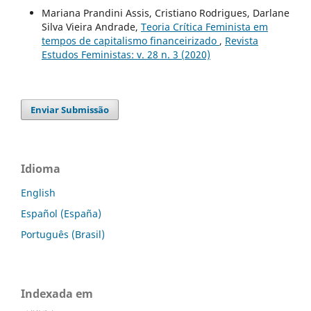
Mariana Prandini Assis, Cristiano Rodrigues, Darlane
Silva Vieira Andrade,
Teoria Crítica Feminista em
tempos de capitalismo financeirizado
,
Revista
Estudos Feministas: v. 28 n. 3 (2020)
Enviar Submissão
Idioma
English
Español (España)
Português (Brasil)
Indexada em