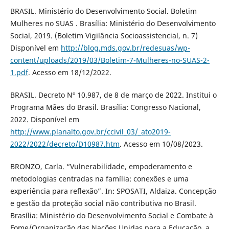
BRASIL. Ministério do Desenvolvimento Social. Boletim
Mulheres no SUAS . Brasília: Ministério do Desenvolvimento
Social, 2019. (Boletim Vigilância Socioassistencial, n. 7)
Disponível em
http://blog.mds.gov.br/redesuas/wp-
content/uploads/2019/03/Boletim-7-Mulheres-no-SUAS-2-
1.pdf
. Acesso em 18/12/2022.
BRASIL. Decreto Nº 10.987, de 8 de março de 2022. Institui o
Programa Mães do Brasil. Brasília: Congresso Nacional,
2022. Disponível em
http://www.planalto.gov.br/ccivil_03/_ato2019-
2022/2022/decreto/D10987.htm
. Acesso em 10/08/2023.
BRONZO, Carla. “Vulnerabilidade, empoderamento e
metodologias centradas na família: conexões e uma
experiência para reflexão”. In: SPOSATI, Aldaiza. Concepção
e gestão da proteção social não contributiva no Brasil.
Brasília: Ministério do Desenvolvimento Social e Combate à
Fome/Organização das Nações Unidas para a Educação, a