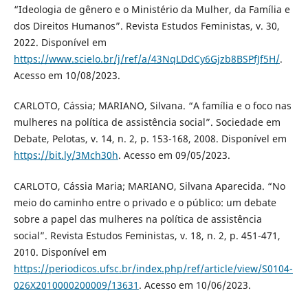
“Ideologia de gênero e o Ministério da Mulher, da Família e
dos Direitos Humanos”. Revista Estudos Feministas, v. 30,
2022. Disponível em
https://www.scielo.br/j/ref/a/43NqLDdCy6Gjzb8BSPfJf5H/
.
Acesso em 10/08/2023.
CARLOTO, Cássia; MARIANO, Silvana. “A família e o foco nas
mulheres na política de assistência social”. Sociedade em
Debate, Pelotas, v. 14, n. 2, p. 153-168, 2008. Disponível em
https://bit.ly/3Mch30h
. Acesso em 09/05/2023.
CARLOTO, Cássia Maria; MARIANO, Silvana Aparecida. “No
meio do caminho entre o privado e o público: um debate
sobre a papel das mulheres na política de assistência
social”. Revista Estudos Feministas, v. 18, n. 2, p. 451-471,
2010. Disponível em
https://periodicos.ufsc.br/index.php/ref/article/view/S0104-
026X2010000200009/13631
. Acesso em 10/06/2023.