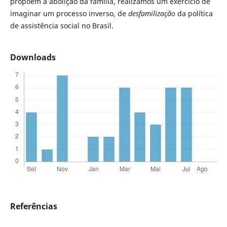
propõem a abolição da família, realizamos um exercício de
imaginar um processo inverso, de
desfamilização
da política
de assistência social no Brasil.
Downloads
Referências