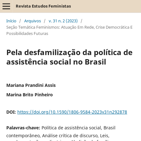
Revista Estudos Feministas
Início
/
Arquivos
/
v. 31 n. 2 (2023)
/
Seção Temática Feminismos: Atuação Em Rede, Crise Democrática E
Possibilidades Futuras
Pela desfamilização da política de
assistência social no Brasil
Mariana Prandini Assis
Marina Brito Pinheiro
DOI:
https://doi.org/10.1590/1806-9584-2023v31n292878
Palavras-chave:
Política de assistência social, Brasil
contemporâneo, Análise crítica de discurso, Leis,