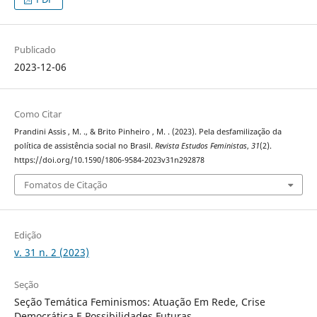
Publicado
2023-12-06
Como Citar
Prandini Assis , M. ., & Brito Pinheiro , M. . (2023). Pela desfamilização da
política de assistência social no Brasil.
Revista Estudos Feministas
,
31
(2).
https://doi.org/10.1590/1806-9584-2023v31n292878
Fomatos de Citação
Edição
v. 31 n. 2 (2023)
Seção
Seção Temática Feminismos: Atuação Em Rede, Crise
Democrática E Possibilidades Futuras