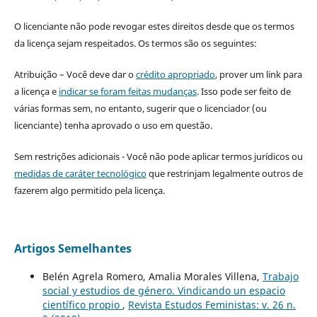
O licenciante não pode revogar estes direitos desde que os termos
da licença sejam respeitados. Os termos são os seguintes:
Atribuição – Você deve dar o
crédito apropriado
, prover um link para
a licença e
indicar se foram feitas mudanças
. Isso pode ser feito de
várias formas sem, no entanto, sugerir que o licenciador (ou
licenciante) tenha aprovado o uso em questão.
Sem restrições adicionais - Você não pode aplicar termos jurídicos ou
medidas de caráter tecnológico
que restrinjam legalmente outros de
fazerem algo permitido pela licença.
Artigos Semelhantes
Belén Agrela Romero, Amalia Morales Villena,
Trabajo
social y estudios de género. Vindicando un espacio
científico propio
,
Revista Estudos Feministas: v. 26 n.