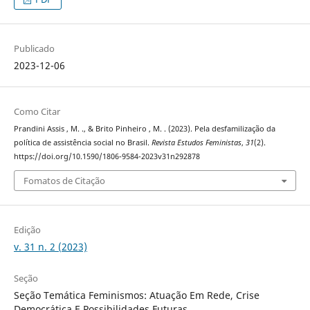
Publicado
2023-12-06
Como Citar
Prandini Assis , M. ., & Brito Pinheiro , M. . (2023). Pela desfamilização da
política de assistência social no Brasil.
Revista Estudos Feministas
,
31
(2).
https://doi.org/10.1590/1806-9584-2023v31n292878
Fomatos de Citação
Edição
v. 31 n. 2 (2023)
Seção
Seção Temática Feminismos: Atuação Em Rede, Crise
Democrática E Possibilidades Futuras