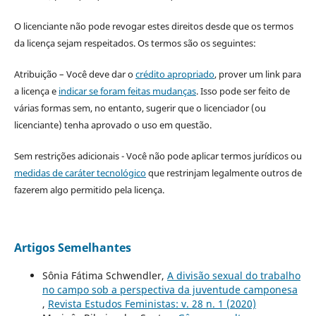
O licenciante não pode revogar estes direitos desde que os termos
da licença sejam respeitados. Os termos são os seguintes:
Atribuição – Você deve dar o
crédito apropriado
, prover um link para
a licença e
indicar se foram feitas mudanças
. Isso pode ser feito de
várias formas sem, no entanto, sugerir que o licenciador (ou
licenciante) tenha aprovado o uso em questão.
Sem restrições adicionais - Você não pode aplicar termos jurídicos ou
medidas de caráter tecnológico
que restrinjam legalmente outros de
fazerem algo permitido pela licença.
Artigos Semelhantes
Sônia Fátima Schwendler,
A divisão sexual do trabalho
no campo sob a perspectiva da juventude camponesa
,
Revista Estudos Feministas: v. 28 n. 1 (2020)