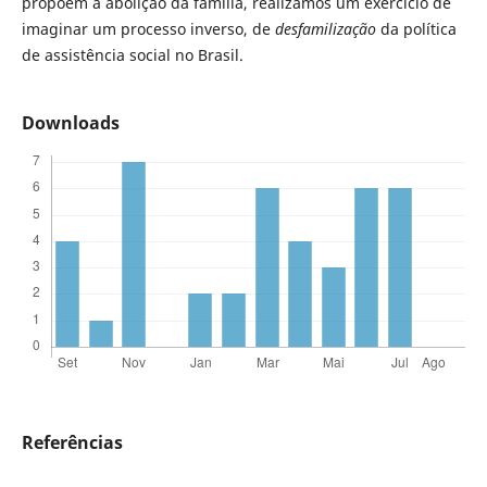
propõem a abolição da família, realizamos um exercício de
imaginar um processo inverso, de
desfamilização
da política
de assistência social no Brasil.
Downloads
Referências