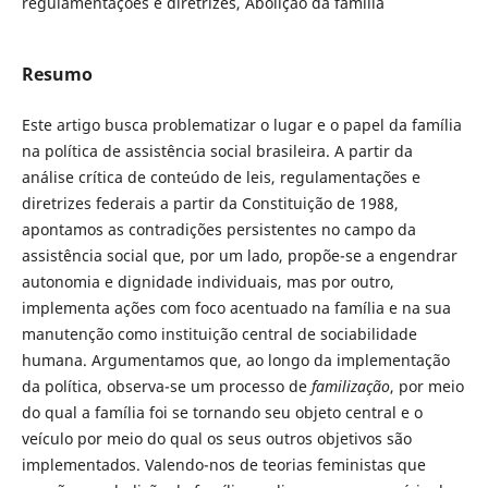
regulamentações e diretrizes, Abolição da família
Resumo
Este artigo busca problematizar o lugar e o papel da família
na política de assistência social brasileira. A partir da
análise crítica de conteúdo de leis, regulamentações e
diretrizes federais a partir da Constituição de 1988,
apontamos as contradições persistentes no campo da
assistência social que, por um lado, propõe-se a engendrar
autonomia e dignidade individuais, mas por outro,
implementa ações com foco acentuado na família e na sua
manutenção como instituição central de sociabilidade
humana. Argumentamos que, ao longo da implementação
da política, observa-se um processo de
familização
, por meio
do qual a família foi se tornando seu objeto central e o
veículo por meio do qual os seus outros objetivos são
implementados. Valendo-nos de teorias feministas que