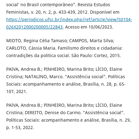
social’ no Brasil contemporâneo”. Revista Estudos
Feministas, v. 20, n. 2, p. 433-439, 2012. Disponível em
https://periodicos.ufsc.br/index.php/ref/article/view/S0104-
026X2012000200005/22843
. Acesso em 10/06/2023.
MIOTO, Regina Célia Tamaso; CAMPOS, Marta Silva;
CARLOTO, Cássia Maria. Familismo direitos e cidadania:
contradições da política social. São Paulo: Cortez, 2015.
PAIVA, Andrea B.; PINHEIRO, Marina Brito; LÍCIO, Elaine
Cristina; NATALINO, Marco. “Assistência social”. Políticas
Sociais: acompanhamento e análise, Brasília, n. 28, p. 65-
107, 2021.
PAIVA, Andrea B.; PINHEIRO, Marina Brito; LÍCIO, Elaine
Cristina; DIREITO, Denise do Carmo. “Assistência social”.
Políticas Sociais: acompanhamento e análise, Brasília, n. 29,
p. 1-53, 2022.