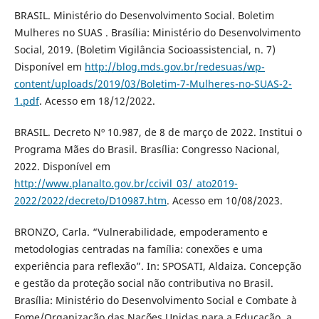
BRASIL. Ministério do Desenvolvimento Social. Boletim
Mulheres no SUAS . Brasília: Ministério do Desenvolvimento
Social, 2019. (Boletim Vigilância Socioassistencial, n. 7)
Disponível em
http://blog.mds.gov.br/redesuas/wp-
content/uploads/2019/03/Boletim-7-Mulheres-no-SUAS-2-
1.pdf
. Acesso em 18/12/2022.
BRASIL. Decreto Nº 10.987, de 8 de março de 2022. Institui o
Programa Mães do Brasil. Brasília: Congresso Nacional,
2022. Disponível em
http://www.planalto.gov.br/ccivil_03/_ato2019-
2022/2022/decreto/D10987.htm
. Acesso em 10/08/2023.
BRONZO, Carla. “Vulnerabilidade, empoderamento e
metodologias centradas na família: conexões e uma
experiência para reflexão”. In: SPOSATI, Aldaiza. Concepção
e gestão da proteção social não contributiva no Brasil.
Brasília: Ministério do Desenvolvimento Social e Combate à
Fome/Organização das Nações Unidas para a Educação, a