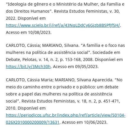
“Ideologia de gênero e o Ministério da Mulher, da Família e
dos Direitos Humanos”. Revista Estudos Feministas, v. 30,
2022. Disponível em
https://www.scielo.br/j/ref/a/43NqLDdCy6Gjzb8BSPfJf5H/
.
Acesso em 10/08/2023.
CARLOTO, Cássia; MARIANO, Silvana. “A família e o foco nas
mulheres na política de assistência social”. Sociedade em
Debate, Pelotas, v. 14, n. 2, p. 153-168, 2008. Disponível em
https://bit.ly/3Mch30h
. Acesso em 09/05/2023.
CARLOTO, Cássia Maria; MARIANO, Silvana Aparecida. “No
meio do caminho entre o privado e o público: um debate
sobre a papel das mulheres na política de assistência
social”. Revista Estudos Feministas, v. 18, n. 2, p. 451-471,
2010. Disponível em
https://periodicos.ufsc.br/index.php/ref/article/view/S0104-
026X2010000200009/13631
. Acesso em 10/06/2023.