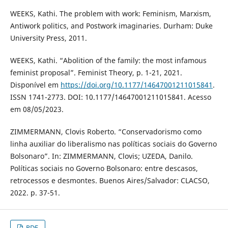
WEEKS, Kathi. The problem with work: Feminism, Marxism,
Antiwork politics, and Postwork imaginaries. Durham: Duke
University Press, 2011.
WEEKS, Kathi. “Abolition of the family: the most infamous
feminist proposal”. Feminist Theory, p. 1-21, 2021.
Disponível em
https://doi.org/10.1177/14647001211015841
.
ISSN 1741-2773. DOI: 10.1177/14647001211015841. Acesso
em 08/05/2023.
ZIMMERMANN, Clovis Roberto. “Conservadorismo como
linha auxiliar do liberalismo nas políticas sociais do Governo
Bolsonaro”. In: ZIMMERMANN, Clovis; UZEDA, Danilo.
Políticas sociais no Governo Bolsonaro: entre descasos,
retrocessos e desmontes. Buenos Aires/Salvador: CLACSO,
2022. p. 37-51.
PDF