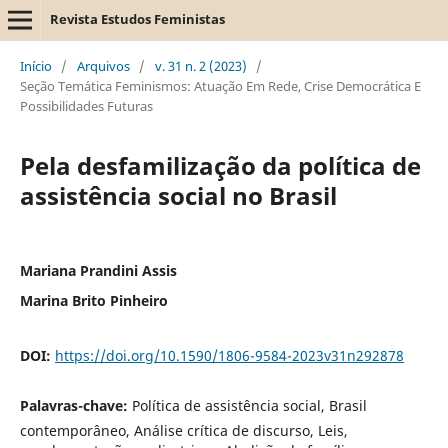
Revista Estudos Feministas
Início
/
Arquivos
/
v. 31 n. 2 (2023)
/
Seção Temática Feminismos: Atuação Em Rede, Crise Democrática E
Possibilidades Futuras
Pela desfamilização da política de
assistência social no Brasil
Mariana Prandini Assis
Marina Brito Pinheiro
DOI:
https://doi.org/10.1590/1806-9584-2023v31n292878
Palavras-chave:
Política de assistência social, Brasil
contemporâneo, Análise crítica de discurso, Leis,