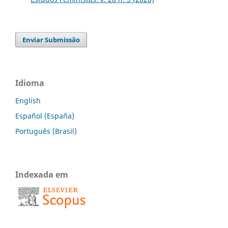
Enviar Submissão
Idioma
English
Español (España)
Português (Brasil)
Indexada em