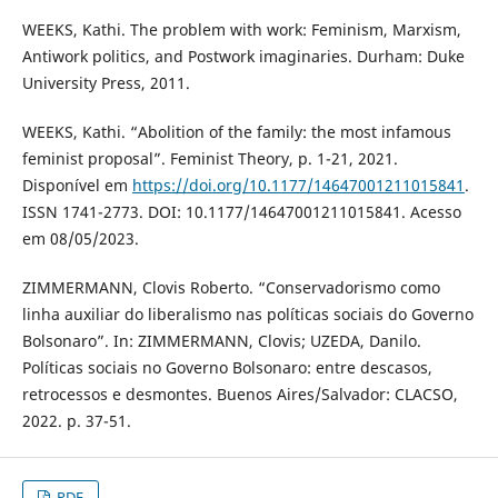
WEEKS, Kathi. The problem with work: Feminism, Marxism,
Antiwork politics, and Postwork imaginaries. Durham: Duke
University Press, 2011.
WEEKS, Kathi. “Abolition of the family: the most infamous
feminist proposal”. Feminist Theory, p. 1-21, 2021.
Disponível em
https://doi.org/10.1177/14647001211015841
.
ISSN 1741-2773. DOI: 10.1177/14647001211015841. Acesso
em 08/05/2023.
ZIMMERMANN, Clovis Roberto. “Conservadorismo como
linha auxiliar do liberalismo nas políticas sociais do Governo
Bolsonaro”. In: ZIMMERMANN, Clovis; UZEDA, Danilo.
Políticas sociais no Governo Bolsonaro: entre descasos,
retrocessos e desmontes. Buenos Aires/Salvador: CLACSO,
2022. p. 37-51.
PDF