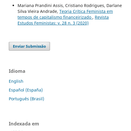
Mariana Prandini Assis, Cristiano Rodrigues, Darlane
Silva Vieira Andrade,
Teoria Crítica Feminista em
tempos de capitalismo financeirizado
,
Revista
Estudos Feministas: v. 28 n. 3 (2020)
Enviar Submissão
Idioma
English
Español (España)
Português (Brasil)
Indexada em