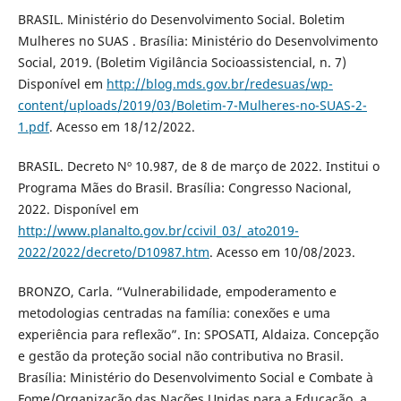
BRASIL. Ministério do Desenvolvimento Social. Boletim
Mulheres no SUAS . Brasília: Ministério do Desenvolvimento
Social, 2019. (Boletim Vigilância Socioassistencial, n. 7)
Disponível em
http://blog.mds.gov.br/redesuas/wp-
content/uploads/2019/03/Boletim-7-Mulheres-no-SUAS-2-
1.pdf
. Acesso em 18/12/2022.
BRASIL. Decreto Nº 10.987, de 8 de março de 2022. Institui o
Programa Mães do Brasil. Brasília: Congresso Nacional,
2022. Disponível em
http://www.planalto.gov.br/ccivil_03/_ato2019-
2022/2022/decreto/D10987.htm
. Acesso em 10/08/2023.
BRONZO, Carla. “Vulnerabilidade, empoderamento e
metodologias centradas na família: conexões e uma
experiência para reflexão”. In: SPOSATI, Aldaiza. Concepção
e gestão da proteção social não contributiva no Brasil.
Brasília: Ministério do Desenvolvimento Social e Combate à
Fome/Organização das Nações Unidas para a Educação, a