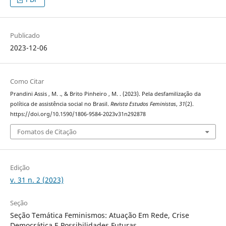
Publicado
2023-12-06
Como Citar
Prandini Assis , M. ., & Brito Pinheiro , M. . (2023). Pela desfamilização da
política de assistência social no Brasil.
Revista Estudos Feministas
,
31
(2).
https://doi.org/10.1590/1806-9584-2023v31n292878
Fomatos de Citação
Edição
v. 31 n. 2 (2023)
Seção
Seção Temática Feminismos: Atuação Em Rede, Crise
Democrática E Possibilidades Futuras