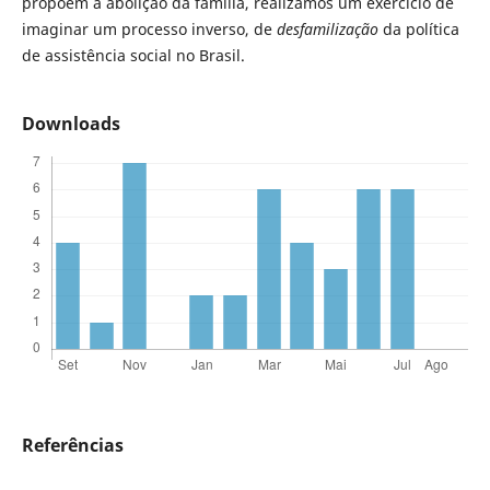
propõem a abolição da família, realizamos um exercício de
imaginar um processo inverso, de
desfamilização
da política
de assistência social no Brasil.
Downloads
Referências