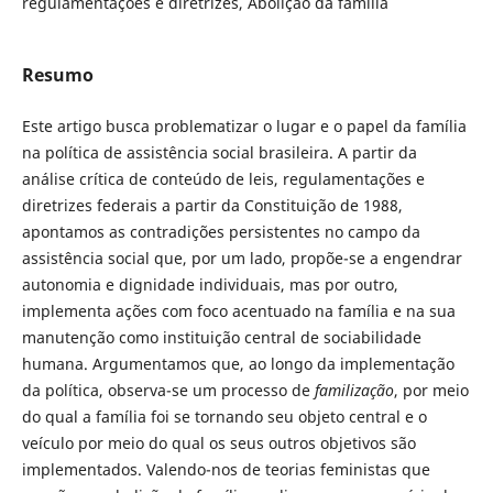
regulamentações e diretrizes, Abolição da família
Resumo
Este artigo busca problematizar o lugar e o papel da família
na política de assistência social brasileira. A partir da
análise crítica de conteúdo de leis, regulamentações e
diretrizes federais a partir da Constituição de 1988,
apontamos as contradições persistentes no campo da
assistência social que, por um lado, propõe-se a engendrar
autonomia e dignidade individuais, mas por outro,
implementa ações com foco acentuado na família e na sua
manutenção como instituição central de sociabilidade
humana. Argumentamos que, ao longo da implementação
da política, observa-se um processo de
familização
, por meio
do qual a família foi se tornando seu objeto central e o
veículo por meio do qual os seus outros objetivos são
implementados. Valendo-nos de teorias feministas que