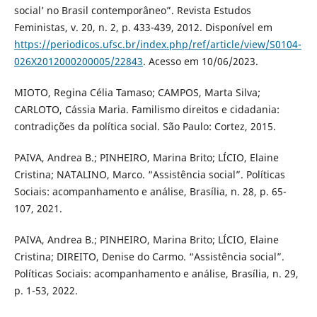
social’ no Brasil contemporâneo”. Revista Estudos
Feministas, v. 20, n. 2, p. 433-439, 2012. Disponível em
https://periodicos.ufsc.br/index.php/ref/article/view/S0104-
026X2012000200005/22843
. Acesso em 10/06/2023.
MIOTO, Regina Célia Tamaso; CAMPOS, Marta Silva;
CARLOTO, Cássia Maria. Familismo direitos e cidadania:
contradições da política social. São Paulo: Cortez, 2015.
PAIVA, Andrea B.; PINHEIRO, Marina Brito; LÍCIO, Elaine
Cristina; NATALINO, Marco. “Assistência social”. Políticas
Sociais: acompanhamento e análise, Brasília, n. 28, p. 65-
107, 2021.
PAIVA, Andrea B.; PINHEIRO, Marina Brito; LÍCIO, Elaine
Cristina; DIREITO, Denise do Carmo. “Assistência social”.
Políticas Sociais: acompanhamento e análise, Brasília, n. 29,
p. 1-53, 2022.