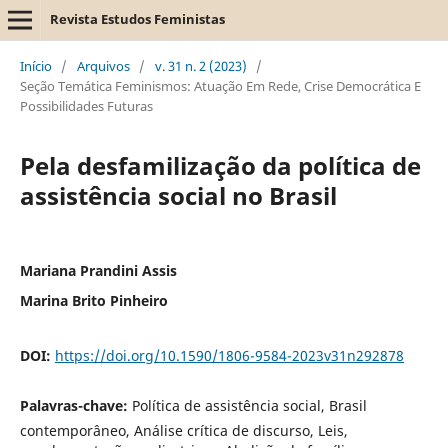
Revista Estudos Feministas
Início
/
Arquivos
/
v. 31 n. 2 (2023)
/
Seção Temática Feminismos: Atuação Em Rede, Crise Democrática E
Possibilidades Futuras
Pela desfamilização da política de
assistência social no Brasil
Mariana Prandini Assis
Marina Brito Pinheiro
DOI:
https://doi.org/10.1590/1806-9584-2023v31n292878
Palavras-chave:
Política de assistência social, Brasil
contemporâneo, Análise crítica de discurso, Leis,