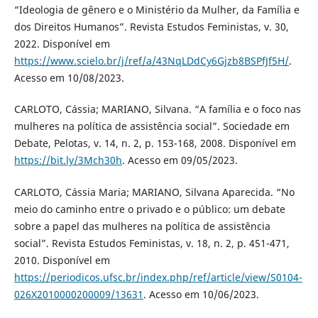
“Ideologia de gênero e o Ministério da Mulher, da Família e
dos Direitos Humanos”. Revista Estudos Feministas, v. 30,
2022. Disponível em
https://www.scielo.br/j/ref/a/43NqLDdCy6Gjzb8BSPfJf5H/
.
Acesso em 10/08/2023.
CARLOTO, Cássia; MARIANO, Silvana. “A família e o foco nas
mulheres na política de assistência social”. Sociedade em
Debate, Pelotas, v. 14, n. 2, p. 153-168, 2008. Disponível em
https://bit.ly/3Mch30h
. Acesso em 09/05/2023.
CARLOTO, Cássia Maria; MARIANO, Silvana Aparecida. “No
meio do caminho entre o privado e o público: um debate
sobre a papel das mulheres na política de assistência
social”. Revista Estudos Feministas, v. 18, n. 2, p. 451-471,
2010. Disponível em
https://periodicos.ufsc.br/index.php/ref/article/view/S0104-
026X2010000200009/13631
. Acesso em 10/06/2023.