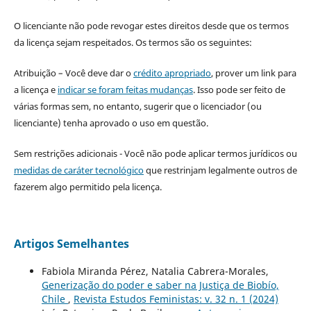
O licenciante não pode revogar estes direitos desde que os termos
da licença sejam respeitados. Os termos são os seguintes:
Atribuição – Você deve dar o
crédito apropriado
, prover um link para
a licença e
indicar se foram feitas mudanças
. Isso pode ser feito de
várias formas sem, no entanto, sugerir que o licenciador (ou
licenciante) tenha aprovado o uso em questão.
Sem restrições adicionais - Você não pode aplicar termos jurídicos ou
medidas de caráter tecnológico
que restrinjam legalmente outros de
fazerem algo permitido pela licença.
Artigos Semelhantes
Fabiola Miranda Pérez, Natalia Cabrera-Morales,
Generização do poder e saber na Justiça de Biobío,
Chile
,
Revista Estudos Feministas: v. 32 n. 1 (2024)