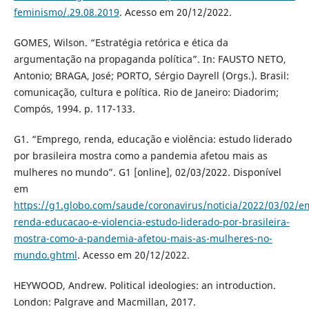
feminismo/.29.08.2019
. Acesso em 20/12/2022.
GOMES, Wilson. “Estratégia retórica e ética da
argumentação na propaganda política”. In: FAUSTO NETO,
Antonio; BRAGA, José; PORTO, Sérgio Dayrell (Orgs.). Brasil:
comunicação, cultura e política. Rio de Janeiro: Diadorim;
Compós, 1994. p. 117-133.
G1. “Emprego, renda, educação e violência: estudo liderado
por brasileira mostra como a pandemia afetou mais as
mulheres no mundo”. G1 [online], 02/03/2022. Disponível
em
https://g1.globo.com/saude/coronavirus/noticia/2022/03/02/
renda-educacao-e-violencia-estudo-liderado-por-brasileira-
mostra-como-a-pandemia-afetou-mais-as-mulheres-no-
mundo.ghtml
. Acesso em 20/12/2022.
HEYWOOD, Andrew. Political ideologies: an introduction.
London: Palgrave and Macmillan, 2017.