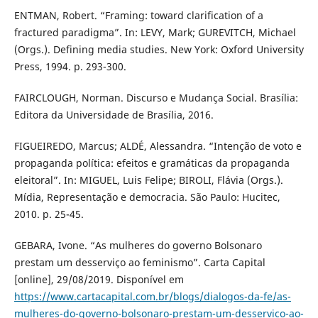
ENTMAN, Robert. “Framing: toward clarification of a
fractured paradigma”. In: LEVY, Mark; GUREVITCH, Michael
(Orgs.). Defining media studies. New York: Oxford University
Press, 1994. p. 293-300.
FAIRCLOUGH, Norman. Discurso e Mudança Social. Brasília:
Editora da Universidade de Brasília, 2016.
FIGUEIREDO, Marcus; ALDÉ, Alessandra. “Intenção de voto e
propaganda política: efeitos e gramáticas da propaganda
eleitoral”. In: MIGUEL, Luis Felipe; BIROLI, Flávia (Orgs.).
Mídia, Representação e democracia. São Paulo: Hucitec,
2010. p. 25-45.
GEBARA, Ivone. “As mulheres do governo Bolsonaro
prestam um desserviço ao feminismo”. Carta Capital
[online], 29/08/2019. Disponível em
https://www.cartacapital.com.br/blogs/dialogos-da-fe/as-
mulheres-do-governo-bolsonaro-prestam-um-desservico-ao-