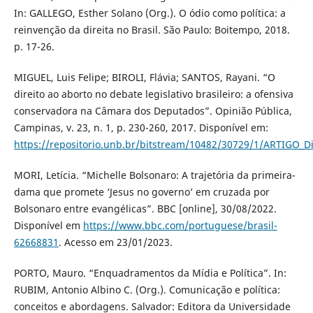
In: GALLEGO, Esther Solano (Org.). O ódio como política: a
reinvenção da direita no Brasil. São Paulo: Boitempo, 2018.
p. 17-26.
MIGUEL, Luis Felipe; BIROLI, Flávia; SANTOS, Rayani. “O
direito ao aborto no debate legislativo brasileiro: a ofensiva
conservadora na Câmara dos Deputados”. Opinião Pública,
Campinas, v. 23, n. 1, p. 230-260, 2017. Disponível em:
https://repositorio.unb.br/bitstream/10482/30729/1/ARTIGO_D
MORI, Letícia. “Michelle Bolsonaro: A trajetória da primeira-
dama que promete ‘Jesus no governo’ em cruzada por
Bolsonaro entre evangélicas”. BBC [online], 30/08/2022.
Disponível em
https://www.bbc.com/portuguese/brasil-
62668831
. Acesso em 23/01/2023.
PORTO, Mauro. “Enquadramentos da Mídia e Política”. In:
RUBIM, Antonio Albino C. (Org.). Comunicação e política:
conceitos e abordagens. Salvador: Editora da Universidade