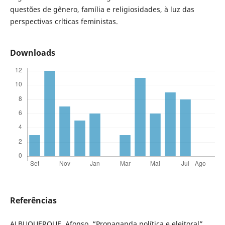
questões de gênero, família e religiosidades, à luz das
perspectivas críticas feministas.
Downloads
Referências
ALBUQUERQUE, Afonso. “Propaganda política e eleitoral”.