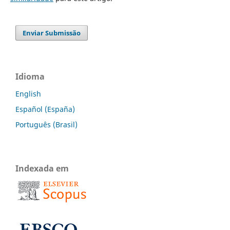
Enviar Submissão
Idioma
English
Español (España)
Português (Brasil)
Indexada em