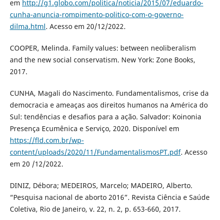
em
http://g1.globo.com/politica/noticia/2015/07/eduardo-
cunha-anuncia-rompimento-politico-com-o-governo-
dilma.html
. Acesso em 20/12/2022.
COOPER, Melinda. Family values: between neoliberalism
and the new social conservatism. New York: Zone Books,
2017.
CUNHA, Magali do Nascimento. Fundamentalismos, crise da
democracia e ameaças aos direitos humanos na América do
Sul: tendências e desafios para a ação. Salvador: Koinonia
Presença Ecumênica e Serviço, 2020. Disponível em
https://fld.com.br/wp-
content/uploads/2020/11/FundamentalismosPT.pdf
. Acesso
em 20 /12/2022.
DINIZ, Débora; MEDEIROS, Marcelo; MADEIRO, Alberto.
“Pesquisa nacional de aborto 2016”. Revista Ciência e Saúde
Coletiva, Rio de Janeiro, v. 22, n. 2, p. 653-660, 2017.