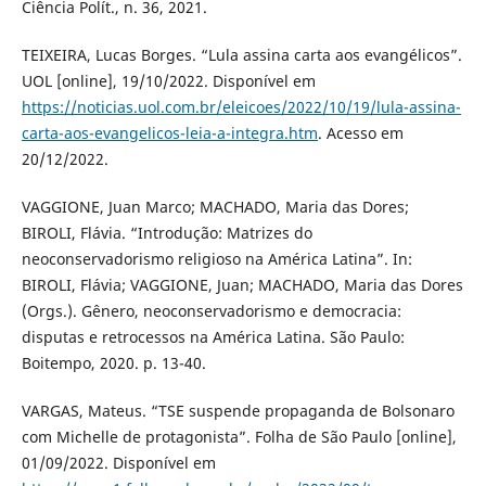
Ciência Polít., n. 36, 2021.
TEIXEIRA, Lucas Borges. “Lula assina carta aos evangélicos”.
UOL [online], 19/10/2022. Disponível em
https://noticias.uol.com.br/eleicoes/2022/10/19/lula-assina-
carta-aos-evangelicos-leia-a-integra.htm
. Acesso em
20/12/2022.
VAGGIONE, Juan Marco; MACHADO, Maria das Dores;
BIROLI, Flávia. “Introdução: Matrizes do
neoconservadorismo religioso na América Latina”. In:
BIROLI, Flávia; VAGGIONE, Juan; MACHADO, Maria das Dores
(Orgs.). Gênero, neoconservadorismo e democracia:
disputas e retrocessos na América Latina. São Paulo:
Boitempo, 2020. p. 13-40.
VARGAS, Mateus. “TSE suspende propaganda de Bolsonaro
com Michelle de protagonista”. Folha de São Paulo [online],
01/09/2022. Disponível em