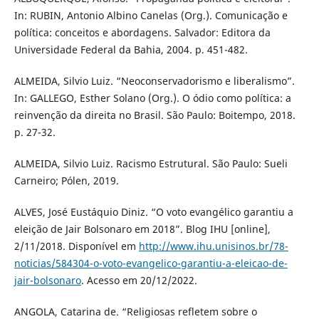
In: RUBIN, Antonio Albino Canelas (Org.). Comunicação e
política: conceitos e abordagens. Salvador: Editora da
Universidade Federal da Bahia, 2004. p. 451-482.
ALMEIDA, Silvio Luiz. “Neoconservadorismo e liberalismo”.
In: GALLEGO, Esther Solano (Org.). O ódio como política: a
reinvenção da direita no Brasil. São Paulo: Boitempo, 2018.
p. 27-32.
ALMEIDA, Silvio Luiz. Racismo Estrutural. São Paulo: Sueli
Carneiro; Pólen, 2019.
ALVES, José Eustáquio Diniz. “O voto evangélico garantiu a
eleição de Jair Bolsonaro em 2018”. Blog IHU [online],
2/11/2018. Disponível em
http://www.ihu.unisinos.br/78-
noticias/584304-o-voto-evangelico-garantiu-a-eleicao-de-
jair-bolsonaro
. Acesso em 20/12/2022.
ANGOLA, Catarina de. “Religiosas refletem sobre o