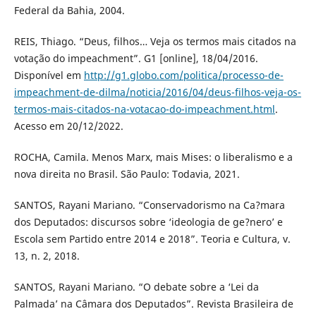
Federal da Bahia, 2004.
REIS, Thiago. “Deus, filhos… Veja os termos mais citados na
votação do impeachment”. G1 [online], 18/04/2016.
Disponível em
http://g1.globo.com/politica/processo-de-
impeachment-de-dilma/noticia/2016/04/deus-filhos-veja-os-
termos-mais-citados-na-votacao-do-impeachment.html
.
Acesso em 20/12/2022.
ROCHA, Camila. Menos Marx, mais Mises: o liberalismo e a
nova direita no Brasil. São Paulo: Todavia, 2021.
SANTOS, Rayani Mariano. “Conservadorismo na Ca?mara
dos Deputados: discursos sobre ‘ideologia de ge?nero’ e
Escola sem Partido entre 2014 e 2018”. Teoria e Cultura, v.
13, n. 2, 2018.
SANTOS, Rayani Mariano. “O debate sobre a ‘Lei da
Palmada’ na Câmara dos Deputados”. Revista Brasileira de