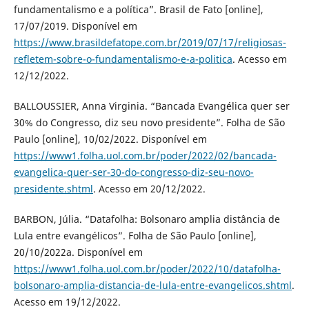
fundamentalismo e a política”. Brasil de Fato [online],
17/07/2019. Disponível em
https://www.brasildefatope.com.br/2019/07/17/religiosas-
refletem-sobre-o-fundamentalismo-e-a-politica
. Acesso em
12/12/2022.
BALLOUSSIER, Anna Virginia. “Bancada Evangélica quer ser
30% do Congresso, diz seu novo presidente”. Folha de São
Paulo [online], 10/02/2022. Disponível em
https://www1.folha.uol.com.br/poder/2022/02/bancada-
evangelica-quer-ser-30-do-congresso-diz-seu-novo-
presidente.shtml
. Acesso em 20/12/2022.
BARBON, Júlia. “Datafolha: Bolsonaro amplia distância de
Lula entre evangélicos”. Folha de São Paulo [online],
20/10/2022a. Disponível em
https://www1.folha.uol.com.br/poder/2022/10/datafolha-
bolsonaro-amplia-distancia-de-lula-entre-evangelicos.shtml
.
Acesso em 19/12/2022.