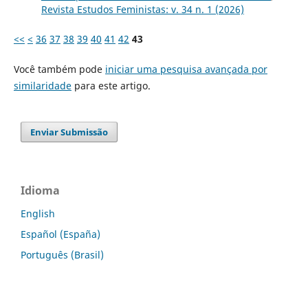
Revista Estudos Feministas: v. 34 n. 1 (2026)
<<
<
36
37
38
39
40
41
42
43
Você também pode
iniciar uma pesquisa avançada por
similaridade
para este artigo.
Enviar Submissão
Idioma
English
Español (España)
Português (Brasil)