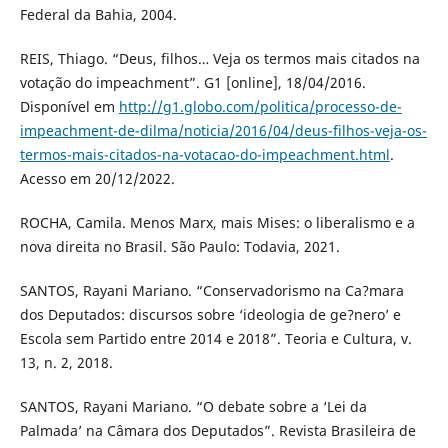
Federal da Bahia, 2004.
REIS, Thiago. “Deus, filhos… Veja os termos mais citados na
votação do impeachment”. G1 [online], 18/04/2016.
Disponível em
http://g1.globo.com/politica/processo-de-
impeachment-de-dilma/noticia/2016/04/deus-filhos-veja-os-
termos-mais-citados-na-votacao-do-impeachment.html
.
Acesso em 20/12/2022.
ROCHA, Camila. Menos Marx, mais Mises: o liberalismo e a
nova direita no Brasil. São Paulo: Todavia, 2021.
SANTOS, Rayani Mariano. “Conservadorismo na Ca?mara
dos Deputados: discursos sobre ‘ideologia de ge?nero’ e
Escola sem Partido entre 2014 e 2018”. Teoria e Cultura, v.
13, n. 2, 2018.
SANTOS, Rayani Mariano. “O debate sobre a ‘Lei da
Palmada’ na Câmara dos Deputados”. Revista Brasileira de