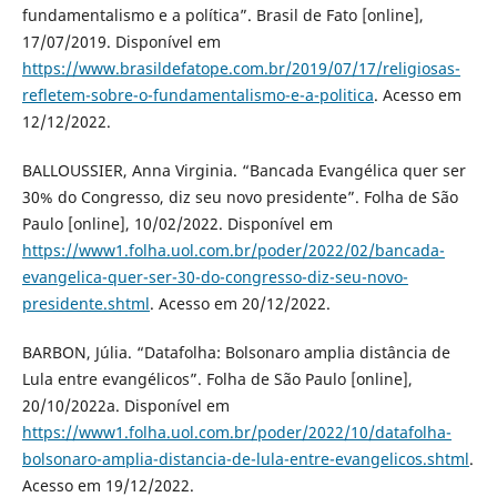
fundamentalismo e a política”. Brasil de Fato [online],
17/07/2019. Disponível em
https://www.brasildefatope.com.br/2019/07/17/religiosas-
refletem-sobre-o-fundamentalismo-e-a-politica
. Acesso em
12/12/2022.
BALLOUSSIER, Anna Virginia. “Bancada Evangélica quer ser
30% do Congresso, diz seu novo presidente”. Folha de São
Paulo [online], 10/02/2022. Disponível em
https://www1.folha.uol.com.br/poder/2022/02/bancada-
evangelica-quer-ser-30-do-congresso-diz-seu-novo-
presidente.shtml
. Acesso em 20/12/2022.
BARBON, Júlia. “Datafolha: Bolsonaro amplia distância de
Lula entre evangélicos”. Folha de São Paulo [online],
20/10/2022a. Disponível em
https://www1.folha.uol.com.br/poder/2022/10/datafolha-
bolsonaro-amplia-distancia-de-lula-entre-evangelicos.shtml
.
Acesso em 19/12/2022.