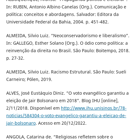
In: RUBIN, Antonio Albino Canelas (Org.). Comunicação e
política: conceitos e abordagens. Salvador: Editora da
Universidade Federal da Bahia, 2004. p. 451-482.
ALMEIDA, Silvio Luiz. “Neoconservadorismo e liberalismo”.
In: GALLEGO, Esther Solano (Org.). O ódio como política: a
reinvenção da direita no Brasil. São Paulo: Boitempo, 2018.
p. 27-32.
ALMEIDA, Silvio Luiz. Racismo Estrutural. São Paulo: Sueli
Carneiro; Pólen, 2019.
ALVES, José Eustáquio Diniz. “O voto evangélico garantiu a
eleição de Jair Bolsonaro em 2018”. Blog IHU [online],
2/11/2018. Disponível em
http://www.ihu.unisinos.br/78-
noticias/584304-o-voto-evangelico-garantiu-a-eleicao-de-
jair-bolsonaro
. Acesso em 20/12/2022.
ANGOLA, Catarina de. “Religiosas refletem sobre o