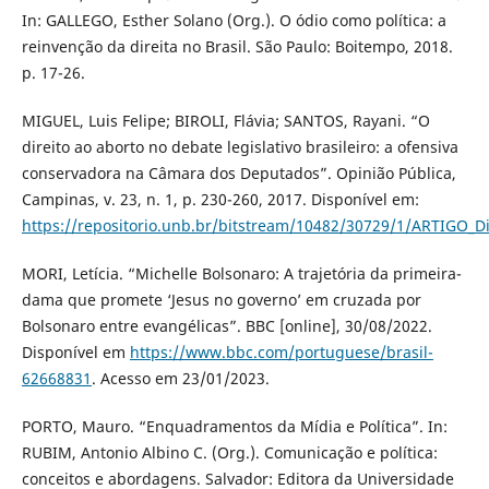
In: GALLEGO, Esther Solano (Org.). O ódio como política: a
reinvenção da direita no Brasil. São Paulo: Boitempo, 2018.
p. 17-26.
MIGUEL, Luis Felipe; BIROLI, Flávia; SANTOS, Rayani. “O
direito ao aborto no debate legislativo brasileiro: a ofensiva
conservadora na Câmara dos Deputados”. Opinião Pública,
Campinas, v. 23, n. 1, p. 230-260, 2017. Disponível em:
https://repositorio.unb.br/bitstream/10482/30729/1/ARTIGO_D
MORI, Letícia. “Michelle Bolsonaro: A trajetória da primeira-
dama que promete ‘Jesus no governo’ em cruzada por
Bolsonaro entre evangélicas”. BBC [online], 30/08/2022.
Disponível em
https://www.bbc.com/portuguese/brasil-
62668831
. Acesso em 23/01/2023.
PORTO, Mauro. “Enquadramentos da Mídia e Política”. In:
RUBIM, Antonio Albino C. (Org.). Comunicação e política:
conceitos e abordagens. Salvador: Editora da Universidade