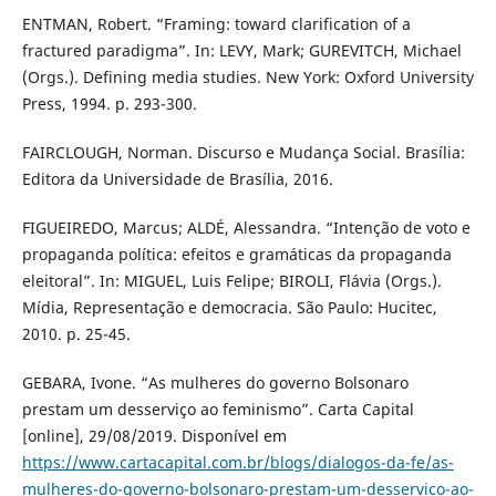
ENTMAN, Robert. “Framing: toward clarification of a
fractured paradigma”. In: LEVY, Mark; GUREVITCH, Michael
(Orgs.). Defining media studies. New York: Oxford University
Press, 1994. p. 293-300.
FAIRCLOUGH, Norman. Discurso e Mudança Social. Brasília:
Editora da Universidade de Brasília, 2016.
FIGUEIREDO, Marcus; ALDÉ, Alessandra. “Intenção de voto e
propaganda política: efeitos e gramáticas da propaganda
eleitoral”. In: MIGUEL, Luis Felipe; BIROLI, Flávia (Orgs.).
Mídia, Representação e democracia. São Paulo: Hucitec,
2010. p. 25-45.
GEBARA, Ivone. “As mulheres do governo Bolsonaro
prestam um desserviço ao feminismo”. Carta Capital
[online], 29/08/2019. Disponível em
https://www.cartacapital.com.br/blogs/dialogos-da-fe/as-
mulheres-do-governo-bolsonaro-prestam-um-desservico-ao-