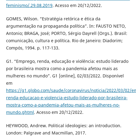
feminismo/.29.08.2019
. Acesso em 20/12/2022.
GOMES, Wilson. “Estratégia retórica e ética da
argumentação na propaganda política”. In: FAUSTO NETO,
Antonio; BRAGA, José; PORTO, Sérgio Dayrell (Orgs.). Brasil:
comunicação, cultura e política. Rio de Janeiro: Diadorim;
Compós, 1994. p. 117-133.
G1. “Emprego, renda, educação e violência: estudo liderado
por brasileira mostra como a pandemia afetou mais as
mulheres no mundo”. G1 [online], 02/03/2022. Disponível
em
https://g1.globo.com/saude/coronavirus/noticia/2022/03/02/
renda-educacao-e-violencia-estudo-liderado-por-brasileira-
mostra-como-a-pandemia-afetou-mais-as-mulheres-no-
mundo.ghtml
. Acesso em 20/12/2022.
HEYWOOD, Andrew. Political ideologies: an introduction.
London: Palgrave and Macmillan, 2017.