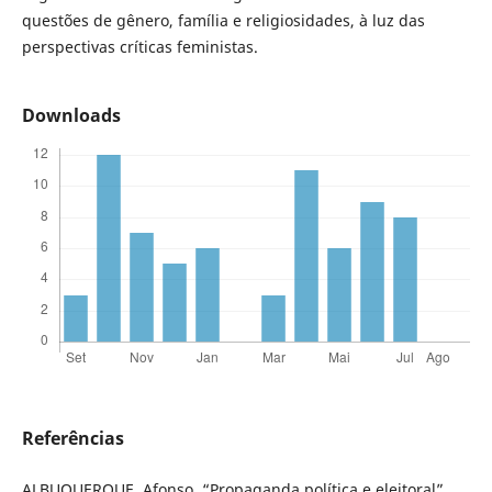
questões de gênero, família e religiosidades, à luz das
perspectivas críticas feministas.
Downloads
Referências
ALBUQUERQUE, Afonso. “Propaganda política e eleitoral”.