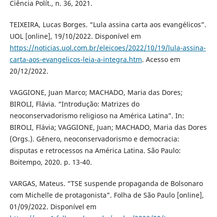
Ciência Polít., n. 36, 2021.
TEIXEIRA, Lucas Borges. “Lula assina carta aos evangélicos”.
UOL [online], 19/10/2022. Disponível em
https://noticias.uol.com.br/eleicoes/2022/10/19/lula-assina-
carta-aos-evangelicos-leia-a-integra.htm
. Acesso em
20/12/2022.
VAGGIONE, Juan Marco; MACHADO, Maria das Dores;
BIROLI, Flávia. “Introdução: Matrizes do
neoconservadorismo religioso na América Latina”. In:
BIROLI, Flávia; VAGGIONE, Juan; MACHADO, Maria das Dores
(Orgs.). Gênero, neoconservadorismo e democracia:
disputas e retrocessos na América Latina. São Paulo:
Boitempo, 2020. p. 13-40.
VARGAS, Mateus. “TSE suspende propaganda de Bolsonaro
com Michelle de protagonista”. Folha de São Paulo [online],
01/09/2022. Disponível em