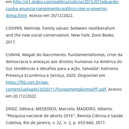
em
http://g1.globo.com/politica/noticia/2015/07/eduardo-
cunha-anuncia-rompimento-politico-com-o-governo-
dilma.html
. Acesso em 20/12/2022.
COOPER, Melinda. Family values: between neoliberalism
and the new social conservatism. New York: Zone Books,
2017.
CUNHA, Magali do Nascimento. Fundamentalismos, crise da
democracia e ameaças aos direitos humanos na América do
Sul: tendências e desafios para a ação. Salvador: Koinonia
Presença Ecumênica e Serviço, 2020. Disponível em
https://fld.com.br/wp-
content/uploads/2020/11/FundamentalismosPT.pdf
. Acesso
em 20 /12/2022.
DINIZ, Débora; MEDEIROS, Marcelo; MADEIRO, Alberto.
“Pesquisa nacional de aborto 2016”. Revista Ciência e Saúde
Coletiva, Rio de Janeiro, v. 22, n. 2, p. 653-660, 2017.