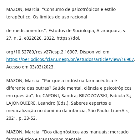
MAZON, Marcia. “Consumo de psicotrópicos e estilo
terapêutico. Os limites do uso racional
de medicamentos”. Estudos de Sociologia, Araraquara, v.
27, n. 2, e022020, 2022. https://doi.
org/10.52780/res.v27iesp.2.16907. Disponível em
https://periodicos.fclar.unesp.br/estudos/article/view/16907
.
Acesso em 03/03/2023.
MAZON, Marcia. “Por que a indústria farmacêutica é
diferente das outras? Saúde mental, ciência e psicotrópicos
em questão”. In: CAPONI, Sandra; BRZOZOWSKI, Fabíola S.;
LAJONQUIÈRE, Leandro (Eds.). Saberes espertos e
medicalização no domínio da infância. São Paulo: LiberArs,
2021. p. 33-52.
MAZON, Marcia. “Dos diagnósticos aos manuais: mercado
farmacêutico e transtornos mentais