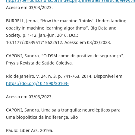
https://periodicos.ufsc.br/index.php/interthesis/article/view/7
Acesso em 03/03/2023.
BURRELL, Jenna. “How the machine ‘thinks’: Understanding
opacity in machine learning algorithms”. Big Data and
Society, p. 1-12, jan.-jun. 2016. DOI:
10.1177/2053951715622512. Acesso em 03/03/2023.
CAPONI, Sandra. “O DSM como dispositivo de segurança”.
Physis Revista de Saúde Coletiva,
Rio de Janeiro, v. 24, n. 3, p. 741-763, 2014. Disponível em
https://doi.org/10.1590/S0103-
Acesso em 03/03/2023.
CAPONI, Sandra. Uma sala tranquila: neurolépticos para
uma biopolítica da indiferença. São
Paulo: Liber Ars, 2019a.