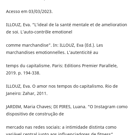
Acesso em 03/03/2023.
ILLOUZ, Eva. “L’ideal de la santé mentale et de amelioration
de soi. L’auto-contrôle emotionel
comme marchandise”. In: ILLOUZ, Eva (Ed.). Les
marchandises emotionnelles. L’autenticité au
temps du capitalisme. Paris: Editions Premier Parallele,
2019. p. 194-338.
ILLOUZ, Eva. O amor nos tempos do capitalismo. Rio de
Janeiro: Zahar, 2011.
JARDIM, Maria Chaves; DI PIRES, Luana. “O Instagram como
dispositivo de construção de
mercado nas redes sociais: a intimidade distinta como
variável central junto aos influenciadores de fitness”.