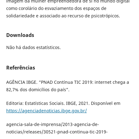
imagem da mulher empreendedora de si no mundo digital
como corolário do esvaziamento dos espaços de
solidariedade e associado ao recurso de psicotrópicos.
Downloads
Não há dados estatísticos.
Referências
AGÊNCIA IBGE. “PNAD Contínua TIC 2019: internet chega a
82,7% dos domicílios do país”.
Editoria: Estatísticas Sociais. IBGE, 2021. Disponível em
https://agenciadenoticias.ibge.gov.br/
agencia-sala-de-imprensa/2013-agencia-de-
noticias/releases/30521-pnad-continua-tic-2019-