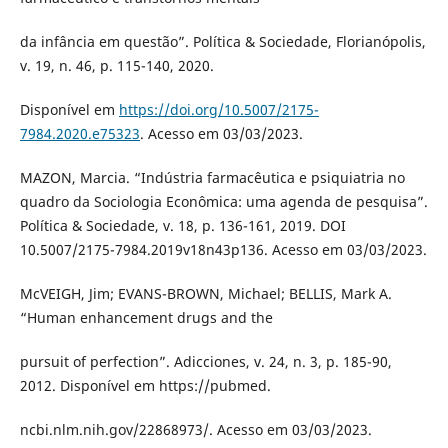
da infância em questão”. Política & Sociedade, Florianópolis,
v. 19, n. 46, p. 115-140, 2020.
Disponível em
https://doi.org/10.5007/2175-
7984.2020.e75323
. Acesso em 03/03/2023.
MAZON, Marcia. “Indústria farmacêutica e psiquiatria no
quadro da Sociologia Econômica: uma agenda de pesquisa”.
Política & Sociedade, v. 18, p. 136-161, 2019. DOI
10.5007/2175-7984.2019v18n43p136. Acesso em 03/03/2023.
McVEIGH, Jim; EVANS-BROWN, Michael; BELLIS, Mark A.
“Human enhancement drugs and the
pursuit of perfection”. Adicciones, v. 24, n. 3, p. 185-90,
2012. Disponível em https://pubmed.
ncbi.nlm.nih.gov/22868973/. Acesso em 03/03/2023.