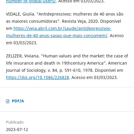
number-of-global-users/
. Acesso em 03/03/2023.
VIDALE, Giulia. “Antidepressivos: mulheres de 40 anos são
as maiores consumidoras”. Revista Veja, 2020. Disponível
em
https://veja.abril.com.br/saude/antidepressivos-
mulheres-de-40-anos-saoas-que-mais-consomem/
. Acesso
em 03/03/2023.
ZELIZER, Viviana. “Human values and the market: the case of
life insurance and death in 19thcentury America”. American
Journal of Sociology, v. 84, p. 591-610, 1978. Disponível em
https://doi.org/10.1086/226828
. Acesso em 03/03/2023.
PDF/A
Publicado
2023-07-12