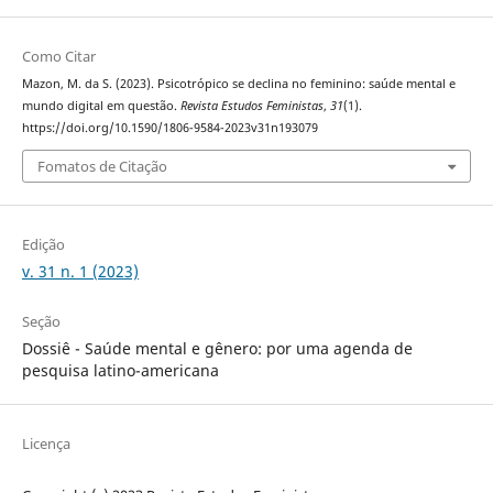
Como Citar
Mazon, M. da S. (2023). Psicotrópico se declina no feminino: saúde mental e
mundo digital em questão.
Revista Estudos Feministas
,
31
(1).
https://doi.org/10.1590/1806-9584-2023v31n193079
Fomatos de Citação
Edição
v. 31 n. 1 (2023)
Seção
Dossiê - Saúde mental e gênero: por uma agenda de
pesquisa latino-americana
Licença