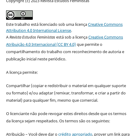
Copyright (c) 2023 Revista Estudos Feministas
Este trabalho está licenciado sob uma licença
Creative Commons
Attribution 4.0 International License
.
A
Revista Estudos Feministas
está sob a licença
Creative Commons
Atribuição 4.0 Internacional (CC BY 4.0)
que permite o
compartilhamento do trabalho com reconhecimento de autoria e
publicação inicial neste periódico.
A licença permite:
Compartilhar (copiar e redistribuir o material em qualquer suporte
ou formato) e/ou adaptar (remixar, transformar, e criar a partir do
material) para qualquer fim, mesmo que comercial.
O licenciante não pode revogar estes direitos desde que os termos
da licença sejam respeitados. Os termos são os seguintes:
Atribuição – Você deve dar o
crédito apropriado
, prover um link para