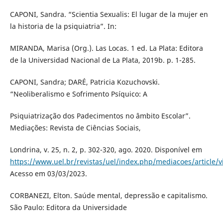
CAPONI, Sandra. “Scientia Sexualis: El lugar de la mujer en
la historia de la psiquiatria”. In:
MIRANDA, Marisa (Org.). Las Locas. 1 ed. La Plata: Editora
de la Universidad Nacional de La Plata, 2019b. p. 1-285.
CAPONI, Sandra; DARÉ, Patricia Kozuchovski.
“Neoliberalismo e Sofrimento Psíquico: A
Psiquiatrização dos Padecimentos no âmbito Escolar”.
Mediações: Revista de Ciências Sociais,
Londrina, v. 25, n. 2, p. 302-320, ago. 2020. Disponível em
https://www.uel.br/revistas/uel/index.php/mediacoes/article/
Acesso em 03/03/2023.
CORBANEZI, Elton. Saúde mental, depressão e capitalismo.
São Paulo: Editora da Universidade