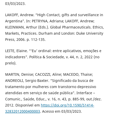
03/03/2023.
LAKOFF, Andrew. “High Contact, gifts and surveillance in
Argentina”. In: PETRYNA, Adriana; LAKOFF, Andrew;
KLEINMAN, Arthur (Eds.). Global Pharmaceuticals. Ethics,
Markets, Practices. Durham and London: Duke University
Press, 2006. p. 112-135.
LEITE, Elaine. “‘Eu’ ordinal: entre aplicativos, emoções e
indicadores”. Política & Sociedade, v. 44, n. 2, 2022 (no
prelo).
MARTIN, Denise; CACOZZI, Aline; MACEDO, Thaise;
ANDREOLI, Sergio Baxter. “Significado da busca de
tratamento por mulheres com transtorno depressivo
atendidas em serviço de saúde pública”. Interface –
Comunic., Saúde, Educ., v. 16, n. 43, p. 885-99, out./dez.
2012. Disponível em
https://doi.org/10.1590/S1414-
32832012000400003
. Acesso em 03/03/2023.