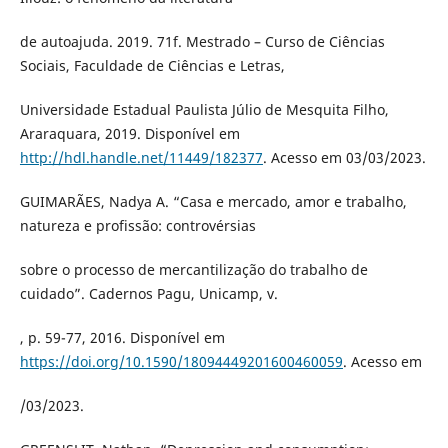
de autoajuda. 2019. 71f. Mestrado – Curso de Ciências
Sociais, Faculdade de Ciências e Letras,
Universidade Estadual Paulista Júlio de Mesquita Filho,
Araraquara, 2019. Disponível em
http://hdl.handle.net/11449/182377
. Acesso em 03/03/2023.
GUIMARÃES, Nadya A. “Casa e mercado, amor e trabalho,
natureza e profissão: controvérsias
sobre o processo de mercantilização do trabalho de
cuidado”. Cadernos Pagu, Unicamp, v.
, p. 59-77, 2016. Disponível em
https://doi.org/10.1590/18094449201600460059
. Acesso em
/03/2023.