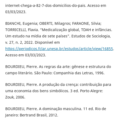
internet-chega-a-82-7-dos-domicilios-do-pais. Acesso em
03/03/2023.
BIANCHI, Eugenia; OBERTI, Milagros; FARAONE, Silvia;
TORRICELLI, Flavia. “Medicalização global, TDAH e infâncias.
Um estudo na mídia de sete países”. Estudos de Sociologia,
v. 27, n. 2, 2022. Disponível em
https://periodicos.fclar.unesp.br/estudos/article/view/16855
.
Acesso em 03/03/2023.
BOURDIEU, Pierre. As regras da arte: gênese e estrutura do
campo literário. São Paulo: Companhia das Letras, 1996.
BOURDIEU, Pierre. A produção da crença: contribuição para
uma economia dos bens simbólicos. 3 ed. Porto Alegre:
Zouk, 2006.
BOURDIEU, Pierre. A dominação masculina. 11 ed. Rio de
Janeiro: Bertrand Brasil, 2012.