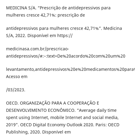
MEDICINA S/A. “Prescrição de antidepressivos para
mulheres cresce 42,71%: prescrição de
antidepressivos para mulheres cresce 42,71%”. Medicina
S/A, 2022. Disponível em https://
medicinasa.com.br/prescricao-
antidepressivos/#:~:text=De%20acordo%20com%20um%20
levantamento,antidepressivos%20e%20medicamentos%20par
Acesso em
/03/2023.
OECD. ORGANIZAÇÃO PARA A COOPERAÇÃO E
DESENVOLVIMENTO ECONÔMICO. “Average daily time
spent using Internet, mobile Internet and social media,
2019”. OECD Digital Economy Outlook 2020. Paris: OECD
Publishing, 2020. Disponível em