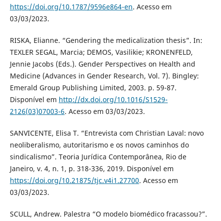
https://doi.org/10.1787/9596e864-en
. Acesso em
03/03/2023.
RISKA, Elianne. “Gendering the medicalization thesis”. In:
TEXLER SEGAL, Marcia; DEMOS, Vasilikie; KRONENFELD,
Jennie Jacobs (Eds.). Gender Perspectives on Health and
Medicine (Advances in Gender Research, Vol. 7). Bingley:
Emerald Group Publishing Limited, 2003. p. 59-87.
Disponível em
http://dx.doi.org/10.1016/S1529-
2126(03)07003-6
. Acesso em 03/03/2023.
SANVICENTE, Elisa T. “Entrevista com Christian Laval: novo
neoliberalismo, autoritarismo e os novos caminhos do
sindicalismo”. Teoria Jurídica Contemporânea, Rio de
Janeiro, v. 4, n. 1, p. 318-336, 2019. Disponível em
https://doi.org/10.21875/tjc.v4i1.27700
. Acesso em
03/03/2023.
SCULL, Andrew. Palestra “O modelo biomédico fracassou?”.