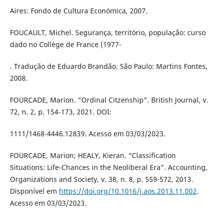
Aires: Fondo de Cultura Económica, 2007.
FOUCAULT, Michel. Segurança, território, população: curso
dado no Collège de France (1977-
. Tradução de Eduardo Brandão. São Paulo: Martins Fontes,
2008.
FOURCADE, Marion. “Ordinal Citzenship”. British Journal, v.
72, n. 2, p. 154-173, 2021. DOI:
1111/1468-4446.12839. Acesso em 03/03/2023.
FOURCADE, Marion; HEALY, Kieran. “Classification
Situations: Life-Chances in the Neoliberal Era”. Accounting,
Organizations and Society, v. 38, n. 8, p. 559-572, 2013.
Disponível em
https://doi.org/10.1016/j.aos.2013.11.002
.
Acesso em 03/03/2023.