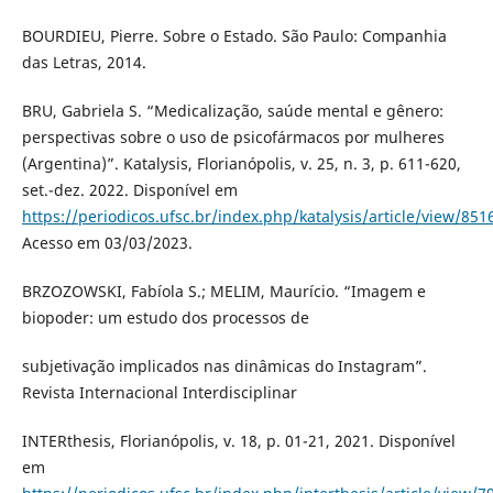
BOURDIEU, Pierre. Sobre o Estado. São Paulo: Companhia
das Letras, 2014.
BRU, Gabriela S. “Medicalização, saúde mental e gênero:
perspectivas sobre o uso de psicofármacos por mulheres
(Argentina)”. Katalysis, Florianópolis, v. 25, n. 3, p. 611-620,
set.-dez. 2022. Disponível em
https://periodicos.ufsc.br/index.php/katalysis/article/view/851
Acesso em 03/03/2023.
BRZOZOWSKI, Fabíola S.; MELIM, Maurício. “Imagem e
biopoder: um estudo dos processos de
subjetivação implicados nas dinâmicas do Instagram”.
Revista Internacional Interdisciplinar
INTERthesis, Florianópolis, v. 18, p. 01-21, 2021. Disponível
em