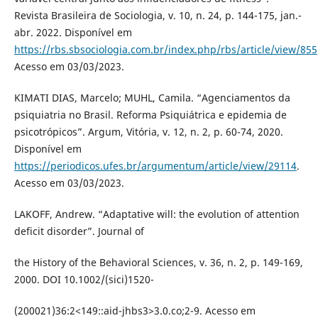
Revista Brasileira de Sociologia, v. 10, n. 24, p. 144-175, jan.-
abr. 2022. Disponível em
https://rbs.sbsociologia.com.br/index.php/rbs/article/view/855
Acesso em 03/03/2023.
KIMATI DIAS, Marcelo; MUHL, Camila. “Agenciamentos da
psiquiatria no Brasil. Reforma Psiquiátrica e epidemia de
psicotrópicos”. Argum, Vitória, v. 12, n. 2, p. 60-74, 2020.
Disponível em
https://periodicos.ufes.br/argumentum/article/view/29114
.
Acesso em 03/03/2023.
LAKOFF, Andrew. “Adaptative will: the evolution of attention
deficit disorder”. Journal of
the History of the Behavioral Sciences, v. 36, n. 2, p. 149-169,
2000. DOI 10.1002/(sici)1520-
(200021)36:2<149::aid-jhbs3>3.0.co;2-9. Acesso em