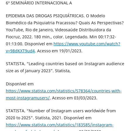
6º SEMINÁRIO INTERNACIONAL A
EPIDEMIA DAS DROGAS PSIQUIÁTRICAS. O Modelo
Biomédico da Psiquiatria Fracassou? Quais As Perspectivas?
YouTube, Rio de Janeiro, Videosaúde Distribuidora da
Fiocruz, 2022. 180 min., color. Legendado. Min 00:17:32-
01:13:00. Disponível em
https://www.youtube.com/watch?
v=98dKXT9ud4
. Acesso em 19/01/2023.
STATISTA. “Leading countries based on Instagram audience
size as of January 2023”. Statista,
Disponível em
https://www.statista.com/statistics/578364/countries-with-
most-instagramusers/
. Acesso em 03/03/2023.
STATISTA. “Number of Instagram users worldwide from
2020 to 2025”. Statista, 2021. Disponível em
https://www.statista.com/statistics/183585/instagram-