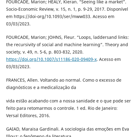
FOURCADE, Marion; HEALY, Kieran. “Seeing like a market”.
Socio-Economic Review, v. 15, n. 1, p. 9-29, 2017. Disponível
em https://doi-org/10.1093/ser/mww033. Acesso em
03/03/2023.
FOURCADE, Marion; JOHNS, Fleur. “Loops, laddersand links:
the recursivity of social and machine learning”. Theory and
society, v. 49, n. 5-6, p. 803-832, 2020.
https://doi.org/10.1007/s11186-020-09409-x
. Acesso em
03/03/2023.
FRANCES, Allen. Voltando ao normal. Como o excesso de
diagnósticos e a medicalização da
vida estão acabando com a nossa sanidade e o que pode ser
feito para retomarmos o controle. 1 ed. Rio de Janeiro:
Versal Editores, 2016.
GAIAD, Maraisa Gardinali. A sociologia das emoções em Eva
Illouz: o fenômeno da literatura