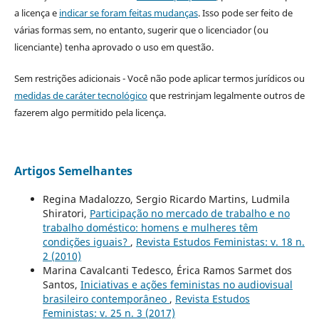
a licença e
indicar se foram feitas mudanças
. Isso pode ser feito de
várias formas sem, no entanto, sugerir que o licenciador (ou
licenciante) tenha aprovado o uso em questão.
Sem restrições adicionais - Você não pode aplicar termos jurídicos ou
medidas de caráter tecnológico
que restrinjam legalmente outros de
fazerem algo permitido pela licença.
Artigos Semelhantes
Regina Madalozzo, Sergio Ricardo Martins, Ludmila
Shiratori,
Participação no mercado de trabalho e no
trabalho doméstico: homens e mulheres têm
condições iguais?
,
Revista Estudos Feministas: v. 18 n.
2 (2010)
Marina Cavalcanti Tedesco, Érica Ramos Sarmet dos
Santos,
Iniciativas e ações feministas no audiovisual
brasileiro contemporâneo
,
Revista Estudos
Feministas: v. 25 n. 3 (2017)