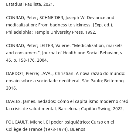
Estadual Paulista, 2021.
CONRAD, Peter; SCHNEIDER, Joseph W. Deviance and
medicalization: From badness to sickness. (Exp. ed.).
Philadelphia: Temple University Press, 1992.
CONRAD, Peter; LEITER, Valerie. “Medicalization, markets
and consumers”. Journal of Health and Social Behavior, v.
45, p. 158-176, 2004.
DARDOT, Pierre; LAVAL, Christian. A nova razão do mundo:
ensaio sobre a sociedade neoliberal. São Paulo: Boitempo,
2016.
DAVIES, James. Sedados: Cómo el capitalismo moderno creó
la crisis de salud mental. Barcelona: Capitán Swing, 2022.
FOUCAULT, Michel. El poder psiquiátrico: Curso en el
Collège de France (1973-1974). Buenos