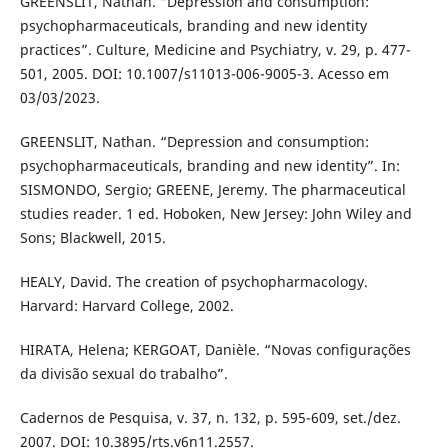
GREENSLIT, Nathan. “Depression and consumption:
psychopharmaceuticals, branding and new identity
practices”. Culture, Medicine and Psychiatry, v. 29, p. 477-
501, 2005. DOI: 10.1007/s11013-006-9005-3. Acesso em
03/03/2023.
GREENSLIT, Nathan. “Depression and consumption:
psychopharmaceuticals, branding and new identity”. In:
SISMONDO, Sergio; GREENE, Jeremy. The pharmaceutical
studies reader. 1 ed. Hoboken, New Jersey: John Wiley and
Sons; Blackwell, 2015.
HEALY, David. The creation of psychopharmacology.
Harvard: Harvard College, 2002.
HIRATA, Helena; KERGOAT, Danièle. “Novas configurações
da divisão sexual do trabalho”.
Cadernos de Pesquisa, v. 37, n. 132, p. 595-609, set./dez.
2007. DOI: 10.3895/rts.v6n11.2557.