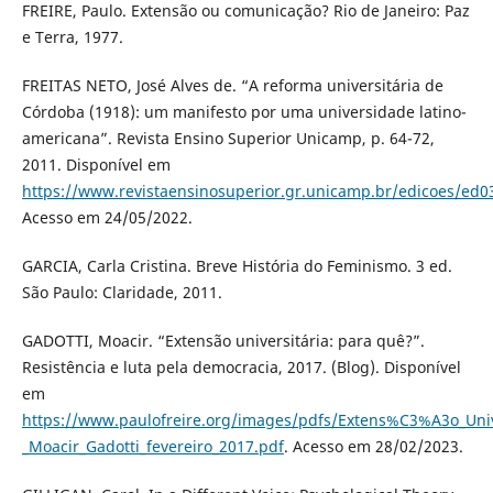
FREIRE, Paulo. Extensão ou comunicação? Rio de Janeiro: Paz
e Terra, 1977.
FREITAS NETO, José Alves de. “A reforma universitária de
Córdoba (1918): um manifesto por uma universidade latino-
americana”. Revista Ensino Superior Unicamp, p. 64-72,
2011. Disponível em
https://www.revistaensinosuperior.gr.unicamp.br/edicoes/ed0
Acesso em 24/05/2022.
GARCIA, Carla Cristina. Breve História do Feminismo. 3 ed.
São Paulo: Claridade, 2011.
GADOTTI, Moacir. “Extensão universitária: para quê?”.
Resistência e luta pela democracia, 2017. (Blog). Disponível
em
https://www.paulofreire.org/images/pdfs/Extens%C3%A3o_Uni
_Moacir_Gadotti_fevereiro_2017.pdf
. Acesso em 28/02/2023.