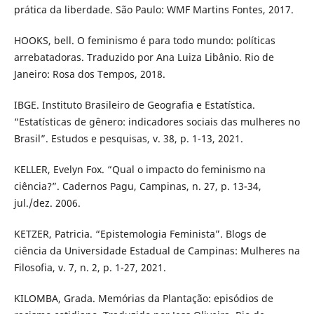
prática da liberdade. São Paulo: WMF Martins Fontes, 2017.
HOOKS, bell. O feminismo é para todo mundo: políticas
arrebatadoras. Traduzido por Ana Luiza Libânio. Rio de
Janeiro: Rosa dos Tempos, 2018.
IBGE. Instituto Brasileiro de Geografia e Estatística.
“Estatísticas de gênero: indicadores sociais das mulheres no
Brasil”. Estudos e pesquisas, v. 38, p. 1-13, 2021.
KELLER, Evelyn Fox. “Qual o impacto do feminismo na
ciência?”. Cadernos Pagu, Campinas, n. 27, p. 13-34,
jul./dez. 2006.
KETZER, Patricia. “Epistemologia Feminista”. Blogs de
ciência da Universidade Estadual de Campinas: Mulheres na
Filosofia, v. 7, n. 2, p. 1-27, 2021.
KILOMBA, Grada. Memórias da Plantação: episódios de