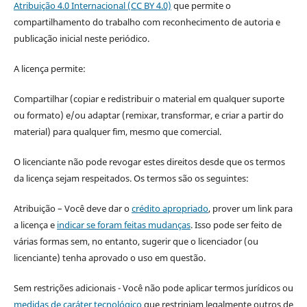
Atribuição 4.0 Internacional (CC BY 4.0)
que permite o
compartilhamento do trabalho com reconhecimento de autoria e
publicação inicial neste periódico.
A licença permite:
Compartilhar (copiar e redistribuir o material em qualquer suporte
ou formato) e/ou adaptar (remixar, transformar, e criar a partir do
material) para qualquer fim, mesmo que comercial.
O licenciante não pode revogar estes direitos desde que os termos
da licença sejam respeitados. Os termos são os seguintes:
Atribuição – Você deve dar o
crédito apropriado
, prover um link para
a licença e
indicar se foram feitas mudanças
. Isso pode ser feito de
várias formas sem, no entanto, sugerir que o licenciador (ou
licenciante) tenha aprovado o uso em questão.
Sem restrições adicionais - Você não pode aplicar termos jurídicos ou
medidas de caráter tecnológico
que restrinjam legalmente outros de