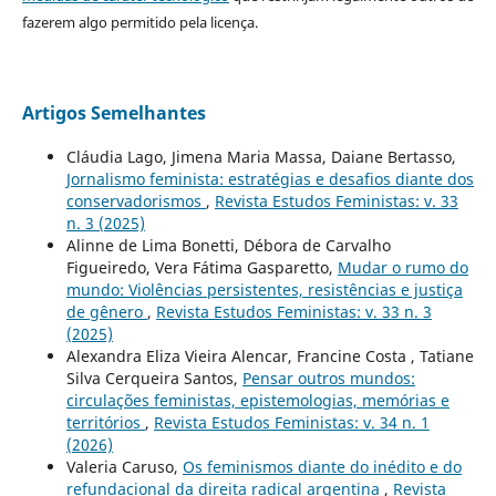
fazerem algo permitido pela licença.
Artigos Semelhantes
Cláudia Lago, Jimena Maria Massa, Daiane Bertasso,
Jornalismo feminista: estratégias e desafios diante dos
conservadorismos
,
Revista Estudos Feministas: v. 33
n. 3 (2025)
Alinne de Lima Bonetti, Débora de Carvalho
Figueiredo, Vera Fátima Gasparetto,
Mudar o rumo do
mundo: Violências persistentes, resistências e justiça
de gênero
,
Revista Estudos Feministas: v. 33 n. 3
(2025)
Alexandra Eliza Vieira Alencar, Francine Costa , Tatiane
Silva Cerqueira Santos,
Pensar outros mundos:
circulações feministas, epistemologias, memórias e
territórios
,
Revista Estudos Feministas: v. 34 n. 1
(2026)
Valeria Caruso,
Os feminismos diante do inédito e do
refundacional da direita radical argentina
,
Revista