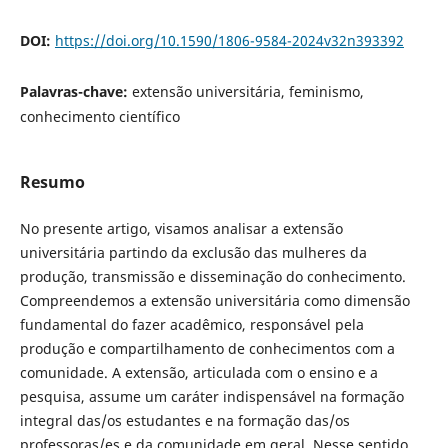
DOI:
https://doi.org/10.1590/1806-9584-2024v32n393392
Palavras-chave:
extensão universitária, feminismo,
conhecimento científico
Resumo
No presente artigo, visamos analisar a extensão
universitária partindo da exclusão das mulheres da
produção, transmissão e disseminação do conhecimento.
Compreendemos a extensão universitária como dimensão
fundamental do fazer acadêmico, responsável pela
produção e compartilhamento de conhecimentos com a
comunidade. A extensão, articulada com o ensino e a
pesquisa, assume um caráter indispensável na formação
integral das/os estudantes e na formação das/os
professoras/es e da comunidade em geral. Nesse sentido,