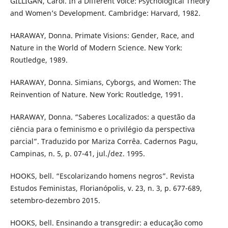
GILLIGAN, Carol. In a Different Voice: Psychological Theory
and Women’s Development. Cambridge: Harvard, 1982.
HARAWAY, Donna. Primate Visions: Gender, Race, and
Nature in the World of Modern Science. New York:
Routledge, 1989.
HARAWAY, Donna. Simians, Cyborgs, and Women: The
Reinvention of Nature. New York: Routledge, 1991.
HARAWAY, Donna. “Saberes Localizados: a questão da
ciência para o feminismo e o privilégio da perspectiva
parcial”. Traduzido por Mariza Corrêa. Cadernos Pagu,
Campinas, n. 5, p. 07-41, jul./dez. 1995.
HOOKS, bell. “Escolarizando homens negros”. Revista
Estudos Feministas, Florianópolis, v. 23, n. 3, p. 677-689,
setembro-dezembro 2015.
HOOKS, bell. Ensinando a transgredir: a educação como