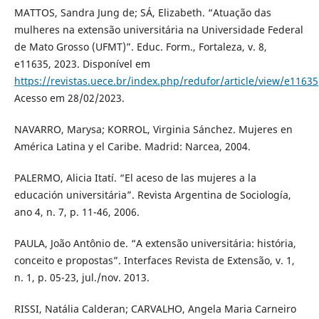
MATTOS, Sandra Jung de; SÁ, Elizabeth. “Atuação das
mulheres na extensão universitária na Universidade Federal
de Mato Grosso (UFMT)”. Educ. Form., Fortaleza, v. 8,
e11635, 2023. Disponível em
https://revistas.uece.br/index.php/redufor/article/view/e11635
Acesso em 28/02/2023.
NAVARRO, Marysa; KORROL, Virginia Sánchez. Mujeres en
América Latina y el Caribe. Madrid: Narcea, 2004.
PALERMO, Alicia Itatí. “El aceso de las mujeres a la
educación universitária”. Revista Argentina de Sociología,
ano 4, n. 7, p. 11-46, 2006.
PAULA, João Antônio de. “A extensão universitária: história,
conceito e propostas”. Interfaces Revista de Extensão, v. 1,
n. 1, p. 05-23, jul./nov. 2013.
RISSI, Natália Calderan; CARVALHO, Angela Maria Carneiro