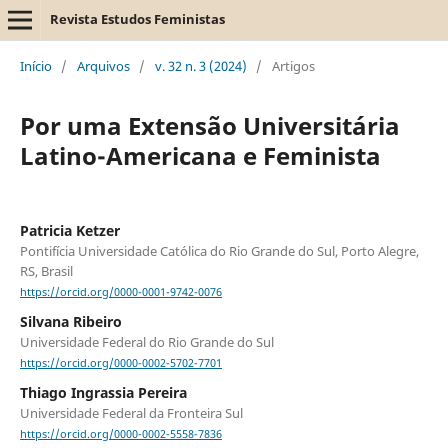
Revista Estudos Feministas
Início
/
Arquivos
/
v. 32 n. 3 (2024)
/
Artigos
Por uma Extensão Universitária
Latino-Americana e Feminista
Patricia Ketzer
Pontifícia Universidade Católica do Rio Grande do Sul, Porto Alegre,
RS, Brasil
https://orcid.org/0000-0001-9742-0076
Silvana Ribeiro
Universidade Federal do Rio Grande do Sul
https://orcid.org/0000-0002-5702-7701
Thiago Ingrassia Pereira
Universidade Federal da Fronteira Sul
https://orcid.org/0000-0002-5558-7836