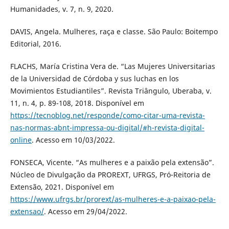
Humanidades, v. 7, n. 9, 2020.
DAVIS, Angela. Mulheres, raça e classe. São Paulo: Boitempo
Editorial, 2016.
FLACHS, María Cristina Vera de. “Las Mujeres Universitarias
de la Universidad de Córdoba y sus luchas en los
Movimientos Estudiantiles”. Revista Triângulo, Uberaba, v.
11, n. 4, p. 89-108, 2018. Disponível em
https://tecnoblog.net/responde/como-citar-uma-revista-
nas-normas-abnt-impressa-ou-digital/#h-revista-digital-
online
. Acesso em 10/03/2022.
FONSECA, Vicente. “As mulheres e a paixão pela extensão”.
Núcleo de Divulgação da PROREXT, UFRGS, Pró-Reitoria de
Extensão, 2021. Disponível em
https://www.ufrgs.br/prorext/as-mulheres-e-a-paixao-pela-
extensao/
. Acesso em 29/04/2022.