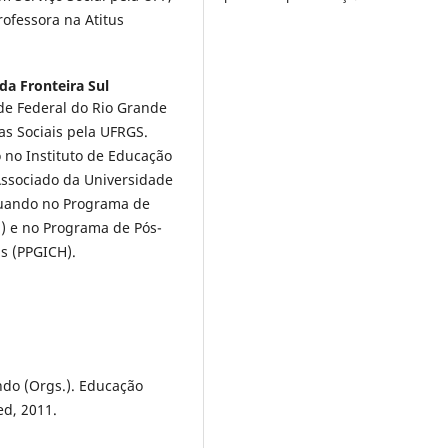
ofessora na Atitus
da Fronteira Sul
de Federal do Rio Grande
as Sociais pela UFRGS.
 no Instituto de Educação
Associado da Universidade
atuando no Programa de
) e no Programa de Pós-
s (PPGICH).
do (Orgs.). Educação
ed, 2011.