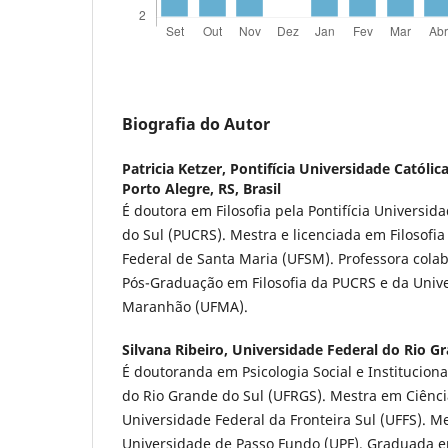
Biografia do Autor
Patricia Ketzer,
Pontifícia Universidade Católic
Porto Alegre, RS, Brasil
É doutora em Filosofia pela Pontifícia Universid
do Sul (PUCRS). Mestra e licenciada em Filosofi
Federal de Santa Maria (UFSM). Professora col
Pós-Graduação em Filosofia da PUCRS e da Univ
Maranhão (UFMA).
Silvana Ribeiro,
Universidade Federal do Rio Gr
É doutoranda em Psicologia Social e Institucion
do Rio Grande do Sul (UFRGS). Mestra em Ciênc
Universidade Federal da Fronteira Sul (UFFS). 
Universidade de Passo Fundo (UPF). Graduada em