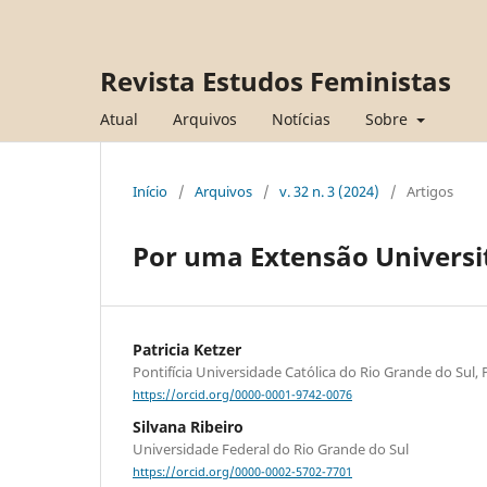
Revista Estudos Feministas
Atual
Arquivos
Notícias
Sobre
Início
/
Arquivos
/
v. 32 n. 3 (2024)
/
Artigos
Por uma Extensão Universi
Patricia Ketzer
Pontifícia Universidade Católica do Rio Grande do Sul, P
https://orcid.org/0000-0001-9742-0076
Silvana Ribeiro
Universidade Federal do Rio Grande do Sul
https://orcid.org/0000-0002-5702-7701