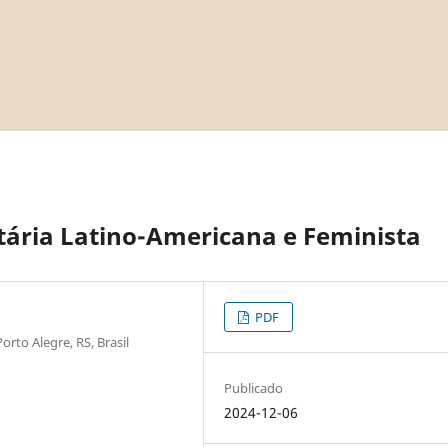
tária Latino-Americana e Feminista
PDF
orto Alegre, RS, Brasil
Publicado
2024-12-06