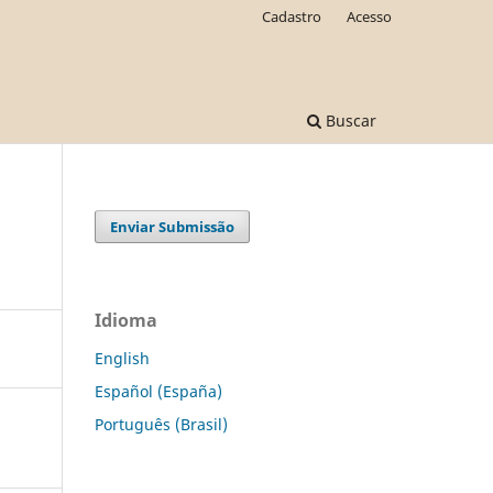
Cadastro
Acesso
Buscar
Enviar Submissão
Idioma
English
Español (España)
Português (Brasil)