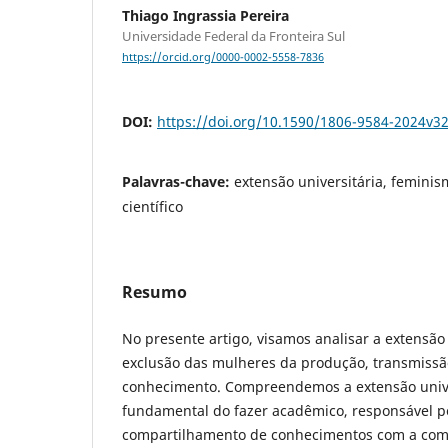
Thiago Ingrassia Pereira
Universidade Federal da Fronteira Sul
https://orcid.org/0000-0002-5558-7836
DOI:
https://doi.org/10.1590/1806-9584-2024v3
Palavras-chave:
extensão universitária, femini
científico
Resumo
No presente artigo, visamos analisar a extensão 
exclusão das mulheres da produção, transmissã
conhecimento. Compreendemos a extensão univ
fundamental do fazer acadêmico, responsável p
compartilhamento de conhecimentos com a com