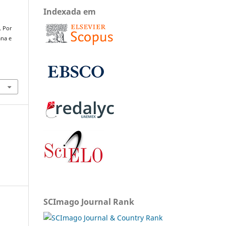
Indexada em
). Por
ana e
SCImago Journal Rank