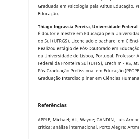
Graduada em Psicologia pela Atitus Educação. Pr
Educação.
Thiago Ingrassia Pereira,
Universidade Federal 
É doutor e mestre em Educação pela Universida
do Sul (UFRGS). Licenciado e bacharel em Ciênci
Realizou estágio de Pós-Doutorado em Educação
da Universidade de Lisboa, Portugal. Professor 
Federal da Fronteira Sul (UFFS), Erechim - RS, 
Pós-Graduação Profissional em Educação (PPGPE
Graduação Interdisciplinar em Ciências Humana
Referências
APPLE, Michael; AU, Wayne; GANDIN, Luís Arman
crítica: análise internacional. Porto Alegre: Artm