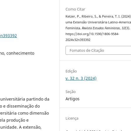
Como Citar
Ketzer, P., Ribeiro, S., & Pereira, T. I. (2024
uma Extensão Universitária Latino-Americ
Feminista.
Revista Estudos Feministas
,
32
(3).
https://doi.org/10.1590/1806-9584-
2n393392
2024v32n393392
Fomatos de Citação
smo, conhecimento
Edição
v. 32 n. 3 (2024)
Seção
Artigos
universitária partindo da
o e disseminação do
ersitária como dimensão
Licença
ela produção e
unidade. A extensão,