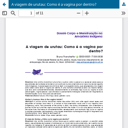
A viagem de urutau: Como é a vagina por dentro?