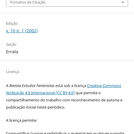
Fomatos de Citação
Edição
v. 10 n. 1 (2002)
Seção
Errata
Licença
A
Revista Estudos Feministas
está sob a licença
Creative Commons
Atribuição 4.0 Internacional (CC BY 4.0)
que permite o
compartilhamento do trabalho com reconhecimento de autoria e
publicação inicial neste periódico.
A licença permite:
Compartilhar (copiar e redistribuir o material em qualquer suporte