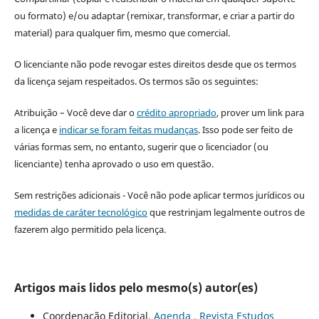
ou formato) e/ou adaptar (remixar, transformar, e criar a partir do
material) para qualquer fim, mesmo que comercial.
O licenciante não pode revogar estes direitos desde que os termos
da licença sejam respeitados. Os termos são os seguintes:
Atribuição – Você deve dar o
crédito apropriado
, prover um link para
a licença e
indicar se foram feitas mudanças
. Isso pode ser feito de
várias formas sem, no entanto, sugerir que o licenciador (ou
licenciante) tenha aprovado o uso em questão.
Sem restrições adicionais - Você não pode aplicar termos jurídicos ou
medidas de caráter tecnológico
que restrinjam legalmente outros de
fazerem algo permitido pela licença.
Artigos mais lidos pelo mesmo(s) autor(es)
Coordenação Editorial,
Agenda
,
Revista Estudos