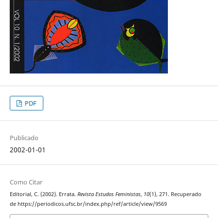
PDF
Publicado
2002-01-01
Como Citar
Editorial, C. (2002). Errata.
Revista Estudos Feministas
,
10
(1), 271. Recuperado
de https://periodicos.ufsc.br/index.php/ref/article/view/9569