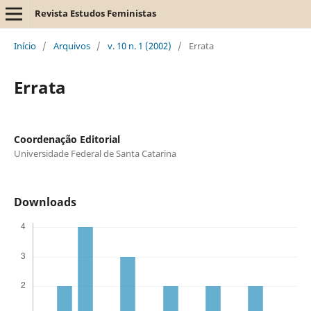
Revista Estudos Feministas
Início
/
Arquivos
/
v. 10 n. 1 (2002)
/
Errata
Errata
Coordenação Editorial
Universidade Federal de Santa Catarina
Downloads