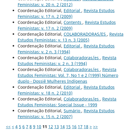
Feministas: v. 20 n. 2 (2012)
Coordenação Editorial,
Editorial
,
Revista Estudos
Feministas: v. 17 n. 2 (2009)
Coordenação Editorial,
Contents
,
Revista Estudos
Feministas: v. 17 n. 2 (2009)
Coordenação Editorial,
COLABORADORAS/ES
,
Revista
Estudos Feministas: v. 13 n. 3 (2005)
Coordenação Editorial,
Editorial
,
Revista Estudos
Feministas: v. 2 n. 3 (1994)
Coordenação Editorial,
Colaboradoras/es
,
Revista
Estudos Feministas: v. 2 n. 3 (1994)
Coordenação Editorial,
Colaboradoras/es
,
Revista
Estudos Feministas: Vol. 7, No 1 e 2 (1999) Número
duplo - Dossiê Mulheres Indígenas
Coordenação Editorial,
Editorial
,
Revista Estudos
Feministas: v. 18 n. 2 (2010)
Coordenação Editorial,
Colaboradoras/es
,
Revista
Estudos Feministas: Special Issue - 1999
Coordenação Editorial,
Sumário
,
Revista Estudos
Feministas: v. 15 n. 2 (2007)
<<
<
4
5
6
7
8
9
10
11
12
13
14
15
16
17
18
>
>>