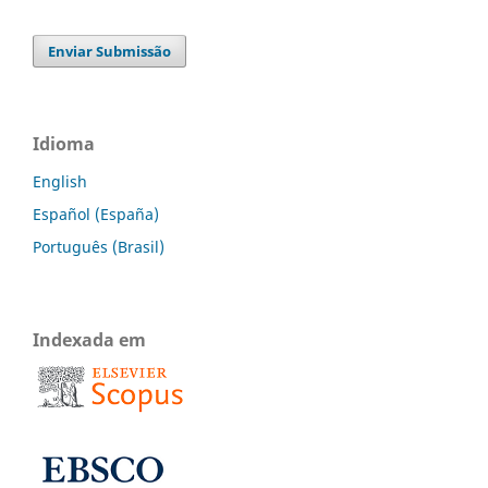
Enviar Submissão
Idioma
English
Español (España)
Português (Brasil)
Indexada em