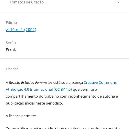
Fomatos de Citação
Edição
v. 10 n. 1 (2002)
Seção
Errata
Licença
A
Revista Estudos Feministas
está sob a licença
Creative Commons
Atribuição 4.0 Internacional (CC BY 4.0)
que permite o
compartilhamento do trabalho com reconhecimento de autoria e
publicação inicial neste periódico.
A licença permite:
Compartilhar (copiar e redistribuir o material em qualquer suporte