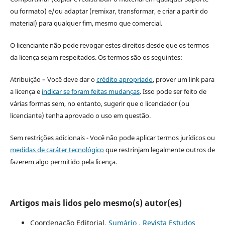
ou formato) e/ou adaptar (remixar, transformar, e criar a partir do
material) para qualquer fim, mesmo que comercial.
O licenciante não pode revogar estes direitos desde que os termos
da licença sejam respeitados. Os termos são os seguintes:
Atribuição – Você deve dar o
crédito apropriado
, prover um link para
a licença e
indicar se foram feitas mudanças
. Isso pode ser feito de
várias formas sem, no entanto, sugerir que o licenciador (ou
licenciante) tenha aprovado o uso em questão.
Sem restrições adicionais - Você não pode aplicar termos jurídicos ou
medidas de caráter tecnológico
que restrinjam legalmente outros de
fazerem algo permitido pela licença.
Artigos mais lidos pelo mesmo(s) autor(es)
Coordenação Editorial,
Sumário
,
Revista Estudos