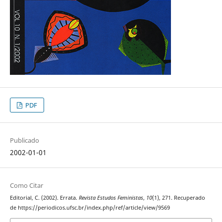
PDF
Publicado
2002-01-01
Como Citar
Editorial, C. (2002). Errata.
Revista Estudos Feministas
,
10
(1), 271. Recuperado
de https://periodicos.ufsc.br/index.php/ref/article/view/9569