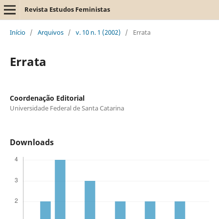
Revista Estudos Feministas
Início
/
Arquivos
/
v. 10 n. 1 (2002)
/
Errata
Errata
Coordenação Editorial
Universidade Federal de Santa Catarina
Downloads