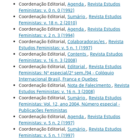
Coordenação Editorial,
Agenda
,
Revista Estudos
Feministas: v. 0 n. 0 (1992)
Coordenação Editorial,
Sumário
,
Revista Estudos
Feministas: v. 18 n. 2 (2010)
Coordenação Editorial,
Agenda
,
Revista Estudos
Feministas: v. 2 n. 3 (1994)
Coordenação Editorial,
Colaboradoras/es
,
Revista
Estudos Feministas: v. 5 n. 1 (1997)
Coordenação Editorial,
Contents
,
Revista Estudos
Feministas: v. 16 n. 3 (2008)
Coordenação Editorial,
Editorial
,
Revista Estudos
Feministas: Nº especial/2º sem./94 - Colóquio
Internacional Brasil, França e Quebec
Coordenação Editorial,
Nota de Falecimento
,
Revista
Estudos Feministas: v. 16 n. 3 (2008)
Coordenação Editorial,
Sumário
,
Revista Estudos
Feministas: Vol. 12, ano 2004, Número especial -
Publicações Feministas
Coordenação Editorial,
Agenda
,
Revista Estudos
Feministas: v. 5 n. 2 (1997)
Coordenação Editorial,
Sumário
,
Revista Estudos
Feministas: v. 5 n. 1 (1997)