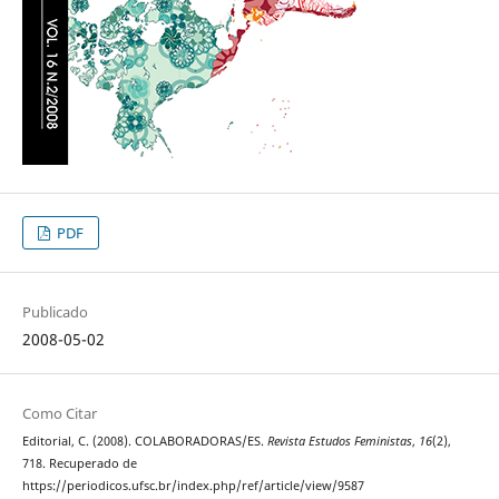
PDF
Publicado
2008-05-02
Como Citar
Editorial, C. (2008). COLABORADORAS/ES.
Revista Estudos Feministas
,
16
(2),
718. Recuperado de
https://periodicos.ufsc.br/index.php/ref/article/view/9587