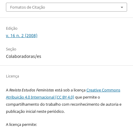
Fomatos de Citação
Edição
v. 16 n. 2 (2008)
Seção
Colaboradoras/es
Licença
A
Revista Estudos Feministas
está sob a licença
Creative Commons
Atribuição 4.0 Internacional (CC BY 4.0)
que permite o
compartilhamento do trabalho com reconhecimento de autoria e
publicação inicial neste periódico.
A licença permite: