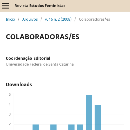
Revista Estudos Feministas
Início
/
Arquivos
/
v. 16 n. 2 (2008)
/
Colaboradoras/es
COLABORADORAS/ES
Coordenação Editorial
Universidade Federal de Santa Catarina
Downloads