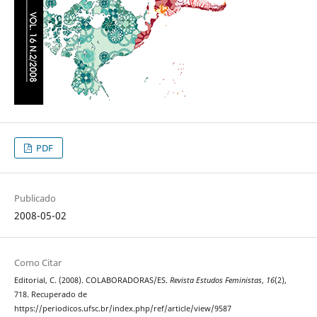
PDF
Publicado
2008-05-02
Como Citar
Editorial, C. (2008). COLABORADORAS/ES.
Revista Estudos Feministas
,
16
(2),
718. Recuperado de
https://periodicos.ufsc.br/index.php/ref/article/view/9587