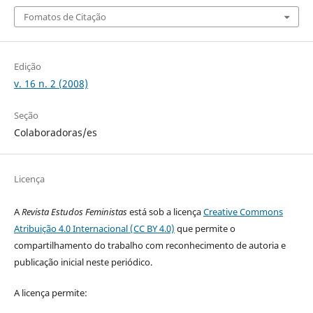
Fomatos de Citação
Edição
v. 16 n. 2 (2008)
Seção
Colaboradoras/es
Licença
A
Revista Estudos Feministas
está sob a licença
Creative Commons
Atribuição 4.0 Internacional (CC BY 4.0)
que permite o
compartilhamento do trabalho com reconhecimento de autoria e
publicação inicial neste periódico.
A licença permite: