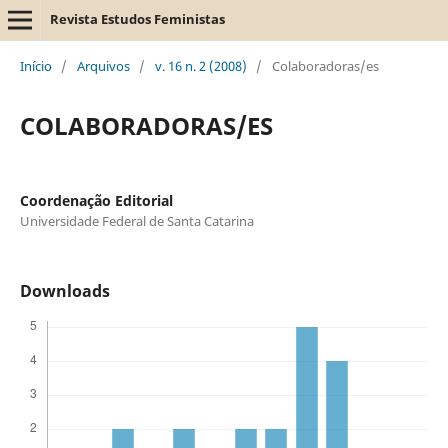
Revista Estudos Feministas
Início
/
Arquivos
/
v. 16 n. 2 (2008)
/
Colaboradoras/es
COLABORADORAS/ES
Coordenação Editorial
Universidade Federal de Santa Catarina
Downloads