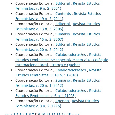
Coordenação Editorial,
Editorial
,
Revista Estudos
Feministas: v. 9 n. 2 (2001)
Coordenação Editorial,
Contents
,
Revista Estudos
Feministas: v. 19 n. 2 (2011)
Coordenação Editorial,
Editorial
,
Revista Estudos
Feministas: v. 13 n. 3 (2005)
Coordenação Editorial,
Sumário
,
Revista Estudos
Feministas: v. 15 n. 3 (2007)
Coordenação Editorial,
Editorial
,
Revista Estudos
Feministas: v. 20 n. 2 (2012)
Coordenação Editorial,
Colaboradoras/es
,
Revista
Estudos Feministas: Nº especial/2º sem./94 - Colóquio
Internacional Brasil, França e Quebec
Coordenação Editorial,
Colaboradoras/es
,
Revista
Estudos Feministas: v. 18 n. 1 (2010)
Coordenação Editorial,
Sumário
,
Revista Estudos
Feministas: v. 20 n. 1 (2012)
Coordenação Editorial,
Colaboradoras/es
,
Revista
Estudos Feministas: v. 6 n. 1 (1998)
Coordenação Editorial,
Agenda
,
Revista Estudos
Feministas: v. 3 n. 2 (1995)
<<
<
1
2
3
4
5
6
7
8
9
10
11
12
13
14
15
>
>>