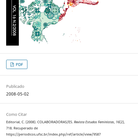
PDF
Publicado
2008-05-02
Como Citar
Editorial, C. (2008). COLABORADORAS/ES.
Revista Estudos Feministas
,
16
(2),
718. Recuperado de
https://periodicos.ufsc.br/index.php/ref/article/view/9587