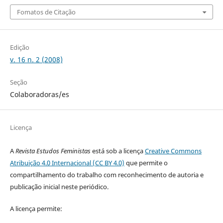
Fomatos de Citação
Edição
v. 16 n. 2 (2008)
Seção
Colaboradoras/es
Licença
A
Revista Estudos Feministas
está sob a licença
Creative Commons
Atribuição 4.0 Internacional (CC BY 4.0)
que permite o
compartilhamento do trabalho com reconhecimento de autoria e
publicação inicial neste periódico.
A licença permite: