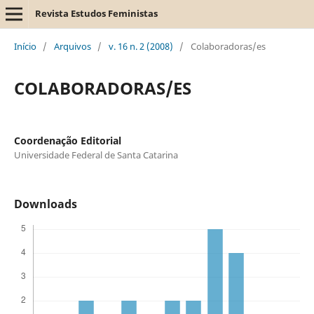
Revista Estudos Feministas
Início
/
Arquivos
/
v. 16 n. 2 (2008)
/
Colaboradoras/es
COLABORADORAS/ES
Coordenação Editorial
Universidade Federal de Santa Catarina
Downloads