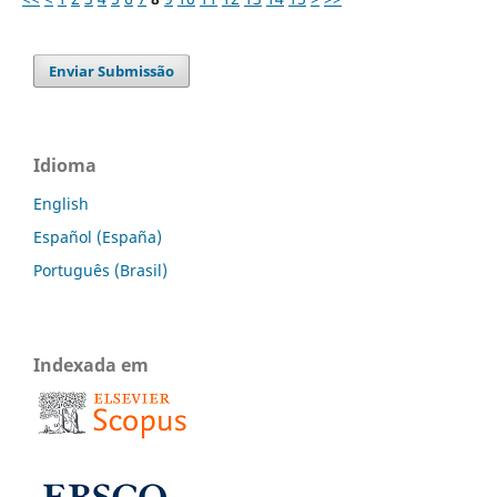
Enviar Submissão
Idioma
English
Español (España)
Português (Brasil)
Indexada em