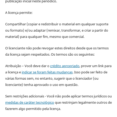
publicação inicial neste periódico.
A licença permite:
Compartilhar (copiar e redistribuir o material em qualquer suporte
ou formato) e/ou adaptar (remixar, transformar, e criar a partir do
material) para qualquer fim, mesmo que comercial.
O licenciante não pode revogar estes direitos desde que os termos
da licença sejam respeitados. Os termos são os seguintes:
Atribuição – Você deve dar o
crédito apropriado
, prover um link para
a licença e
indicar se foram feitas mudanças
. Isso pode ser feito de
várias formas sem, no entanto, sugerir que o licenciador (ou
licenciante) tenha aprovado o uso em questão.
Sem restrições adicionais - Você não pode aplicar termos jurídicos ou
medidas de caráter tecnológico
que restrinjam legalmente outros de
fazerem algo permitido pela licença.