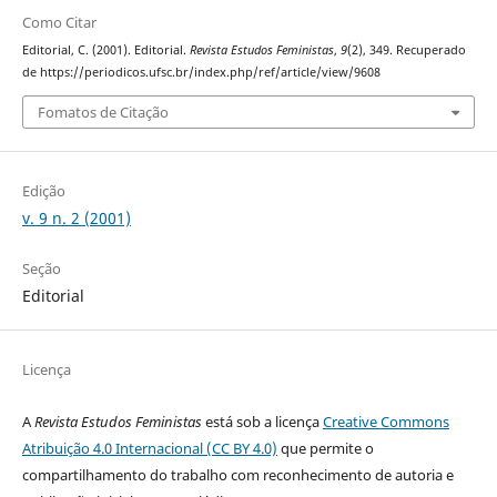
Como Citar
Editorial, C. (2001). Editorial.
Revista Estudos Feministas
,
9
(2), 349. Recuperado
de https://periodicos.ufsc.br/index.php/ref/article/view/9608
Fomatos de Citação
Edição
v. 9 n. 2 (2001)
Seção
Editorial
Licença
A
Revista Estudos Feministas
está sob a licença
Creative Commons
Atribuição 4.0 Internacional (CC BY 4.0)
que permite o
compartilhamento do trabalho com reconhecimento de autoria e