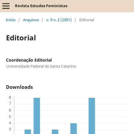
Revista Estudos Feministas
Início
/
Arquivos
/
v. 9 n. 2 (2001)
/
Editorial
Editorial
Coordenação Editorial
Universidade Federal de Santa Catarina
Downloads