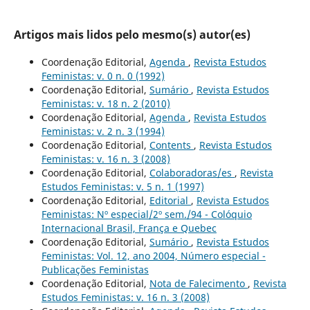
Artigos mais lidos pelo mesmo(s) autor(es)
Coordenação Editorial,
Agenda
,
Revista Estudos
Feministas: v. 0 n. 0 (1992)
Coordenação Editorial,
Sumário
,
Revista Estudos
Feministas: v. 18 n. 2 (2010)
Coordenação Editorial,
Agenda
,
Revista Estudos
Feministas: v. 2 n. 3 (1994)
Coordenação Editorial,
Contents
,
Revista Estudos
Feministas: v. 16 n. 3 (2008)
Coordenação Editorial,
Colaboradoras/es
,
Revista
Estudos Feministas: v. 5 n. 1 (1997)
Coordenação Editorial,
Editorial
,
Revista Estudos
Feministas: Nº especial/2º sem./94 - Colóquio
Internacional Brasil, França e Quebec
Coordenação Editorial,
Sumário
,
Revista Estudos
Feministas: Vol. 12, ano 2004, Número especial -
Publicações Feministas
Coordenação Editorial,
Nota de Falecimento
,
Revista
Estudos Feministas: v. 16 n. 3 (2008)