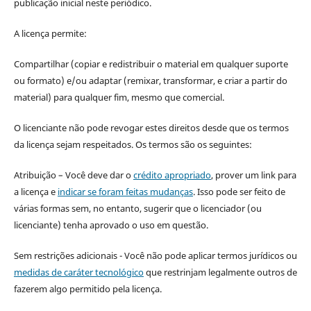
publicação inicial neste periódico.
A licença permite:
Compartilhar (copiar e redistribuir o material em qualquer suporte
ou formato) e/ou adaptar (remixar, transformar, e criar a partir do
material) para qualquer fim, mesmo que comercial.
O licenciante não pode revogar estes direitos desde que os termos
da licença sejam respeitados. Os termos são os seguintes:
Atribuição – Você deve dar o
crédito apropriado
, prover um link para
a licença e
indicar se foram feitas mudanças
. Isso pode ser feito de
várias formas sem, no entanto, sugerir que o licenciador (ou
licenciante) tenha aprovado o uso em questão.
Sem restrições adicionais - Você não pode aplicar termos jurídicos ou
medidas de caráter tecnológico
que restrinjam legalmente outros de
fazerem algo permitido pela licença.