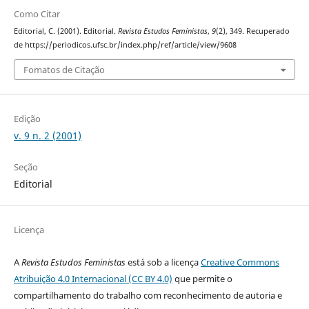
Como Citar
Editorial, C. (2001). Editorial.
Revista Estudos Feministas
,
9
(2), 349. Recuperado
de https://periodicos.ufsc.br/index.php/ref/article/view/9608
Fomatos de Citação
Edição
v. 9 n. 2 (2001)
Seção
Editorial
Licença
A
Revista Estudos Feministas
está sob a licença
Creative Commons
Atribuição 4.0 Internacional (CC BY 4.0)
que permite o
compartilhamento do trabalho com reconhecimento de autoria e