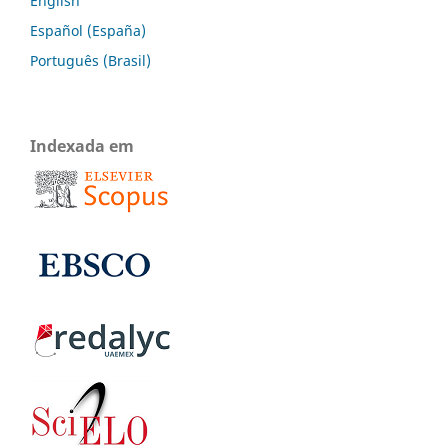
English
Español (España)
Português (Brasil)
Indexada em