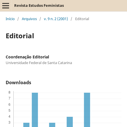
Revista Estudos Feministas
Início
/
Arquivos
/
v. 9 n. 2 (2001)
/
Editorial
Editorial
Coordenação Editorial
Universidade Federal de Santa Catarina
Downloads