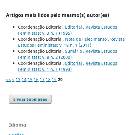
Artigos mais lidos pelo mesmo(s) autor(es)
Coordenação Editorial,
Editorial
,
Revista Estudos
Feministas: v. 3 n. 1 (1995)
Coordenação Editorial,
Nota de Falecimento
,
Revista
Estudos Feministas: v. 19 n. 1 (2011)
Coordenação Editorial,
Sumário
,
Revista Estudos
Feministas: v. 8 n. 2 (2000)
Coordenação Editorial,
Editorial
,
Revista Estudos
Feministas: v. 1 n. 1 (1993)
<<
<
13
14
15
16
17
18
19
20
Enviar Submissão
Idioma