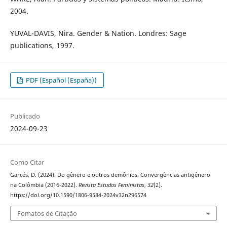
2004.
YUVAL-DAVIS, Nira. Gender & Nation. Londres: Sage
publications, 1997.
PDF (Español (España))
Publicado
2024-09-23
Como Citar
Garcés, D. (2024). Do gênero e outros demônios. Convergências antigênero
na Colômbia (2016-2022).
Revista Estudos Feministas
,
32
(2).
https://doi.org/10.1590/1806-9584-2024v32n296574
Fomatos de Citação