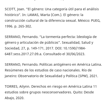
SCOTT, Joan. “El género: Una categoría útil para el análisis
histórico”. In: LAMAS, Marta (Com.). El género: la
construcción cultural de la diferencia sexual. México: PUEG,
1996. p. 265-302.
SERRANO, Fernando. “La tormenta perfecta: Ideología de
género y articulación de públicos”. Sexualidad, Salud y
Sociedad, 27, p. 149-171, 2017. DOI: 10.1590/1984-
6487.sess.2017.27.09.a. Consultado el 30/06/2023.
SERRANO, Fernando. Políticas antigénero en América Latina.
Resúmenes de los estudios de caso nacionales. Río de
Janeiro: Observatorio de Sexualidad y Política (SPW), 2021.
TORRES, Ailynn. Derechos en riesgo en América Latina 11
estudios sobre grupos neoconservadores. Quito: Desde
Abajo, 2020.