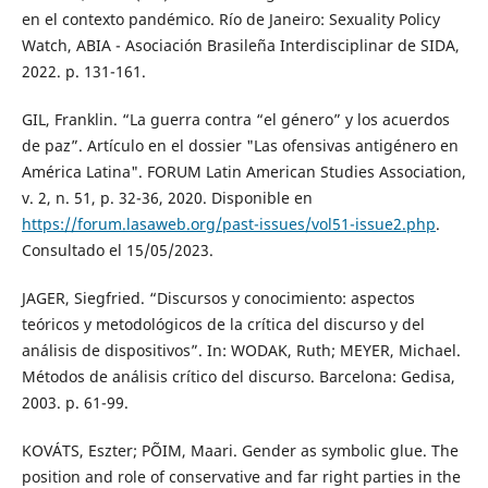
en el contexto pandémico. Río de Janeiro: Sexuality Policy
Watch, ABIA - Asociación Brasileña Interdisciplinar de SIDA,
2022. p. 131-161.
GIL, Franklin. “La guerra contra “el género” y los acuerdos
de paz”. Artículo en el dossier "Las ofensivas antigénero en
América Latina". FORUM Latin American Studies Association,
v. 2, n. 51, p. 32-36, 2020. Disponible en
https://forum.lasaweb.org/past-issues/vol51-issue2.php
.
Consultado el 15/05/2023.
JAGER, Siegfried. “Discursos y conocimiento: aspectos
teóricos y metodológicos de la crítica del discurso y del
análisis de dispositivos”. In: WODAK, Ruth; MEYER, Michael.
Métodos de análisis crítico del discurso. Barcelona: Gedisa,
2003. p. 61-99.
KOVÁTS, Eszter; PÕIM, Maari. Gender as symbolic glue. The
position and role of conservative and far right parties in the