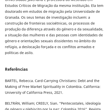
Estudos Críticos de Migração da mesma instituição. Ela tem
doutorado em estudos de migração pela Universidade de
Granada. Os seus temas de investigação incluem: a
construção de fronteiras socioétnicas, os processos de
produção da diferença através do género e da sexualidade,
a situação das mulheres e das pessoas com identidades de
género e orientações sexuais dissidentes no âmbito do
refúgio, a deslocação forçada e os conflitos armados e
políticas de asilo.
Referências
BARTEL, Rebecca. Card-Carrying Christians: Debt and the
Making of Free Market Spirituality in Colombia. California:
University of California Press, 2021.
BELTRÁN, William; CREELY, Sian. “Pentecostales, ideología
de género y plebiscito por la paz: Colombia 2016”. Revista