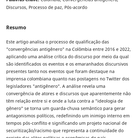
Discursos, Processo de paz, Pós-acordo
Resumo
Este artigo analisa o processo de qualificação das
"convergências antigênero" na Colômbia entre 2016 e 2022,
aplicando uma análise crítica do discurso por meio da qual
são identificados os eventos e os emaranhados discursivos
presentes tanto nos eventos que foram destaque na
imprensa colombiana quanto nas postagens no Twitter dos
legisladores "antigênero". A análise revela uma
convergência de atores e discursos que aparentemente não
têm relação entre si e onde a luta contra a "ideologia de
gênero" se torna um guarda-chuva semântico para gerar
antagonismos políticos, redefinindo um inimigo interno em
tempos pós-conflito e significando um projeto nacional de
securitização/racismo que representa a continuidade do
projeto das elites políticas e econômicas do país.