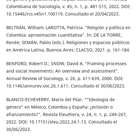
Colombiana de Sociología, v. 45, n. 1, p. 481-515, 2022. DOI:
10.15446/rcs.v45n1.100119. Consultado el 20/04/2023.
BELTRÁN, William; LAROTTA, Patricia. “Religión y política en
Colombia: aproximación cuantitativa”. In: DE LA TORRE,
Renée; SEMÁN, Pablo (eds.). Religiones y espacios públicos
en América Latina, Buenos Aires: CLACSO, 2021. p. 161-184.
BENFORD, Robert D.; SNOW, David A. “Framing processes
and social movements: An overview and assessment”.
Annual Review of Sociology, v. 26, p. 611-639, 2000. DOI:
10.1146/annurev.soc.26.1.611. Consultado el 30/06/2023.
BLANCO-ECHEVERRY, María del Pilar. ““Ideología de
género” en México, Colombia y España: ¿eclosión o
afianzamiento?”. Revista Eleuthera, v. 24, n. 1, p. 249-267,
2022. DOI: 10.17151/eleu.2022.24.1.13. Consultado el
30/06/2023.