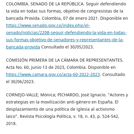
COLOMBIA. SENADO DE LA REPÚBLICA. Seguir defendiendo
la vida en todas sus formas, objetivo de congresistas de la
bancada Provida. Colombia, 07 de enero 2021. Disponible en
https://www.senado.gov.co/index.php/el-
senado/noticias/2208-seguir-defendiendo-la-vida-en-todas-
sus-formas-objetivo-de-senadores-y-representantes-de-la-
bancada-provida
Consultado el 30/05/2023.
COMISIÓN PRIMERA DE LA CÁMARA DE REPRESENTANTES.
Acta No. 60, junio 13 de 2023, Colombia. Disponible en
https://www.camara.gov.co/acta-60-2022-2023
. Consultado
el 30/06/2023.
CORNEJO-VALLE, Mónica; PICHARDO, José Ignacio. “Actores y
estrategias en la movilización anti-género en España. El
desplazamiento de una política de iglesia al activismo
laico”. Revista Psicología Política, v. 18, n. 43, p. 524-542,
2018.