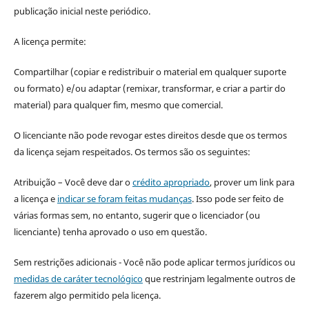
publicação inicial neste periódico.
A licença permite:
Compartilhar (copiar e redistribuir o material em qualquer suporte
ou formato) e/ou adaptar (remixar, transformar, e criar a partir do
material) para qualquer fim, mesmo que comercial.
O licenciante não pode revogar estes direitos desde que os termos
da licença sejam respeitados. Os termos são os seguintes:
Atribuição – Você deve dar o
crédito apropriado
, prover um link para
a licença e
indicar se foram feitas mudanças
. Isso pode ser feito de
várias formas sem, no entanto, sugerir que o licenciador (ou
licenciante) tenha aprovado o uso em questão.
Sem restrições adicionais - Você não pode aplicar termos jurídicos ou
medidas de caráter tecnológico
que restrinjam legalmente outros de
fazerem algo permitido pela licença.