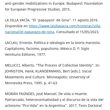
anti-gender mobilizations in Europe. Budapest: Foundation
for European Progressive Studies, 2015.
LA SILLA VACÍA. “El 'papayazo' de Gina”. 11 agosto 2016.
Disponible en
https://www.lasillavacia.com/historias/silla-
nacional/el-papayazo-de-gina
. Consultado el 15/05/2023.
LACLAU, Ernesto. Política e ideología en la teoría marxista.
Capitalismo, facismo, populismo. México D. F: Siglo
Veintiuno Editores, 1977.
MELUCCI, Alberto. “The Process of Collective Identity”. In:
JOHNSTON, Hank; KLANDERMANS, Bert (eds.). Social
Movements and Culture. Minneapolis: University of
Minnesota Press, 1995. p. 41‑63
MORÁN FAÚNDES, José Manuel. De vida o muerte.
Patriarcado, heteronormatividad y el discurso de la vida del
activismo “Pro-Vida” en la Argentina”. 2017. Tesis Doctoral.