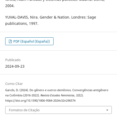
2004.
YUVAL-DAVIS, Nira. Gender & Nation. Londres: Sage
publications, 1997.
PDF (Español (España))
Publicado
2024-09-23
Como Citar
Garcés, D. (2024). Do gênero e outros demônios. Convergências antigênero
na Colômbia (2016-2022).
Revista Estudos Feministas
,
32
(2).
https://doi.org/10.1590/1806-9584-2024v32n296574
Fomatos de Citação