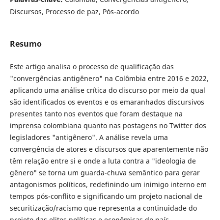
Discursos, Processo de paz, Pós-acordo
Resumo
Este artigo analisa o processo de qualificação das
"convergências antigênero" na Colômbia entre 2016 e 2022,
aplicando uma análise crítica do discurso por meio da qual
são identificados os eventos e os emaranhados discursivos
presentes tanto nos eventos que foram destaque na
imprensa colombiana quanto nas postagens no Twitter dos
legisladores "antigênero". A análise revela uma
convergência de atores e discursos que aparentemente não
têm relação entre si e onde a luta contra a "ideologia de
gênero" se torna um guarda-chuva semântico para gerar
antagonismos políticos, redefinindo um inimigo interno em
tempos pós-conflito e significando um projeto nacional de
securitização/racismo que representa a continuidade do
projeto das elites políticas e econômicas do país.