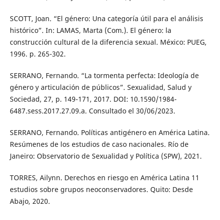
SCOTT, Joan. “El género: Una categoría útil para el análisis
histórico”. In: LAMAS, Marta (Com.). El género: la
construcción cultural de la diferencia sexual. México: PUEG,
1996. p. 265-302.
SERRANO, Fernando. “La tormenta perfecta: Ideología de
género y articulación de públicos”. Sexualidad, Salud y
Sociedad, 27, p. 149-171, 2017. DOI: 10.1590/1984-
6487.sess.2017.27.09.a. Consultado el 30/06/2023.
SERRANO, Fernando. Políticas antigénero en América Latina.
Resúmenes de los estudios de caso nacionales. Río de
Janeiro: Observatorio de Sexualidad y Política (SPW), 2021.
TORRES, Ailynn. Derechos en riesgo en América Latina 11
estudios sobre grupos neoconservadores. Quito: Desde
Abajo, 2020.