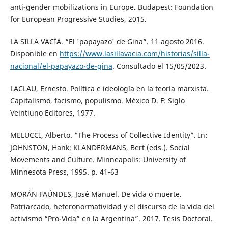
anti-gender mobilizations in Europe. Budapest: Foundation
for European Progressive Studies, 2015.
LA SILLA VACÍA. “El 'papayazo' de Gina”. 11 agosto 2016.
Disponible en
https://www.lasillavacia.com/historias/silla-
nacional/el-papayazo-de-gina
. Consultado el 15/05/2023.
LACLAU, Ernesto. Política e ideología en la teoría marxista.
Capitalismo, facismo, populismo. México D. F: Siglo
Veintiuno Editores, 1977.
MELUCCI, Alberto. “The Process of Collective Identity”. In:
JOHNSTON, Hank; KLANDERMANS, Bert (eds.). Social
Movements and Culture. Minneapolis: University of
Minnesota Press, 1995. p. 41‑63
MORÁN FAÚNDES, José Manuel. De vida o muerte.
Patriarcado, heteronormatividad y el discurso de la vida del
activismo “Pro-Vida” en la Argentina”. 2017. Tesis Doctoral.