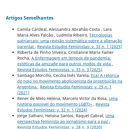
Artigos Semelhantes
Camila Cardeal, Alessandra Abrahão Costa , Lara
Maria Alves Falcão , Ludmila Ribeiro,
Tecnologias
patriarcais: uma revisão sistemática sobre a alienação
parental
,
Revista Estudos Feministas: v. 33 n. 1 (2025)
Roberta de Pinho Silveira, Cristianne Maria Famer
Rocha,
A Enfermagem em tempos de pandemia:
estéticas da amizade para outros modos de vida
,
Revista Estudos Feministas: v. 33 n. 3 (2025)
Santiago Morcillo, Cecilia Inés Varela,
Eca! A retórica
do nojo no movimento abolicionista da prostituição na
Argentina
,
Revista Estudos Feministas: v. 29 n. 1
(2021)
Rener de Melo Helena, Marcelo Victor da Rosa,
Uma
história possível do movimento LGBTI+
,
Revista
Estudos Feministas: v. 32 n. 1 (2024)
Jorge Salhani, Heloísa Santos, Raquel Cabral,
Uma
perspectiva feminista ao jornalismo para a paz
,
Revista Estudos Feministas: v. 28 n. 3 (2020)