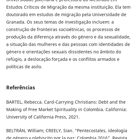
Estudos Críticos de Migração da mesma instituição. Ela tem
doutorado em estudos de migração pela Universidade de
Granada. Os seus temas de investigação incluem: a
construção de fronteiras socioétnicas, os processos de
produção da diferença através do género e da sexualidade,
a situação das mulheres e das pessoas com identidades de
género e orientações sexuais dissidentes no âmbito do
refúgio, a deslocação forçada e os conflitos armados e
políticas de asilo.
Referências
BARTEL, Rebecca. Card-Carrying Christians: Debt and the
Making of Free Market Spirituality in Colombia. California:
University of California Press, 2021.
BELTRÁN, William; CREELY, Sian. “Pentecostales, ideología
de género y plebiscito por la paz: Colombia 2016”. Revista