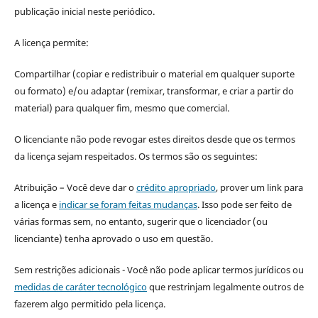
publicação inicial neste periódico.
A licença permite:
Compartilhar (copiar e redistribuir o material em qualquer suporte
ou formato) e/ou adaptar (remixar, transformar, e criar a partir do
material) para qualquer fim, mesmo que comercial.
O licenciante não pode revogar estes direitos desde que os termos
da licença sejam respeitados. Os termos são os seguintes:
Atribuição – Você deve dar o
crédito apropriado
, prover um link para
a licença e
indicar se foram feitas mudanças
. Isso pode ser feito de
várias formas sem, no entanto, sugerir que o licenciador (ou
licenciante) tenha aprovado o uso em questão.
Sem restrições adicionais - Você não pode aplicar termos jurídicos ou
medidas de caráter tecnológico
que restrinjam legalmente outros de
fazerem algo permitido pela licença.