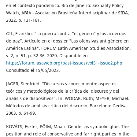
en el contexto pandémico. Río de Janeiro: Sexuality Policy
Watch, ABIA - Asociación Brasileña Interdisciplinar de SIDA,
2022. p. 131-161.
GIL, Franklin. “La guerra contra “el género” y los acuerdos
de paz”. Artículo en el dossier "Las ofensivas antigénero en
América Latina". FORUM Latin American Studies Association,
v. 2, n. 51, p. 32-36, 2020. Disponible en
https://forum.lasaweb.org/past-issues/vol51-issue2.php
.
Consultado el 15/05/2023.
JAGER, Siegfried. “Discursos y conocimiento: aspectos
teóricos y metodológicos de la crítica del discurso y del
análisis de dispositivos”. In: WODAK, Ruth; MEYER, Michael.
Métodos de análisis crítico del discurso. Barcelona: Gedisa,
2003. p. 61-99.
KOVÁTS, Eszter; PÕIM, Maari. Gender as symbolic glue. The
position and role of conservative and far right parties in the