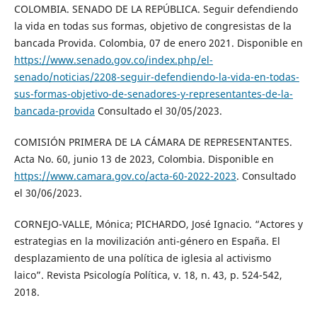
COLOMBIA. SENADO DE LA REPÚBLICA. Seguir defendiendo
la vida en todas sus formas, objetivo de congresistas de la
bancada Provida. Colombia, 07 de enero 2021. Disponible en
https://www.senado.gov.co/index.php/el-
senado/noticias/2208-seguir-defendiendo-la-vida-en-todas-
sus-formas-objetivo-de-senadores-y-representantes-de-la-
bancada-provida
Consultado el 30/05/2023.
COMISIÓN PRIMERA DE LA CÁMARA DE REPRESENTANTES.
Acta No. 60, junio 13 de 2023, Colombia. Disponible en
https://www.camara.gov.co/acta-60-2022-2023
. Consultado
el 30/06/2023.
CORNEJO-VALLE, Mónica; PICHARDO, José Ignacio. “Actores y
estrategias en la movilización anti-género en España. El
desplazamiento de una política de iglesia al activismo
laico”. Revista Psicología Política, v. 18, n. 43, p. 524-542,
2018.