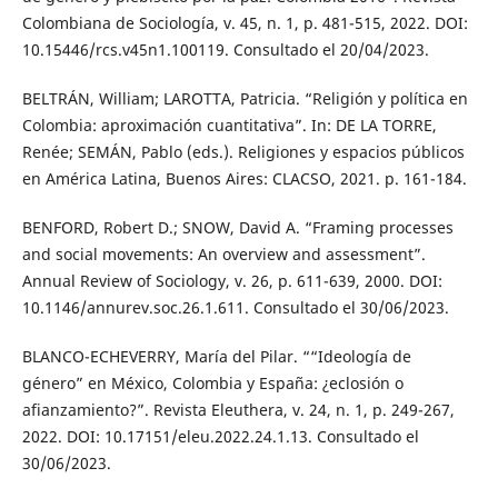
Colombiana de Sociología, v. 45, n. 1, p. 481-515, 2022. DOI:
10.15446/rcs.v45n1.100119. Consultado el 20/04/2023.
BELTRÁN, William; LAROTTA, Patricia. “Religión y política en
Colombia: aproximación cuantitativa”. In: DE LA TORRE,
Renée; SEMÁN, Pablo (eds.). Religiones y espacios públicos
en América Latina, Buenos Aires: CLACSO, 2021. p. 161-184.
BENFORD, Robert D.; SNOW, David A. “Framing processes
and social movements: An overview and assessment”.
Annual Review of Sociology, v. 26, p. 611-639, 2000. DOI:
10.1146/annurev.soc.26.1.611. Consultado el 30/06/2023.
BLANCO-ECHEVERRY, María del Pilar. ““Ideología de
género” en México, Colombia y España: ¿eclosión o
afianzamiento?”. Revista Eleuthera, v. 24, n. 1, p. 249-267,
2022. DOI: 10.17151/eleu.2022.24.1.13. Consultado el
30/06/2023.