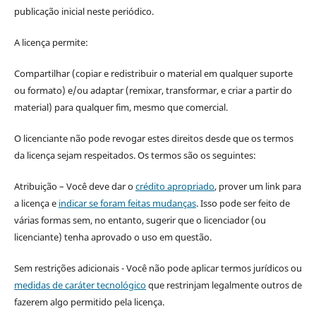
publicação inicial neste periódico.
A licença permite:
Compartilhar (copiar e redistribuir o material em qualquer suporte
ou formato) e/ou adaptar (remixar, transformar, e criar a partir do
material) para qualquer fim, mesmo que comercial.
O licenciante não pode revogar estes direitos desde que os termos
da licença sejam respeitados. Os termos são os seguintes:
Atribuição – Você deve dar o
crédito apropriado
, prover um link para
a licença e
indicar se foram feitas mudanças
. Isso pode ser feito de
várias formas sem, no entanto, sugerir que o licenciador (ou
licenciante) tenha aprovado o uso em questão.
Sem restrições adicionais - Você não pode aplicar termos jurídicos ou
medidas de caráter tecnológico
que restrinjam legalmente outros de
fazerem algo permitido pela licença.