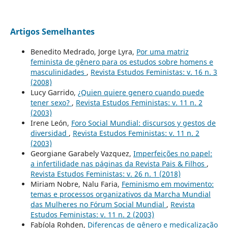
Artigos Semelhantes
Benedito Medrado, Jorge Lyra,
Por uma matriz
feminista de gênero para os estudos sobre homens e
masculinidades
,
Revista Estudos Feministas: v. 16 n. 3
(2008)
Lucy Garrido,
¿Quien quiere genero cuando puede
tener sexo?
,
Revista Estudos Feministas: v. 11 n. 2
(2003)
Irene León,
Foro Social Mundial: discursos y gestos de
diversidad
,
Revista Estudos Feministas: v. 11 n. 2
(2003)
Georgiane Garabely Vazquez,
Imperfeições no papel:
a infertilidade nas páginas da Revista Pais & Filhos
,
Revista Estudos Feministas: v. 26 n. 1 (2018)
Miriam Nobre, Nalu Faria,
Feminismo em movimento:
temas e processos organizativos da Marcha Mundial
das Mulheres no Fórum Social Mundial
,
Revista
Estudos Feministas: v. 11 n. 2 (2003)
Fabíola Rohden,
Diferenças de gênero e medicalização