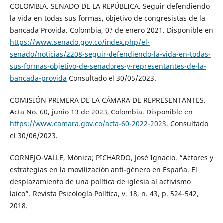
COLOMBIA. SENADO DE LA REPÚBLICA. Seguir defendiendo
la vida en todas sus formas, objetivo de congresistas de la
bancada Provida. Colombia, 07 de enero 2021. Disponible en
https://www.senado.gov.co/index.php/el-
senado/noticias/2208-seguir-defendiendo-la-vida-en-todas-
sus-formas-objetivo-de-senadores-y-representantes-de-la-
bancada-provida
Consultado el 30/05/2023.
COMISIÓN PRIMERA DE LA CÁMARA DE REPRESENTANTES.
Acta No. 60, junio 13 de 2023, Colombia. Disponible en
https://www.camara.gov.co/acta-60-2022-2023
. Consultado
el 30/06/2023.
CORNEJO-VALLE, Mónica; PICHARDO, José Ignacio. “Actores y
estrategias en la movilización anti-género en España. El
desplazamiento de una política de iglesia al activismo
laico”. Revista Psicología Política, v. 18, n. 43, p. 524-542,
2018.