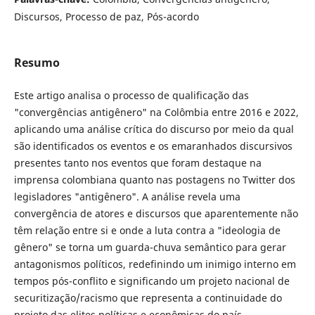
Discursos, Processo de paz, Pós-acordo
Resumo
Este artigo analisa o processo de qualificação das
"convergências antigênero" na Colômbia entre 2016 e 2022,
aplicando uma análise crítica do discurso por meio da qual
são identificados os eventos e os emaranhados discursivos
presentes tanto nos eventos que foram destaque na
imprensa colombiana quanto nas postagens no Twitter dos
legisladores "antigênero". A análise revela uma
convergência de atores e discursos que aparentemente não
têm relação entre si e onde a luta contra a "ideologia de
gênero" se torna um guarda-chuva semântico para gerar
antagonismos políticos, redefinindo um inimigo interno em
tempos pós-conflito e significando um projeto nacional de
securitização/racismo que representa a continuidade do
projeto das elites políticas e econômicas do país.