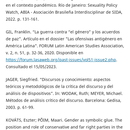
en el contexto pandémico. Río de Janeiro: Sexuality Policy
Watch, ABIA - Asociación Brasileña Interdisciplinar de SIDA,
2022. p. 131-161.
GIL, Franklin. “La guerra contra “el género” y los acuerdos
de paz”. Artículo en el dossier "Las ofensivas antigénero en
América Latina". FORUM Latin American Studies Association,
v. 2, n. 51, p. 32-36, 2020. Disponible en
https://forum.lasaweb.org/past-issues/vol51-issue2.php
.
Consultado el 15/05/2023.
JAGER, Siegfried. “Discursos y conocimiento: aspectos
teóricos y metodológicos de la crítica del discurso y del
análisis de dispositivos”. In: WODAK, Ruth; MEYER, Michael.
Métodos de análisis crítico del discurso. Barcelona: Gedisa,
2003. p. 61-99.
KOVÁTS, Eszter; PÕIM, Maari. Gender as symbolic glue. The
position and role of conservative and far right parties in the