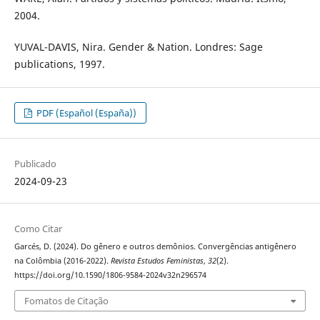
2004.
YUVAL-DAVIS, Nira. Gender & Nation. Londres: Sage
publications, 1997.
PDF (Español (España))
Publicado
2024-09-23
Como Citar
Garcés, D. (2024). Do gênero e outros demônios. Convergências antigênero
na Colômbia (2016-2022).
Revista Estudos Feministas
,
32
(2).
https://doi.org/10.1590/1806-9584-2024v32n296574
Fomatos de Citação