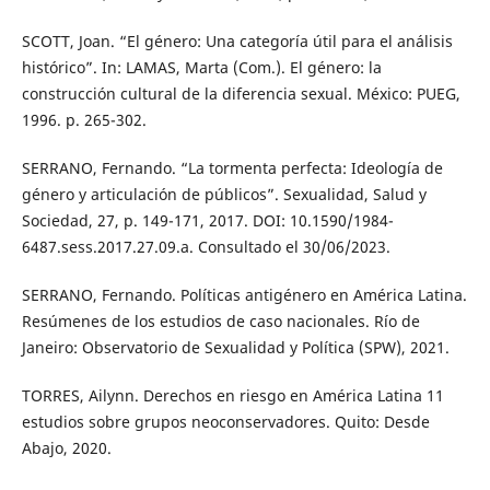
SCOTT, Joan. “El género: Una categoría útil para el análisis
histórico”. In: LAMAS, Marta (Com.). El género: la
construcción cultural de la diferencia sexual. México: PUEG,
1996. p. 265-302.
SERRANO, Fernando. “La tormenta perfecta: Ideología de
género y articulación de públicos”. Sexualidad, Salud y
Sociedad, 27, p. 149-171, 2017. DOI: 10.1590/1984-
6487.sess.2017.27.09.a. Consultado el 30/06/2023.
SERRANO, Fernando. Políticas antigénero en América Latina.
Resúmenes de los estudios de caso nacionales. Río de
Janeiro: Observatorio de Sexualidad y Política (SPW), 2021.
TORRES, Ailynn. Derechos en riesgo en América Latina 11
estudios sobre grupos neoconservadores. Quito: Desde
Abajo, 2020.