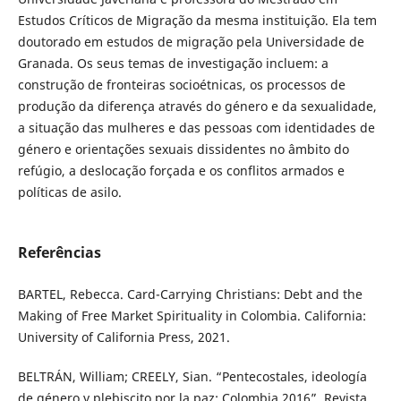
Estudos Críticos de Migração da mesma instituição. Ela tem
doutorado em estudos de migração pela Universidade de
Granada. Os seus temas de investigação incluem: a
construção de fronteiras socioétnicas, os processos de
produção da diferença através do género e da sexualidade,
a situação das mulheres e das pessoas com identidades de
género e orientações sexuais dissidentes no âmbito do
refúgio, a deslocação forçada e os conflitos armados e
políticas de asilo.
Referências
BARTEL, Rebecca. Card-Carrying Christians: Debt and the
Making of Free Market Spirituality in Colombia. California:
University of California Press, 2021.
BELTRÁN, William; CREELY, Sian. “Pentecostales, ideología
de género y plebiscito por la paz: Colombia 2016”. Revista