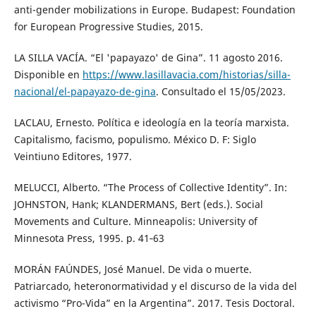
anti-gender mobilizations in Europe. Budapest: Foundation
for European Progressive Studies, 2015.
LA SILLA VACÍA. “El 'papayazo' de Gina”. 11 agosto 2016.
Disponible en
https://www.lasillavacia.com/historias/silla-
nacional/el-papayazo-de-gina
. Consultado el 15/05/2023.
LACLAU, Ernesto. Política e ideología en la teoría marxista.
Capitalismo, facismo, populismo. México D. F: Siglo
Veintiuno Editores, 1977.
MELUCCI, Alberto. “The Process of Collective Identity”. In:
JOHNSTON, Hank; KLANDERMANS, Bert (eds.). Social
Movements and Culture. Minneapolis: University of
Minnesota Press, 1995. p. 41‑63
MORÁN FAÚNDES, José Manuel. De vida o muerte.
Patriarcado, heteronormatividad y el discurso de la vida del
activismo “Pro-Vida” en la Argentina”. 2017. Tesis Doctoral.