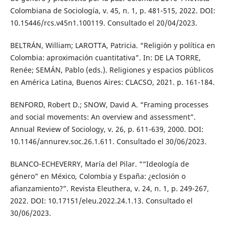
Colombiana de Sociología, v. 45, n. 1, p. 481-515, 2022. DOI:
10.15446/rcs.v45n1.100119. Consultado el 20/04/2023.
BELTRÁN, William; LAROTTA, Patricia. “Religión y política en
Colombia: aproximación cuantitativa”. In: DE LA TORRE,
Renée; SEMÁN, Pablo (eds.). Religiones y espacios públicos
en América Latina, Buenos Aires: CLACSO, 2021. p. 161-184.
BENFORD, Robert D.; SNOW, David A. “Framing processes
and social movements: An overview and assessment”.
Annual Review of Sociology, v. 26, p. 611-639, 2000. DOI:
10.1146/annurev.soc.26.1.611. Consultado el 30/06/2023.
BLANCO-ECHEVERRY, María del Pilar. ““Ideología de
género” en México, Colombia y España: ¿eclosión o
afianzamiento?”. Revista Eleuthera, v. 24, n. 1, p. 249-267,
2022. DOI: 10.17151/eleu.2022.24.1.13. Consultado el
30/06/2023.