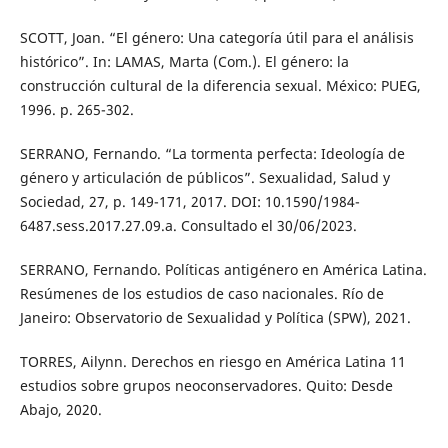
SCOTT, Joan. “El género: Una categoría útil para el análisis
histórico”. In: LAMAS, Marta (Com.). El género: la
construcción cultural de la diferencia sexual. México: PUEG,
1996. p. 265-302.
SERRANO, Fernando. “La tormenta perfecta: Ideología de
género y articulación de públicos”. Sexualidad, Salud y
Sociedad, 27, p. 149-171, 2017. DOI: 10.1590/1984-
6487.sess.2017.27.09.a. Consultado el 30/06/2023.
SERRANO, Fernando. Políticas antigénero en América Latina.
Resúmenes de los estudios de caso nacionales. Río de
Janeiro: Observatorio de Sexualidad y Política (SPW), 2021.
TORRES, Ailynn. Derechos en riesgo en América Latina 11
estudios sobre grupos neoconservadores. Quito: Desde
Abajo, 2020.