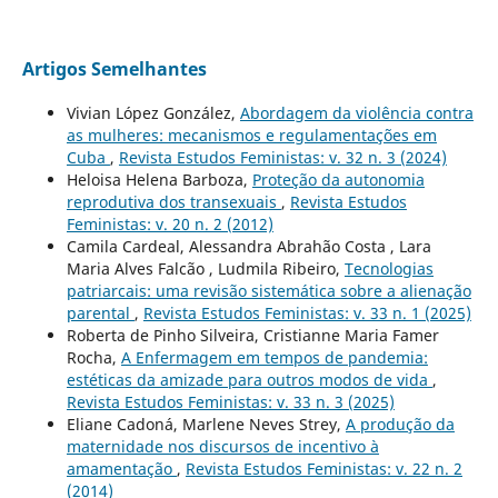
Artigos Semelhantes
Vivian López González,
Abordagem da violência contra
as mulheres: mecanismos e regulamentações em
Cuba
,
Revista Estudos Feministas: v. 32 n. 3 (2024)
Heloisa Helena Barboza,
Proteção da autonomia
reprodutiva dos transexuais
,
Revista Estudos
Feministas: v. 20 n. 2 (2012)
Camila Cardeal, Alessandra Abrahão Costa , Lara
Maria Alves Falcão , Ludmila Ribeiro,
Tecnologias
patriarcais: uma revisão sistemática sobre a alienação
parental
,
Revista Estudos Feministas: v. 33 n. 1 (2025)
Roberta de Pinho Silveira, Cristianne Maria Famer
Rocha,
A Enfermagem em tempos de pandemia:
estéticas da amizade para outros modos de vida
,
Revista Estudos Feministas: v. 33 n. 3 (2025)
Eliane Cadoná, Marlene Neves Strey,
A produção da
maternidade nos discursos de incentivo à
amamentação
,
Revista Estudos Feministas: v. 22 n. 2
(2014)