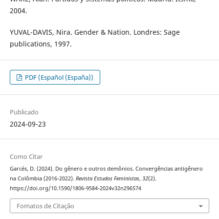
2004.
YUVAL-DAVIS, Nira. Gender & Nation. Londres: Sage
publications, 1997.
PDF (Español (España))
Publicado
2024-09-23
Como Citar
Garcés, D. (2024). Do gênero e outros demônios. Convergências antigênero
na Colômbia (2016-2022).
Revista Estudos Feministas
,
32
(2).
https://doi.org/10.1590/1806-9584-2024v32n296574
Fomatos de Citação