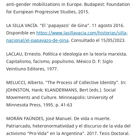
anti-gender mobilizations in Europe. Budapest: Foundation
for European Progressive Studies, 2015.
LA SILLA VACÍA. “El 'papayazo' de Gina”. 11 agosto 2016.
Disponible en
https://www.lasillavacia.com/historias/silla-
nacional/el-papayazo-de-gina
. Consultado el 15/05/2023.
LACLAU, Ernesto. Política e ideología en la teoría marxista.
Capitalismo, facismo, populismo. México D. F: Siglo
Veintiuno Editores, 1977.
MELUCCI, Alberto. “The Process of Collective Identity”. In:
JOHNSTON, Hank; KLANDERMANS, Bert (eds.). Social
Movements and Culture. Minneapolis: University of
Minnesota Press, 1995. p. 41‑63
MORÁN FAÚNDES, José Manuel. De vida o muerte.
Patriarcado, heteronormatividad y el discurso de la vida del
activismo “Pro-Vida” en la Argentina”. 2017. Tesis Doctoral.