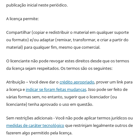
publicação inicial neste periódico.
A licença permite:
Compartilhar (copiar e redistribuir o material em qualquer suporte
ou formato) e/ou adaptar (remixar, transformar, e criar a partir do
material) para qualquer fim, mesmo que comercial.
O licenciante não pode revogar estes direitos desde que os termos
da licença sejam respeitados. Os termos são os seguintes:
Atribuição – Você deve dar o
crédito apropriado
, prover um link para
a licença e
indicar se foram feitas mudanças
. Isso pode ser feito de
várias formas sem, no entanto, sugerir que o licenciador (ou
licenciante) tenha aprovado o uso em questão.
Sem restrições adicionais - Você não pode aplicar termos jurídicos ou
medidas de caráter tecnológico
que restrinjam legalmente outros de
fazerem algo permitido pela licença.