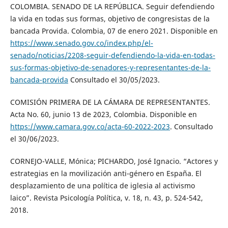
COLOMBIA. SENADO DE LA REPÚBLICA. Seguir defendiendo
la vida en todas sus formas, objetivo de congresistas de la
bancada Provida. Colombia, 07 de enero 2021. Disponible en
https://www.senado.gov.co/index.php/el-
senado/noticias/2208-seguir-defendiendo-la-vida-en-todas-
sus-formas-objetivo-de-senadores-y-representantes-de-la-
bancada-provida
Consultado el 30/05/2023.
COMISIÓN PRIMERA DE LA CÁMARA DE REPRESENTANTES.
Acta No. 60, junio 13 de 2023, Colombia. Disponible en
https://www.camara.gov.co/acta-60-2022-2023
. Consultado
el 30/06/2023.
CORNEJO-VALLE, Mónica; PICHARDO, José Ignacio. “Actores y
estrategias en la movilización anti-género en España. El
desplazamiento de una política de iglesia al activismo
laico”. Revista Psicología Política, v. 18, n. 43, p. 524-542,
2018.