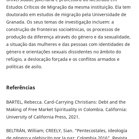
Estudos Críticos de Migração da mesma instituição. Ela tem
doutorado em estudos de migração pela Universidade de
Granada. Os seus temas de investigação incluem: a
construção de fronteiras socioétnicas, os processos de
produção da diferença através do género e da sexualidade,
a situação das mulheres e das pessoas com identidades de
género e orientações sexuais dissidentes no âmbito do
refúgio, a deslocação forçada e os conflitos armados e
políticas de asilo.
Referências
BARTEL, Rebecca. Card-Carrying Christians: Debt and the
Making of Free Market Spirituality in Colombia. California:
University of California Press, 2021.
BELTRÁN, William; CREELY, Sian. “Pentecostales, ideología
de género y plebiscito por la paz: Colombia 2016”. Revista