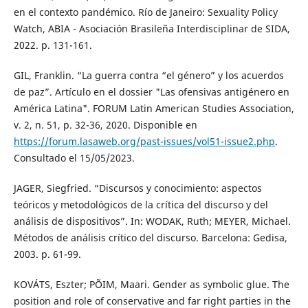
en el contexto pandémico. Río de Janeiro: Sexuality Policy
Watch, ABIA - Asociación Brasileña Interdisciplinar de SIDA,
2022. p. 131-161.
GIL, Franklin. “La guerra contra “el género” y los acuerdos
de paz”. Artículo en el dossier "Las ofensivas antigénero en
América Latina". FORUM Latin American Studies Association,
v. 2, n. 51, p. 32-36, 2020. Disponible en
https://forum.lasaweb.org/past-issues/vol51-issue2.php
.
Consultado el 15/05/2023.
JAGER, Siegfried. “Discursos y conocimiento: aspectos
teóricos y metodológicos de la crítica del discurso y del
análisis de dispositivos”. In: WODAK, Ruth; MEYER, Michael.
Métodos de análisis crítico del discurso. Barcelona: Gedisa,
2003. p. 61-99.
KOVÁTS, Eszter; PÕIM, Maari. Gender as symbolic glue. The
position and role of conservative and far right parties in the