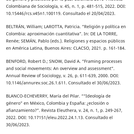
Colombiana de Sociología, v. 45, n. 1, p. 481-515, 2022. DOI:
10.15446/rcs.v45n1.100119. Consultado el 20/04/2023.
BELTRÁN, William; LAROTTA, Patricia. “Religión y política en
Colombia: aproximación cuantitativa”. In: DE LA TORRE,
Renée; SEMÁN, Pablo (eds.). Religiones y espacios públicos
en América Latina, Buenos Aires: CLACSO, 2021. p. 161-184.
BENFORD, Robert D.; SNOW, David A. “Framing processes
and social movements: An overview and assessment”.
Annual Review of Sociology, v. 26, p. 611-639, 2000. DOI:
10.1146/annurev.soc.26.1.611. Consultado el 30/06/2023.
BLANCO-ECHEVERRY, María del Pilar. ““Ideología de
género” en México, Colombia y España: ¿eclosión o
afianzamiento?”. Revista Eleuthera, v. 24, n. 1, p. 249-267,
2022. DOI: 10.17151/eleu.2022.24.1.13. Consultado el
30/06/2023.