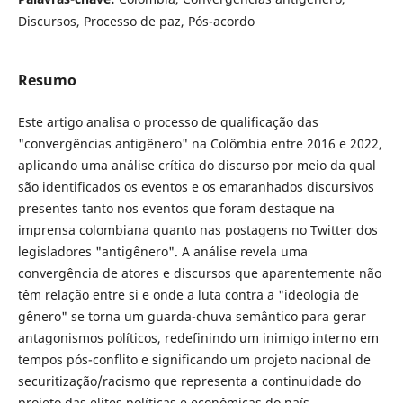
Discursos, Processo de paz, Pós-acordo
Resumo
Este artigo analisa o processo de qualificação das
"convergências antigênero" na Colômbia entre 2016 e 2022,
aplicando uma análise crítica do discurso por meio da qual
são identificados os eventos e os emaranhados discursivos
presentes tanto nos eventos que foram destaque na
imprensa colombiana quanto nas postagens no Twitter dos
legisladores "antigênero". A análise revela uma
convergência de atores e discursos que aparentemente não
têm relação entre si e onde a luta contra a "ideologia de
gênero" se torna um guarda-chuva semântico para gerar
antagonismos políticos, redefinindo um inimigo interno em
tempos pós-conflito e significando um projeto nacional de
securitização/racismo que representa a continuidade do
projeto das elites políticas e econômicas do país.