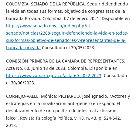
COLOMBIA. SENADO DE LA REPÚBLICA. Seguir defendiendo
la vida en todas sus formas, objetivo de congresistas de la
bancada Provida. Colombia, 07 de enero 2021. Disponible en
https://www.senado.gov.co/index.php/el-
senado/noticias/2208-seguir-defendiendo-la-vida-en-todas-
sus-formas-objetivo-de-senadores-y-representantes-de-la-
bancada-provida
Consultado el 30/05/2023.
COMISIÓN PRIMERA DE LA CÁMARA DE REPRESENTANTES.
Acta No. 60, junio 13 de 2023, Colombia. Disponible en
https://www.camara.gov.co/acta-60-2022-2023
. Consultado
el 30/06/2023.
CORNEJO-VALLE, Mónica; PICHARDO, José Ignacio. “Actores y
estrategias en la movilización anti-género en España. El
desplazamiento de una política de iglesia al activismo
laico”. Revista Psicología Política, v. 18, n. 43, p. 524-542,
2018.