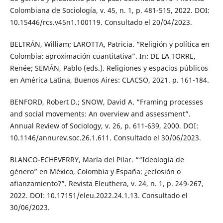
Colombiana de Sociología, v. 45, n. 1, p. 481-515, 2022. DOI:
10.15446/rcs.v45n1.100119. Consultado el 20/04/2023.
BELTRÁN, William; LAROTTA, Patricia. “Religión y política en
Colombia: aproximación cuantitativa”. In: DE LA TORRE,
Renée; SEMÁN, Pablo (eds.). Religiones y espacios públicos
en América Latina, Buenos Aires: CLACSO, 2021. p. 161-184.
BENFORD, Robert D.; SNOW, David A. “Framing processes
and social movements: An overview and assessment”.
Annual Review of Sociology, v. 26, p. 611-639, 2000. DOI:
10.1146/annurev.soc.26.1.611. Consultado el 30/06/2023.
BLANCO-ECHEVERRY, María del Pilar. ““Ideología de
género” en México, Colombia y España: ¿eclosión o
afianzamiento?”. Revista Eleuthera, v. 24, n. 1, p. 249-267,
2022. DOI: 10.17151/eleu.2022.24.1.13. Consultado el
30/06/2023.