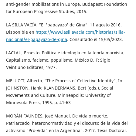
anti-gender mobilizations in Europe. Budapest: Foundation
for European Progressive Studies, 2015.
LA SILLA VACÍA. “El 'papayazo' de Gina”. 11 agosto 2016.
Disponible en
https://www.lasillavacia.com/historias/silla-
nacional/el-papayazo-de-gina
. Consultado el 15/05/2023.
LACLAU, Ernesto. Política e ideología en la teoría marxista.
Capitalismo, facismo, populismo. México D. F: Siglo
Veintiuno Editores, 1977.
MELUCCI, Alberto. “The Process of Collective Identity”. In:
JOHNSTON, Hank; KLANDERMANS, Bert (eds.). Social
Movements and Culture. Minneapolis: University of
Minnesota Press, 1995. p. 41‑63
MORÁN FAÚNDES, José Manuel. De vida o muerte.
Patriarcado, heteronormatividad y el discurso de la vida del
activismo “Pro-Vida” en la Argentina”. 2017. Tesis Doctoral.