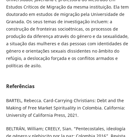
Estudos Críticos de Migração da mesma instituição. Ela tem
doutorado em estudos de migração pela Universidade de
Granada. Os seus temas de investigação incluem: a
construção de fronteiras socioétnicas, os processos de
produção da diferença através do género e da sexualidade,
a situação das mulheres e das pessoas com identidades de
género e orientações sexuais dissidentes no âmbito do
refúgio, a deslocação forçada e os conflitos armados e
políticas de asilo.
Referências
BARTEL, Rebecca. Card-Carrying Christians: Debt and the
Making of Free Market Spirituality in Colombia. California:
University of California Press, 2021.
BELTRÁN, William; CREELY, Sian. “Pentecostales, ideología
de género y plebiscito por la paz: Colombia 2016”. Revista