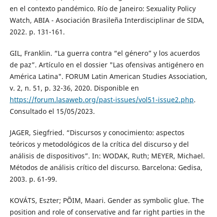
en el contexto pandémico. Río de Janeiro: Sexuality Policy
Watch, ABIA - Asociación Brasileña Interdisciplinar de SIDA,
2022. p. 131-161.
GIL, Franklin. “La guerra contra “el género” y los acuerdos
de paz”. Artículo en el dossier "Las ofensivas antigénero en
América Latina". FORUM Latin American Studies Association,
v. 2, n. 51, p. 32-36, 2020. Disponible en
https://forum.lasaweb.org/past-issues/vol51-issue2.php
.
Consultado el 15/05/2023.
JAGER, Siegfried. “Discursos y conocimiento: aspectos
teóricos y metodológicos de la crítica del discurso y del
análisis de dispositivos”. In: WODAK, Ruth; MEYER, Michael.
Métodos de análisis crítico del discurso. Barcelona: Gedisa,
2003. p. 61-99.
KOVÁTS, Eszter; PÕIM, Maari. Gender as symbolic glue. The
position and role of conservative and far right parties in the