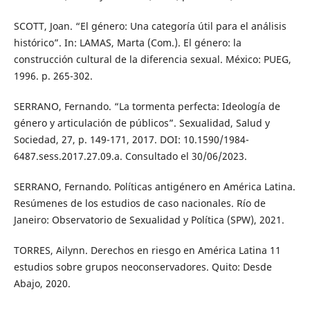
SCOTT, Joan. “El género: Una categoría útil para el análisis
histórico”. In: LAMAS, Marta (Com.). El género: la
construcción cultural de la diferencia sexual. México: PUEG,
1996. p. 265-302.
SERRANO, Fernando. “La tormenta perfecta: Ideología de
género y articulación de públicos”. Sexualidad, Salud y
Sociedad, 27, p. 149-171, 2017. DOI: 10.1590/1984-
6487.sess.2017.27.09.a. Consultado el 30/06/2023.
SERRANO, Fernando. Políticas antigénero en América Latina.
Resúmenes de los estudios de caso nacionales. Río de
Janeiro: Observatorio de Sexualidad y Política (SPW), 2021.
TORRES, Ailynn. Derechos en riesgo en América Latina 11
estudios sobre grupos neoconservadores. Quito: Desde
Abajo, 2020.