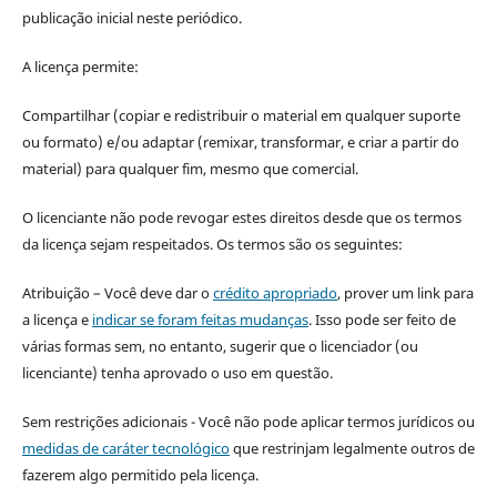
publicação inicial neste periódico.
A licença permite:
Compartilhar (copiar e redistribuir o material em qualquer suporte
ou formato) e/ou adaptar (remixar, transformar, e criar a partir do
material) para qualquer fim, mesmo que comercial.
O licenciante não pode revogar estes direitos desde que os termos
da licença sejam respeitados. Os termos são os seguintes:
Atribuição – Você deve dar o
crédito apropriado
, prover um link para
a licença e
indicar se foram feitas mudanças
. Isso pode ser feito de
várias formas sem, no entanto, sugerir que o licenciador (ou
licenciante) tenha aprovado o uso em questão.
Sem restrições adicionais - Você não pode aplicar termos jurídicos ou
medidas de caráter tecnológico
que restrinjam legalmente outros de
fazerem algo permitido pela licença.