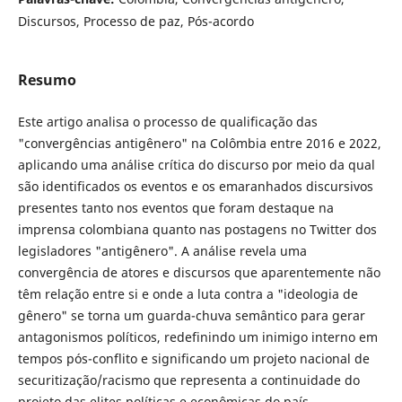
Discursos, Processo de paz, Pós-acordo
Resumo
Este artigo analisa o processo de qualificação das
"convergências antigênero" na Colômbia entre 2016 e 2022,
aplicando uma análise crítica do discurso por meio da qual
são identificados os eventos e os emaranhados discursivos
presentes tanto nos eventos que foram destaque na
imprensa colombiana quanto nas postagens no Twitter dos
legisladores "antigênero". A análise revela uma
convergência de atores e discursos que aparentemente não
têm relação entre si e onde a luta contra a "ideologia de
gênero" se torna um guarda-chuva semântico para gerar
antagonismos políticos, redefinindo um inimigo interno em
tempos pós-conflito e significando um projeto nacional de
securitização/racismo que representa a continuidade do
projeto das elites políticas e econômicas do país.