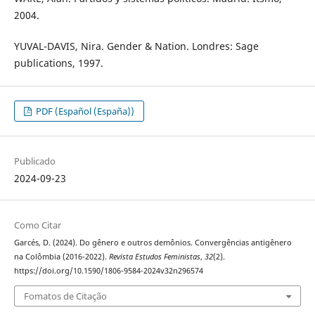
2004.
YUVAL-DAVIS, Nira. Gender & Nation. Londres: Sage
publications, 1997.
PDF (Español (España))
Publicado
2024-09-23
Como Citar
Garcés, D. (2024). Do gênero e outros demônios. Convergências antigênero
na Colômbia (2016-2022).
Revista Estudos Feministas
,
32
(2).
https://doi.org/10.1590/1806-9584-2024v32n296574
Fomatos de Citação