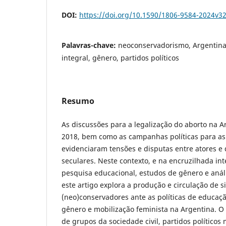
DOI:
https://doi.org/10.1590/1806-9584-2024v3
Palavras-chave:
neoconservadorismo, Argentina
integral, gênero, partidos políticos
Resumo
As discussões para a legalização do aborto na A
2018, bem como as campanhas políticas para as 
evidenciaram tensões e disputas entre atores e d
seculares. Neste contexto, e na encruzilhada int
pesquisa educacional, estudos de gênero e anális
este artigo explora a produção e circulação de s
(neo)conservadores ante as políticas de educaç
gênero e mobilização feminista na Argentina. O 
de grupos da sociedade civil, partidos políticos m