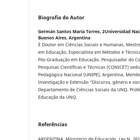
Biografia do Autor
Germán Santos María Torres,
2Universidad Nac
Buenos Aires, Argentina
É Doutor em Ciências Sociais e Humanas, Mestr
em Educação, Especialista em Métodos e Técnica
Pós-Graduação em Educação. Pesquisador do Co
Pesquisas Científicas e Técnicas (CONICET) sed
Pedagógica Nacional (UNIPE), Argentina. Memb
Investigação e Extensão “Discurso, género e so
Departamento de Ciências Sociais da UNQ. Prof
Educação da UNQ.
Referências
ARGENTINA. Ministerio de Educación. Ley N. 261