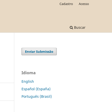
Cadastro
Acesso
Buscar
Enviar Submissão
Idioma
English
Español (España)
Português (Brasil)