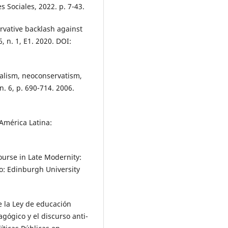
 Sociales, 2022. p. 7-43.
rvative backlash against
, n. 1, E1. 2020. DOI:
lism, neoconservatism,
n. 6, p. 690-714. 2006.
América Latina:
urse in Late Modernity:
go: Edinburgh University
la Ley de educación
agógico y el discurso anti-