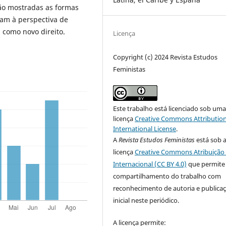
rão mostradas as formas
am à perspectiva de
 como novo direito.
Licença
Copyright (c) 2024 Revista Estudos
Feministas
Este trabalho está licenciado sob um
licença
Creative Commons Attribution
International License
.
A
Revista Estudos Feministas
está sob 
licença
Creative Commons Atribuição 
Internacional (CC BY 4.0)
que permite
compartilhamento do trabalho com
reconhecimento de autoria e publica
inicial neste periódico.
A licença permite: