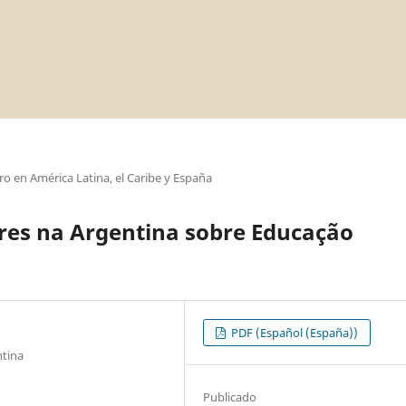
o en América Latina, el Caribe y España
res na Argentina sobre Educação
PDF (Español (España))
ntina
Publicado