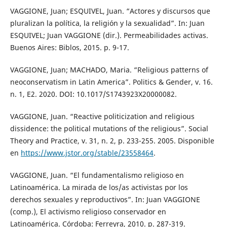
VAGGIONE, Juan; ESQUIVEL, Juan. “Actores y discursos que
pluralizan la política, la religión y la sexualidad”. In: Juan
ESQUIVEL; Juan VAGGIONE (dir.). Permeabilidades activas.
Buenos Aires: Biblos, 2015. p. 9-17.
VAGGIONE, Juan; MACHADO, Maria. “Religious patterns of
neoconservatism in Latin America”. Politics & Gender, v. 16.
n. 1, E2. 2020. DOI: 10.1017/S1743923X20000082.
VAGGIONE, Juan. “Reactive politicization and religious
dissidence: the political mutations of the religious”. Social
Theory and Practice, v. 31, n. 2, p. 233-255. 2005. Disponible
en
https://www.jstor.org/stable/23558464
.
VAGGIONE, Juan. “El fundamentalismo religioso en
Latinoamérica. La mirada de los/as activistas por los
derechos sexuales y reproductivos”. In: Juan VAGGIONE
(comp.), El activismo religioso conservador en
Latinoamérica. Córdoba: Ferreyra, 2010. p. 287-319.