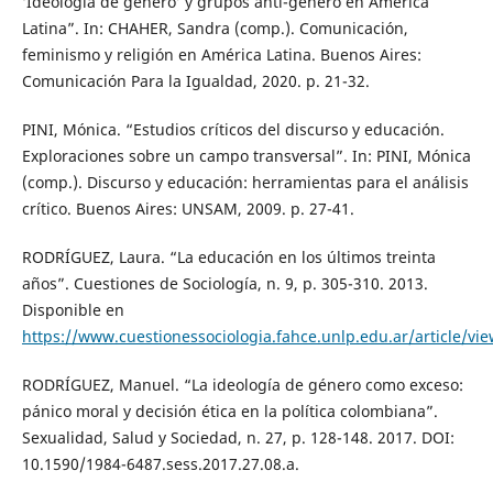
‘Ideología de género’ y grupos anti-género en América
Latina”. In: CHAHER, Sandra (comp.). Comunicación,
feminismo y religión en América Latina. Buenos Aires:
Comunicación Para la Igualdad, 2020. p. 21-32.
PINI, Mónica. “Estudios críticos del discurso y educación.
Exploraciones sobre un campo transversal”. In: PINI, Mónica
(comp.). Discurso y educación: herramientas para el análisis
crítico. Buenos Aires: UNSAM, 2009. p. 27-41.
RODRÍGUEZ, Laura. “La educación en los últimos treinta
años”. Cuestiones de Sociología, n. 9, p. 305-310. 2013.
Disponible en
https://www.cuestionessociologia.fahce.unlp.edu.ar/article/v
RODRÍGUEZ, Manuel. “La ideología de género como exceso:
pánico moral y decisión ética en la política colombiana”.
Sexualidad, Salud y Sociedad, n. 27, p. 128-148. 2017. DOI:
10.1590/1984-6487.sess.2017.27.08.a.