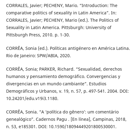
CORRALES, Javier; PECHENY, Mario. “Introduction: The
comparative politics of sexuality in Latin America”. In:
CORRALES, Javier; PECHENY, Mario (ed.). The Politics of
Sexuality in Latin America. Pittsburgh: University of
Pittsburgh Press, 2010. p. 1-30.
CORRÊA, Sonia (ed.). Políticas antigénero en América Latina.
Rio de Janeiro: SPW/ABIA, 2020.
CORRÊA, Sonia; PARKER, Richard. “Sexualidad, derechos
humanos y pensamiento demográfico. Convergencias y
divergencias en un mundo cambiante”. Estudios
Demográficos y Urbanos, v. 19, n. 57, p. 497-541. 2004. DOI:
10.24201/edu.v19i3.1180.
CORRÊA, Sonia. “A ‘política do gênero’: um comentário
genealógico”. Cadernos Pagu . [En línea], Campinas, 2018,
n. 53, e185301. DOI: 10.1590/18094449201800530001.