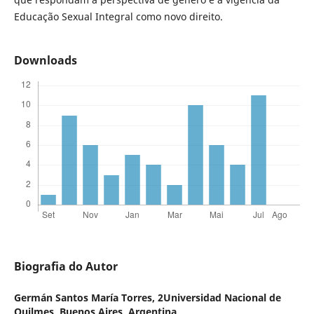
Educação Sexual Integral como novo direito.
Downloads
Biografia do Autor
Germán Santos María Torres,
2Universidad Nacional de
Quilmes, Buenos Aires, Argentina