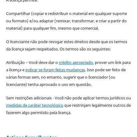
A licença permite:
Compartilhar (copiar e redistribuir o material em qualquer suporte
ou formato) e/ou adaptar (remixar, transformar, e criar a partir do
material) para qualquer fim, mesmo que comercial.
O licenciante não pode revogar estes direitos desde que os termos
da licença sejam respeitados. Os termos são os seguintes:
Atribuição – Você deve dar o
crédito apropriado
, prover um link para
a licença e
indicar se foram feitas mudanças
. Isso pode ser feito de
várias formas sem, no entanto, sugerir que o licenciador (ou
licenciante) tenha aprovado o uso em questão.
Sem restrições adicionais - Você não pode aplicar termos jurídicos ou
medidas de caráter tecnológico
que restrinjam legalmente outros de
fazerem algo permitido pela licença.