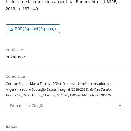
historia de la educación argentina. Buenos Aires: UNIPE,
2019. p. 137-140.
PDF (Español (España))
Publicado
2024-09-23
Como Citar
Germán Santos María Torres. (2024). Discursos (neo)conservadores na
Argentina sobre Educação Sexual Integral (2018-2021).
Revista Estudos
Feministas
,
32
(2). https://doi.org/10.1590/1806-9584-2024v32n296575
Fomatos de Citação
Edição