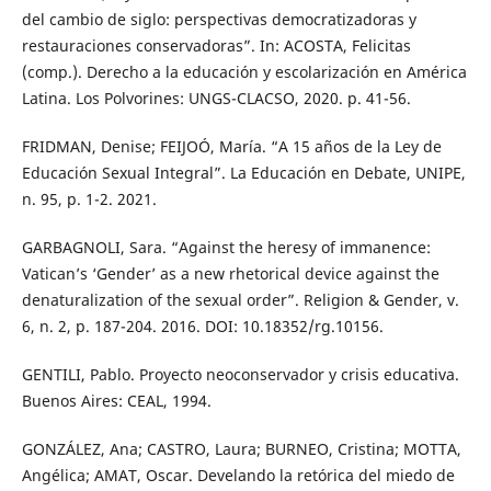
del cambio de siglo: perspectivas democratizadoras y
restauraciones conservadoras”. In: ACOSTA, Felicitas
(comp.). Derecho a la educación y escolarización en América
Latina. Los Polvorines: UNGS-CLACSO, 2020. p. 41-56.
FRIDMAN, Denise; FEIJOÓ, María. “A 15 años de la Ley de
Educación Sexual Integral”. La Educación en Debate, UNIPE,
n. 95, p. 1-2. 2021.
GARBAGNOLI, Sara. “Against the heresy of immanence:
Vatican’s ‘Gender’ as a new rhetorical device against the
denaturalization of the sexual order”. Religion & Gender, v.
6, n. 2, p. 187-204. 2016. DOI: 10.18352/rg.10156.
GENTILI, Pablo. Proyecto neoconservador y crisis educativa.
Buenos Aires: CEAL, 1994.
GONZÁLEZ, Ana; CASTRO, Laura; BURNEO, Cristina; MOTTA,
Angélica; AMAT, Oscar. Develando la retórica del miedo de