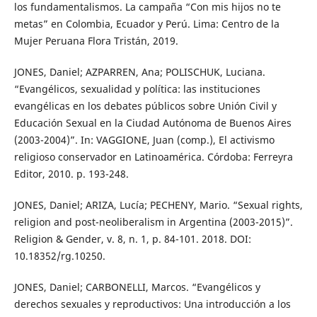
los fundamentalismos. La campaña “Con mis hijos no te
metas” en Colombia, Ecuador y Perú. Lima: Centro de la
Mujer Peruana Flora Tristán, 2019.
JONES, Daniel; AZPARREN, Ana; POLISCHUK, Luciana.
“Evangélicos, sexualidad y política: las instituciones
evangélicas en los debates públicos sobre Unión Civil y
Educación Sexual en la Ciudad Autónoma de Buenos Aires
(2003-2004)”. In: VAGGIONE, Juan (comp.), El activismo
religioso conservador en Latinoamérica. Córdoba: Ferreyra
Editor, 2010. p. 193-248.
JONES, Daniel; ARIZA, Lucía; PECHENY, Mario. “Sexual rights,
religion and post-neoliberalism in Argentina (2003-2015)”.
Religion & Gender, v. 8, n. 1, p. 84-101. 2018. DOI:
10.18352/rg.10250.
JONES, Daniel; CARBONELLI, Marcos. “Evangélicos y
derechos sexuales y reproductivos: Una introducción a los