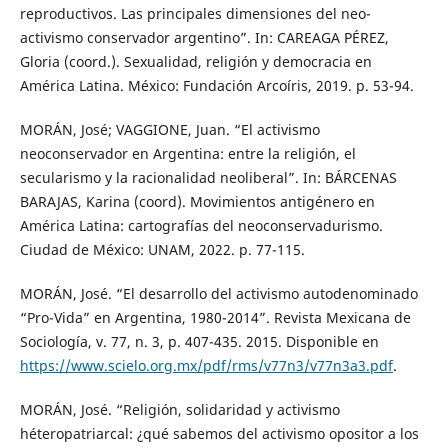
reproductivos. Las principales dimensiones del neo-
activismo conservador argentino”. In: CAREAGA PÉREZ,
Gloria (coord.). Sexualidad, religión y democracia en
América Latina. México: Fundación Arcoíris, 2019. p. 53-94.
MORÁN, José; VAGGIONE, Juan. “El activismo
neoconservador en Argentina: entre la religión, el
secularismo y la racionalidad neoliberal”. In: BÁRCENAS
BARAJAS, Karina (coord). Movimientos antigénero en
América Latina: cartografías del neoconservadurismo.
Ciudad de México: UNAM, 2022. p. 77-115.
MORÁN, José. “El desarrollo del activismo autodenominado
“Pro-Vida” en Argentina, 1980-2014”. Revista Mexicana de
Sociología, v. 77, n. 3, p. 407-435. 2015. Disponible en
https://www.scielo.org.mx/pdf/rms/v77n3/v77n3a3.pdf
.
MORÁN, José. “Religión, solidaridad y activismo
héteropatriarcal: ¿qué sabemos del activismo opositor a los