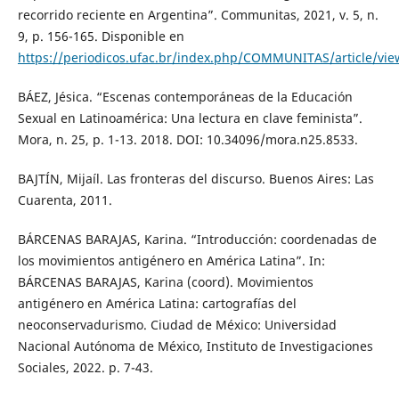
recorrido reciente en Argentina”. Communitas, 2021, v. 5, n.
9, p. 156-165. Disponible en
https://periodicos.ufac.br/index.php/COMMUNITAS/article/vi
BÁEZ, Jésica. “Escenas contemporáneas de la Educación
Sexual en Latinoamérica: Una lectura en clave feminista”.
Mora, n. 25, p. 1-13. 2018. DOI: 10.34096/mora.n25.8533.
BAJTÍN, Mijaíl. Las fronteras del discurso. Buenos Aires: Las
Cuarenta, 2011.
BÁRCENAS BARAJAS, Karina. “Introducción: coordenadas de
los movimientos antigénero en América Latina”. In:
BÁRCENAS BARAJAS, Karina (coord). Movimientos
antigénero en América Latina: cartografías del
neoconservadurismo. Ciudad de México: Universidad
Nacional Autónoma de México, Instituto de Investigaciones
Sociales, 2022. p. 7-43.