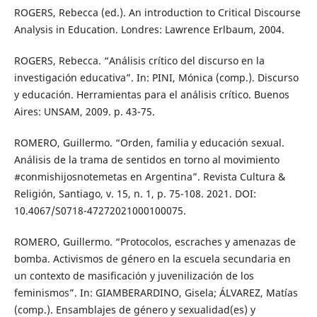
ROGERS, Rebecca (ed.). An introduction to Critical Discourse
Analysis in Education. Londres: Lawrence Erlbaum, 2004.
ROGERS, Rebecca. “Análisis crítico del discurso en la
investigación educativa”. In: PINI, Mónica (comp.). Discurso
y educación. Herramientas para el análisis crítico. Buenos
Aires: UNSAM, 2009. p. 43-75.
ROMERO, Guillermo. “Orden, familia y educación sexual.
Análisis de la trama de sentidos en torno al movimiento
#conmishijosnotemetas en Argentina”. Revista Cultura &
Religión, Santiago, v. 15, n. 1, p. 75-108. 2021. DOI:
10.4067/S0718-47272021000100075.
ROMERO, Guillermo. “Protocolos, escraches y amenazas de
bomba. Activismos de género en la escuela secundaria en
un contexto de masificación y juvenilización de los
feminismos”. In: GIAMBERARDINO, Gisela; ÁLVAREZ, Matías
(comp.). Ensamblajes de género y sexualidad(es) y