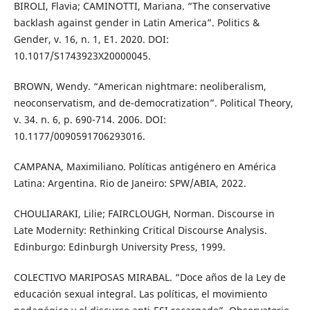
BIROLI, Flavia; CAMINOTTI, Mariana. “The conservative
backlash against gender in Latin America”. Politics &
Gender, v. 16, n. 1, E1. 2020. DOI:
10.1017/S1743923X20000045.
BROWN, Wendy. “American nightmare: neoliberalism,
neoconservatism, and de-democratization”. Political Theory,
v. 34. n. 6, p. 690-714. 2006. DOI:
10.1177/0090591706293016.
CAMPANA, Maximiliano. Políticas antigénero en América
Latina: Argentina. Rio de Janeiro: SPW/ABIA, 2022.
CHOULIARAKI, Lilie; FAIRCLOUGH, Norman. Discourse in
Late Modernity: Rethinking Critical Discourse Analysis.
Edinburgo: Edinburgh University Press, 1999.
COLECTIVO MARIPOSAS MIRABAL. “Doce años de la Ley de
educación sexual integral. Las políticas, el movimiento