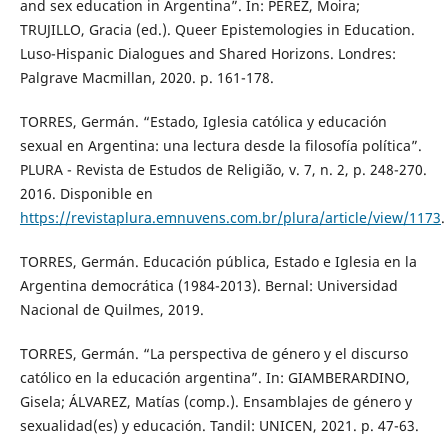
and sex education in Argentina”. In: PÉREZ, Moira;
TRUJILLO, Gracia (ed.). Queer Epistemologies in Education.
Luso-Hispanic Dialogues and Shared Horizons. Londres:
Palgrave Macmillan, 2020. p. 161-178.
TORRES, Germán. “Estado, Iglesia católica y educación
sexual en Argentina: una lectura desde la filosofía política”.
PLURA - Revista de Estudos de Religião, v. 7, n. 2, p. 248-270.
2016. Disponible en
https://revistaplura.emnuvens.com.br/plura/article/view/1173
.
TORRES, Germán. Educación pública, Estado e Iglesia en la
Argentina democrática (1984-2013). Bernal: Universidad
Nacional de Quilmes, 2019.
TORRES, Germán. “La perspectiva de género y el discurso
católico en la educación argentina”. In: GIAMBERARDINO,
Gisela; ÁLVAREZ, Matías (comp.). Ensamblajes de género y
sexualidad(es) y educación. Tandil: UNICEN, 2021. p. 47-63.