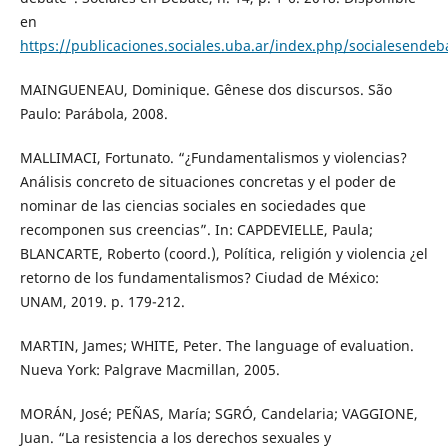
en
https://publicaciones.sociales.uba.ar/index.php/socialesendeb
MAINGUENEAU, Dominique. Gênese dos discursos. São
Paulo: Parábola, 2008.
MALLIMACI, Fortunato. “¿Fundamentalismos y violencias?
Análisis concreto de situaciones concretas y el poder de
nominar de las ciencias sociales en sociedades que
recomponen sus creencias”. In: CAPDEVIELLE, Paula;
BLANCARTE, Roberto (coord.), Política, religión y violencia ¿el
retorno de los fundamentalismos? Ciudad de México:
UNAM, 2019. p. 179-212.
MARTIN, James; WHITE, Peter. The language of evaluation.
Nueva York: Palgrave Macmillan, 2005.
MORÁN, José; PEÑAS, María; SGRÓ, Candelaria; VAGGIONE,
Juan. “La resistencia a los derechos sexuales y