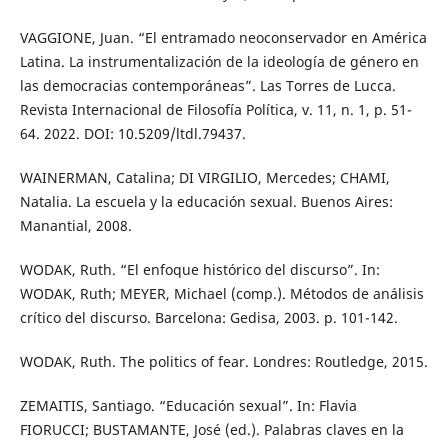
VAGGIONE, Juan. “El entramado neoconservador en América
Latina. La instrumentalización de la ideología de género en
las democracias contemporáneas”. Las Torres de Lucca.
Revista Internacional de Filosofía Política, v. 11, n. 1, p. 51-
64. 2022. DOI: 10.5209/ltdl.79437.
WAINERMAN, Catalina; DI VIRGILIO, Mercedes; CHAMI,
Natalia. La escuela y la educación sexual. Buenos Aires:
Manantial, 2008.
WODAK, Ruth. “El enfoque histórico del discurso”. In:
WODAK, Ruth; MEYER, Michael (comp.). Métodos de análisis
crítico del discurso. Barcelona: Gedisa, 2003. p. 101-142.
WODAK, Ruth. The politics of fear. Londres: Routledge, 2015.
ZEMAITIS, Santiago. “Educación sexual”. In: Flavia
FIORUCCI; BUSTAMANTE, José (ed.). Palabras claves en la