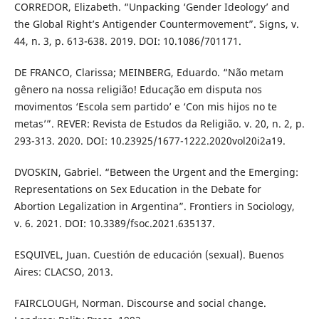
CORREDOR, Elizabeth. “Unpacking ‘Gender Ideology’ and
the Global Right’s Antigender Countermovement”. Signs, v.
44, n. 3, p. 613-638. 2019. DOI: 10.1086/701171.
DE FRANCO, Clarissa; MEINBERG, Eduardo. “Não metam
gênero na nossa religião! Educação em disputa nos
movimentos ‘Escola sem partido’ e ‘Con mis hijos no te
metas’”. REVER: Revista de Estudos da Religião. v. 20, n. 2, p.
293-313. 2020. DOI: 10.23925/1677-1222.2020vol20i2a19.
DVOSKIN, Gabriel. “Between the Urgent and the Emerging:
Representations on Sex Education in the Debate for
Abortion Legalization in Argentina”. Frontiers in Sociology,
v. 6. 2021. DOI: 10.3389/fsoc.2021.635137.
ESQUIVEL, Juan. Cuestión de educación (sexual). Buenos
Aires: CLACSO, 2013.
FAIRCLOUGH, Norman. Discourse and social change.