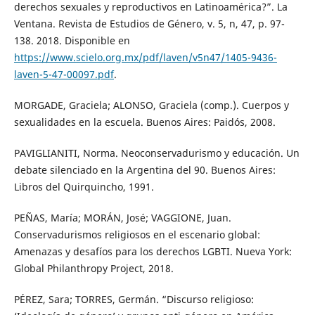
derechos sexuales y reproductivos en Latinoamérica?”. La
Ventana. Revista de Estudios de Género, v. 5, n, 47, p. 97-
138. 2018. Disponible en
https://www.scielo.org.mx/pdf/laven/v5n47/1405-9436-
laven-5-47-00097.pdf
.
MORGADE, Graciela; ALONSO, Graciela (comp.). Cuerpos y
sexualidades en la escuela. Buenos Aires: Paidós, 2008.
PAVIGLIANITI, Norma. Neoconservadurismo y educación. Un
debate silenciado en la Argentina del 90. Buenos Aires:
Libros del Quirquincho, 1991.
PEÑAS, María; MORÁN, José; VAGGIONE, Juan.
Conservadurismos religiosos en el escenario global:
Amenazas y desafíos para los derechos LGBTI. Nueva York:
Global Philanthropy Project, 2018.
PÉREZ, Sara; TORRES, Germán. “Discurso religioso: