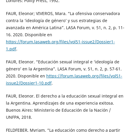
Londres: Polity Press, 1992.
FAUR, Eleonor; VIVEROS, Mara. “La ofensiva conservadora
contra la ‘ideología de género’ y sus estrategias de
avanzada en América Latina”. LASA Forum, v. 51, n. 2, p. 11-
16. 2020. Disponible en
https://forum.lasaweb.org/files/vol51-issue2/Dossier1-
1.pdf
.
FAUR, Eleonor. “Educación sexual integral e ‘ideología de
género’ en la Argentina”. LASA Forum, v. 51, n. 2, p. 57-61.
2020. Disponible en
https://forum.lasaweb.org/files/vol51-
issue2/Dossier1-10.pdf
.
FAUR, Eleonor. El derecho a la educación sexual integral en
la Argentina. Aprendizajes de una experiencia exitosa.
Buenos Aires: Ministerio de Educación de la Nación /
UNFPA, 2018.
FELDFEBER, Myriam. “La educación como derecho a partir