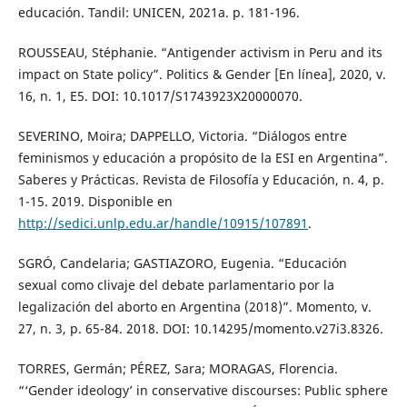
educación. Tandil: UNICEN, 2021a. p. 181-196.
ROUSSEAU, Stéphanie. “Antigender activism in Peru and its
impact on State policy”. Politics & Gender [En línea], 2020, v.
16, n. 1, E5. DOI: 10.1017/S1743923X20000070.
SEVERINO, Moira; DAPPELLO, Victoria. “Diálogos entre
feminismos y educación a propósito de la ESI en Argentina”.
Saberes y Prácticas. Revista de Filosofía y Educación, n. 4, p.
1-15. 2019. Disponible en
http://sedici.unlp.edu.ar/handle/10915/107891
.
SGRÓ, Candelaria; GASTIAZORO, Eugenia. “Educación
sexual como clivaje del debate parlamentario por la
legalización del aborto en Argentina (2018)”. Momento, v.
27, n. 3, p. 65-84. 2018. DOI: 10.14295/momento.v27i3.8326.
TORRES, Germán; PÉREZ, Sara; MORAGAS, Florencia.
“‘Gender ideology’ in conservative discourses: Public sphere