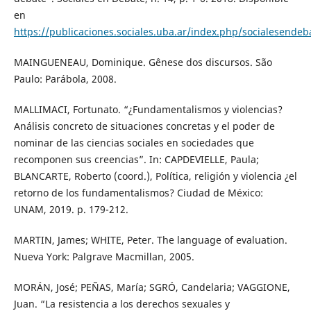
en
https://publicaciones.sociales.uba.ar/index.php/socialesendeb
MAINGUENEAU, Dominique. Gênese dos discursos. São
Paulo: Parábola, 2008.
MALLIMACI, Fortunato. “¿Fundamentalismos y violencias?
Análisis concreto de situaciones concretas y el poder de
nominar de las ciencias sociales en sociedades que
recomponen sus creencias”. In: CAPDEVIELLE, Paula;
BLANCARTE, Roberto (coord.), Política, religión y violencia ¿el
retorno de los fundamentalismos? Ciudad de México:
UNAM, 2019. p. 179-212.
MARTIN, James; WHITE, Peter. The language of evaluation.
Nueva York: Palgrave Macmillan, 2005.
MORÁN, José; PEÑAS, María; SGRÓ, Candelaria; VAGGIONE,
Juan. “La resistencia a los derechos sexuales y