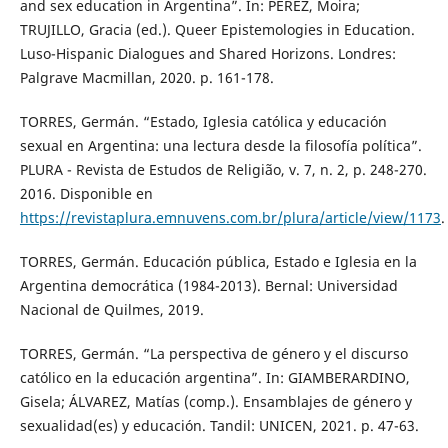
and sex education in Argentina”. In: PÉREZ, Moira;
TRUJILLO, Gracia (ed.). Queer Epistemologies in Education.
Luso-Hispanic Dialogues and Shared Horizons. Londres:
Palgrave Macmillan, 2020. p. 161-178.
TORRES, Germán. “Estado, Iglesia católica y educación
sexual en Argentina: una lectura desde la filosofía política”.
PLURA - Revista de Estudos de Religião, v. 7, n. 2, p. 248-270.
2016. Disponible en
https://revistaplura.emnuvens.com.br/plura/article/view/1173
.
TORRES, Germán. Educación pública, Estado e Iglesia en la
Argentina democrática (1984-2013). Bernal: Universidad
Nacional de Quilmes, 2019.
TORRES, Germán. “La perspectiva de género y el discurso
católico en la educación argentina”. In: GIAMBERARDINO,
Gisela; ÁLVAREZ, Matías (comp.). Ensamblajes de género y
sexualidad(es) y educación. Tandil: UNICEN, 2021. p. 47-63.