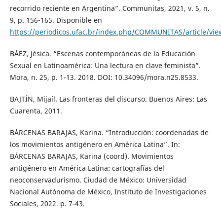
recorrido reciente en Argentina”. Communitas, 2021, v. 5, n.
9, p. 156-165. Disponible en
https://periodicos.ufac.br/index.php/COMMUNITAS/article/vi
BÁEZ, Jésica. “Escenas contemporáneas de la Educación
Sexual en Latinoamérica: Una lectura en clave feminista”.
Mora, n. 25, p. 1-13. 2018. DOI: 10.34096/mora.n25.8533.
BAJTÍN, Mijaíl. Las fronteras del discurso. Buenos Aires: Las
Cuarenta, 2011.
BÁRCENAS BARAJAS, Karina. “Introducción: coordenadas de
los movimientos antigénero en América Latina”. In:
BÁRCENAS BARAJAS, Karina (coord). Movimientos
antigénero en América Latina: cartografías del
neoconservadurismo. Ciudad de México: Universidad
Nacional Autónoma de México, Instituto de Investigaciones
Sociales, 2022. p. 7-43.