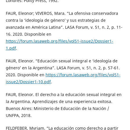
Londres: Polity Press, 1992.
FAUR, Eleonor; VIVEROS, Mara. “La ofensiva conservadora
contra la ‘ideología de género’ y sus estrategias de
avanzada en América Latina”. LASA Forum, v. 51, n. 2, p. 11-
16. 2020. Disponible en
https://forum.lasaweb.org/files/vol51-issue2/Dossier1-
1.pdf
.
FAUR, Eleonor. “Educación sexual integral e ‘ideología de
género’ en la Argentina”. LASA Forum, v. 51, n. 2, p. 57-61.
2020. Disponible en
https://forum.lasaweb.org/files/vol51-
issue2/Dossier1-10.pdf
.
FAUR, Eleonor. El derecho a la educación sexual integral en
la Argentina. Aprendizajes de una experiencia exitosa.
Buenos Aires: Ministerio de Educación de la Nación /
UNFPA, 2018.
FELDFEBER, Myriam. “La educación como derecho a partir