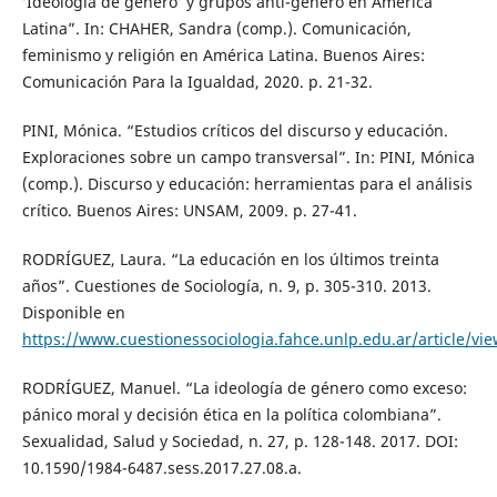
‘Ideología de género’ y grupos anti-género en América
Latina”. In: CHAHER, Sandra (comp.). Comunicación,
feminismo y religión en América Latina. Buenos Aires:
Comunicación Para la Igualdad, 2020. p. 21-32.
PINI, Mónica. “Estudios críticos del discurso y educación.
Exploraciones sobre un campo transversal”. In: PINI, Mónica
(comp.). Discurso y educación: herramientas para el análisis
crítico. Buenos Aires: UNSAM, 2009. p. 27-41.
RODRÍGUEZ, Laura. “La educación en los últimos treinta
años”. Cuestiones de Sociología, n. 9, p. 305-310. 2013.
Disponible en
https://www.cuestionessociologia.fahce.unlp.edu.ar/article/v
RODRÍGUEZ, Manuel. “La ideología de género como exceso:
pánico moral y decisión ética en la política colombiana”.
Sexualidad, Salud y Sociedad, n. 27, p. 128-148. 2017. DOI:
10.1590/1984-6487.sess.2017.27.08.a.