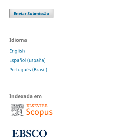
Enviar Submissão
Idioma
English
Español (España)
Português (Brasil)
Indexada em