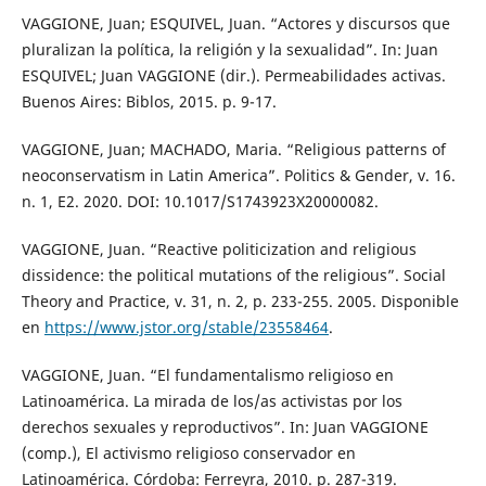
VAGGIONE, Juan; ESQUIVEL, Juan. “Actores y discursos que
pluralizan la política, la religión y la sexualidad”. In: Juan
ESQUIVEL; Juan VAGGIONE (dir.). Permeabilidades activas.
Buenos Aires: Biblos, 2015. p. 9-17.
VAGGIONE, Juan; MACHADO, Maria. “Religious patterns of
neoconservatism in Latin America”. Politics & Gender, v. 16.
n. 1, E2. 2020. DOI: 10.1017/S1743923X20000082.
VAGGIONE, Juan. “Reactive politicization and religious
dissidence: the political mutations of the religious”. Social
Theory and Practice, v. 31, n. 2, p. 233-255. 2005. Disponible
en
https://www.jstor.org/stable/23558464
.
VAGGIONE, Juan. “El fundamentalismo religioso en
Latinoamérica. La mirada de los/as activistas por los
derechos sexuales y reproductivos”. In: Juan VAGGIONE
(comp.), El activismo religioso conservador en
Latinoamérica. Córdoba: Ferreyra, 2010. p. 287-319.