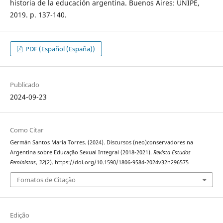
historia de la educación argentina. Buenos Aires: UNIPE,
2019. p. 137-140.
PDF (Español (España))
Publicado
2024-09-23
Como Citar
Germán Santos María Torres. (2024). Discursos (neo)conservadores na
Argentina sobre Educação Sexual Integral (2018-2021).
Revista Estudos
Feministas
,
32
(2). https://doi.org/10.1590/1806-9584-2024v32n296575
Fomatos de Citação
Edição