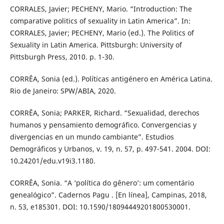
CORRALES, Javier; PECHENY, Mario. “Introduction: The
comparative politics of sexuality in Latin America”. In:
CORRALES, Javier; PECHENY, Mario (ed.). The Politics of
Sexuality in Latin America. Pittsburgh: University of
Pittsburgh Press, 2010. p. 1-30.
CORRÊA, Sonia (ed.). Políticas antigénero en América Latina.
Rio de Janeiro: SPW/ABIA, 2020.
CORRÊA, Sonia; PARKER, Richard. “Sexualidad, derechos
humanos y pensamiento demográfico. Convergencias y
divergencias en un mundo cambiante”. Estudios
Demográficos y Urbanos, v. 19, n. 57, p. 497-541. 2004. DOI:
10.24201/edu.v19i3.1180.
CORRÊA, Sonia. “A ‘política do gênero’: um comentário
genealógico”. Cadernos Pagu . [En línea], Campinas, 2018,
n. 53, e185301. DOI: 10.1590/18094449201800530001.