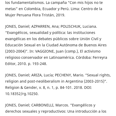
los fundamentalismos. La campaña “Con mis hijos no te
metas” en Colombia, Ecuador y Perú. Lima: Centro de la
Mujer Peruana Flora Tristán, 2019.
JONES, Daniel; AZPARREN, Ana; POLISCHUK, Luciana.
“Evangélicos, sexualidad y política: las instituciones
evangélicas en los debates públicos sobre Unión Civil y
Educación Sexual en la Ciudad Autónoma de Buenos Aires
(2003-2004)”. In: VAGGIONE, Juan (comp.), El activismo
religioso conservador en Latinoamérica. Córdoba: Ferreyra
Editor, 2010. p. 193-248.
JONES, Daniel; ARIZA, Lucía; PECHENY, Mario. “Sexual rights,
religion and post-neoliberalism in Argentina (2003-2015)”.
Religion & Gender, v. 8, n. 1, p. 84-101. 2018. DOI:
10.18352/rg.10250.
JONES, Daniel; CARBONELLI, Marcos. “Evangélicos y
derechos sexuales y reproductivos: Una introducción a los