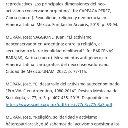
reproductivos. Las principales dimensiones del neo-
activismo conservador argentino”. In: CAREAGA PÉREZ,
Gloria (coord.). Sexualidad, religión y democracia en
América Latina. México: Fundación Arcoíris, 2019. p. 53-94.
MORÁN, José; VAGGIONE, Juan. “El activismo
neoconservador en Argentina: entre la religión, el
secularismo y la racionalidad neoliberal”. In: BÁRCENAS
BARAJAS, Karina (coord). Movimientos antigénero en
América Latina: cartografías del neoconservadurismo.
Ciudad de México: UNAM, 2022. p. 77-115.
MORÁN, José. “El desarrollo del activismo autodenominado
“Pro-Vida” en Argentina, 1980-2014”. Revista Mexicana de
Sociología, v. 77, n. 3, p. 407-435. 2015. Disponible en
https://www.scielo.org.mx/pdf/rms/v77n3/v77n3a3.pdf
.
MORÁN, José. “Religión, solidaridad y activismo
héteropatriarcal: ¿qué sabemos del activismo opositor a los