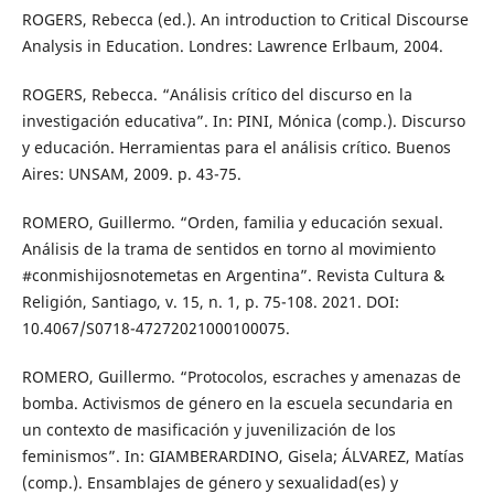
ROGERS, Rebecca (ed.). An introduction to Critical Discourse
Analysis in Education. Londres: Lawrence Erlbaum, 2004.
ROGERS, Rebecca. “Análisis crítico del discurso en la
investigación educativa”. In: PINI, Mónica (comp.). Discurso
y educación. Herramientas para el análisis crítico. Buenos
Aires: UNSAM, 2009. p. 43-75.
ROMERO, Guillermo. “Orden, familia y educación sexual.
Análisis de la trama de sentidos en torno al movimiento
#conmishijosnotemetas en Argentina”. Revista Cultura &
Religión, Santiago, v. 15, n. 1, p. 75-108. 2021. DOI:
10.4067/S0718-47272021000100075.
ROMERO, Guillermo. “Protocolos, escraches y amenazas de
bomba. Activismos de género en la escuela secundaria en
un contexto de masificación y juvenilización de los
feminismos”. In: GIAMBERARDINO, Gisela; ÁLVAREZ, Matías
(comp.). Ensamblajes de género y sexualidad(es) y