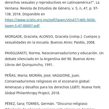
derechos sexuales y reproductivos en Latinoamérica?”. La
Ventana. Revista de Estudios de Género, v. 5, n, 47, p. 97-
138. 2018. Disponible en
https://www.scielo.org.mx/pdf/laven/v5n47/1405-9436-
laven-5-47-00097.pdf
.
MORGADE, Graciela; ALONSO, Graciela (comp.). Cuerpos y
sexualidades en la escuela. Buenos Aires: Paidós, 2008.
PAVIGLIANITI, Norma. Neoconservadurismo y educación. Un
debate silenciado en la Argentina del 90. Buenos Aires:
Libros del Quirquincho, 1991.
PEÑAS, María; MORÁN, José; VAGGIONE, Juan.
Conservadurismos religiosos en el escenario global:
Amenazas y desafíos para los derechos LGBTI. Nueva York:
Global Philanthropy Project, 2018.
PÉREZ, Sara; TORRES, Germán. “Discurso religioso: