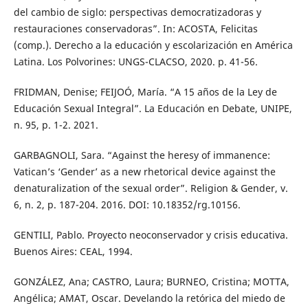
del cambio de siglo: perspectivas democratizadoras y
restauraciones conservadoras”. In: ACOSTA, Felicitas
(comp.). Derecho a la educación y escolarización en América
Latina. Los Polvorines: UNGS-CLACSO, 2020. p. 41-56.
FRIDMAN, Denise; FEIJOÓ, María. “A 15 años de la Ley de
Educación Sexual Integral”. La Educación en Debate, UNIPE,
n. 95, p. 1-2. 2021.
GARBAGNOLI, Sara. “Against the heresy of immanence:
Vatican’s ‘Gender’ as a new rhetorical device against the
denaturalization of the sexual order”. Religion & Gender, v.
6, n. 2, p. 187-204. 2016. DOI: 10.18352/rg.10156.
GENTILI, Pablo. Proyecto neoconservador y crisis educativa.
Buenos Aires: CEAL, 1994.
GONZÁLEZ, Ana; CASTRO, Laura; BURNEO, Cristina; MOTTA,
Angélica; AMAT, Oscar. Develando la retórica del miedo de