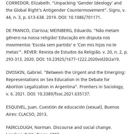
CORREDOR, Elizabeth. “Unpacking ‘Gender Ideology’ and
the Global Right’s Antigender Countermovement”. Signs, v.
44, n. 3, p. 613-638. 2019. DOI: 10.1086/701171.
DE FRANCO, Clarissa; MEINBERG, Eduardo. “Não metam
gênero na nossa religião! Educação em disputa nos
movimentos ‘Escola sem partido’ e ‘Con mis hijos no te
metas’”. REVER: Revista de Estudos da Religião. v. 20, n. 2, p.
293-313. 2020. DOI: 10.23925/1677-1222.2020vol20i2a19.
DVOSKIN, Gabriel. “Between the Urgent and the Emerging:
Representations on Sex Education in the Debate for
Abortion Legalization in Argentina”. Frontiers in Sociology,
v. 6. 2021. DOI: 10.3389/fsoc.2021.635137.
ESQUIVEL, Juan. Cuestión de educación (sexual). Buenos
Aires: CLACSO, 2013.
FAIRCLOUGH, Norman. Discourse and social change.