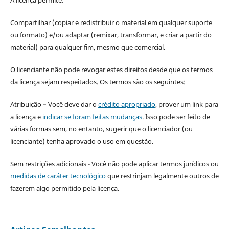
A licença permite:
Compartilhar (copiar e redistribuir o material em qualquer suporte
ou formato) e/ou adaptar (remixar, transformar, e criar a partir do
material) para qualquer fim, mesmo que comercial.
O licenciante não pode revogar estes direitos desde que os termos
da licença sejam respeitados. Os termos são os seguintes:
Atribuição – Você deve dar o
crédito apropriado
, prover um link para
a licença e
indicar se foram feitas mudanças
. Isso pode ser feito de
várias formas sem, no entanto, sugerir que o licenciador (ou
licenciante) tenha aprovado o uso em questão.
Sem restrições adicionais - Você não pode aplicar termos jurídicos ou
medidas de caráter tecnológico
que restrinjam legalmente outros de
fazerem algo permitido pela licença.