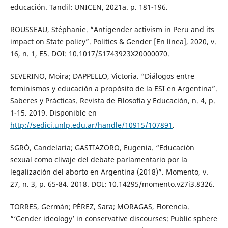
educación. Tandil: UNICEN, 2021a. p. 181-196.
ROUSSEAU, Stéphanie. “Antigender activism in Peru and its
impact on State policy”. Politics & Gender [En línea], 2020, v.
16, n. 1, E5. DOI: 10.1017/S1743923X20000070.
SEVERINO, Moira; DAPPELLO, Victoria. “Diálogos entre
feminismos y educación a propósito de la ESI en Argentina”.
Saberes y Prácticas. Revista de Filosofía y Educación, n. 4, p.
1-15. 2019. Disponible en
http://sedici.unlp.edu.ar/handle/10915/107891
.
SGRÓ, Candelaria; GASTIAZORO, Eugenia. “Educación
sexual como clivaje del debate parlamentario por la
legalización del aborto en Argentina (2018)”. Momento, v.
27, n. 3, p. 65-84. 2018. DOI: 10.14295/momento.v27i3.8326.
TORRES, Germán; PÉREZ, Sara; MORAGAS, Florencia.
“‘Gender ideology’ in conservative discourses: Public sphere