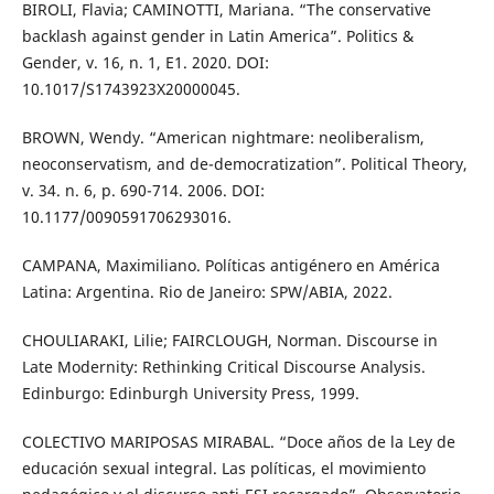
BIROLI, Flavia; CAMINOTTI, Mariana. “The conservative
backlash against gender in Latin America”. Politics &
Gender, v. 16, n. 1, E1. 2020. DOI:
10.1017/S1743923X20000045.
BROWN, Wendy. “American nightmare: neoliberalism,
neoconservatism, and de-democratization”. Political Theory,
v. 34. n. 6, p. 690-714. 2006. DOI:
10.1177/0090591706293016.
CAMPANA, Maximiliano. Políticas antigénero en América
Latina: Argentina. Rio de Janeiro: SPW/ABIA, 2022.
CHOULIARAKI, Lilie; FAIRCLOUGH, Norman. Discourse in
Late Modernity: Rethinking Critical Discourse Analysis.
Edinburgo: Edinburgh University Press, 1999.
COLECTIVO MARIPOSAS MIRABAL. “Doce años de la Ley de
educación sexual integral. Las políticas, el movimiento