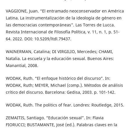
VAGGIONE, Juan. “El entramado neoconservador en América
Latina. La instrumentalización de la ideología de género en
las democracias contemporáneas”. Las Torres de Lucca.
Revista Internacional de Filosofía Política, v. 11, n. 1, p. 51-
64. 2022. DOI: 10.5209/ltdl.79437.
WAINERMAN, Catalina; DI VIRGILIO, Mercedes; CHAMI,
Natalia. La escuela y la educación sexual. Buenos Aires:
Manantial, 2008.
WODAK, Ruth. “El enfoque histórico del discurso”. In:
WODAK, Ruth; MEYER, Michael (comp.). Métodos de análisis
crítico del discurso. Barcelona: Gedisa, 2003. p. 101-142.
WODAK, Ruth. The politics of fear. Londres: Routledge, 2015.
ZEMAITIS, Santiago. “Educación sexual”. In: Flavia
FIORUCCI; BUSTAMANTE, José (ed.). Palabras claves en la