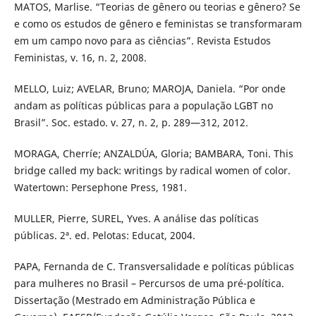
MATOS, Marlise. “Teorias de gênero ou teorias e gênero? Se
e como os estudos de gênero e feministas se transformaram
em um campo novo para as ciências”. Revista Estudos
Feministas, v. 16, n. 2, 2008.
MELLO, Luiz; AVELAR, Bruno; MAROJA, Daniela. “Por onde
andam as políticas públicas para a população LGBT no
Brasil”. Soc. estado. v. 27, n. 2, p. 289—312, 2012.
MORAGA, Cherríe; ANZALDÚA, Gloria; BAMBARA, Toni. This
bridge called my back: writings by radical women of color.
Watertown: Persephone Press, 1981.
MULLER, Pierre, SUREL, Yves. A análise das políticas
públicas. 2ª. ed. Pelotas: Educat, 2004.
PAPA, Fernanda de C. Transversalidade e políticas públicas
para mulheres no Brasil – Percursos de uma pré-política.
Dissertação (Mestrado em Administração Pública e