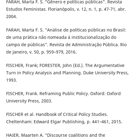
FARAH, Marta F. S. “Gênero e políticas públicas”. Revista
Estudos Feministas. Florianópolis, v. 12, n. 1, p. 47-71, abr.
2004.
FARAH, Marta F. S. “Análise de políticas públicas no Brasil:
de uma prática não nomeada à institucionalização do
campo de públicas”. Revista de Administração Pública. Rio
de Janeiro, v. 50, p. 959–979, 2016.
FISCHER, Frank; FORESTER, John (Ed.). The Argumentative
Turn in Policy Analysis and Planning. Duke University Press,
1993.
FISCHER, Frank. Reframing Public Policy. Oxford: Oxford
University Press, 2003.
FISCHER et al. Handbook of Critical Policy Studies.
Cheltenham: Edward Elgar Publishing, p. 441–461, 2015.
HAJER, Maarten A. “Discourse coalitions and the