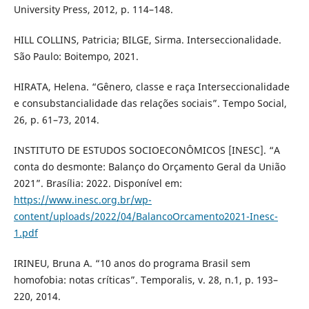
University Press, 2012, p. 114–148.
HILL COLLINS, Patricia; BILGE, Sirma. Interseccionalidade.
São Paulo: Boitempo, 2021.
HIRATA, Helena. “Gênero, classe e raça Interseccionalidade
e consubstancialidade das relações sociais”. Tempo Social,
26, p. 61–73, 2014.
INSTITUTO DE ESTUDOS SOCIOECONÔMICOS [INESC]. “A
conta do desmonte: Balanço do Orçamento Geral da União
2021”. Brasília: 2022. Disponível em:
https://www.inesc.org.br/wp-
content/uploads/2022/04/BalancoOrcamento2021-Inesc-
1.pdf
IRINEU, Bruna A. “10 anos do programa Brasil sem
homofobia: notas críticas”. Temporalis, v. 28, n.1, p. 193–
220, 2014.