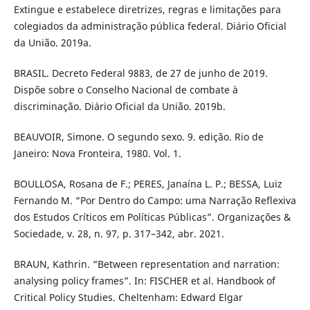
Extingue e estabelece diretrizes, regras e limitações para
colegiados da administração pública federal. Diário Oficial
da União. 2019a.
BRASIL. Decreto Federal 9883, de 27 de junho de 2019.
Dispõe sobre o Conselho Nacional de combate à
discriminação. Diário Oficial da União. 2019b.
BEAUVOIR, Simone. O segundo sexo. 9. edição. Rio de
Janeiro: Nova Fronteira, 1980. Vol. 1.
BOULLOSA, Rosana de F.; PERES, Janaína L. P.; BESSA, Luiz
Fernando M. “Por Dentro do Campo: uma Narração Reflexiva
dos Estudos Críticos em Políticas Públicas”. Organizações &
Sociedade, v. 28, n. 97, p. 317–342, abr. 2021.
BRAUN, Kathrin. “Between representation and narration:
analysing policy frames”. In: FISCHER et al. Handbook of
Critical Policy Studies. Cheltenham: Edward Elgar