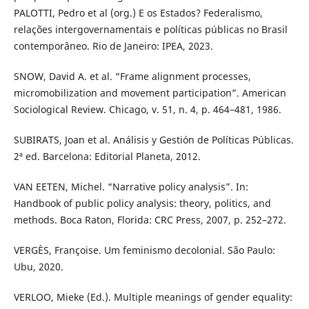
PALOTTI, Pedro et al (org.) E os Estados? Federalismo,
relações intergovernamentais e políticas públicas no Brasil
contemporâneo. Rio de Janeiro: IPEA, 2023.
SNOW, David A. et al. “Frame alignment processes,
micromobilization and movement participation”. American
Sociological Review. Chicago, v. 51, n. 4, p. 464–481, 1986.
SUBIRATS, Joan et al. Análisis y Gestión de Políticas Públicas.
2ª ed. Barcelona: Editorial Planeta, 2012.
VAN EETEN, Michel. “Narrative policy analysis”. In:
Handbook of public policy analysis: theory, politics, and
methods. Boca Raton, Florida: CRC Press, 2007, p. 252–272.
VERGÈS, Françoise. Um feminismo decolonial. São Paulo:
Ubu, 2020.
VERLOO, Mieke (Ed.). Multiple meanings of gender equality: