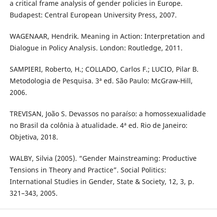
a critical frame analysis of gender policies in Europe.
Budapest: Central European University Press, 2007.
WAGENAAR, Hendrik. Meaning in Action: Interpretation and
Dialogue in Policy Analysis. London: Routledge, 2011.
SAMPIERI, Roberto, H.; COLLADO, Carlos F.; LUCIO, Pilar B.
Metodologia de Pesquisa. 3ª ed. São Paulo: McGraw-Hill,
2006.
TREVISAN, João S. Devassos no paraíso: a homossexualidade
no Brasil da colônia à atualidade. 4ª ed. Rio de Janeiro:
Objetiva, 2018.
WALBY, Silvia (2005). “Gender Mainstreaming: Productive
Tensions in Theory and Practice”. Social Politics:
International Studies in Gender, State & Society, 12, 3, p.
321–343, 2005.