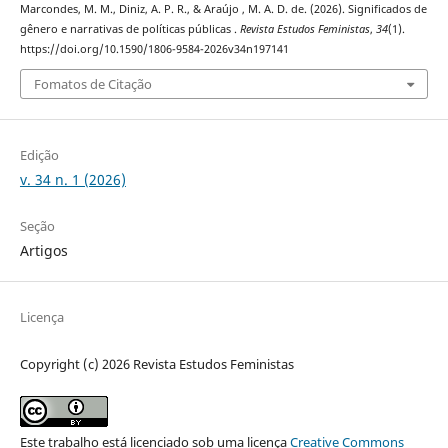
Marcondes, M. M., Diniz, A. P. R., & Araújo , M. A. D. de. (2026). Significados de
gênero e narrativas de políticas públicas .
Revista Estudos Feministas
,
34
(1).
https://doi.org/10.1590/1806-9584-2026v34n197141
Fomatos de Citação
Edição
v. 34 n. 1 (2026)
Seção
Artigos
Licença
Copyright (c) 2026 Revista Estudos Feministas
Este trabalho está licenciado sob uma licença
Creative Commons