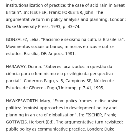
institutionalization of practice: the case of acid rain in Great
Britain”. In: FISCHER, Frank; FORESTER, John. The
argumentative turn in policy analysis and planning. London:
Duke University Press, 1993, p. 43–74.
GONZALEZ, Lelia. “Racismo e sexismo na cultura Brasileira”.
Movimentos sociais urbanos, minorias étnicas e outros
estudos. Brasília, DF: Anpocs, 1981.
HARAWAY, Donna. “Saberes localizados: a questão da
ciência para o feminismo e o privilégio da perspectiva
parcial”. Cadernos Pagu, v. 5, Campinas-SP, Núcleo de
Estudos de Gênero - Pagu/Unicamp, p.7-41, 1995.
HAWKESWORTH, Mary. “From policy frames to discursive
politics: feminist approaches to development policy and
planning in an era of globalization”. In: FISCHER, Frank;
GOTTWEIS, Herbert (Ed). The argumentative turn revisited:
public policy as communicative practice. London: Duke