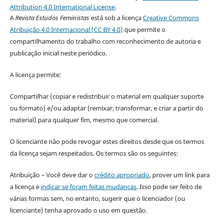
Attribution 4.0 International License
.
A
Revista Estudos Feministas
está sob a licença
Creative Commons
Atribuição 4.0 Internacional (CC BY 4.0)
que permite o
compartilhamento do trabalho com reconhecimento de autoria e
publicação inicial neste periódico.
A licença permite:
Compartilhar (copiar e redistribuir o material em qualquer suporte
ou formato) e/ou adaptar (remixar, transformar, e criar a partir do
material) para qualquer fim, mesmo que comercial.
O licenciante não pode revogar estes direitos desde que os termos
da licença sejam respeitados. Os termos são os seguintes:
Atribuição – Você deve dar o
crédito apropriado
, prover um link para
a licença e
indicar se foram feitas mudanças
. Isso pode ser feito de
várias formas sem, no entanto, sugerir que o licenciador (ou
licenciante) tenha aprovado o uso em questão.