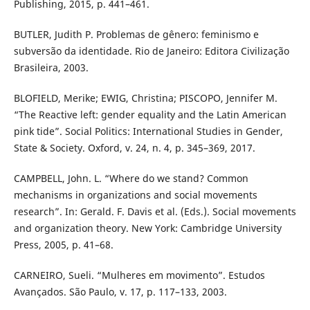
Publishing, 2015, p. 441–461.
BUTLER, Judith P. Problemas de gênero: feminismo e
subversão da identidade. Rio de Janeiro: Editora Civilização
Brasileira, 2003.
BLOFIELD, Merike; EWIG, Christina; PISCOPO, Jennifer M.
“The Reactive left: gender equality and the Latin American
pink tide”. Social Politics: International Studies in Gender,
State & Society. Oxford, v. 24, n. 4, p. 345–369, 2017.
CAMPBELL, John. L. “Where do we stand? Common
mechanisms in organizations and social movements
research”. In: Gerald. F. Davis et al. (Eds.). Social movements
and organization theory. New York: Cambridge University
Press, 2005, p. 41–68.
CARNEIRO, Sueli. “Mulheres em movimento”. Estudos
Avançados. São Paulo, v. 17, p. 117–133, 2003.