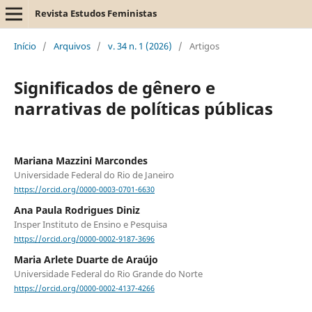
Revista Estudos Feministas
Início
/
Arquivos
/
v. 34 n. 1 (2026)
/
Artigos
Significados de gênero e
narrativas de políticas públicas
Mariana Mazzini Marcondes
Universidade Federal do Rio de Janeiro
https://orcid.org/0000-0003-0701-6630
Ana Paula Rodrigues Diniz
Insper Instituto de Ensino e Pesquisa
https://orcid.org/0000-0002-9187-3696
Maria Arlete Duarte de Araújo
Universidade Federal do Rio Grande do Norte
https://orcid.org/0000-0002-4137-4266