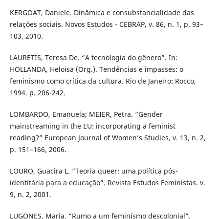
KERGOAT, Daniele. Dinâmica e consubstancialidade das
relações sociais. Novos Estudos - CEBRAP, v. 86, n. 1, p. 93–
103, 2010.
LAURETIS, Teresa De. “A tecnologia do gênero”. In:
HOLLANDA, Heloisa (Org.). Tendências e impasses: o
feminismo como crítica da cultura. Rio de Janeiro: Rocco,
1994. p. 206-242.
LOMBARDO, Emanuela; MEIER, Petra. “Gender
mainstreaming in the EU: incorporating a feminist
reading?” European Journal of Women’s Studies, v. 13, n. 2,
p. 151–166, 2006.
LOURO, Guacira L. “Teoria queer: uma política pós-
identitária para a educação”. Revista Estudos Feministas. v.
9, n. 2, 2001.
LUGONES, Maria. “Rumo a um feminismo descolonial”.