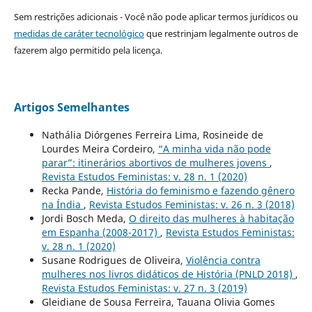
Sem restrições adicionais - Você não pode aplicar termos jurídicos ou
medidas de caráter tecnológico
que restrinjam legalmente outros de
fazerem algo permitido pela licença.
Artigos Semelhantes
Nathália Diórgenes Ferreira Lima, Rosineide de
Lourdes Meira Cordeiro,
“A minha vida não pode
parar”: itinerários abortivos de mulheres jovens
,
Revista Estudos Feministas: v. 28 n. 1 (2020)
Recka Pande,
História do feminismo e fazendo gênero
na Índia
,
Revista Estudos Feministas: v. 26 n. 3 (2018)
Jordi Bosch Meda,
O direito das mulheres à habitação
em Espanha (2008-2017)
,
Revista Estudos Feministas:
v. 28 n. 1 (2020)
Susane Rodrigues de Oliveira,
Violência contra
mulheres nos livros didáticos de História (PNLD 2018)
,
Revista Estudos Feministas: v. 27 n. 3 (2019)
Gleidiane de Sousa Ferreira, Tauana Olivia Gomes