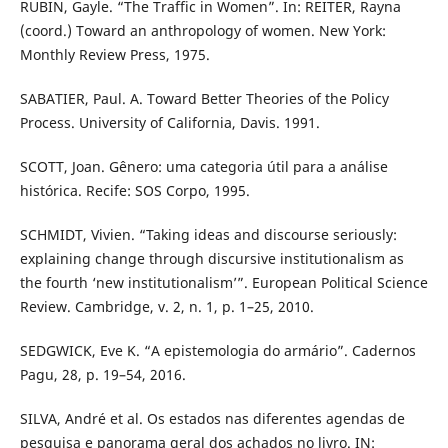
RUBIN, Gayle. “The Traffic in Women”. In: REITER, Rayna
(coord.) Toward an anthropology of women. New York:
Monthly Review Press, 1975.
SABATIER, Paul. A. Toward Better Theories of the Policy
Process. University of California, Davis. 1991.
SCOTT, Joan. Gênero: uma categoria útil para a análise
histórica. Recife: SOS Corpo, 1995.
SCHMIDT, Vivien. “Taking ideas and discourse seriously:
explaining change through discursive institutionalism as
the fourth ‘new institutionalism’”. European Political Science
Review. Cambridge, v. 2, n. 1, p. 1–25, 2010.
SEDGWICK, Eve K. “A epistemologia do armário”. Cadernos
Pagu, 28, p. 19–54, 2016.
SILVA, André et al. Os estados nas diferentes agendas de
pesquisa e panorama geral dos achados no livro. IN: