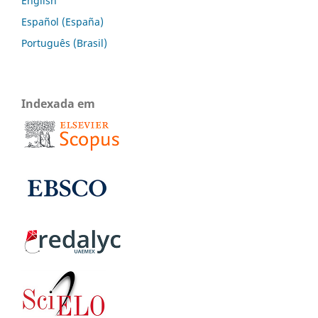
English
Español (España)
Português (Brasil)
Indexada em