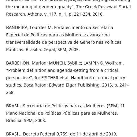
the meaning of gender equality”. The Greek Review of Social
Research. Athens. v. 117, n. 1, p. 221-234, 2016.
BANDEIRA, Lourdes M. Fortalecimento da Secretaria
Especial de Políticas para as Mulheres: avançar na
transversalidade da perspectiva de Gênero nas Políticas
Públicas. Brasília: Cepal; SPM, 2005.
BARBEHÖN, Marlon; MÜNCH, Sybille; LAMPING, Wolfram.
“Problem definition and agenda-setting from a critical
perspective”. In: FISCHER et al. Handbook of critical policy
studies. Boca Raton: Edward Elgar Publishing, 2015, p. 241–
258.
BRASIL. Secretaria de Políticas para as Mulheres (SPM). II
Plano Nacional de Políticas Públicas para as Mulheres.
Brasília: SPM, 2008.
BRASIL. Decreto Federal 9.759, de 11 de abril de 2019.