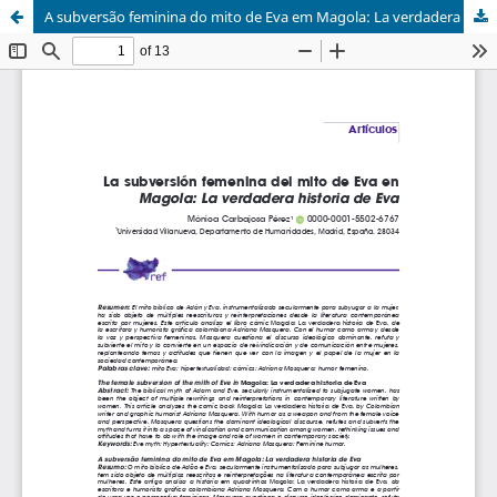
A subversão feminina do mito de Eva em Magola: La verdadera historia de Eva